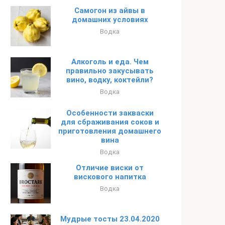
Самогон из айвы в
домашних условиях
Водка
Алкоголь и еда. Чем
правильно закусывать
вино, водку, коктейли?
Водка
Особенности закваски
для сбраживания соков и
приготовления домашнего
вина
Водка
Отличие виски от
вискового напитка
Водка
Мудрые тосты 23.04.2020