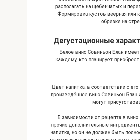
располагать на щебенчатых и перег
Формировка кустов веерная или 
обрезке на стре
Дегустационные характ
Белое вино Совиньон Блан имеет
каждому, кто планирует приобрести
Цвет напитка, в соответствии с ег
произведённое вино Совиньон Блан 
могут присутствова
В зависимости от рецепта в вино 
прочие дополнительные ингредиенты
напитка, но он не должен быть полн
этом случае лучше отказаться от так