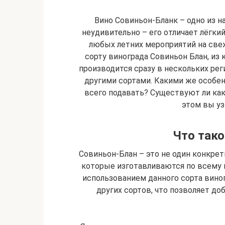
Вино Совиньон-Бланк – одно из н
неудивительно – его отличает лёгки
любых летних мероприятий на све
сорту винограда Совиньон Блан, из 
производится сразу в нескольких рег
другими сортами. Какими же особен
всего подавать? Существуют ли как
этом вы уз
Что тако
Совиньон-Блан – это не один конкрет
которые изготавливаются по всему 
использованием данного сорта виног
других сортов, что позволяет д