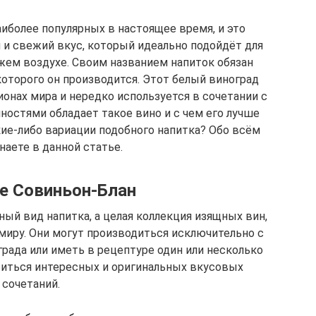
аиболее популярных в настоящее время, и это
й и свежий вкус, который идеально подойдёт для
жем воздухе. Своим названием напиток обязан
которого он производится. Этот белый виноград
ионах мира и нередко используется в сочетании с
ностями обладает такое вино и с чем его лучше
ие-либо вариации подобного напитка? Обо всём
наете в данной статье.
е Совиньон-Блан
ный вид напитка, а целая коллекция изящных вин,
миру. Они могут производиться исключительно с
рада или иметь в рецептуре один или несколько
обиться интересных и оригинальных вкусовых
сочетаний.