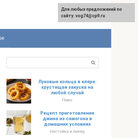
Для любых предложений по
сайту: vog74@cp9.ru
ое
Поиск:
Луковые кольца в кляре:
хрустящая закуска на
любой случай
Пиво
Рецепт приготовления
джина из самогона в
домашних условиях
Настойка и ликёр