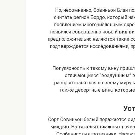
Но, несомненно, Совиньон Блан по
считать регион Бордо, который на
появлением многочисленным скрещ
появился совершенно новый вид ви
предположительно являются такие со
подтверждается исследованиями, п
Популярность к такому вину пришла
отличающиеся “воздушным” в
распространяться по всему миру. 
также десертные вина, которые
Уст
Сорт Совиньон белый поражается оид
милдью. На тяжелых влажных почва
Особенности агротехники. Насаж