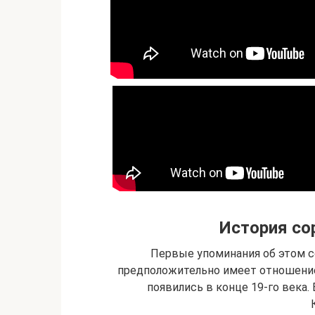
История со
Первые упоминания об этом со
предположительно имеет отношение к
появились в конце 19-го века.