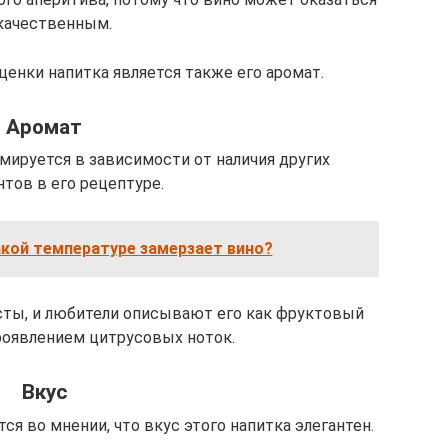
качественным.
нки напитка является также его аромат.
Аромат
мируется в зависимости от наличия других
тов в его рецептуре.
акой температуре замерзает вино?
сты, и любители описывают его как фруктовый
роявлением цитрусовых ноток.
Вкус
я во мнении, что вкус этого напитка элегантен.