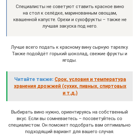
Специалисты не советуют ставить красное вино
на стол к селёдке, маринованным овощам,
квашенной капусте. Орехи и сухофрукты – также не
лучшая закуска под него.
Лучше всего подать к красному вину сырную тарелку.
Также подойдёт горький шоколад, свежие фрукты и
ягоды.
Читайте также:
Срок, условия и температура
хранения дрожжей (сухих, пивных, спиртовых
и т.д.)
Выбирать вино нужно, ориентируясь на собственный
вкус. Если вы сомневаетесь – посоветуйтесь со
специалистом. Он поможет подобрать вам оптимально
подходящий вариант для вашего случая.