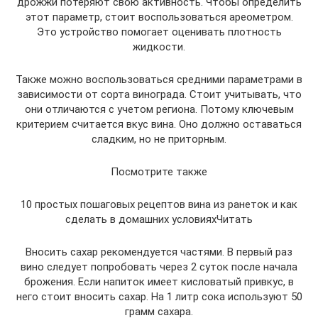
дрожжи потеряют свою активность. Чтобы определить
этот параметр, стоит воспользоваться ареометром.
Это устройство помогает оценивать плотность
жидкости.
Также можно воспользоваться средними параметрами в
зависимости от сорта винограда. Стоит учитывать, что
они отличаются с учетом региона. Потому ключевым
критерием считается вкус вина. Оно должно оставаться
сладким, но не приторным.
Посмотрите также
10 простых пошаговых рецептов вина из ранеток и как
сделать в домашних условияхЧитать
Вносить сахар рекомендуется частями. В первый раз
вино следует попробовать через 2 суток после начала
брожения. Если напиток имеет кисловатый привкус, в
него стоит вносить сахар. На 1 литр сока используют 50
грамм сахара.