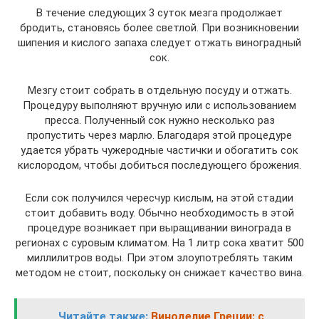
В течение следующих 3 суток мезга продолжает
бродить, становясь более светлой. При возникновении
шипения и кислого запаха следует отжать виноградный
сок.
Мезгу стоит собрать в отдельную посуду и отжать.
Процедуру выполняют вручную или с использованием
пресса. Полученный сок нужно несколько раз
пропустить через марлю. Благодаря этой процедуре
удается убрать чужеродные частички и обогатить сок
кислородом, чтобы добиться последующего брожения.
Если сок получился чересчур кислым, на этой стадии
стоит добавить воду. Обычно необходимость в этой
процедуре возникает при выращивании винограда в
регионах с суровым климатом. На 1 литр сока хватит 500
миллилитров воды. При этом злоупотреблять таким
методом не стоит, поскольку он снижает качество вина.
Читайте также:
Виноделие Греции: с