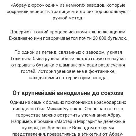
«Абрау-дюрсо» одним из немногих заводов, которые
сохранили верность традициям и до сих пор используют
ручной метод.
Доверяют тонкий процесс исключительно женщинам.
Ежедневно ими поворачивается почти 20 000 бутылок.
По одной из легенд, связанных с заводом, у князя
Голицына была ручная обезьянка, которую он научил
открывать бутылки с шампанским ради развлечения
гостей. История увековечена в фонтанчике,
находящемся на территории завода.
От крупнейшей винодельни до совхоза
Одним из самых больших поклонников краснодарских
виноделов был Михаил Булгаков. Очень часто в его
творчестве можно встретить упоминание Абрау.
Например, в романе «Мастер и Маргарита» денежные
купюры, разбросанные Воландом во время
представления, превратились в этикетки от Абрау-