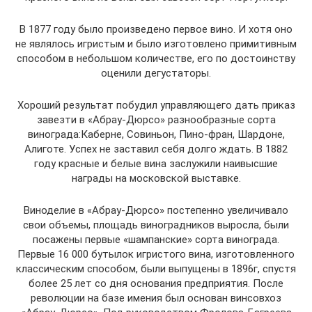
В 1877 году было произведено первое вино. И хотя оно
не являлось игристым и было изготовлено примитивным
способом в небольшом количестве, его по достоинству
оценили дегустаторы.
Хороший результат побудил управляющего дать приказ
завезти в «Абрау-Дюрсо» разнообразные сорта
винограда:Каберне, Совиньон, Пино-фран, Шардоне,
Алиготе. Успех не заставил себя долго ждать. В 1882
году красные и белые вина заслужили наивысшие
награды на московской выставке.
Виноделие в «Абрау-Дюрсо» постепенно увеличивало
свои объемы, площадь виноградников выросла, были
посажены первые «шампанские» сорта винограда.
Первые 16 000 бутылок игристого вина, изготовленного
классическим способом, были выпущены в 1896г, спустя
более 25 лет со дня основания предприятия. После
революции на базе имения был основан винсовхоз