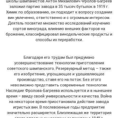
школы шампанистов Антон Михайлович Фролов-Багреев
заложил партию завода в 35 тысяч бутылок в 1919 г.
Химик по образованию, он подходит к вопросу создания
вин увлеченно, ответственно и с огромным интересом.
Деятель посвятил множество исследований изучению
сортов винограда, влиянию внешних факторов на
брожение, классифицировал винодельческие продукты и
способы их переработки.
Благодаря его трудам был придумано
усовершенствование технологии приготовления
советского шампанского. Резервуарный метод – также
его изобретение, упрощающее и удешевляющее
производство, ставя его на поток. Без этого
невозможно представить современные технологии.
Наследие Фролова-Багреева используется и в нынешнее
время – ввиду своей универсальности и качества. Война
на некоторое время приостановила действие завода
игристых вин. В послевоенные годы предприятие
значительно расширяется. Близлежащая же территория