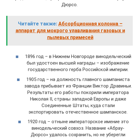
Дюрсо.
Читайте также:
Абсорбционная колонна –
аппарат для мокрого улавливания газовых и
пылевых примесей
1896 год – в Нижнем Новгороде винодельческий
был удостоен высшей награды – изображение
государственного герба Российской империи.
1905 год – на должность главного шампаниста
завода прибывает из Франции Виктор Дравиньи.
Результаты его работы покорили императора
Николая II, страны западной Европы и даже
Соединенные Штаты, куда стали
экспортировать отечественное шампанское.
1920 год – отныне императорское имение это
винодельческий совхоз. Название «Абрау-
Дюрсо» удалось сохранить, но не уберегли