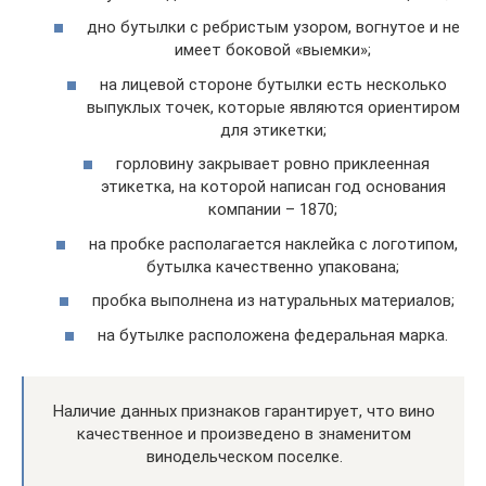
дно бутылки с ребристым узором, вогнутое и не
имеет боковой «выемки»;
на лицевой стороне бутылки есть несколько
выпуклых точек, которые являются ориентиром
для этикетки;
горловину закрывает ровно приклеенная
этикетка, на которой написан год основания
компании – 1870;
на пробке располагается наклейка с логотипом,
бутылка качественно упакована;
пробка выполнена из натуральных материалов;
на бутылке расположена федеральная марка.
Наличие данных признаков гарантирует, что вино
качественное и произведено в знаменитом
винодельческом поселке.