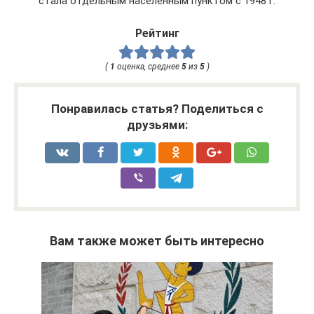
стала отдельным населенным пунктом с 1948 г.
Рейтинг
(
1
оценка, среднее
5
из
5
)
Понравилась статья? Поделиться с
друзьями:
Вам также может быть интересно