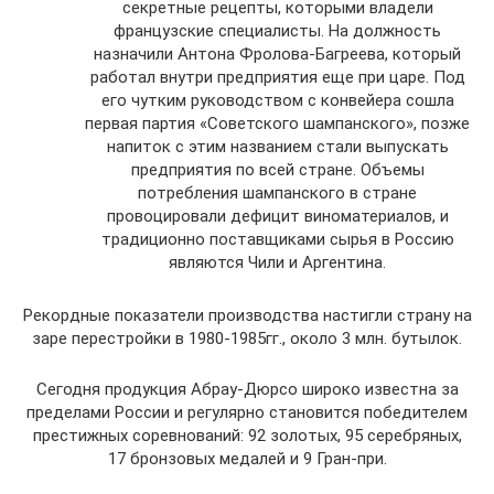
секретные рецепты, которыми владели
французские специалисты. На должность
назначили Антона Фролова-Багреева, который
работал внутри предприятия еще при царе. Под
его чутким руководством с конвейера сошла
первая партия «Советского шампанского», позже
напиток с этим названием стали выпускать
предприятия по всей стране. Объемы
потребления шампанского в стране
провоцировали дефицит виноматериалов, и
традиционно поставщиками сырья в Россию
являются Чили и Аргентина.
Рекордные показатели производства настигли страну на
заре перестройки в 1980-1985гг., около 3 млн. бутылок.
Сегодня продукция Абрау-Дюрсо широко известна за
пределами России и регулярно становится победителем
престижных соревнований: 92 золотых, 95 серебряных,
17 бронзовых медалей и 9 Гран-при.