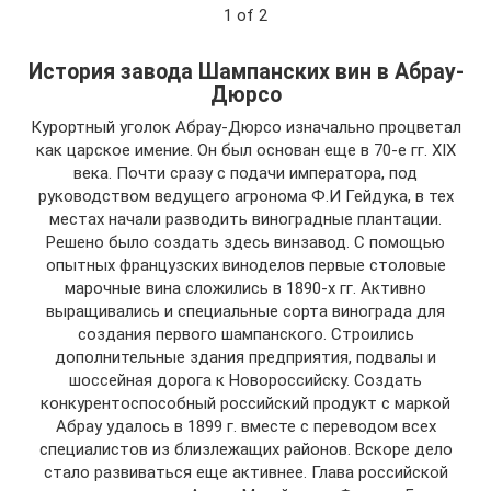
1 of 2
История завода Шампанских вин в Абрау-
Дюрсо
Курортный уголок Абрау-Дюрсо изначально процветал
как царское имение. Он был основан еще в 70-е гг. XIX
века. Почти сразу с подачи императора, под
руководством ведущего агронома Ф.И Гейдука, в тех
местах начали разводить виноградные плантации.
Решено было создать здесь винзавод. С помощью
опытных французских виноделов первые столовые
марочные вина сложились в 1890-х гг. Активно
выращивались и специальные сорта винограда для
создания первого шампанского. Строились
дополнительные здания предприятия, подвалы и
шоссейная дорога к Новороссийску. Создать
конкурентоспособный российский продукт с маркой
Абрау удалось в 1899 г. вместе с переводом всех
специалистов из близлежащих районов. Вскоре дело
стало развиваться еще активнее. Глава российской