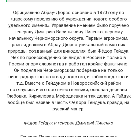
Официально Абрау-Дюрсо основано в 1870 году по
«царскому повелению об учреждении нового особого
удельного имения». Управление имением было поручено
генералу Дмитрию Васильевичу Пиленко, первому
начальнику Черноморского округа. Первым агрономом,
разглядевшим в Абрау-Дюрсо уникальный памятник
природы, созданный для виноделия, был Фёдор Гейдук.
Чех по происхождению он видел в России и только в
России опору славянства и работал крайне фанатично.
Он поднял на Черноморском побережье не только
виноградарство, но и садоводство, и табаководство и
т.д. Вместе с Гейдуком в Новороссийский район
потянулись и его соотечественники, основав деревни
Глебовка, Кирилловка, Мефодиевка и так далее. А Гайдук
вообще был назван в честь Фёдора Гейдука, правда, на
русский манер.
Фёдор Гейдук и генерал Дмитрий Пиленко