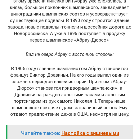
этому времени линейка вин Абрау уже сложилась, а
князь, большой поклонник шампанского, закладывает
виноградники шампанских сортов и усовершенствует
существующие подвалы. В 1890 году строится здание
завода, новые подвалы-тоннели и шоссейная дорога до
Новороссийска. А уже в 1896 поступает в продажу
первое шампанское «Абрау-Дюрсо».
Вид на озеро Абрау с восточной стороны
В 1905 году главным шампанистом Абрау становится
француз Виктор Дравиньи. На его годы выпал один из
сложных периодов нашей истории. При этом «Абрау-
Дюрсо» становится придворным шампанским, а
Дравиньи награждён золотыми часами и золотым
портсигаром из рук самого Николая II. Теперь наше
шампанское покоряет даже заграничный рынок. Ему
отдают предпочтение даже в США, несмотря на цену.
Читайте также:
Настойка с вишневыми