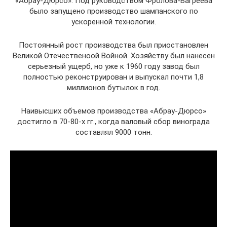
«Абрау-Дюрсо». Под руководством Фролова-Багреева
было запущено производство шампанского по
ускоренной технологии.
Постоянный рост производства был приостановлен
Великой Отечественоой Войной. Хозяйству был нанесен
серьезный ущерб, но уже к 1960 году завод был
полностью реконструирован и выпускал почти 1,8
миллионов бутылок в год.
Наивысших объемов производства «Абрау-Дюрсо»
достигло в 70-80-х гг., когда валовый сбор винограда
составлял 9000 тонн.