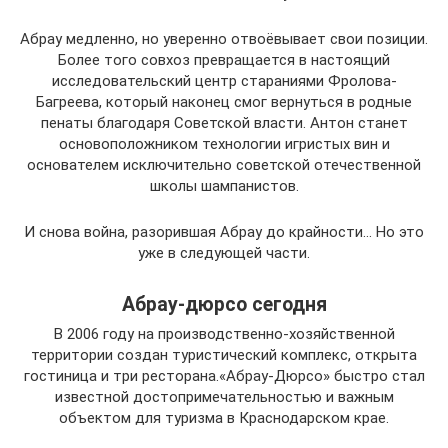
Абрау медленно, но уверенно отвоёвывает свои позиции.
Более того совхоз превращается в настоящий
исследовательский центр стараниями Фролова-
Багреева, который наконец смог вернуться в родные
пенаты благодаря Советской власти. Антон станет
основоположником технологии игристых вин и
основателем исключительно советской отечественной
школы шампанистов.
И снова война, разорившая Абрау до крайности… Но это
уже в следующей части.
Абрау-дюрсо сегодня
В 2006 году на производственно-хозяйственной
территории создан туристический комплекс, открыта
гостиница и три ресторана.«Абрау-Дюрсо» быстро стал
известной достопримечательностью и важным
объектом для туризма в Краснодарском крае.