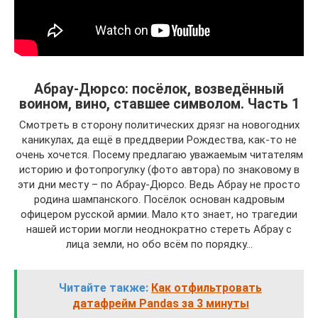
Абрау-Дюрсо: посёлок, возведённый
воином, вино, ставшее символом. Часть 1
Смотреть в сторону политических дрязг на новогодних
каникулах, да ещё в преддверии Рождества, как-то не
очень хочется. Посему предлагаю уважаемым читателям
историю и фотопрогулку (фото автора) по знаковому в
эти дни месту – по Абрау-Дюрсо. Ведь Абрау не просто
родина шампанского. Посёлок основан кадровым
офицером русской армии. Мало кто знает, но трагедии
нашей истории могли неоднократно стереть Абрау с
лица земли, но обо всём по порядку…
Читайте также:
Как отфильтровать
датафрейм Pandas за 3 минуты