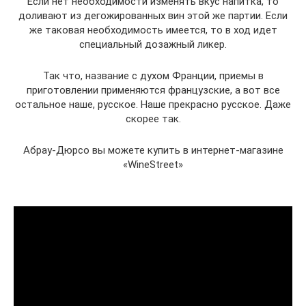
Если нет необходимости изменять вкус напитка, то
доливают из дегожированных вин этой же партии. Если
же таковая необходимость имеется, то в ход идет
специальный дозажный ликер.
Так что, название с духом Франции, приемы в
приготовлении применяются французские, а вот все
остальное наше, русское. Наше прекрасно русское. Даже
скорее так.
Абрау-Дюрсо вы можете купить в интернет-магазине
«WineStreet»