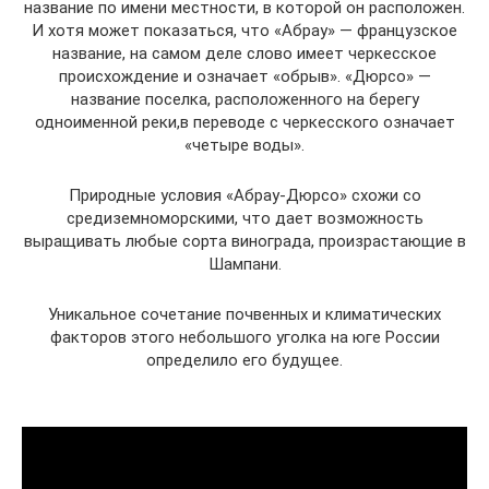
название по имени местности, в которой он расположен.
И хотя может показаться, что «Абрау» — французское
название, на самом деле слово имеет черкесское
происхождение и означает «обрыв». «Дюрсо» —
название поселка, расположенного на берегу
одноименной реки,в переводе с черкесского означает
«четыре воды».
Природные условия «Абрау-Дюрсо» схожи со
средиземноморскими, что дает возможность
выращивать любые сорта винограда, произрастающие в
Шампани.
Уникальное сочетание почвенных и климатических
факторов этого небольшого уголка на юге России
определило его будущее.