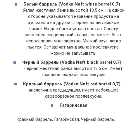
Белый баррель (Vodka Neft white barrel 0,7)
–
белая жестяная банка высотой 13,5 см. На одной
стороне указывается название продукта на
русском, а на другой стороне на английском
языке. На дне банки указан состав. Сверху
размещен специальный клапан, он может быть
использован многократно. Мягкий вкус, легко
пьется. Оставляет миндальное послевкусие,
можно не закусывать.
Черный баррель (Vodka Neft black barrel 0,7)
–
черная жестяная банка высотой 13,5 см. Имеет
травяное сладкое послевкусие.
Красный баррель (Vodka Neft red barrel 0,7)
–
аналогична предыдущим, имеет небольшое
своеобразное послевкусие.
Гагаринская
Красный баррель, Гагаринская, Черный баррель.