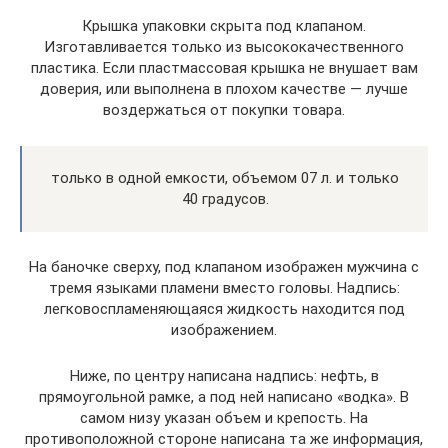
Крышка упаковки скрыта под клапаном.
Изготавливается только из высококачественного
пластика. Если пластмассовая крышка не внушает вам
доверия, или выполнена в плохом качестве — лучше
воздержаться от покупки товара.
только в одной емкости, объемом 07 л. и только
40 градусов.
На баночке сверху, под клапаном изображен мужчина с
тремя языками пламени вместо головы. Надпись:
легковоспламеняющаяся жидкость находится под
изображением.
Ниже, по центру написана надпись: нефть, в
прямоугольной рамке, а под ней написано «водка». В
самом низу указан объем и крепость. На
противоположной стороне написана та же информация,