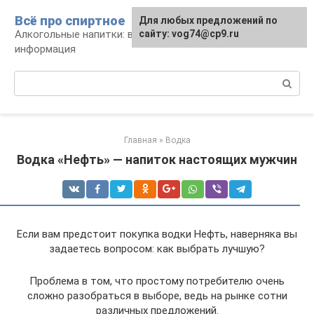
Перейти
Всё про спиртное
Для любых предложений по
к
Алкогольные напитки: виды, рецепты,
сайту: vog74@cp9.ru
контенту
информация
Поиск:
Главная
»
Водка
Водка «Нефть» — напиток настоящих мужчин
Если вам предстоит покупка водки Нефть, наверняка вы
задаетесь вопросом: как выбрать лучшую?
Проблема в том, что простому потребителю очень
сложно разобраться в выборе, ведь на рынке сотни
различных предложений.