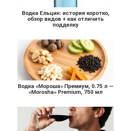
Водка Ельцин: история коротко,
обзор видов + как отличить
подделку
Водка «Мороша» Премиум, 0.75 л —
«Morosha» Premium, 750 мл