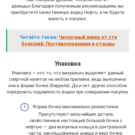
дважды».Благодаря полученным рекомендациям, вы
приобретете качественную водку Нефть, и не будете
жалеть о покупке.
Читайте также:
Чесночный ликер от ста
болезней. Противопоказания и отзывы
Упаковка
Упаковка — это то, что визуально выделяет данный
спиртной напиток на любом прилавке, ведь выполнена
она в форме бочки (барреля). Да и нет других способов
определить подлинность водки при совершении покупки.
Форма бочки максимально реалистична.
Присутствуют мельчайшие детали,
свойственные настоящей большой бочки с
нефтью — два выпуклых кольца в центральной
части, закольцованные днище и верх бочки.