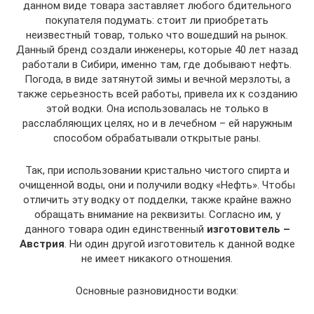
данном виде товара заставляет любого бдительного
покупателя подумать: стоит ли приобретать
неизвестный товар, только что вошедший на рынок.
Данный бренд создали инженеры, которые 40 лет назад
работали в Сибири, именно там, где добывают нефть.
Погода, в виде затянутой зимы и вечной мерзлоты, а
также серьезность всей работы, привела их к созданию
этой водки. Она использовалась не только в
расслабляющих целях, но и в лечебном – ей наружным
способом обрабатывали открытые раны.
Так, при использовании кристально чистого спирта и
очищенной воды, они и получили водку «Нефть». Чтобы
отличить эту водку от подделки, также крайне важно
обращать внимание на реквизиты. Согласно им, у
данного товара один единственный
изготовитель –
Австрия
. Ни один другой изготовитель к данной водке
не имеет никакого отношения.
Основные разновидности водки: