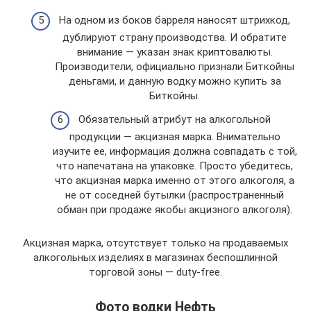
На одном из боков барреля наносят штрихкод,
дублируют страну производства. И обратите
внимание — указан знак криптовалюты.
Производители, официально признали Биткойны
деньгами, и данную водку можно купить за
Биткойны.
Обязательный атрибут на алкогольной
продукции — акцизная марка. Внимательно
изучите ее, информация должна совпадать с той,
что напечатана на упаковке. Просто убедитесь,
что акцизная марка именно от этого алкоголя, а
не от соседней бутылки (распространенный
обман при продаже якобы акцизного алкоголя).
Акцизная марка, отсутствует только на продаваемых
алкогольных изделиях в магазинах беспошлинной
торговой зоны — duty-free.
Фото водки Нефть