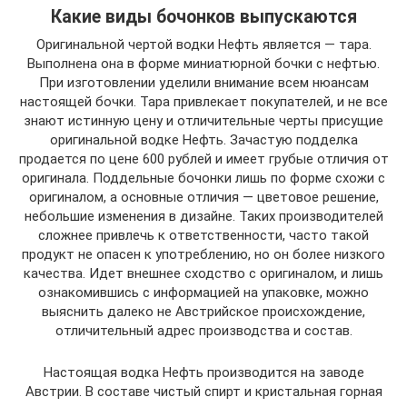
Какие виды бочонков выпускаются
Оригинальной чертой водки Нефть является — тара.
Выполнена она в форме миниатюрной бочки с нефтью.
При изготовлении уделили внимание всем нюансам
настоящей бочки. Тара привлекает покупателей, и не все
знают истинную цену и отличительные черты присущие
оригинальной водке Нефть. Зачастую подделка
продается по цене 600 рублей и имеет грубые отличия от
оригинала. Поддельные бочонки лишь по форме схожи с
оригиналом, а основные отличия — цветовое решение,
небольшие изменения в дизайне. Таких производителей
сложнее привлечь к ответственности, часто такой
продукт не опасен к употреблению, но он более низкого
качества. Идет внешнее сходство с оригиналом, и лишь
ознакомившись с информацией на упаковке, можно
выяснить далеко не Австрийское происхождение,
отличительный адрес производства и состав.
Настоящая водка Нефть производится на заводе
Австрии. В составе чистый спирт и кристальная горная