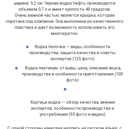
ширина: 9,2 см. Черная водка Нефть производится
объемом 0,7 л и имеет крепость 40 градусов.
Очень важной частью является крышка, которая
спрятана под клапаном. Она выполнена из качественного
пластика и дает возможность использовать его
многократно.
Водка белочка — виды, особенности
производства, защита качества и советы
экспертов (125 фото)
Водка платинум: отзывы, цена, описание вкуса,
производства и особенности приготовления (100
фото)
Хортица водка — обзор качества, мнения
экспертов, особенности производства и
употребления (95 фото и видео)
С одной стороны нанесена надпись на русском языке, с