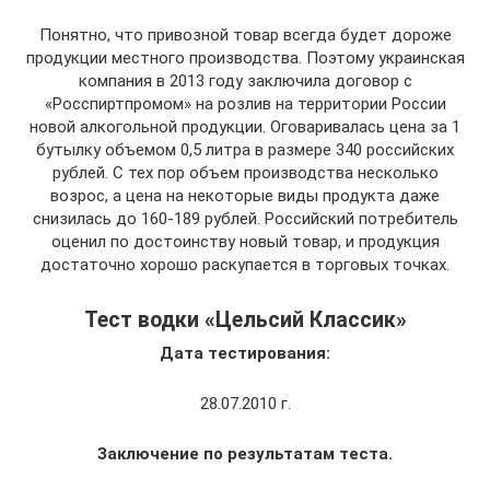
Понятно, что привозной товар всегда будет дороже
продукции местного производства. Поэтому украинская
компания в 2013 году заключила договор с
«Росспиртпромом» на розлив на территории России
новой алкогольной продукции. Оговаривалась цена за 1
бутылку объемом 0,5 литра в размере 340 российских
рублей. С тех пор объем производства несколько
возрос, а цена на некоторые виды продукта даже
снизилась до 160-189 рублей. Российский потребитель
оценил по достоинству новый товар, и продукция
достаточно хорошо раскупается в торговых точках.
Тест водки «Цельсий Классик»
Дата тестирования:
28.07.2010 г.
Заключение по результатам теста.