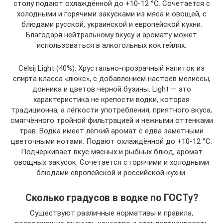
столу подают охлаждённой до +10-12 °С. Сочетается с
холодными и горячими закусками из мяса и овощей, с
блюдами русской, украинской и европейской кухни.
Благодаря нейтральному вкусу и аромату может
использоваться в алкогольных коктейлях.
Celsij Light (40%). Хрустально-прозрачный напиток из
спирта класса «люкс», с добавлением настоев мелиссы,
донника и цветов черной бузины. Light — это
характеристика не крепости водки, которая
традиционна, а лёгкости употребления, приятного вкуса,
смягчённого тройной фильтрацией и нежными оттенками
трав. Водка имеет лёгкий аромат с едва заметными
цветочными нотами. Подают охлаждённой до +10-12 °С.
Подчёркивает вкус мясных и рыбных блюд, аромат
овощных закусок. Сочетается с горячими и холодными
блюдами европейской и российской кухни.
Сколько градусов в водке по ГОСТу?
Существуют различные нормативы и правила,