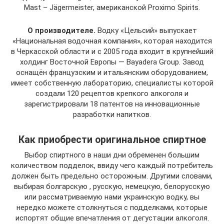
Mast – Jägermeister, американской Proximo Spirits.
О производителе.
Водку «Цельсий» выпускает
«Национальная водочная компания», которая находится
в Черкасской области и с 2005 года входит в крупнейший
холдинг Восточной Европы — Bayadera Group. Завод
оснащён французским и итальянским оборудованием,
имеет собственную лабораторию, специалисты которой
создали 120 рецептов крепкого алкоголя и
зарегистрировали 18 патентов на инновационные
разработки напитков.
Как приобрести оригинальное спиртное
Выбор спиртного в наши дни обременен большим
количеством подделок, ввиду чего каждый потребитель
должен быть предельно осторожным. Другими словами,
выбирая болгарскую , русскую, немецкую, белорусскую
или рассматриваемую нами украинскую водку, вы
нередко можете столкнуться с подделками, которые
испортят общие впечатления от дегустации алкоголя.