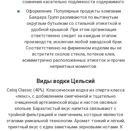
сомнения касательно подлинности содержимого.
Оформление. Популярные продукты компании
Баядера Групп разливаются по вытянутым
округлым бутылкам со стильной этикеткой и
удобной крышкой. При этом организация
ответственно следит за каждым этапом
производств, исключая любой заводской брак.
Соответственно на фирменном изделии вы не
встретите сколов стекла, потеков клея,
асимметрично расположенных этикеток и прочих
неприятных моментов.
Виды водки Цельсий
Celsij Classic (40%). Классическая водка из спирта класса
«люкс», с добавлением смягчённой и тщательно
очищенной артезианской воды и настоя овсяных
хлопьев. Бархатистый вкус напитка связывают с
тройной фильтрацией и смягчением, которые являются
этапами уникальной технологии. Аромат тонкий и лёгкий,
приятный вкус с едва заметными зерновыми нотами. К