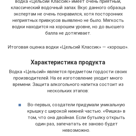
водка «Цельсий Классик» имеет очень приятный,
классический водочный запах. Вкус данного образца
экспертам не очень понравился, хотя посторонних
неприятных привкусов выявлено не было. Мягкость
водки находится на хорошем уровне, но до высшего
балла не дотягивает.
Итоговая оценка водки «Цельсий Классик» — «хорошо».
Характеристика продукта
Водка «Цельсий» является предметом гордости своих
производителей. На ее изготовление уходит много
времени. Защита алкогольного напитка состоит из
нескольких этапов:
Во-первых, создатели придумали уникальную
крышку с широкой нижней частью. «Фишка» в
том, что она двойная. Если бутылку открыть
один раз, запечатать ее заново будет
невозможно.