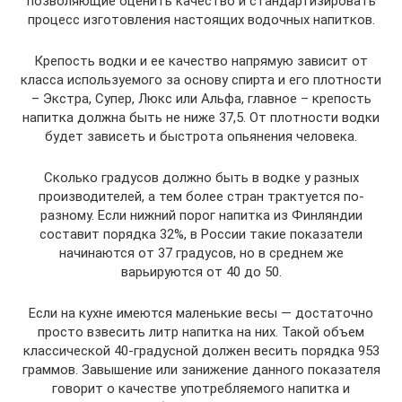
позволяющие оценить качество и стандартизировать
процесс изготовления настоящих водочных напитков.
Крепость водки и ее качество напрямую зависит от
класса используемого за основу спирта и его плотности
– Экстра, Супер, Люкс или Альфа, главное – крепость
напитка должна быть не ниже 37,5. От плотности водки
будет зависеть и быстрота опьянения человека.
Сколько градусов должно быть в водке у разных
производителей, а тем более стран трактуется по-
разному. Если нижний порог напитка из Финляндии
составит порядка 32%, в России такие показатели
начинаются от 37 градусов, но в среднем же
варьируются от 40 до 50.
Если на кухне имеются маленькие весы — достаточно
просто взвесить литр напитка на них. Такой объем
классической 40-градусной должен весить порядка 953
граммов. Завышение или занижение данного показателя
говорит о качестве употребляемого напитка и