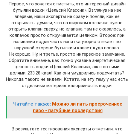
Первое, что хочется отметить, это интересный дизайн
бутылки водки «Цельсий Классик». Взглянув на нее
впервые, наши эксперты не сразу и поняли, как ее
открывать: думали, что на широком колпачке нужно
открыть клапан сверху; но клапана там не оказалось, а
колпачок просто откручивается целиком. Второе: при
наливании водки часть напитка упорно стекает по
наружной стороне бутылки и капает куда попало.
Нехорошо. Ну, и третье, просто интересное замечание.
Обратите внимание, как точно указана энергетическая
ценность водки «Цельсий Классик», аж с сотыми
долями: 233,28 ккал! Как они умудрились подсчитать?
Никогда такого не видели. Кстати, на эту тему у нас есть
отдельный материал: калорийность водки.
Читайте также:
Можно ли пить просроченное
пиво - пагубные последствия
В результате тестирования эксперты отметили, что