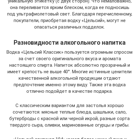
уникальную этикетку (с двух сторон). Что немаловажно,
она переливается ярким блеском, когда ее подносишь
под ультрафиолетовый свет. Благодаря перечисленному,
покупатели, приобретая водку «Цельсий», могут не
опасаться различных подделок.
Разновидности алкогольного напитка
Водка «Цельсий Классик» пользуется огромным спросом
за счет своего оригинального вкуса и аромата
настоящего спирта. Напиток абсолютно прозрачный и
имеет крепость не выше 40°. Многие истинные ценители
качественной алкогольной продукции отдают
предпочтение именно этому виду. Также эта водка
отлично подойдет в качестве подарка.
С классическим вариантом для застолья хорошо
сочетаются: мясные теплые блюда, шашлыки, сало,
бутерброды с красной или черной икрой, разные сорта
твердого сыра, оливки, маринованные огурцы и грибы.