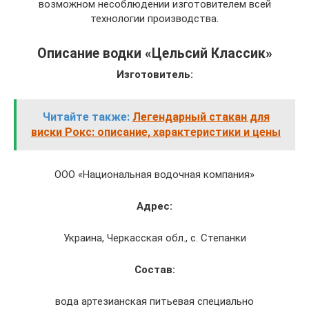
возможном несоблюдении изготовителем всей
технологии производства.
Описание водки «Цельсий Классик»
Изготовитель:
Читайте также:
Легендарный стакан для
виски Рокс: описание, характеристики и цены
ООО «Национальная водочная компания»
Адрес:
Украина, Черкасская обл., с. Степанки
Состав:
вода артезианская питьевая специально