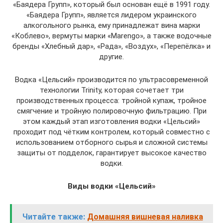
«Баядера Групп», который был основан ещё в 1991 году.
«Баядера Групп», является лидером украинского
алкогольного рынка, ему принадлежат вина марки
«Коблево», вермуты марки «Marengo», а также водочные
бренды «Хлебный дар», «Рада», «Воздух», «Перепёлка» и
другие.
Водка «Цельсий» производится по ультрасовременной
технологии Trinity, которая сочетает три
производственных процесса: тройной купаж, тройное
смягчение и тройную полировочную фильтрацию. При
этом каждый этап изготовления водки «Цельсий»
проходит под чётким контролем, который совместно с
использованием отборного сырья и сложной системы
защиты от подделок, гарантирует высокое качество
водки.
Виды водки «Цельсий»
Читайте также:
Домашняя вишневая наливка