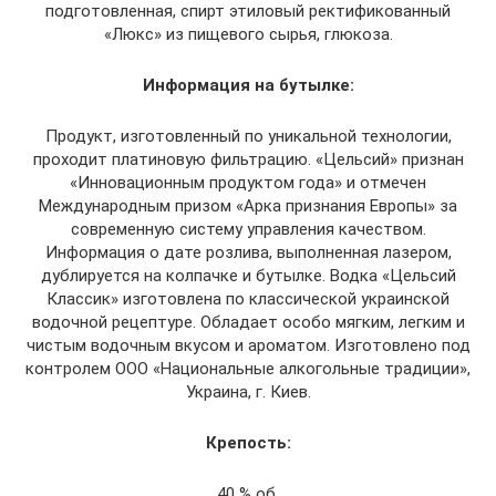
подготовленная, спирт этиловый ректификованный
«Люкс» из пищевого сырья, глюкоза.
Информация на бутылке:
Продукт, изготовленный по уникальной технологии,
проходит платиновую фильтрацию. «Цельсий» признан
«Инновационным продуктом года» и отмечен
Международным призом «Арка признания Европы» за
современную систему управления качеством.
Информация о дате розлива, выполненная лазером,
дублируется на колпачке и бутылке. Водка «Цельсий
Классик» изготовлена по классической украинской
водочной рецептуре. Обладает особо мягким, легким и
чистым водочным вкусом и ароматом. Изготовлено под
контролем ООО «Национальные алкогольные традиции»,
Украина, г. Киев.
Крепость:
40 % об.