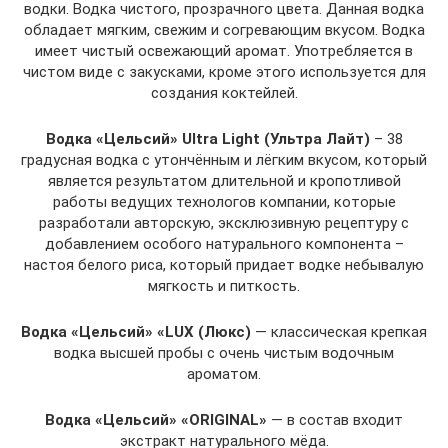
водки. Водка чистого, прозрачного цвета. Данная водка
обладает мягким, свежим и согревающим вкусом. Водка
имеет чистый освежающий аромат. Употребляется в
чистом виде с закусками, кроме этого используется для
создания коктейлей.
Водка «Цельсий» Ultra Light (Ультра Лайт)
– 38
градусная водка с утончённым и лёгким вкусом, который
является результатом длительной и кропотливой
работы ведущих технологов компании, которые
разработали авторскую, эксклюзивную рецептуру с
добавлением особого натурального компонента –
настоя белого риса, который придает водке небывалую
мягкость и питкость.
Водка «Цельсий» «LUX (Люкс)
— классическая крепкая
водка высшей пробы с очень чистым водочным
ароматом.
Водка «Цельсий» «ORIGINAL»
— в состав входит
экстракт натурального мёда.