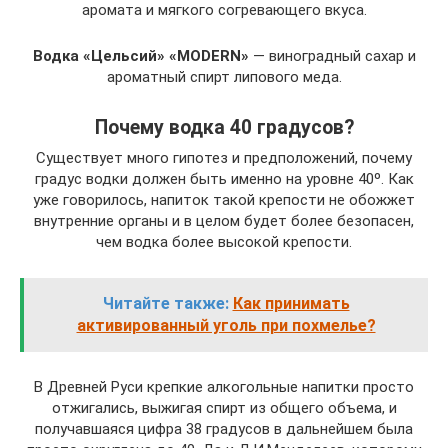
аромата и мягкого согревающего вкуса.
Водка «Цельсий» «MODERN»
— виноградный сахар и
ароматный спирт липового меда.
Почему водка 40 градусов?
Существует много гипотез и предположений, почему
градус водки должен быть именно на уровне 40º. Как
уже говорилось, напиток такой крепости не обожжет
внутренние органы и в целом будет более безопасен,
чем водка более высокой крепости.
Читайте также:
Как принимать
активированный уголь при похмелье?
В Древней Руси крепкие алкогольные напитки просто
отжигались, выжигая спирт из общего объема, и
получавшаяся цифра 38 градусов в дальнейшем была