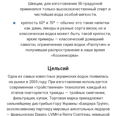
Швеции; для изготовления 50-градусной
применялся только высококачественный спирт и
чистейшая вода особой мягкости;
крепость 60º и 70º — обычно это такие напитки
как джин, ликеры и разные сорта виски, но и
классическая водка может быть такой крепости,
яркие примеры — классический домашний
самогон, ограниченная серия водки «Распутин» и
получившая распространение в наше время
«Коскенкорва».
Цельсий
Одна из самых известных украинских водок появилась
на рынке в 2005 году. При изготовлении используется
современная «тройственная» технология: каждый из
этапов повторяется трижды — тройные смягчение,
фильтрация, купаж. Торговая марка принадлежит
сильнейшему дистрибьютору Украины «Баядера Групп»,
эксклюзивному партнеру мировых алкогольных лидеров
— французских Diageo, LVMH и Remy Cointreau, немецкой