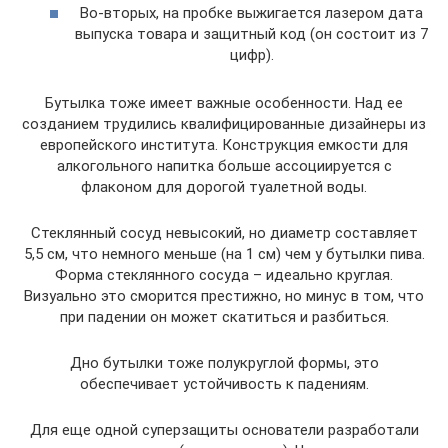
Во-вторых, на пробке выжигается лазером дата
выпуска товара и защитный код (он состоит из 7
цифр).
Бутылка тоже имеет важные особенности. Над ее
созданием трудились квалифицированные дизайнеры из
европейского института. Конструкция емкости для
алкогольного напитка больше ассоциируется с
флаконом для дорогой туалетной воды.
Стеклянный сосуд невысокий, но диаметр составляет
5,5 см, что немного меньше (на 1 см) чем у бутылки пива.
Форма стеклянного сосуда – идеально круглая.
Визуально это сморится престижно, но минус в том, что
при падении он может скатиться и разбиться.
Дно бутылки тоже полукруглой формы, это
обеспечивает устойчивость к падениям.
Для еще одной суперзащиты основатели разработали