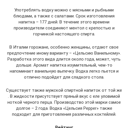
Употреблять водку можно с мясными и рыбными
блюдами, а также с салатами. Срок изготовления
напитка – 177 дней. В течение этого времени
производители соединяют ментол с крепостью и
горчинкой настоящего спирта.
В Италии горожане, особенно женщины, отдают свое
предпочтение иному варианту – «Цельсию Ванильному».
Разработка этого вида длится около года, может, чуть
дольше. Аромат напитка изумительный, чем-то
напоминает ванильную выпечку. Водка легко пьется и
отлично подойдет для сладкого стола.
Существует также мужской спиртной напиток от той же
. В жидкости присутствует пряный вкус с еле уловимой
ноткой черного перца. Производство этой марки самое
долгое – 2 года. Водка «Цельсия Pepper» также
подходит для приготовления различных коктейлей.
Рейтинг