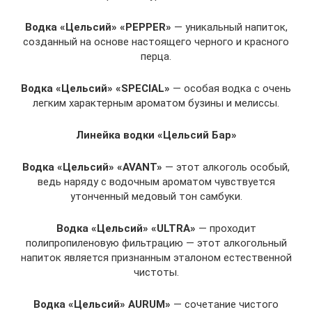
Водка «Цельсий» «PEPPER»
— уникальный напиток,
созданный на основе настоящего черного и красного
перца.
Водка «Цельсий» «SPECIAL»
— особая водка с очень
легким характерным ароматом бузины и мелиссы.
Линейка водки «Цельсий Бар»
Водка «Цельсий» «AVANT»
— этот алкоголь особый,
ведь наряду с водочным ароматом чувствуется
утонченный медовый тон самбуки.
Водка «Цельсий» «ULTRA»
— проходит
полипропиленовую фильтрацию — этот алкогольный
напиток является признанным эталоном естественной
чистоты.
Водка «Цельсий» AURUM»
— сочетание чистого