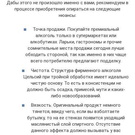
Дабы этого не произошло именно с вами, рекомендуем в
процессе приобретения опираться на следующие
нюансы:
Точка продажи. Покупайте премиальный
алкоголь только в супермаркетах или
алкобутиках. Ларьки, гастрономы и прочие
сомнительные места продажи сегодня лучше
обходить стороной, так как именно в них чаще
всего потребителю предлагают подделку.
Чистота. Структура фирменного алкоголя
Цельсий при тройной обработке имеет идеально
чистую основу. То есть в консистенции не
должно быть осадка, примесей, мути и каких-
либо новообразований.
Вязкость. Оригинальный продукт немного
тянется, ввиду чего, если вы взболтаете
бутылку, то на ее стенках появится уходящий
маслянистый слой спиртного. Отсутствие
данного эффекта должно вызывать у вас