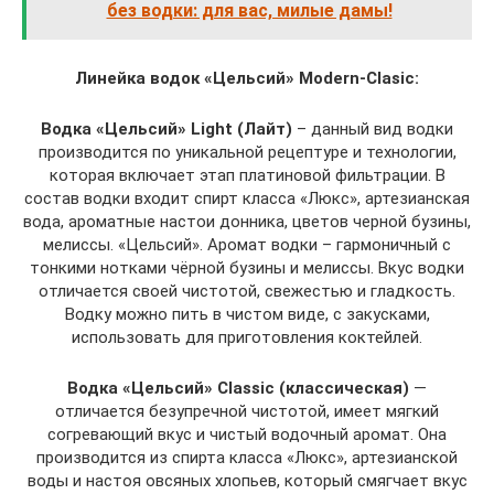
без водки: для вас, милые дамы!
Линейка водок «Цельсий» Modern-Clasic:
Водка «Цельсий» Light (Лайт)
– данный вид водки
производится по уникальной рецептуре и технологии,
которая включает этап платиновой фильтрации. В
состав водки входит спирт класса «Люкс», артезианская
вода, ароматные настои донника, цветов черной бузины,
мелиссы. «Цельсий». Аромат водки – гармоничный с
тонкими нотками чёрной бузины и мелиссы. Вкус водки
отличается своей чистотой, свежестью и гладкость.
Водку можно пить в чистом виде, с закусками,
использовать для приготовления коктейлей.
Водка «Цельсий» Classic (классическая)
—
отличается безупречной чистотой, имеет мягкий
согревающий вкус и чистый водочный аромат. Она
производится из спирта класса «Люкс», артезианской
воды и настоя овсяных хлопьев, который смягчает вкус