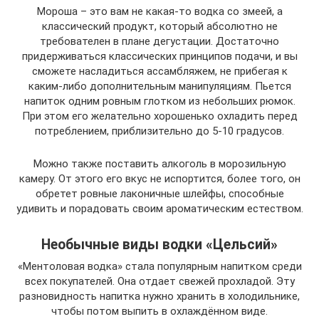
Мороша – это вам не какая-то водка со змеей, а
классический продукт, который абсолютно не
требователен в плане дегустации. Достаточно
придерживаться классических принципов подачи, и вы
сможете насладиться ассамбляжем, не прибегая к
каким-либо дополнительным манипуляциям. Пьется
напиток одним ровным глотком из небольших рюмок.
При этом его желательно хорошенько охладить перед
потреблением, приблизительно до 5-10 градусов.
Можно также поставить алкоголь в морозильную
камеру. От этого его вкус не испортится, более того, он
обретет ровные лаконичные шлейфы, способные
удивить и порадовать своим ароматическим естеством.
Необычные виды водки «Цельсий»
«Ментоловая водка» стала популярным напитком среди
всех покупателей. Она отдает свежей прохладой. Эту
разновидность напитка нужно хранить в холодильнике,
чтобы потом выпить в охлаждённом виде.