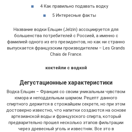
4 Как правильно подавать водку
5 Интересные факты
Название водки Ельцин (Jelzin) ассоциируется для
большенства потребителей с Россией, а именно с
фамилией одного из его президентов, но как ни странно
выпускается французским производителем – Les Grands
Chais de France.
коктейли с водкой
Дегустационные характеристики
Водка Ельцин – Франция со своим уникальным чувством
юмора и неподдельным шармом. Рецепт данного
спиртного держится в строжайшем секрете, но при этом
достоверно известно, что напитки создаются на основе
артезианской воды и французского спирта, который
предварительно прошел несколько этапов фильтрации
через древесный уголь и известняк. Все это в