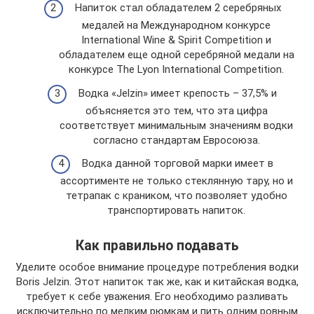
Напиток стал обладателем 2 серебряных
медалей на Международном конкурсе
International Wine & Spirit Competition и
обладателем еще одной серебряной медали на
конкурсе The Lyon International Competition.
Водка «Jelzin» имеет крепость – 37,5% и
объясняется это тем, что эта цифра
соответствует минимальным значениям водки
согласно стандартам Евросоюза.
Водка данной торговой марки имеет в
ассортименте не только стеклянную тару, но и
тетрапак с краником, что позволяет удобно
транспортировать напиток.
Как правильно подавать
Уделите особое внимание процедуре потребления водки
Boris Jelzin. Этот напиток так же, как и китайская водка,
требует к себе уважения. Его необходимо разливать
исключительно по мелким рюмкам и пить одним ровным