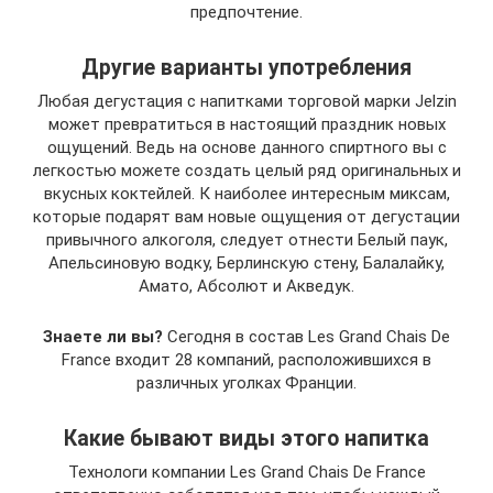
предпочтение.
Другие варианты употребления
Любая дегустация с напитками торговой марки Jelzin
может превратиться в настоящий праздник новых
ощущений. Ведь на основе данного спиртного вы с
легкостью можете создать целый ряд оригинальных и
вкусных коктейлей. К наиболее интересным миксам,
которые подарят вам новые ощущения от дегустации
привычного алкоголя, следует отнести Белый паук,
Апельсиновую водку, Берлинскую стену, Балалайку,
Амато, Абсолют и Акведук.
Знаете ли вы?
Сегодня в состав Les Grand Chais De
France входит 28 компаний, расположившихся в
различных уголках Франции.
Какие бывают виды этого напитка
Технологи компании Les Grand Chais De France