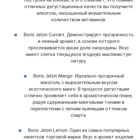
отличных дегустационных качеств вы получаете
алкоголь, насыщенный внушительным
количеством витаминов.
Boris Jelzin Currant. Демонстрирует прозрачность
и нежный аромат, в основе которого
прослеживается яркая доля смородины. Вкус
имеет слегка тянущуюся ягодную маслянистую
натуру.
Boris Jelzin Mango. Идеально прозрачный
алкоголь с выразительным вкусом
экзотического манго. В процессе дегустации
отлично проявляет себя в ароматическом плане,
радуя сдержанными манговыми тонами в
переплетении с легким пьянящим оттенком
спирта.
Boris Jelzin Lemon. Один из самых популярных
напитков торговой марки. Вкус и аромат изделия