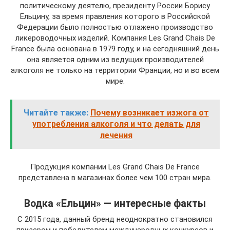
политическому деятелю, президенту России Борису
Ельцину, за время правления которого в Российской
Федерации было полностью отлажено производство
ликероводочных изделий. Компания Les Grand Chais De
France была основана в 1979 году, и на сегодняшний день
она является одним из ведущих производителей
алкоголя не только на территории Франции, но и во всем
мире.
Читайте также:
Почему возникает изжога от
употребления алкоголя и что делать для
лечения
Продукция компании Les Grand Chais De France
представлена в магазинах более чем 100 стран мира.
Водка «Ельцин» — интересные факты
С 2015 года, данный бренд неоднократно становился
призером и победителем международных конкурсов и