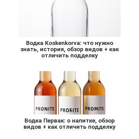
Водка Koskenkorva: что нужно
знать, история, обзор видов + как
отличить подделку
Водка Первак: о напитке, обзор
видов + как отличить подделку