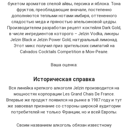
букетом ароматов спелой айвы, персика и яблока. Тона
фруктов, преобладающие вначале, постепенно
дополняются теплыми нотами имбиря, оттененного
сладостью меда и пряностью апельсиновой цедры.
Производителем разработан рецепт коктейля Dark Gold,
в числе ингредиентов которого – Jelzin Vodka, ликеры
Jelzin Black и Jelzin Power Gold, натуральный лимонад.
Этот микс получил приз зрительских симпатий на
Calvados Cocktails Competition в Мон-Реале.
Ваша оценка:
Историческая справка
Вся линейка крепкого алкоголя Jelzin производится на
мощностях корпорации Les Grand Chais De France.
Впервые же продукт появился на рынке в 1987 году и тут
же завоевал признание со стороны широкой аудитории
потребителей не только Франции, но и всей Европы.
Своим названием алкоголь обязан известному