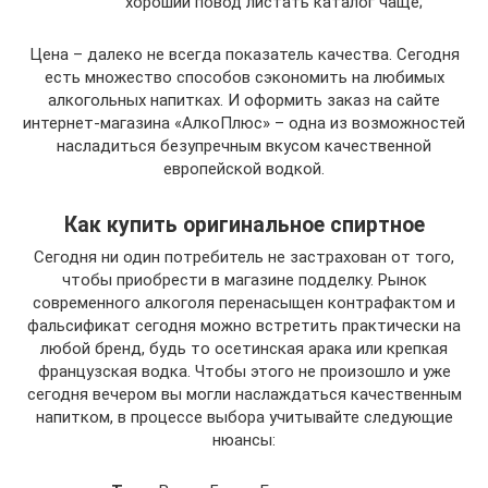
хороший повод листать каталог чаще;
Цена – далеко не всегда показатель качества. Сегодня
есть множество способов сэкономить на любимых
алкогольных напитках. И оформить заказ на сайте
интернет-магазина «АлкоПлюс» – одна из возможностей
насладиться безупречным вкусом качественной
европейской водкой.
Как купить оригинальное спиртное
Сегодня ни один потребитель не застрахован от того,
чтобы приобрести в магазине подделку. Рынок
современного алкоголя перенасыщен контрафактом и
фальсификат сегодня можно встретить практически на
любой бренд, будь то осетинская арака или крепкая
французская водка. Чтобы этого не произошло и уже
сегодня вечером вы могли наслаждаться качественным
напитком, в процессе выбора учитывайте следующие
нюансы: