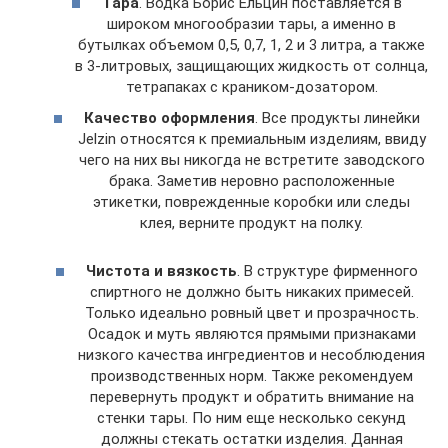
Тара
. Водка Борис Ельцин поставляется в
широком многообразии тары, а именно в
бутылках объемом 0,5, 0,7, 1, 2 и 3 литра, а также
в 3-литровых, защищающих жидкость от солнца,
тетрапаках с краником-дозатором.
Качество оформления
. Все продукты линейки
Jelzin относятся к премиальным изделиям, ввиду
чего на них вы никогда не встретите заводского
брака. Заметив неровно расположенные
этикетки, поврежденные коробки или следы
клея, верните продукт на полку.
Чистота и вязкость
. В структуре фирменного
спиртного не должно быть никаких примесей.
Только идеально ровный цвет и прозрачность.
Осадок и муть являются прямыми признаками
низкого качества ингредиентов и несоблюдения
производственных норм. Также рекомендуем
перевернуть продукт и обратить внимание на
стенки тары. По ним еще несколько секунд
должны стекать остатки изделия. Данная