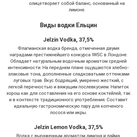
олицетворяет собой баланс, основанный на
лимоне.
Виды водки Ельцин
Jelzin Vodka, 37,5%
Флагманская водка бренда, отмеченная двумя
наградами престижнейшего конкурса IWSC в Лондоне.
Обладает натуральным водочным ароматом средней
интенсивности. На переднем плане ощущаются хлебно-
злаковые тона, дополненные сладковатыми оттенками
луговых трав. Вкус бодрящий, умеренно жесткий, с
легкой перечностью и вяжущим послевкусием. Напиток
хорош как для составления на его основе коктейлей, так
и в контексте традиционного употребления. Составит
идеальную гастрономическую пару для копченого
лосося или икры.
Jelzin Lemon Vodka, 37,5%
Водка с выраженным ароматом лимона и лайма.