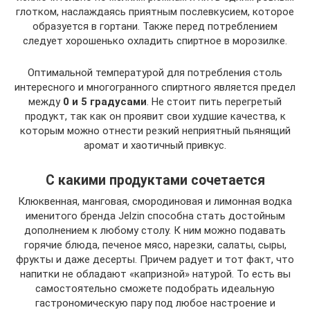
глотком, наслаждаясь приятным послевкусием, которое
образуется в гортани. Также перед потреблением
следует хорошенько охладить спиртное в морозилке.
Оптимальной температурой для потребления столь
интересного и многогранного спиртного является предел
между
0 и 5 градусами
. Не стоит пить перегретый
продукт, так как он проявит свои худшие качества, к
которым можно отнести резкий неприятный пьянящий
аромат и хаотичный привкус.
С какими продуктами сочетается
Клюквенная, манговая, смородиновая и лимонная водка
именитого бренда Jelzin способна стать достойным
дополнением к любому столу. К ним можно подавать
горячие блюда, печеное мясо, нарезки, салаты, сыры,
фрукты и даже десерты. Причем радует и тот факт, что
напитки не обладают «капризной» натурой. То есть вы
самостоятельно сможете подобрать идеальную
гастрономическую пару под любое настроение и