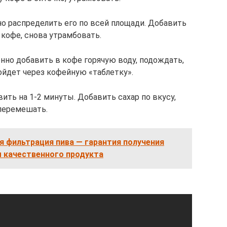
но распределить его по всей площади. Добавить
кофе, снова утрамбовать.
енно добавить в кофе горячую воду, подождать,
ойдет через кофейную «таблетку».
ить на 1-2 минуты. Добавить сахар по вкусу,
перемешать.
я фильтрация пива — гарантия получения
 качественного продукта