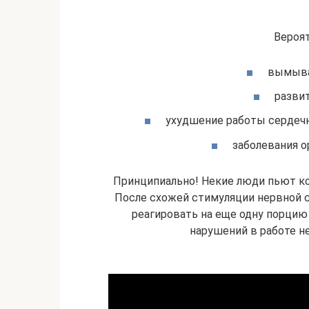
Вероя
вымыван
разви
ухудшение работы сердечн
заболевания о
Принципиально! Некие люди пьют ко
После схожей стимуляции нервной 
реагировать на еще одну порцию
нарушений в работе н