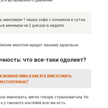
а и артериального давления.
максимум 1 чашку кофе с коньяком в сутки,
ыв минимум на 2 дня раз в неделю.
бление алкоголя вредит вашему здоровью.
чность: что все-таки одолеет?
е резаное пиво и как его приготовить
мостоятельно?
но именовать, мягко говоря, странноватым. Но
ь у такового коктейля все-же есть.