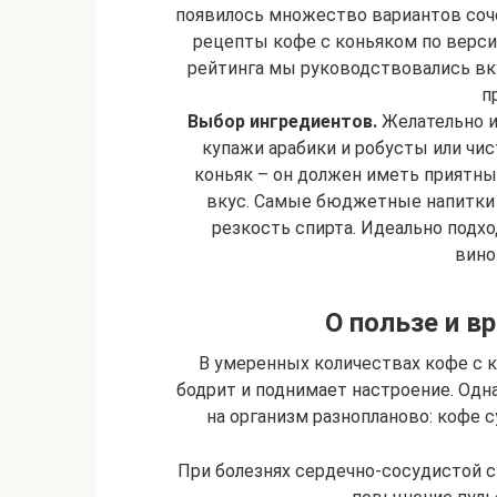
появилось множество вариантов соч
рецепты кофе с коньяком по верси
рейтинга мы руководствовались вк
п
Выбор ингредиентов.
Желательно и
купажи арабики и робусты или чис
коньяк – он должен иметь приятны
вкус. Самые бюджетные напитки н
резкость спирта. Идеально подхо
вино
О пользе и в
В умеренных количествах кофе с к
бодрит и поднимает настроение. Одн
на организм разнопланово: кофе с
При болезнях сердечно-сосудистой 