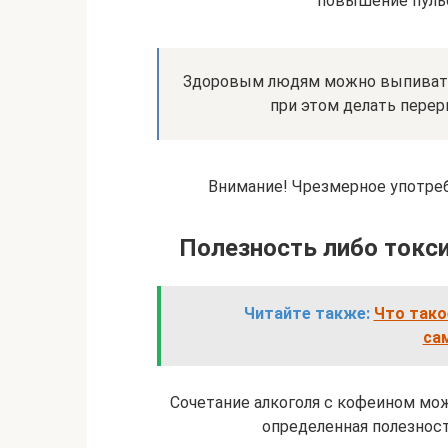
повышение пульс
Здоровым людям можно выпивать 
при этом делать перер
Внимание! Чрезмерное употре
Полезность либо токси
Читайте также:
Что тако
са
Сочетание алкоголя с кофеином мож
определенная полезност