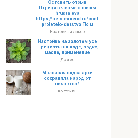
Оставить отзыв
Отрицательные отзывы
hrustaleva
https://irecommend.ru/content/tak-
proletelo-detstvo По м
Настойка и ликёр
Настойка на золотом усе
— рецепты на воде, водке,
масле, применение
Другое
Молочная водка архи
сохраняла народ от
пьянства?
Коктейль