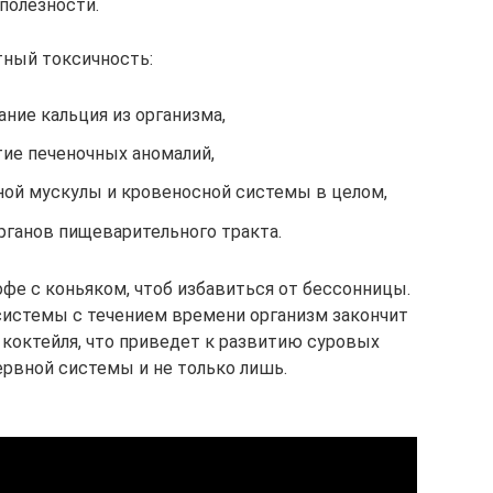
полезности.
тный токсичность:
ие кальция из организма,
тие печеночных аномалий,
ой мускулы и кровеносной системы в целом,
рганов пищеварительного тракта.
фе с коньяком, чтоб избавиться от бессонницы.
системы с течением времени организм закончит
 коктейля, что приведет к развитию суровых
ервной системы и не только лишь.