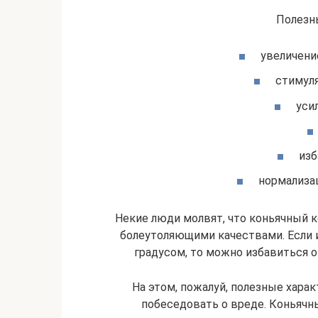
Полезн
увеличени
стимуля
уси
изб
нормализа
Некие люди молвят, что коньячный к
болеутоляющими качествами. Если 
градусом, то можно избавиться о
На этом, пожалуй, полезные хара
побеседовать о вреде. Коньячн