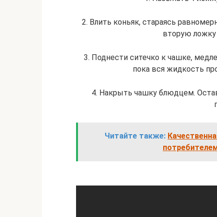
2. Влить коньяк, стараясь равномер
вторую ложку 
3. Поднести ситечко к чашке, медл
пока вся жидкость пр
4. Накрыть чашку блюдцем. Остав
Читайте также:
Качественна
потребителем