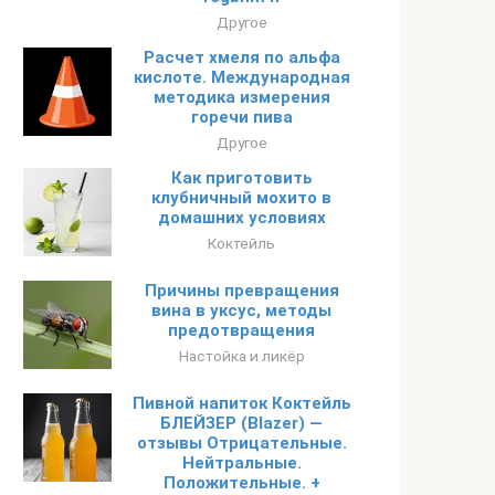
Другое
Расчет хмеля по альфа
кислоте. Международная
методика измерения
горечи пива
Другое
Как приготовить
клубничный мохито в
домашних условиях
Коктейль
Причины превращения
вина в уксус, методы
предотвращения
Настойка и ликёр
Пивной напиток Коктейль
БЛЕЙЗЕР (Blazer) —
отзывы Отрицательные.
Нейтральные.
Положительные. +