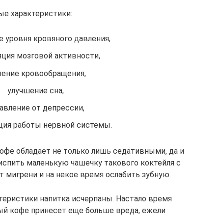
ые характеристики:
е уровня кровяного давления,
ция мозговой активности,
ление кровообращения,
улучшение сна,
авление от депрессии,
ция работы нервной системы.
офе обладает не только лишь седативными, да и
испить маленькую чашечку такового коктейля с
т мигрени и на некое время ослабить зубную.
ктеристики напитка исчерпаны. Настало время
ый кофе принесет еще больше вреда, ежели