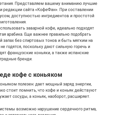
етания. Представляем вашему вниманию лучшие
и редакции сайта «КофеФан». При составлении
усом, доступностью ингредиентов и простотой
риготовления.
спользовать заварной кофе, идеально подходят
тая арабика. Еще важнее правильно подобрать
й запах без спиртовых тонов и быть мягким на
е годятся, поскольку дают сильную горечь и
дят французские коньяки, а также испанские
градные бренди.
реде кофе с коньяком
оньяком полезен: дает мощный заряд энергии,
ако стоит помнить, что кофе и коньяк действуют
ужает сосуды, а коньяк, наоборот, расширяет.
системы возможно нарушение сердечного ритма,