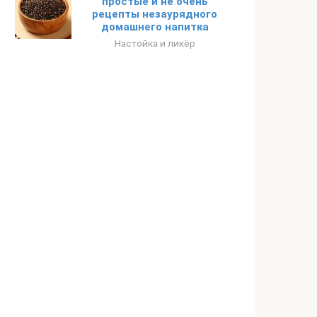
простые и не очень
рецепты незаурядного
домашнего напитка
Настойка и ликёр