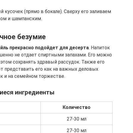
 кусочек (прямо в бокале). Сверху его заливаем
ком и шампанским.
чное безумие
ейль прекрасно подойдет для десерта
. Напиток
шенно не отдает спиртными запахами. Его можно
 этом сохранять здравый рассудок. Также его
т представить его как на важных деловых
ак и на семейном торжестве.
иеся ингредиенты
Количество
27-30 мл
27-30 мл