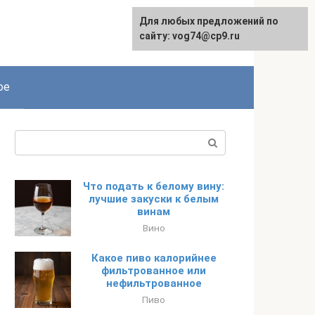
Для любых предложений по
сайту: vog74@cp9.ru
ое
Поиск:
Что подать к белому вину:
лучшие закуски к белым
винам
Вино
Какое пиво калорийнее
фильтрованное или
нефильтрованное
Пиво