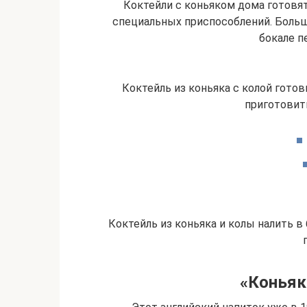
Коктейли с коньяком дома готовят
специальных приспособлений. Боль
бокале п
Коктейль из коньяка с колой готов
приготовит
Коктейль из коньяка и колы налить в 
«Коньяк