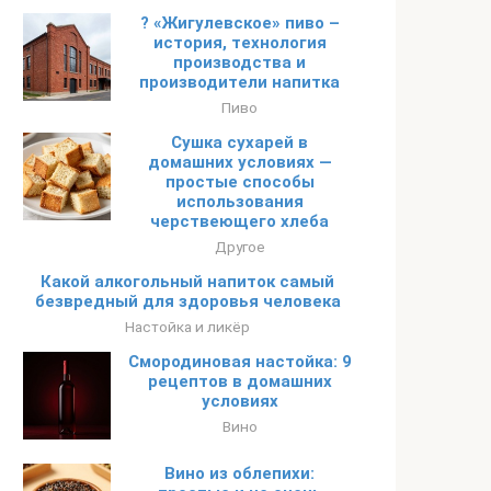
? «Жигулевское» пиво –
история, технология
производства и
производители напитка
Пиво
Сушка сухарей в
домашних условиях —
простые способы
использования
черствеющего хлеба
Другое
Какой алкогольный напиток самый
безвредный для здоровья человека
Настойка и ликёр
Смородиновая настойка: 9
рецептов в домашних
условиях
Вино
Вино из облепихи: