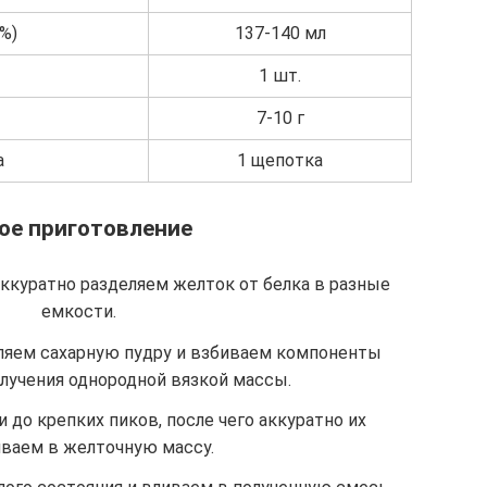
%)
137-140 мл
1 шт.
7-10 г
а
1 щепотка
ое приготовление
аккуратно разделяем желток от белка в разные
емкости.
ляем сахарную пудру и взбиваем компоненты
лучения однородной вязкой массы.
 до крепких пиков, после чего аккуратно их
ваем в желточную массу.