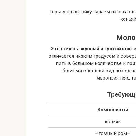
Горькую настойку капаем на сахарный
конья
Моло
Этот очень вкусный и густой кокт
отличается низким градусом и совер
пить в большом количестве и при
богатый внешний вид позволяе
мероприятиях, т
Требующ
Компоненты
коньяк
—темный ром—