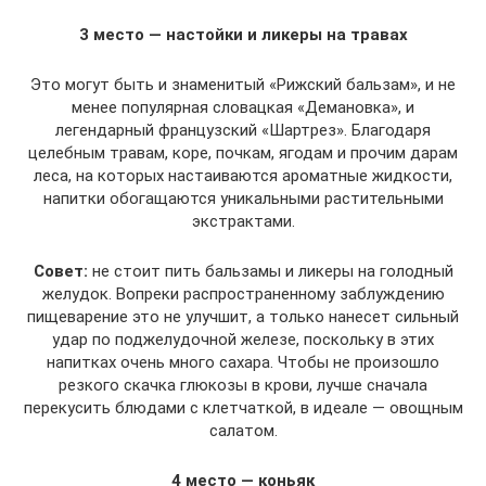
3 место — настойки и ликеры на травах
Это могут быть и знаменитый «Рижский бальзам», и не
менее популярная словацкая «Демановка», и
легендарный французский «Шартрез». Благодаря
целебным травам, коре, почкам, ягодам и прочим дарам
леса, на которых настаиваются ароматные жидкости,
напитки обогащаются уникальными растительными
экстрактами.
Совет:
не стоит пить бальзамы и ликеры на голодный
желудок. Вопреки распространенному заблуждению
пищеварение это не улучшит, а только нанесет сильный
удар по поджелудочной железе, поскольку в этих
напитках очень много сахара. Чтобы не произошло
резкого скачка глюкозы в крови, лучше сначала
перекусить блюдами с клетчаткой, в идеале — овощным
салатом.
4 место — коньяк