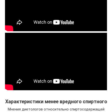
Характеристики менее вредного спиртного
Мнения диетологов относительно спиртосодержащей