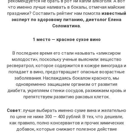
рекомендуется не брать в рот ни капли алкоголя. А вот
что именно лучше наливать в бокалы, отмечая майские
праздники? Составить рейтинг нам помогла
известный
эксперт по здоровому питанию, диетолог Елена
Соломатина.
1 место — красное сухое вино
В последнее время его стали называть «эликсиром
молодости», поскольку ученые выяснили: вещество
ресвератрол, которое содержится в кожуре винограда и
попадает в вино, предотвращает опасные возрастные
заболевания. Наслаждаясь бокалом красного, мы
одновременно защищаем организм от развития
диабета, укрепляем стенки сосудов, разжижаем кровь и
препятствуем развитию раковых клеток.
Совет:
лучше выбирать именно сухие вина и желательно
по цене не ниже 300 — 400 рублей. В тех, что дешевле,
как правило, полно консервантов и прочих химических
добавок, которые снижают полезное действие