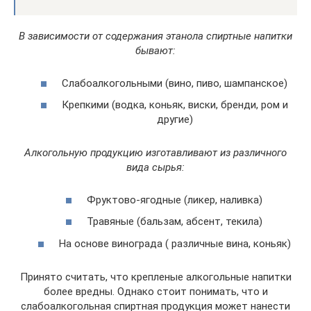
В зависимости от содержания этанола спиртные напитки
бывают:
Слабоалкогольными (вино, пиво, шампанское)
Крепкими (водка, коньяк, виски, бренди, ром и
другие)
Алкогольную продукцию изготавливают из различного
вида сырья:
Фруктово-ягодные (ликер, наливка)
Травяные (бальзам, абсент, текила)
На основе винограда ( различные вина, коньяк)
Принято считать, что крепленые алкогольные напитки
более вредны. Однако стоит понимать, что и
слабоалкогольная спиртная продукция может нанести