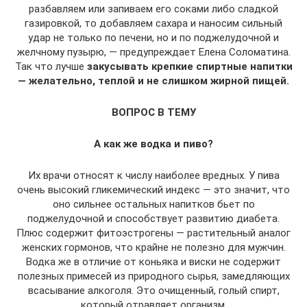
разбавляем или запиваем его соками либо сладкой
газировкой, то добавляем сахара и наносим сильный
удар не только по печени, но и по поджелудочной и
желчному пузырю, — предупреждает Елена Соломатина.
Так что лучше
закусывать крепкие спиртные напитки
— желательно, теплой и не слишком жирной пищей.
ВОПРОС В ТЕМУ
А как же водка и пиво?
Их врачи относят к числу наиболее вредных. У пива
очень высокий гликемический индекс — это значит, что
оно сильнее остальных напитков бьет по
поджелудочной и способствует развитию диабета.
Плюс содержит фитоэстрогены — растительный аналог
женских гормонов, что крайне не полезно для мужчин.
Водка же в отличие от коньяка и виски не содержит
полезных примесей из природного сырья, замедляющих
всасывание алкоголя. Это очищенный, голый спирт,
который отравляет организм.