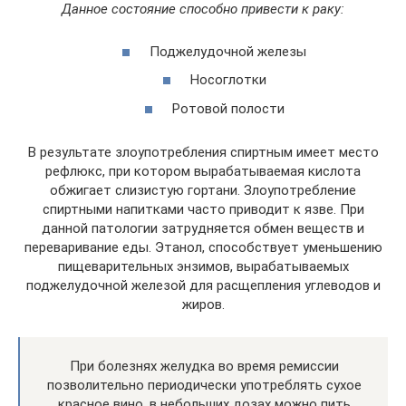
Данное состояние способно привести к раку:
Поджелудочной железы
Носоглотки
Ротовой полости
В результате злоупотребления спиртным имеет место
рефлюкс, при котором вырабатываемая кислота
обжигает слизистую гортани. Злоупотребление
спиртными напитками часто приводит к язве. При
данной патологии затрудняется обмен веществ и
переваривание еды. Этанол, способствует уменьшению
пищеварительных энзимов, вырабатываемых
поджелудочной железой для расщепления углеводов и
жиров.
При болезнях желудка во время ремиссии
позволительно периодически употреблять сухое
красное вино, в небольших дозах можно пить