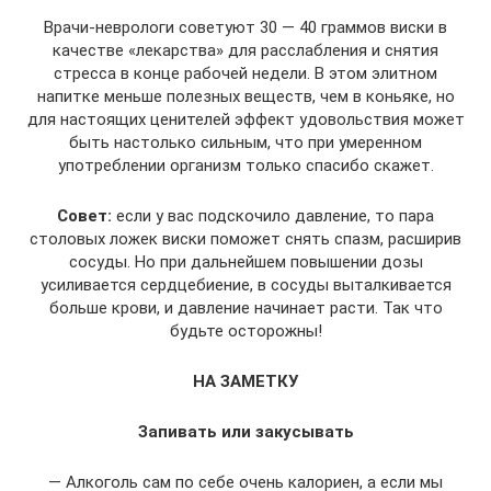
Врачи-неврологи советуют 30 — 40 граммов виски в
качестве «лекарства» для расслабления и снятия
стресса в конце рабочей недели. В этом элитном
напитке меньше полезных веществ, чем в коньяке, но
для настоящих ценителей эффект удовольствия может
быть настолько сильным, что при умеренном
употреблении организм только спасибо скажет.
Совет:
если у вас подскочило давление, то пара
столовых ложек виски поможет снять спазм, расширив
сосуды. Но при дальнейшем повышении дозы
усиливается сердцебиение, в сосуды выталкивается
больше крови, и давление начинает расти. Так что
будьте осторожны!
НА ЗАМЕТКУ
Запивать или закусывать
— Алкоголь сам по себе очень калориен, а если мы