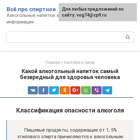
Перейти
Всё про спиртное
Для любых предложений по
к
Алкогольные напитки: виды, рецепты,
сайту: vog74@cp9.ru
контенту
информация
Поиск:
Главная
»
Настойка и ликёр
Какой алкогольный напиток самый
безвредный для здоровья человека
Классификация опасности алкоголя
Пищевые продукты, содержащие от 1, 5%
этилового спирта причисляются к алкогольным.