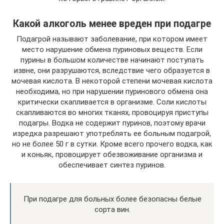
Какой алкоголь менее вреден при подагре
Подагрой называют заболевание, при котором имеет
место нарушение обмена пуриновых веществ. Если
пурины в большом количестве начинают поступать
извне, они разрушаются, вследствие чего образуется в
мочевая кислота. В некоторой степени мочевая кислота
необходима, но при нарушении пуринового обмена она
критически скапливается в организме. Соли кислоты
скапливаются во многих тканях, провоцируя приступы
подагры. Водка не содержит пуринов, поэтому врачи
изредка разрешают употреблять ее больным подагрой,
но не более 50 г в сутки. Кроме всего прочего водка, как
и коньяк, провоцирует обезвоживание организма и
обеспечивает синтез пуринов.
При подагре для больных более безопасны белые
сорта вин.