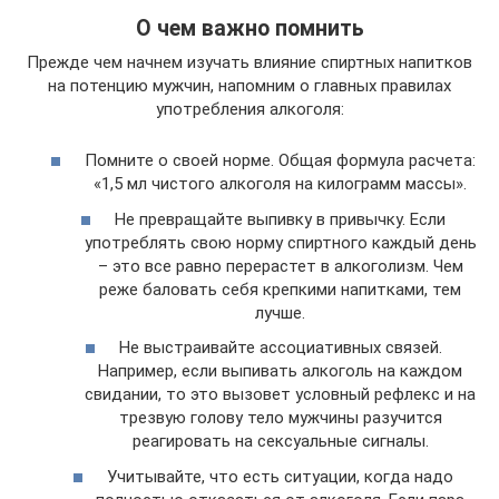
О чем важно помнить
Прежде чем начнем изучать влияние спиртных напитков
на потенцию мужчин, напомним о главных правилах
употребления алкоголя:
Помните о своей норме. Общая формула расчета:
«1,5 мл чистого алкоголя на килограмм массы».
Не превращайте выпивку в привычку. Если
употреблять свою норму спиртного каждый день
– это все равно перерастет в алкоголизм. Чем
реже баловать себя крепкими напитками, тем
лучше.
Не выстраивайте ассоциативных связей.
Например, если выпивать алкоголь на каждом
свидании, то это вызовет условный рефлекс и на
трезвую голову тело мужчины разучится
реагировать на сексуальные сигналы.
Учитывайте, что есть ситуации, когда надо