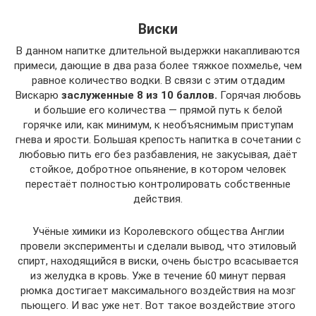
Виски
В данном напитке длительной выдержки накапливаются
примеси, дающие в два раза более тяжкое похмелье, чем
равное количество водки. В связи с этим отдадим
Вискарю
заслуженные 8 из 10 баллов.
Горячая любовь
и большие его количества — прямой путь к белой
горячке или, как минимум, к необъяснимым приступам
гнева и ярости. Большая крепость напитка в сочетании с
любовью пить его без разбавления, не закусывая, даёт
стойкое, добротное опьянение, в котором человек
перестаёт полностью контролировать собственные
действия.
Учёные химики из Королевского общества Англии
провели эксперименты и сделали вывод, что этиловый
спирт, находящийся в виски, очень быстро всасывается
из желудка в кровь. Уже в течение 60 минут первая
рюмка достигает максимального воздействия на мозг
пьющего. И вас уже нет. Вот такое воздействие этого