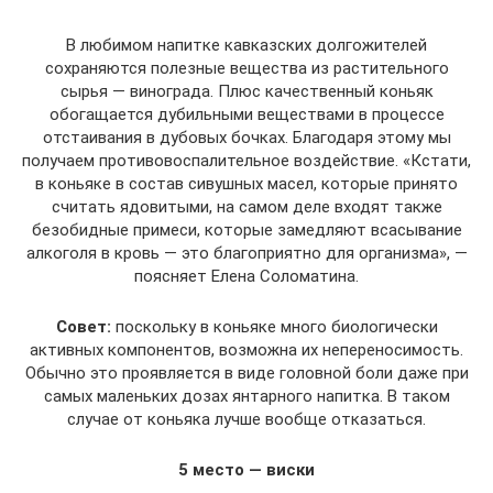
В любимом напитке кавказских долгожителей
сохраняются полезные вещества из растительного
сырья — винограда. Плюс качественный коньяк
обогащается дубильными веществами в процессе
отстаивания в дубовых бочках. Благодаря этому мы
получаем противовоспалительное воздействие. «Кстати,
в коньяке в состав сивушных масел, которые принято
считать ядовитыми, на самом деле входят также
безобидные примеси, которые замедляют всасывание
алкоголя в кровь — это благоприятно для организма», —
поясняет Елена Соломатина.
Совет:
поскольку в коньяке много биологически
активных компонентов, возможна их непереносимость.
Обычно это проявляется в виде головной боли даже при
самых маленьких дозах янтарного напитка. В таком
случае от коньяка лучше вообще отказаться.
5 место — виски