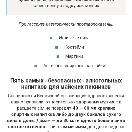
качественную водку или коньяк.
При гастрите категорически противопоказаны:
Игристые вина
Коктейли
Мартини
Аптечные спиртные настойки
Пять самых «безопасных» алкогольных
напитков для майских пикников
Специалисты Всемирной организации здравоохранения
давно признали: относительно здоровому мужчине в
расцвете сил не повредят
40 — 60 мл крепких
спиртных напитков либо до двух бокалов сухого
вина в день.
Дамам —
до 30 мл и одного бокала вина
соответственно.
При этом минимум два дня в неделю