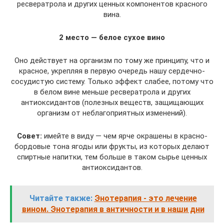
ресвератрола и других ценных компонентов красного
вина.
2 место — белое сухое вино
Оно действует на организм по тому же принципу, что и
красное, укрепляя в первую очередь нашу сердечно-
сосудистую систему. Только эффект слабее, потому что
в белом вине меньше ресвератрола и других
антиоксидантов (полезных веществ, защищающих
организм от неблагоприятных изменений).
Совет:
имейте в виду — чем ярче окрашены в красно-
бордовые тона ягоды или фрукты, из которых делают
спиртные напитки, тем больше в таком сырье ценных
антиоксидантов.
Читайте также:
Энотерапия - это лечение
вином. Энотерапия в античности и в наши дни