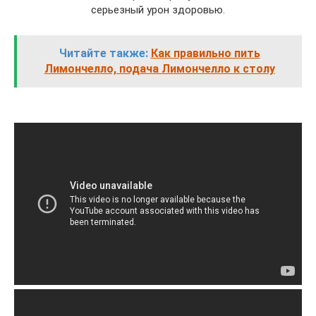
серьезный урон здоровью.
Читайте также:
Как правильно пить
Лимончелло, подача Лимончелло к столу