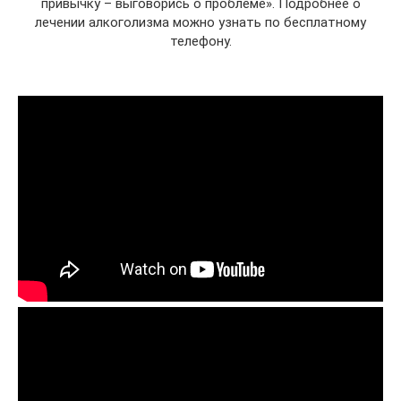
привычку – выговорись о проблеме». Подробнее о
лечении алкоголизма можно узнать по бесплатному
телефону.