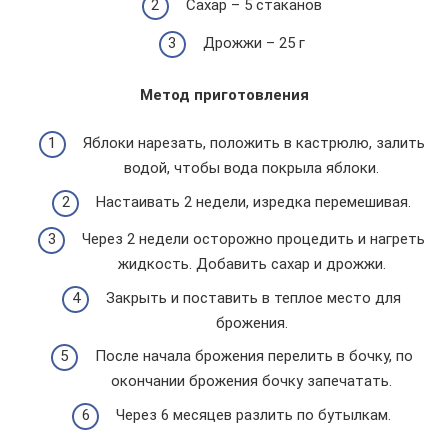
Сахар – 5 стаканов
Дрожжи – 25 г
Метод приготовления
Яблоки нарезать, положить в кастрюлю, залить
водой, чтобы вода покрыла яблоки.
Настаивать 2 недели, изредка перемешивая.
Через 2 недели осторожно процедить и нагреть
жидкость. Добавить сахар и дрожжи.
Закрыть и поставить в теплое место для
брожения.
После начала брожения перелить в бочку, по
окончании брожения бочку запечатать.
Через 6 месяцев разлить по бутылкам.