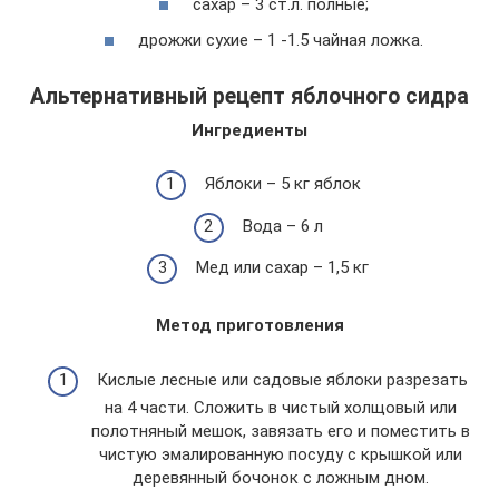
сахар – 3 ст.л. полные;
дрожжи сухие – 1 -1.5 чайная ложка.
Альтернативный рецепт яблочного сидра
Ингредиенты
Яблоки – 5 кг яблок
Вода – 6 л
Мед или сахар – 1,5 кг
Метод приготовления
Кислые лесные или садовые яблоки разрезать
на 4 части. Сложить в чистый холщовый или
полотняный мешок, завязать его и поместить в
чистую эмалированную посуду с крышкой или
деревянный бочонок с ложным дном.