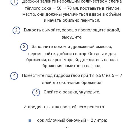
Дрожжи залейте небольшим количеством слегка
тёплого сока — 50 — 70 мл, поставьте в тёплое
место, они должны увеличиться вдвое в объёме
и начать обильно пениться.
Ёмкость вымойте, хорошо прополощите водой,
высушите.
Заполните соком и дрожжевой смесью,
перемешайте, добавив сахар. Оставьте для
брожения, накрыв марлей, дождитесь начала
брожения заметного на глаз.
Поместите под гидрозатвор при 18…25 С на 5 — 7
дней до окончания брожения.
Слейте с осадка, укупорьте.
Ингредиенты для простейшего рецепта:
сок яблочный баночный – 2 литра;