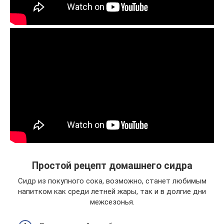
Простой рецепт домашнего сидра
Сидр из покупного сока, возможно, станет любимым
напитком как среди летней жары, так и в долгие дни
межсезонья.