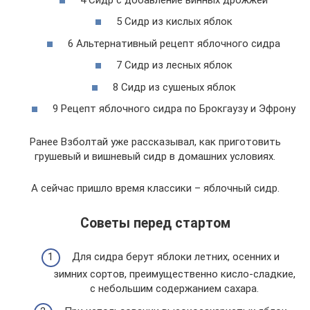
5 Сидр из кислых яблок
6 Альтернативный рецепт яблочного сидра
7 Сидр из лесных яблок
8 Сидр из сушеных яблок
9 Рецепт яблочного сидра по Брокгаузу и Эфрону
Ранее Взболтай уже рассказывал, как приготовить
грушевый и вишневый сидр в домашних условиях.
А сейчас пришло время классики – яблочный сидр.
Советы перед стартом
Для сидра берут яблоки летних, осенних и
зимних сортов, преимущественно кисло-сладкие,
с небольшим содержанием сахара.