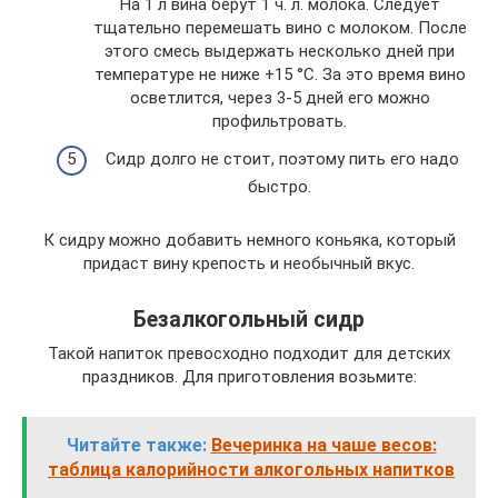
На 1 л вина берут 1 ч. л. молока. Следует
тщательно перемешать вино с молоком. После
этого смесь выдержать несколько дней при
температуре не ниже +15 °С. За это время вино
осветлится, через 3-5 дней его можно
профильтровать.
Сидр долго не стоит, поэтому пить его надо
быстро.
К сидру можно добавить немного коньяка, который
придаст вину крепость и необычный вкус.
Безалкогольный сидр
Такой напиток превосходно подходит для детских
праздников. Для приготовления возьмите:
Читайте также:
Вечеринка на чаше весов:
таблица калорийности алкогольных напитков