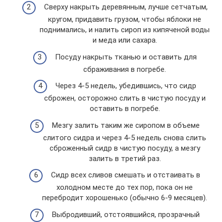
Сверху накрыть деревянным, лучше сетчатым,
кругом, придавить грузом, чтобы яблоки не
поднимались, и налить сироп из кипяченой воды
и меда или сахара.
Посуду накрыть тканью и оставить для
сбраживания в погребе.
Через 4-5 недель, убедившись, что сидр
сброжен, осторожно слить в чистую посуду и
оставить в погребе.
Мезгу залить таким же сиропом в объеме
слитого сидра и через 4-5 недель снова слить
сброженный сидр в чистую посуду, а мезгу
залить в третий раз.
Сидр всех сливов смешать и отстаивать в
холодном месте до тех пор, пока он не
перебродит хорошенько (обычно 6-9 месяцев).
Выбродивший, отстоявшийся, прозрачный