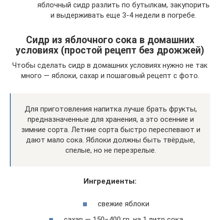
яблочный сидр разлить по бутылкам, закупорить
и выдерживать еще 3-4 недели в погребе.
Сидр из яблочного сока в домашних
условиях (простой рецепт без дрожжей)
Чтобы сделать сидр в домашних условиях нужно не так
много — яблоки, сахар и пошаговый рецепт с фото.
Для приготовления напитка лучше брать фрукты,
предназначенные для хранения, а это осенние и
зимние сорта. Летние сорта быстро переспевают и
дают мало сока. Яблоки должны быть твёрдые,
спелые, но не перезрелые.
Ингредиенты:
свежие яблоки
сахар — 150−400 гр. на 1 литр сока