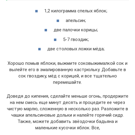
1,2 килограмма спелых яблок;
апельсин;
две палочки корицы;
5-7 гвоздик;
две столовых ложки мёда;
Хорошо помыв яблоки, выжмите соковыжималкой сок и
вылейте его в эмалированную кастрюльку. Добавьте в
сок гвоздику, мёд с корицей, и все тщательно
перемешайте.
Доведя до кипения, сделайте меньше огонь, продержите
на нем смесь еще минут десять и процедите ее через
чистую марлю, сложенную в несколько раз. Разложите в
чашки апельсиновые дольки и налейте горячий сидр.
Также, можете добавить звёздочки бадьяна и
маленькие кусочки яблок. Все,