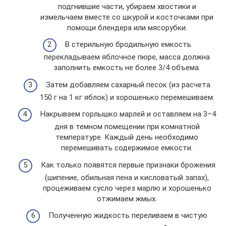
подгнившие части, убираем хвостики и
измельчаем вместе со шкурой и косточками при
помощи блендера или мясорубки.
В стерильную бродильную емкость
перекладываем яблочное пюре, масса должна
заполнить емкость не более 3/4 объема.
Затем добавляем сахарный песок (из расчета
150 г на 1 кг яблок) и хорошенько перемешиваем.
Накрываем горлышко марлей и оставляем на 3–4
дня в темном помещении при комнатной
температуре. Каждый день необходимо
перемешивать содержимое емкости.
Как только появятся первые признаки брожения
(шипение, обильная пена и кисловатый запах),
процеживаем сусло через марлю и хорошенько
отжимаем жмых.
Полученную жидкость переливаем в чистую