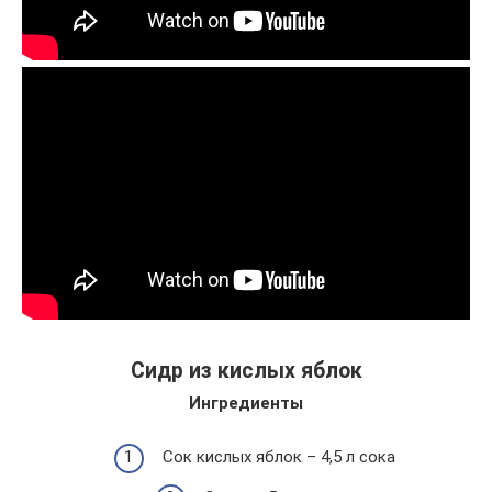
Сидр из кислых яблок
Ингредиенты
Сок кислых яблок – 4,5 л сока