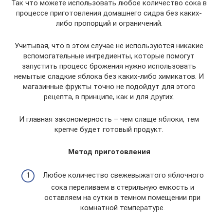
Так что можете использовать любое количество сока в
процессе приготовления домашнего сидра без каких-
либо пропорций и ограничений.
Учитывая, что в этом случае не используются никакие
вспомогательные ингредиенты, которые помогут
запустить процесс брожения нужно использовать
немытые сладкие яблока без каких-либо химикатов. И
магазинные фрукты точно не подойдут для этого
рецепта, в принципе, как и для других.
И главная закономерность – чем слаще яблоки, тем
крепче будет готовый продукт.
Метод приготовления
Любое количество свежевыжатого яблочного
сока переливаем в стерильную емкость и
оставляем на сутки в темном помещении при
комнатной температуре.