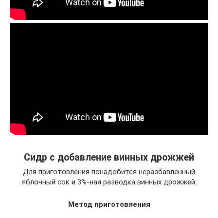
Сидр с добавление винных дрожжей
Для приготовления понадобится неразбавленный
яблочный сок и 3%-ная разводка винных дрожжей.
Метод приготовления