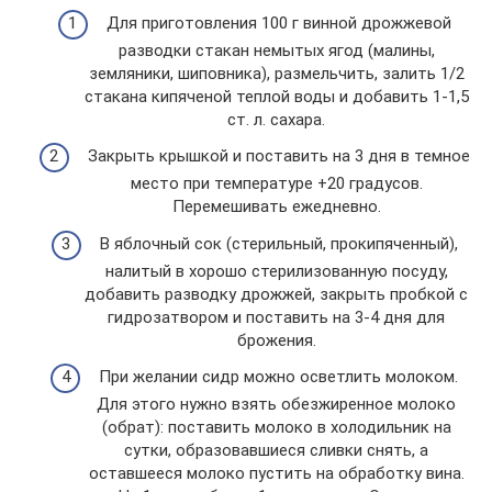
Для приготовления 100 г винной дрожжевой
разводки стакан немытых ягод (малины,
земляники, шиповника), размельчить, залить 1/2
стакана кипяченой теплой воды и добавить 1-1,5
ст. л. сахара.
Закрыть крышкой и поставить на 3 дня в темное
место при температуре +20 градусов.
Перемешивать ежедневно.
В яблочный сок (стерильный, прокипяченный),
налитый в хорошо стерилизованную посуду,
добавить разводку дрожжей, закрыть пробкой с
гидрозатвором и поставить на 3-4 дня для
брожения.
При желании сидр можно осветлить молоком.
Для этого нужно взять обезжиренное молоко
(обрат): поставить молоко в холодильник на
сутки, образовавшиеся сливки снять, а
оставшееся молоко пустить на обработку вина.