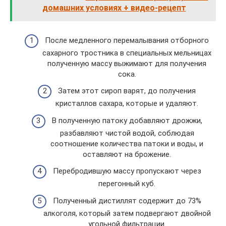
домашних условиях + видео-рецепт
После медленного перемалывания отборного
сахарного тростника в специальных мельницах
полученную массу выжимают для получения
сока.
Затем этот сироп варят, до получения
кристаллов сахара, которые и удаляют.
В полученную патоку добавляют дрожжи,
разбавляют чистой водой, соблюдая
соотношение количества патоки и воды, и
оставляют на брожение.
Перебродившую массу пропускают через
перегонный куб.
Полученный дистиллят содержит до 73%
алкоголя, который затем подвергают двойной
угольной фильтрации.