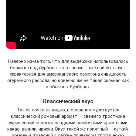
Наверно из-за того, что для выдержки использовались
бочки из под бурбона, то в запахе тоже присутствует
характерная для американского самогона сивушность
огуречного рассола, но конечно же не такая сильная как
в обычных бурбонах.
Классический вкус
Тут её почти не видно, в основном чувствуется
классический ромовый аромат — свежего тростника
украшенный немного сладкими сливочными ароматами
какао, ванили, ириски. Вкус такой же приятный — лёгкий,
ромовый, травяной с лёгким привкусом тропических