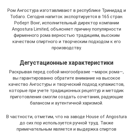
Ром Ангостура изготавливают в республике Тринидад и
Тобаго. Сегодня напиток экспортируется в 165 стран.
Роберт Вонг, исполнительный директор компании
Angostura Limited, объясняет причину популярности
фирменного рома верностью традициям, высоким
качеством спиртного и творческим подходом к его
производству.
Дегустационные характеристики
Раскрывая перед собой многообразие —марок рома—,
вы гарантированно обратите внимание на высокое
качество Ангостуры и творческий подход купажистов,
которые при учете традиционных рецептур и методик
приготовления смогли создать сочетания, радующие
балансом и аутентичной харизмой.
В частности, отметим, что на заводе House of Angostura
до сих пор используется ручной труд. Также
примечательным является и выдержка спиртов