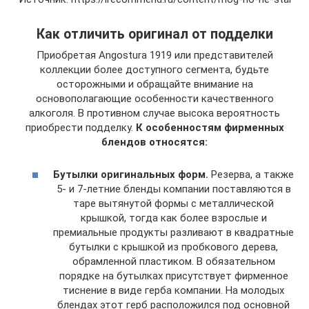
Как отличить оригинал от подделки
Приобретая Angostura 1919 или представителей
коллекции более доступного сегмента, будьте
осторожными и обращайте внимание на
основополагающие особенности качественного
алкоголя. В противном случае высока вероятность
приобрести подделку.
К особенностям фирменных
блендов относятся:
Бутылки оригинальных форм.
Резерва, а также
5- и 7-летние бленды компании поставляются в
таре вытянутой формы с металлической
крышкой, тогда как более взрослые и
премиальные продукты разливают в квадратные
бутылки с крышкой из пробкового дерева,
обрамленной пластиком. В обязательном
порядке на бутылках присутствует фирменное
тиснение в виде герба компании. На молодых
блендах этот герб расположился под основной