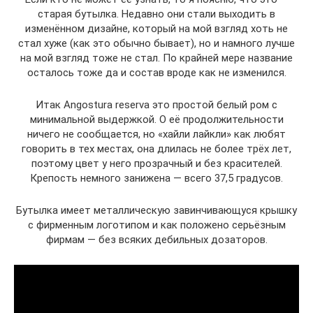
старая бутылка. Недавно они стали выходить в
изменённом дизайне, который на мой взгляд хоть не
стал хуже (как это обычно бывает), но и намного лучше
на мой взгляд тоже не стал. По крайней мере название
осталось тоже да и состав вроде как не изменился.
Итак Angostura reserva это простой белый ром с
минимальной выдержкой. О её продолжительности
ничего не сообщается, но «хайли лайкли» как любят
говорить в тех местах, она длилась не более трёх лет,
поэтому цвет у него прозрачный и без красителей.
Крепость немного занижена — всего 37,5 градусов.
Бутылка имеет металлическую завинчивающуся крышку
с фирменным логотипом и как положено серьёзным
фирмам — без всяких дебильных дозаторов.