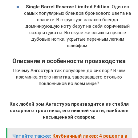
Single Barrel Reserve Limited Edition.
Один из
самых популярных блендов бронзового цвета на
планете. В структуре запахов бленда
доминирующую ноту берут на себя коричневый
сахар и цукаты. Во вкусе же слышны пряные
дубовые нотки, укрытые перечным легким
шлейфом.
Описание и особенности производства
Почему Ангостура так популярен до сих пор? В чем
изюминка этого напитка, завоевавшего столько
поклонников во всем мире?
Как любой ром Ангастура производится из стебля
сахарного тростника, его нижней части, наиболее
насыщенной сахаром:
Читайте также:
Клубничный ликер: 4 рецепта в