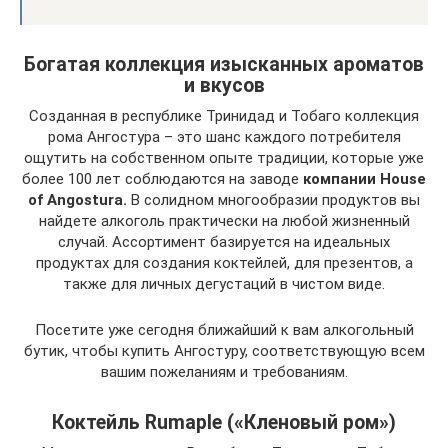
Богатая коллекция изысканных ароматов
и вкусов
Созданная в республике Тринидад и Тобаго коллекция
рома Ангостура – это шанс каждого потребителя
ощутить на собственном опыте традиции, которые уже
более 100 лет соблюдаются на заводе
компании House
of Angostura.
В солидном многообразии продуктов вы
найдете алкоголь практически на любой жизненный
случай. Ассортимент базируется на идеальных
продуктах для создания коктейлей, для презентов, а
также для личных дегустаций в чистом виде.
Посетите уже сегодня ближайший к вам алкогольный
бутик, чтобы купить Ангостуру, соответствующую всем
вашим пожеланиям и требованиям.
Коктейль Rumaple («Кленовый ром»)