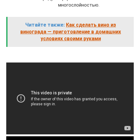
многослойностью.
Читайте также:
Как сделать вино из
винограда — приготовление в домашних
условиях своими руками