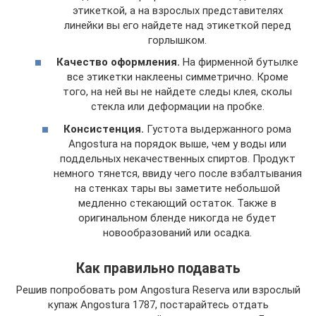
этикеткой, а на взрослых представителях
линейки вы его найдете над этикеткой перед
горлышком.
Качество оформления.
На фирменной бутылке
все этикетки наклеены симметрично. Кроме
того, на ней вы не найдете следы клея, сколы
стекла или деформации на пробке.
Консистенция.
Густота выдержанного рома
Angostura на порядок выше, чем у воды или
поддельных некачественных спиртов. Продукт
немного тянется, ввиду чего после взбалтывания
на стенках тары вы заметите небольшой
медленно стекающий остаток. Также в
оригинальном бленде никогда не будет
новообразований или осадка.
Как правильно подавать
Решив попробовать ром Angostura Reserva или взрослый
купаж Angostura 1787, постарайтесь отдать