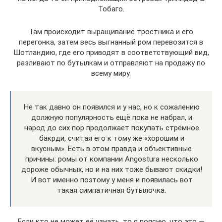
Тобаго.
Там происходит выращивание тростника и его
перегонка, затем весь выгнанный ром перевозится в
Шотландию, где его приводят в соответствующий вид,
разливают по бутылкам и отправляют на продажу по
всему миру.
Не так давно он появился и у нас, но к сожалению
должную популярность ещё пока не набрал, и
народ до сих пор продолжает покупать стрёмное
бакрди, считая его к тому же «хорошим и
вкусным». Есть в этом правда и объективные
причины: ромы от компании Angostura несколько
дороже обычных, но и на них тоже бывают скидки!
И вот именно поэтому у меня и появилась вот
такая симпатичная бутылочка.
Если кто не может её узнать, то я поясню, что это —