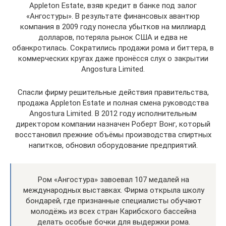
Appleton Estate, взяв кредит в банке под залог
«Ангостуры». В результате финансовых авантюр
компания в 2009 году понесла убытков на миллиард
долларов, потеряла рынок США и едва не
обанкротилась. Сократились продажи рома и биттера, в
коммерческих кругах даже пронёсся слух о закрытии
Angostura Limited.
Спасли фирму решительные действия правительства,
продажа Appleton Estate и полная смена руководства
Angostura Limited. В 2012 году исполнительным
директором компании назначен Роберт Вонг, который
восстановил прежние объёмы производства спиртных
напитков, обновил оборудование предприятий.
Ром «Ангостура» завоевал 107 медалей на
международных выставках. Фирма открыла школу
бондарей, где признанные специалисты обучают
молодёжь из всех стран Карибского бассейна
делать особые бочки для выдержки рома.