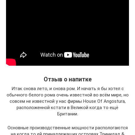
Отзыв о напитке
Итак снова лето, и снова ром. И начать я бы хотел с
обычного белого рома очень известной во всём мире, но
совсем не известной у нас фирмы House Of Angostura,
расположенной кстати в Великой когда то ещё
Британии.
Основные производственные мощности распологаются
на когда то ей принадлежащих островах Тринидад &