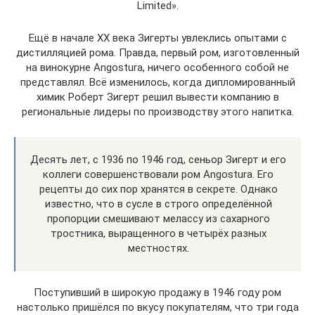
Limited».
Ещё в начале XX века Зигерты увлеклись опытами с
дистилляцией рома. Правда, первый ром, изготовленный
на винокурне Angostura, ничего особенного собой не
представлял. Всё изменилось, когда дипломированный
химик Роберт Зигерт решил вывести компанию в
региональные лидеры по производству этого напитка.
Десять лет, с 1936 по 1946 год, сеньор Зигерт и его
коллеги совершенствовали ром Angostura. Его
рецепты до сих пор хранятся в секрете. Однако
известно, что в сусле в строго определённой
пропорции смешивают мелассу из сахарного
тростника, выращенного в четырёх разных
местностях.
Поступивший в широкую продажу в 1946 году ром
настолько пришёлся по вкусу покупателям, что три года