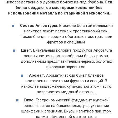
непосредственно в дубовых бочках из-под бурбона.
Эти
бочки создаются мастерами компании без
использования металла по старинной технологии.
Состав Ангостуры.
В основе богатой коллекции
напитков лежит патока и тростниковый сок.
Также бленды нередко обогащают экстрактами
фруктов и специями.
Цвет.
Визуальный колорит продуктов Angostura
основывается на многообразии белых ромов,
дополненном представителями черных, золотых
и красных вариантов.
Аромат.
Ароматический букет блендов
построен на сочетании фруктов и специй. В
наиболее выдержанных купажах при этом часто
встречается медовый оттенок.
Вкус.
Гастрономический фундамент купажей
основывается на балансе между фруктовыми
шлейфами и специями. Вкусы напитков при этом
радуют фирменной мягкостью и