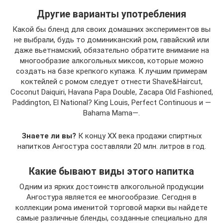
Другие варианты употребления
Какой бы бленд для своих домашних экспериментов вы
не выбрали, будь то доминиканский ром, гавайский или
даже вьетнамский, обязательно обратите внимание на
многообразие алкогольных миксов, которые можно
создать на базе крепкого купажа. К лучшим примерам
коктейлей с ромом следует отнести Shave&Haircut,
Coconut Daiquiri, Havana Papa Double, Zacapa Old Fashioned,
Paddington, El National? King Louis, Perfect Continuous и —
Bahama Mama—.
Знаете ли вы?
К концу XX века продажи спиртных
напитков Ангостура составляли 20 млн. литров в год.
Какие бывают виды этого напитка
Одним из ярких достоинств алкогольной продукции
Ангостура является ее многообразие. Сегодня в
коллекции рома именитой торговой марки вы найдете
самые различные бленды, созданные специально для