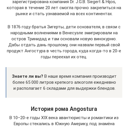
зарегистрирована компания Dr. J.G.B. Siegert & Hijos,
которая в течение 20 лет смогла прочно закрепиться на
рынке и стать узнаваемой на всех континентах.
В 1876 году братья Зигерты, дети основателя, в связи с
народными волнениями в Венесуэле эмигрировали на
остров Тринидад и там основали новую винокурню.
Дабы отдать дань прошлому, они назвали первый свой
продукт Ангостура в честь города, куда когда-то в 20-е
годы переехал их отец.
Знаете ли вы?
В наше время компания производит
более 65 000 литров крепкого алкоголя ежедневно
и располагает 6 складами для выдержки блендов.
История рома Angostura
В 10–20-е годы XIX века авантюристы и романтики из
Европы стекались в Южную Америку, под знамёна