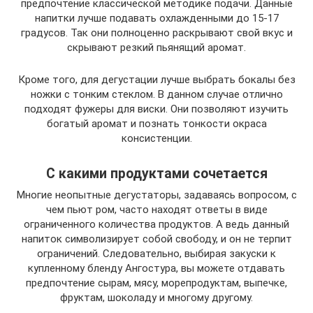
предпочтение классической методике подачи. Данные
напитки лучше подавать охлажденными до 15-17
градусов. Так они полноценно раскрывают свой вкус и
скрывают резкий пьянящий аромат.
Кроме того, для дегустации лучше выбрать бокалы без
ножки с тонким стеклом. В данном случае отлично
подходят фужеры для виски. Они позволяют изучить
богатый аромат и познать тонкости окраса
консистенции.
С какими продуктами сочетается
Многие неопытные дегустаторы, задаваясь вопросом, с
чем пьют ром, часто находят ответы в виде
ограниченного количества продуктов. А ведь данный
напиток символизирует собой свободу, и он не терпит
ограничений. Следовательно, выбирая закуски к
купленному бленду Ангостура, вы можете отдавать
предпочтение сырам, мясу, морепродуктам, выпечке,
фруктам, шоколаду и многому другому.