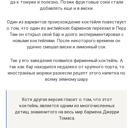
да к томуже и полезно. Позже фруктовые соки стали
добавлять еще и в виски.
Один из вариантов происхождение коктейля повествует
о том, что один из английских барменов переехал в Перу.
Там он открыл свой бар и долго экспериментировал с
новыми коктейлями. После некоторого времени он
удачно смешал виски и лимонный сок.
Так у его заведения появился фирменный коктейль. А
так как бар находился недалеко от крупного порта, то
иностранные моряки разнесли рецепт этого напитка по
всему земному шару.
Хотя другая версия гласит о том, что этот
коктейль является одним из многочисленных
детищ знаменитого на весь мир бармена Джерри
Томаса.