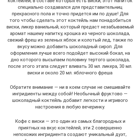
коктейлей, в составе которых есть виски, этот напиток
специально создавался для представительниц
прекрасного пола и точно придется им по душе! Для
того чтобы сделать этот коктейль нам понадобиться
виски, ликер ванильный, который предаст незабываемый
аромат нашему напитку, крошка из черного шоколада,
свежий фреш из зеленых яблок и колотый лед, также по
вкусу можно добавить шоколадный сироп. Для
оформления лучше всего подойдет высокий бокал, на
дно которого высыпаем половину тертого шоколада,
после этого этапа следует вливать 30 мл. ликера, 30 мл.
виски и около 20 мл. яблочного фреша
Обратите внимание — ни в коем случае не смешивайте
ингридиенты между собой! Необычный фруктово —
шоколадный коктейль добавит легкости и игривого
настроения в любую вечеринку.
Кофе с виски — это один из самых благородных и
приятных на вкус коктейлей, эти 2 совершенно
непохожих ингридиента создают уникальный дуэт,