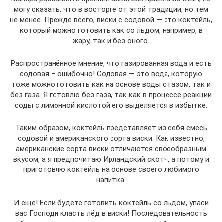
могу сказать, что в восторге от этой традиции, но тем
не менее. Прежде всего, виски с содовой — это коктейль,
который можно готовить как со льдом, например, в
жару, так и без оного.
Распространённое мнение, что газированная вода и есть
содовая – ошибочно! Содовая — это вода, которую
тоже можно готовить как на основе воды с газом, так и
без газа. Я готовлю без газа, так как в процессе реакции
соды с лимонной кислотой его выделяется в избытке.
Таким образом, коктейль представляет из себя смесь
содовой и американского сорта виски. Как известно,
американские сорта виски отличаются своеобразным
вкусом, а я предпочитаю Ирландский скотч, а потому и
приготовлю коктейль на основе своего любимого
напитка.
И ещё! Если будете готовить коктейль со льдом, упаси
вас Господи класть лёд в виски! Последовательность