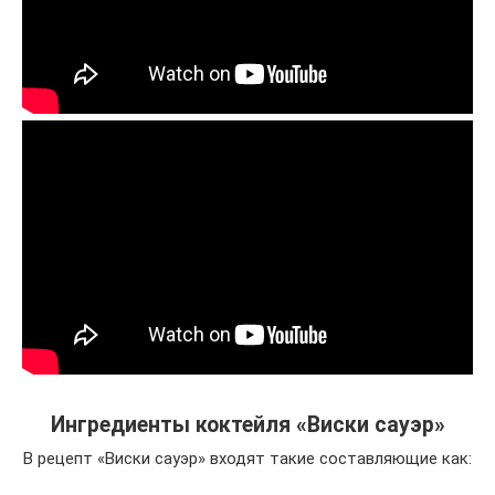
Ингредиенты коктейля «Виски сауэр»
В рецепт «Виски сауэр» входят такие составляющие как: