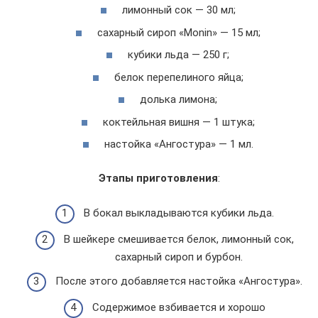
лимонный сок — 30 мл;
сахарный сироп «Monin» — 15 мл;
кубики льда — 250 г;
белок перепелиного яйца;
долька лимона;
коктейльная вишня — 1 штука;
настойка «Ангостура» — 1 мл.
Этапы приготовления
:
В бокал выкладываются кубики льда.
В шейкере смешивается белок, лимонный сок,
сахарный сироп и бурбон.
После этого добавляется настойка «Ангостура».
Содержимое взбивается и хорошо