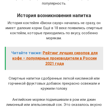
популярность.
История возникновения напитка
История коктейля «Виски сауэр» началась не сразу, он
имеет далекие корни. Ещё в 18 веке появились спиртные
коктейли, которые приходились по вкусу, особенно
морякам.
Читайте также:
Рейтинг лучших сиропов для
кофе – популярные производители в России
2021 года
Спиртные напитки сдобренные легкой кислинкой или
горчинкой фруктовых добавок прекрасно освежали и
кружили голову.
Английские моряки подмешивали в ром или джин
лимонный или апельсиновый сок. Это оказалось вкусно