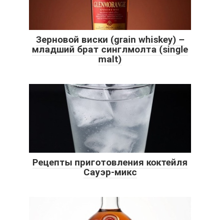
Зерновой виски (grain whiskey) –
младший брат синглмолта (single
malt)
Рецепты приготовления коктейля
Сауэр-микс