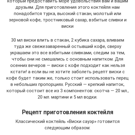
который предоставить море удовольствия вам и вашим
друзьям. Для приготовления этого коктейля нам
понадобится турка, высокий стакан, молотый или
зерновой кофе, тростниковый сахар, взбитые сливки и
виски
30 мл виски влить в стакан, 2 кубика сахара, вливаем
туда же свежезаваренный остывший кофе, сверху
украшаем это все взбитыми сливками, следим за тем,
чтобы они не смешались с основным напитком. Для
осенних вечеров — виски с кофе подходит как нельзя
кстати! а если вы не хотите заболеть рецепт виски с
кофе будет таким же, только стоит использовать перец
в небольших пропорциях. Русский — крепкий напиток,
который состоит все из 3 компонентов: скотча — 20 мл.,
20 мл. мартини и 5 мл водки.
Рецепт приготовления коктейля
Классический коктейль «Виски сауэр» готовится
следующим образом: