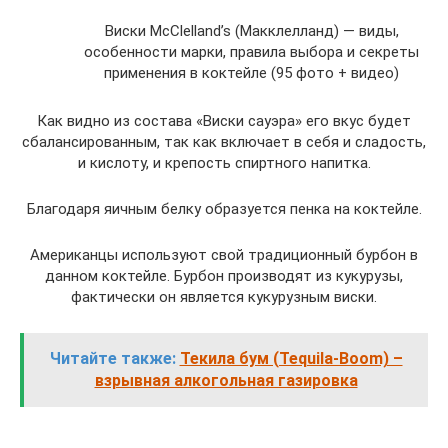
Виски McClelland’s (Макклелланд) — виды,
особенности марки, правила выбора и секреты
применения в коктейле (95 фото + видео)
Как видно из состава «Виски сауэра» его вкус будет
сбалансированным, так как включает в себя и сладость,
и кислоту, и крепость спиртного напитка.
Благодаря яичным белку образуется пенка на коктейле.
Американцы используют свой традиционный бурбон в
данном коктейле. Бурбон производят из кукурузы,
фактически он является кукурузным виски.
Читайте также:
Текила бум (Tequila-Boom) –
взрывная алкогольная газировка