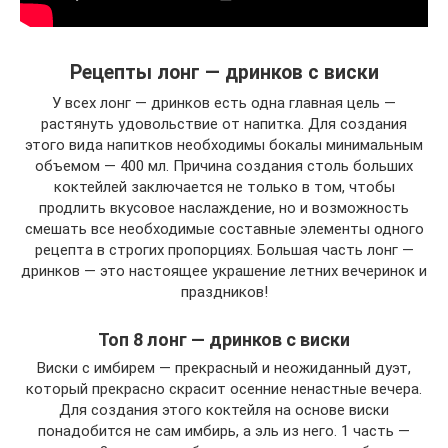
Рецепты лонг — дринков с виски
У всех лонг — дринков есть одна главная цель —
растянуть удовольствие от напитка. Для создания
этого вида напитков необходимы бокалы минимальным
объемом — 400 мл. Причина создания столь больших
коктейлей заключается не только в том, чтобы
продлить вкусовое наслаждение, но и возможность
смешать все необходимые составные элементы одного
рецепта в строгих пропорциях. Большая часть лонг —
дринков — это настоящее украшение летних вечеринок и
праздников!
Топ 8 лонг — дринков с виски
Виски с имбирем — прекрасный и неожиданный дуэт,
который прекрасно скрасит осенние ненастные вечера.
Для создания этого коктейля на основе виски
понадобится не сам имбирь, а эль из него. 1 часть —