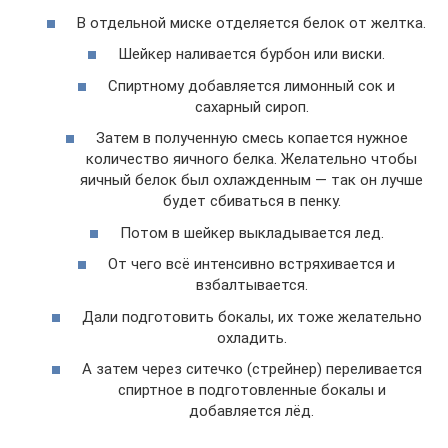
В отдельной миске отделяется белок от желтка.
Шейкер наливается бурбон или виски.
Спиртному добавляется лимонный сок и
сахарный сироп.
Затем в полученную смесь копается нужное
количество яичного белка. Желательно чтобы
яичный белок был охлажденным — так он лучше
будет сбиваться в пенку.
Потом в шейкер выкладывается лед.
От чего всё интенсивно встряхивается и
взбалтывается.
Дали подготовить бокалы, их тоже желательно
охладить.
А затем через ситечко (стрейнер) переливается
спиртное в подготовленные бокалы и
добавляется лёд.