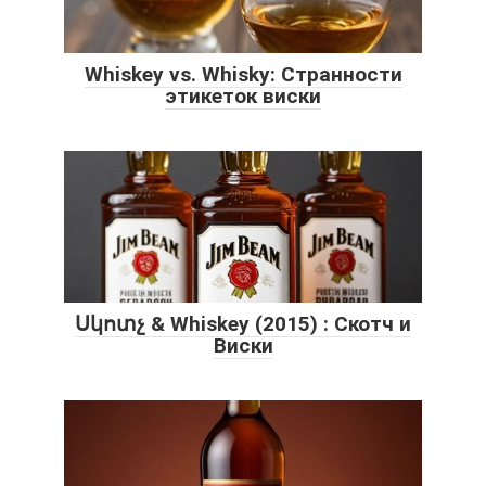
Whiskey vs. Whisky: Странности
этикеток виски
Սկոտչ & Whiskey (2015) : Скотч и
Виски