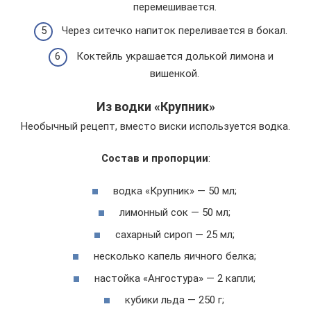
перемешивается.
Через ситечко напиток переливается в бокал.
Коктейль украшается долькой лимона и
вишенкой.
Из водки «Крупник»
Необычный рецепт, вместо виски используется водка.
Состав и пропорции
:
водка «Крупник» — 50 мл;
лимонный сок — 50 мл;
сахарный сироп — 25 мл;
несколько капель яичного белка;
настойка «Ангостура» — 2 капли;
кубики льда — 250 г;