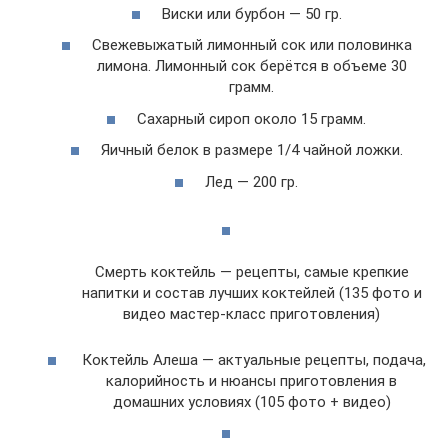
Виски или бурбон — 50 гр.
Свежевыжатый лимонный сок или половинка
лимона. Лимонный сок берётся в объеме 30
грамм.
Сахарный сироп около 15 грамм.
Яичный белок в размере 1/4 чайной ложки.
Лед — 200 гр.
Смерть коктейль — рецепты, самые крепкие
напитки и состав лучших коктейлей (135 фото и
видео мастер-класс приготовления)
Коктейль Алеша — актуальные рецепты, подача,
калорийность и нюансы приготовления в
домашних условиях (105 фото + видео)