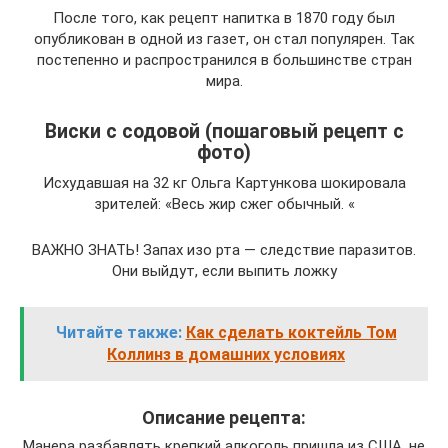
После того, как рецепт напитка в 1870 году был
опубликован в одной из газет, он стал популярен. Так
постепенно и распространился в большинстве стран
мира.
Виски с содовой (пошаговый рецепт с
фото)
Исхудавшая на 32 кг Ольга Картункова шокировала
зрителей: «Весь жир сжег обычный. «
ВАЖНО ЗНАТЬ! Запах изо рта — следствие паразитов.
Они выйдут, если выпить ложку
Читайте также:
Как сделать коктейль Том
Коллинз в домашних условиях
Описание рецепта:
Манера разбавлять крепкий алкоголь пришла из США, не