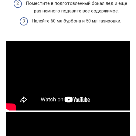
Поместите в подготовленный бокал лед и еще
раз немного подавите все содержимое.
Налейте 60 мл бурбона и 50 мл газировки.