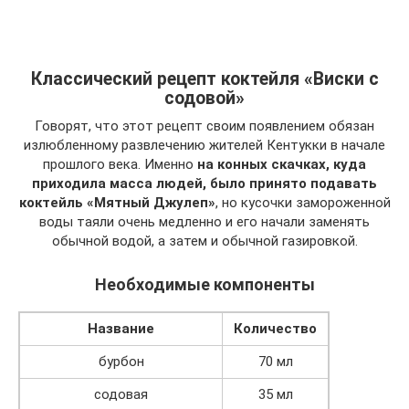
Классический рецепт коктейля «Виски с
содовой»
Говорят, что этот рецепт своим появлением обязан
излюбленному развлечению жителей Кентукки в начале
прошлого века. Именно
на конных скачках, куда
приходила масса людей, было принято подавать
коктейль «Мятный Джулеп»
, но кусочки замороженной
воды таяли очень медленно и его начали заменять
обычной водой, а затем и обычной газировкой.
Необходимые компоненты
Название
Количество
бурбон
70 мл
содовая
35 мл