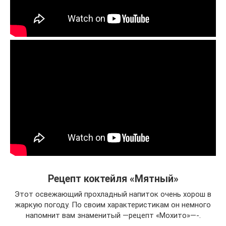
Рецепт коктейля «Мятный»
Этот освежающий прохладный напиток очень хорош в
жаркую погоду. По своим характеристикам он немного
напомнит вам знаменитый —рецепт «Мохито»—-.