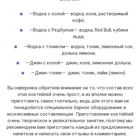
—Водка с колой—: водка, кола, растворимый
кофе;
—Водка с Редбулом—: водка, Red Bull, кубики
льда;
—Водка с тоником—: водка, тоник, лимонный сок,
долька лимона;
—Джин с колой—: джин, кола, лимонная долька;
—Джин-тоник—: джин, тоник, лайм (лимон).
Вы наверняка обратили внимание на то, что состав всех
этих коктейлей очень прост, и их вполне можно
приготовить самостоятельно, ведь для этого вам не
понадобится специальное барное оборудование и
эксклюзивные составляющие. Приготовление коктейлей
очень творческое и увлекательное занятие, поэтому мы
рекомендуем вам приготовить каждый из предложенных
напитков и написать свои отзывы в комментариях.