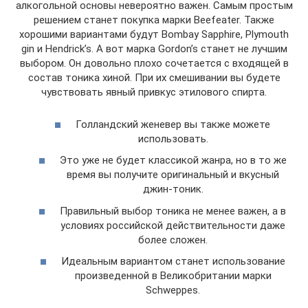
алкогольной основы невероятно важен. Самым простым
решением станет покупка марки Beefeater. Также
хорошими вариантами будут Bombay Sapphire, Plymouth
gin и Hendrick’s. А вот марка Gordon’s станет не лучшим
выбором. Он довольно плохо сочетается с входящей в
состав тоника хиной. При их смешивании вы будете
чувствовать явный привкус этилового спирта.
Голландский женевер вы также можете
использовать.
Это уже не будет классикой жанра, но в то же
время вы получите оригинальный и вкусный
джин-тоник.
Правильный выбор тоника не менее важен, а в
условиях российской действительности даже
более сложен.
Идеальным вариантом станет использование
произведенной в Великобритании марки
Schweppes.