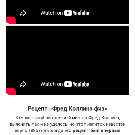
Рецепт «Фред Коллинз физ»
Кто же такой загадочный мистер Фред Коллинз,
выяснить так и не удалось, но этот напиток известен
еще с 1885 года, когда его
рецепт был впервые