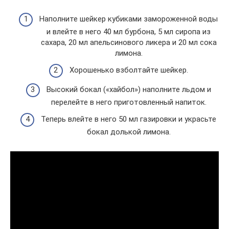
Наполните шейкер кубиками замороженной воды
и влейте в него 40 мл бурбона, 5 мл сиропа из
сахара, 20 мл апельсинового ликера и 20 мл сока
лимона.
Хорошенько взболтайте шейкер.
Высокий бокал («хайбол») наполните льдом и
перелейте в него приготовленный напиток.
Теперь влейте в него 50 мл газировки и украсьте
бокал долькой лимона.