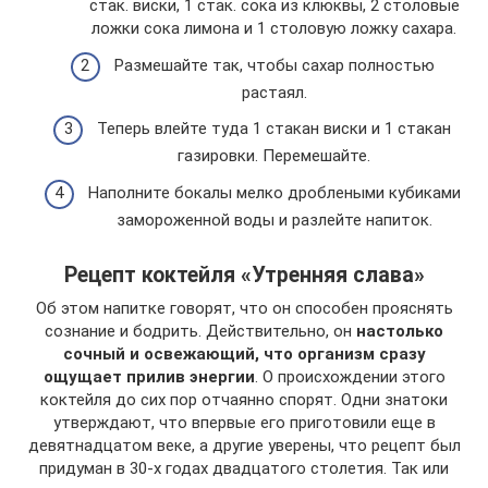
стак. виски, 1 стак. сока из клюквы, 2 столовые
ложки сока лимона и 1 столовую ложку сахара.
Размешайте так, чтобы сахар полностью
растаял.
Теперь влейте туда 1 стакан виски и 1 стакан
газировки. Перемешайте.
Наполните бокалы мелко дроблеными кубиками
замороженной воды и разлейте напиток.
Рецепт коктейля «Утренняя слава»
Об этом напитке говорят, что он способен прояснять
сознание и бодрить. Действительно, он
настолько
сочный и освежающий, что организм сразу
ощущает прилив энергии
. О происхождении этого
коктейля до сих пор отчаянно спорят. Одни знатоки
утверждают, что впервые его приготовили еще в
девятнадцатом веке, а другие уверены, что рецепт был
придуман в 30-х годах двадцатого столетия. Так или