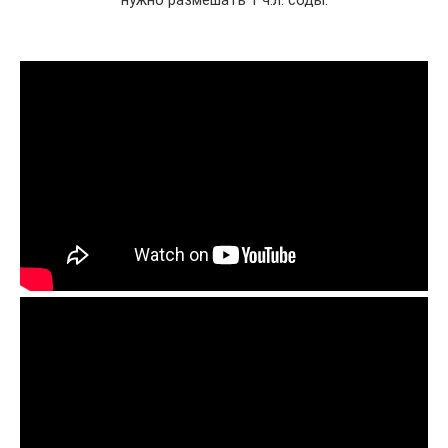
нужно размешать 1 ч.л. соды.