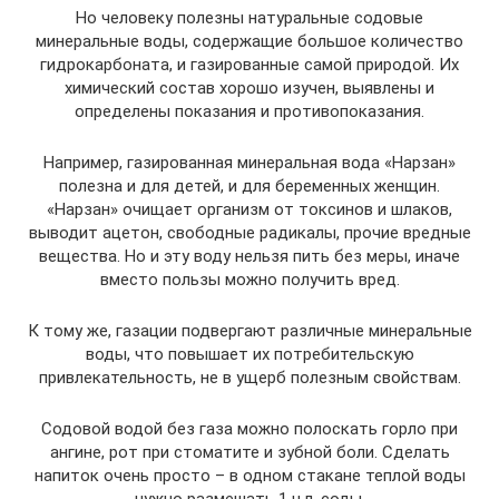
Но человеку полезны натуральные содовые
минеральные воды, содержащие большое количество
гидрокарбоната, и газированные самой природой. Их
химический состав хорошо изучен, выявлены и
определены показания и противопоказания.
Например, газированная минеральная вода «Нарзан»
полезна и для детей, и для беременных женщин.
«Нарзан» очищает организм от токсинов и шлаков,
выводит ацетон, свободные радикалы, прочие вредные
вещества. Но и эту воду нельзя пить без меры, иначе
вместо пользы можно получить вред.
К тому же, газации подвергают различные минеральные
воды, что повышает их потребительскую
привлекательность, не в ущерб полезным свойствам.
Содовой водой без газа можно полоскать горло при
ангине, рот при стоматите и зубной боли. Сделать
напиток очень просто – в одном стакане теплой воды