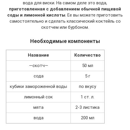
вода для виски. На самом деле это вода,
приготовленная с добавлением обычной пищевой
соды и лимонной кислоты
. Ее вы можете приготовить
самостоятельно и сделать классический коктейль со
скотчем или бурбоном.
Необходимые компоненты
Название
Количество
—скотч—
50 мл
сода
5 г
кубики замороженной воды
по вкусу
лимонный сок
1 ст. л.
мята
2-3 листика
вода
200 мл