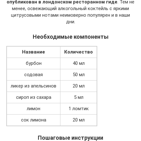
опубликован в лондонском ресторанном гиде
. Тем не
менее, освежающий алкогольный коктейль с яркими
цитрусовыми нотами неимоверно популярен и в наши
дни.
Необходимые компоненты
Название
Количество
бурбон
40 мл
содовая
50 мл
ликер из апельсинов
20 мл
сироп из сахара
5 мл
лимон
1 ломтик
сок лимона
20 мл
Пошаговые инструкции