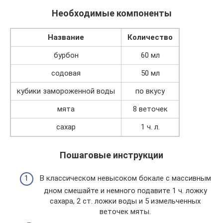
Необходимые компоненты
Название
Количество
бурбон
60 мл
содовая
50 мл
кубики замороженной воды
по вкусу
мята
8 веточек
сахар
1 ч. л.
Пошаговые инструкции
В классическом невысоком бокале с массивным
дном смешайте и немного подавите 1 ч. ложку
сахара, 2 ст. ложки воды и 5 измельченных
веточек мяты.