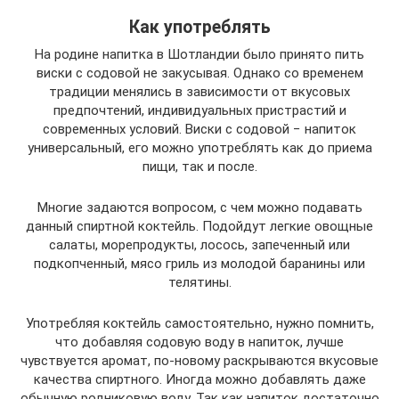
Как употреблять
На родине напитка в Шотландии было принято пить
виски с содовой не закусывая. Однако со временем
традиции менялись в зависимости от вкусовых
предпочтений, индивидуальных пристрастий и
современных условий. Виски с содовой − напиток
универсальный, его можно употреблять как до приема
пищи, так и после.
Многие задаются вопросом, с чем можно подавать
данный спиртной коктейль. Подойдут легкие овощные
салаты, морепродукты, лосось, запеченный или
подкопченный, мясо гриль из молодой баранины или
телятины.
Употребляя коктейль самостоятельно, нужно помнить,
что добавляя содовую воду в напиток, лучше
чувствуется аромат, по-новому раскрываются вкусовые
качества спиртного. Иногда можно добавлять даже
обычную родниковую воду. Так как напиток достаточно