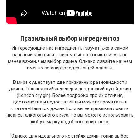
Правильный выбор ингредиентов
Интересующие нас ингредиенты звучат уже в самом
названии коктейля. Причем выбор тоника ничуть не
менее важен, чем выбор джина. Однако давайте начнем
именно со спиртосодержащей основы.
В мире существует две признанных разновидности
джина. Голландский женевер и лондонский сухой джин
(London dry gin). Более подробно про их отличия,
достоинства и недостатки вы можете прочитать в
статье «Напиток джин». Если вы не привыкли ловить
нюансы алкогольного вкуса, то вы можете использовать
любую марку подобного спиртного.
Однако для идеального коктейля джин-тоник выбор