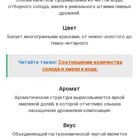
Основа напитков сформирована из чистой воды,
отборного солода, хмеля и уникального штамма пивных
дрожжей.
Цвет
Балует многогранными красками, от нежно-золотого до
темно-янтарного.
Читайте также:
Соотношение количества
солода и хмеля к воде.
Аромат
Ароматическая структура вырисовывается яркой
хмелевой долей, в которой отчетливо слышна
насыщенная дрожжевая композиция.
Вкус
Объединяющей гастрономической чертой является