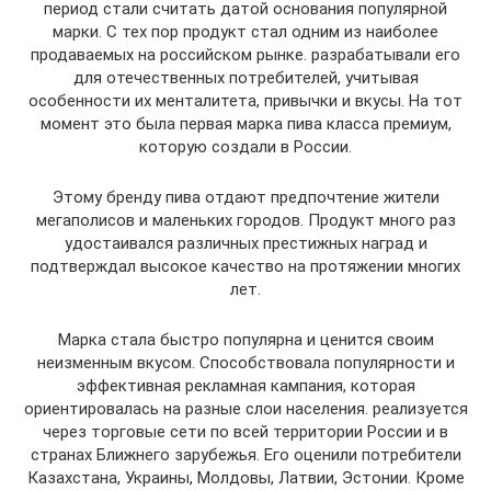
период стали считать датой основания популярной
марки. С тех пор продукт стал одним из наиболее
продаваемых на российском рынке. разрабатывали его
для отечественных потребителей, учитывая
особенности их менталитета, привычки и вкусы. На тот
момент это была первая марка пива класса премиум,
которую создали в России.
Этому бренду пива отдают предпочтение жители
мегаполисов и маленьких городов. Продукт много раз
удостаивался различных престижных наград и
подтверждал высокое качество на протяжении многих
лет.
Марка стала быстро популярна и ценится своим
неизменным вкусом. Способствовала популярности и
эффективная рекламная кампания, которая
ориентировалась на разные слои населения. реализуется
через торговые сети по всей территории России и в
странах Ближнего зарубежья. Его оценили потребители
Казахстана, Украины, Молдовы, Латвии, Эстонии. Кроме