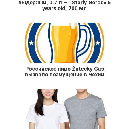
выдержки, 0.7 л — «Stariy Gorod» 5
years old, 700 мл
Российское пиво Žatecký Gus
вызвало возмущение в Чехии