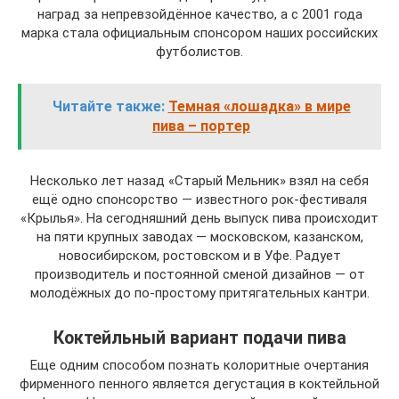
наград за непревзойдённое качество, а с 2001 года
марка стала официальным спонсором наших российских
футболистов.
Читайте также:
Темная «лошадка» в мире
пива – портер
Несколько лет назад «Старый Мельник» взял на себя
ещё одно спонсорство — известного рок-фестиваля
«Крылья». На сегодняшний день выпуск пива происходит
на пяти крупных заводах — московском, казанском,
новосибирском, ростовском и в Уфе. Радует
производитель и постоянной сменой дизайнов — от
молодёжных до по-простому притягательных кантри.
Коктейльный вариант подачи пива
Еще одним способом познать колоритные очертания
фирменного пенного является дегустация в коктейльной