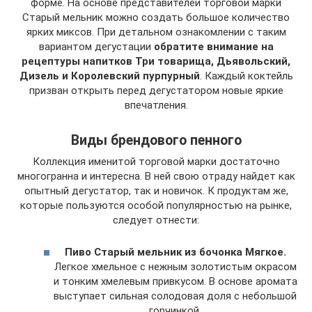
форме. На основе представителей торговой марки
Старый мельник можно создать большое количество
ярких миксов. При детальном ознакомлении с таким
вариантом дегустации
обратите внимание на
рецептуры напитков Три товарища, Дьявольский,
Дизель и Королевский пурпурный
. Каждый коктейль
призван открыть перед дегустатором новые яркие
впечатления.
Виды брендового пенного
Коллекция именитой торговой марки достаточно
многогранна и интересна. В ней свою отраду найдет как
опытный дегустатор, так и новичок. К продуктам же,
которые пользуются особой популярностью на рынке,
следует отнести:
Пиво Старый мельник из бочонка Мягкое.
Легкое хмельное с нежным золотистым окрасом
и тонким хмелевым привкусом. В основе аромата
выступает сильная солодовая доля с небольшой
горчинкой.