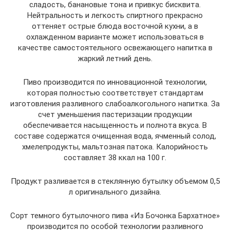
сладость, банановые тона и привкус бисквита.
Нейтральность и легкость спиртного прекрасно
оттеняет острые блюда восточной кухни, а в
охлажденном варианте может использоваться в
качестве самостоятельного освежающего напитка в
жаркий летний день.
Пиво производится по инновационной технологии,
которая полностью соответствует стандартам
изготовления разливного слабоалкогольного напитка. За
счет уменьшения пастеризации продукции
обеспечивается насыщенность и полнота вкуса. В
составе содержатся очищенная вода, ячменный солод,
хмелепродукты, мальтозная патока. Калорийность
составляет 38 ккал на 100 г.
Продукт разливается в стеклянную бутылку объемом 0,5
л оригинального дизайна.
Сорт темного бутылочного пива «Из Бочонка Бархатное»
производится по особой технологии разливного