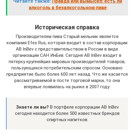
Читайте также:
Правда или вымысел: есть ли
алкоголь в безалкогольном пиве
Историческая справка
Производителем пива Старый мельник является
компания Efes Rus, которая входит в состав корпорации
AB InBev с представительством в России в виде
организации САН ИнБев. Сегодня AB InBev входит в
пятерку крупнейших мировых производителей товаров,
пользующихся потребительским спросом. Основано
предприятие было более 600 лет назад. Что же касается
рассматриваемой в посте торговой марки, то она
впервые появилась на рынке в 2007 году.
Знаете ли вы?
В портфеле корпорации AB InBev
сегодня находится более 500 известных брендов
спиртных напитков.