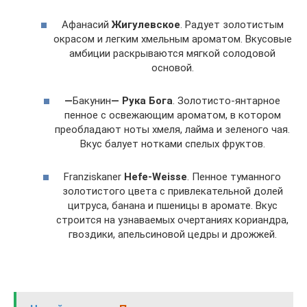
Афанасий
Жигулевское
. Радует золотистым
окрасом и легким хмельным ароматом. Вкусовые
амбиции раскрываются мягкой солодовой
основой.
—
Бакунин
— Рука Бога
. Золотисто-янтарное
пенное с освежающим ароматом, в котором
преобладают ноты хмеля, лайма и зеленого чая.
Вкус балует нотками спелых фруктов.
Franziskaner
Hefe-Weisse
. Пенное туманного
золотистого цвета с привлекательной долей
цитруса, банана и пшеницы в аромате. Вкус
строится на узнаваемых очертаниях кориандра,
гвоздики, апельсиновой цедры и дрожжей.