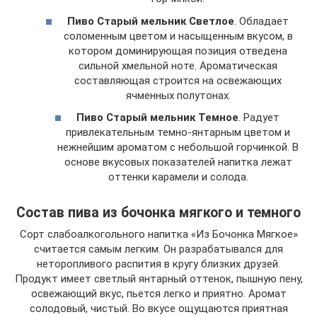
Пиво Старый мельник Светлое
. Обладает
соломенным цветом и насыщенным вкусом, в
котором доминирующая позиция отведена
сильной хмельной ноте. Ароматическая
составляющая строится на освежающих
ячменных полутонах.
Пиво Старый мельник Темное
. Радует
привлекательным темно-янтарным цветом и
нежнейшим ароматом с небольшой горчинкой. В
основе вкусовых показателей напитка лежат
оттенки карамели и солода.
Состав пива из бочонка мягкого и темного
Сорт слабоалкогольного напитка «Из Бочонка Мягкое»
считается самым легким. Он разрабатывался для
неторопливого распития в кругу близких друзей.
Продукт имеет светлый янтарный оттенок, пышную пену,
освежающий вкус, пьется легко и приятно. Аромат
солодовый, чистый. Во вкусе ощущаются приятная