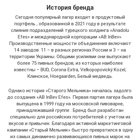
История бренда
Сегодня популярный лагер входит в продуктовый
портфель , образованной в 2021 году в результате
слияния подразделений турецкого холдинга «Anadolu
Efes» и международной корпорации «AB InBev».
Производственные мощности объединения включают
14 заводов: 11 – в разных регионах России и 3 – на
территории Украины. Общими усилиями они выпускают
более 75 пивных брендов, из которых наиболее
известны – BUD, Corona Extra, Velkopopovický Kozel,
Клинское, Hoegaarden, Белый медведь.
Однако история «Старого Мельника» началась задолго
до создания «AB InBev Efes». Первая партия лагера была
выпущена в 1999 году на московской пивоварне,
принадлежавшей группе . Бренд был разработан
специально для российских потребителей с учетом их
вкусов и привычек. Благодаря активной маркетинговой
кампании «Старый Мельник» быстро превратился в одну
из самых динамично развивающихся пивных марок на