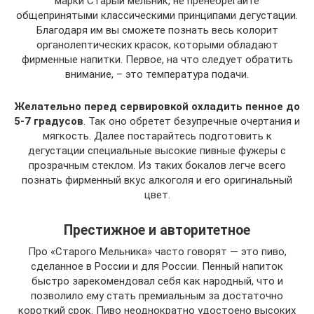
марки Старый мельник, не пренебрегайте
общепринятыми классическими принципами дегустации.
Благодаря им вы сможете познать весь колорит
органолептических красок, которыми обладают
фирменные напитки. Первое, на что следует обратить
внимание, – это температура подачи.
Желательно перед сервировкой охладить пенное до
5-7 градусов
. Так оно обретет безупречные очертания и
мягкость. Далее постарайтесь подготовить к
дегустации специальные высокие пивные фужеры с
прозрачным стеклом. Из таких бокалов легче всего
познать фирменный вкус алкоголя и его оригинальный
цвет.
Престижное и авторитетное
Про «Старого Мельника» часто говорят — это пиво,
сделанное в России и для России. Пенный напиток
быстро зарекомендовал себя как народный, что и
позволило ему стать премиальным за достаточно
короткий срок. Пиво неоднократно удостоено высоких