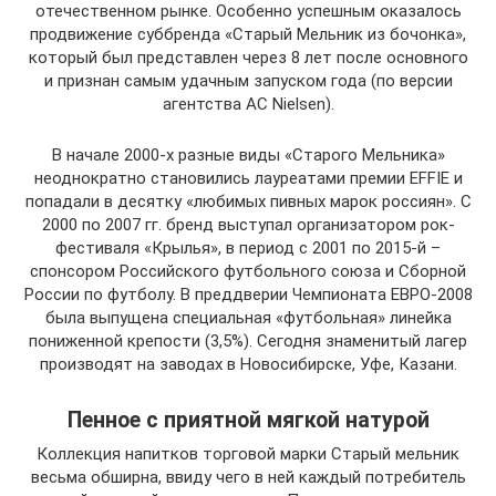
отечественном рынке. Особенно успешным оказалось
продвижение суббренда «Старый Мельник из бочонка»,
который был представлен через 8 лет после основного
и признан самым удачным запуском года (по версии
агентства AC Nielsen).
В начале 2000-х разные виды «Старого Мельника»
неоднократно становились лауреатами премии EFFIE и
попадали в десятку «любимых пивных марок россиян». С
2000 по 2007 гг. бренд выступал организатором рок-
фестиваля «Крылья», в период с 2001 по 2015-й –
спонсором Российского футбольного союза и Сборной
России по футболу. В преддверии Чемпионата ЕВРО-2008
была выпущена специальная «футбольная» линейка
пониженной крепости (3,5%). Сегодня знаменитый лагер
производят на заводах в Новосибирске, Уфе, Казани.
Пенное с приятной мягкой натурой
Коллекция напитков торговой марки Старый мельник
весьма обширна, ввиду чего в ней каждый потребитель