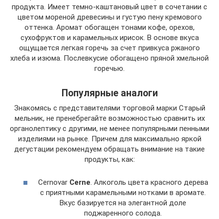
продукта. Имеет темно-каштановый цвет в сочетании с
цветом мореной древесины и густую пену кремового
оттенка. Аромат обогащен тонами кофе, орехов,
сухофруктов и карамельных ирисок. В основе вкуса
ощущается легкая горечь за счет привкуса ржаного
хлеба и изюма. Послевкусие обогащено пряной хмельной
горечью.
Популярные аналоги
Знакомясь с представителями торговой марки Старый
мельник, не пренебрегайте возможностью сравнить их
органолептику с другими, не менее популярными пенными
изделиями на рынке. Причем для максимально яркой
дегустации рекомендуем обращать внимание на такие
продукты, как:
Cernovar
Cerne
. Алкоголь цвета красного дерева
с приятными карамельными нотками в аромате.
Вкус базируется на элегантной доле
поджаренного солода.