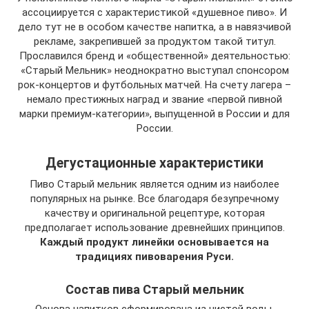
ассоциируется с характеристикой «душевное пиво». И
дело тут не в особом качестве напитка, а в навязчивой
рекламе, закрепившей за продуктом такой титул.
Прославился бренд и «общественной» деятельностью:
«Старый Мельник» неоднократно выступал спонсором
рок-концертов и футбольных матчей. На счету лагера –
немало престижных наград и звание «первой пивной
марки премиум-категории», выпущенной в России и для
России.
Дегустационные характеристики
Пиво Старый мельник является одним из наиболее
популярных на рынке. Все благодаря безупречному
качеству и оригинальной рецептуре, которая
предполагает использование древнейших принципов.
Каждый продукт линейки основывается на
традициях пивоварения Руси.
Состав пива Старый мельник