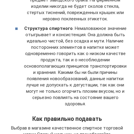
предмет заводского брака. На фирменном
изделии никогда не будет сколов стекла,
стертых тиснений, поврежденных крышек или
неровно поклеенных этикеток.
Структура спиртного
. Немаловажное значение
отыгрывает и консистенция. Она должна быть
идеально чистой, без осадка и мути. Наличие
посторонних элементов в напитке может
одновременно говорить как о низком качестве
продукта, так и о несоблюдении
основополагающих принципов транспортировки
и хранения. Какими бы ни были причины
появления новообразований, данные напитки
лучше не допускать к дегустации, так как они
могут не только огорчить плохим вкусом, но и
серьезно повлиять на состояние вашего
здоровья.
Как правильно подавать
Выбрав в магазине качественное спиртное торговой