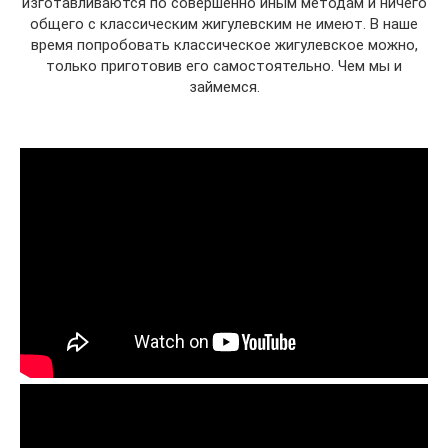
изготавливаются по совершенно иным методам и ничего
общего с классическим жигулевским не имеют. В наше
время попробовать классическое жигулевское можно,
только приготовив его самостоятельно. Чем мы и
займемся.