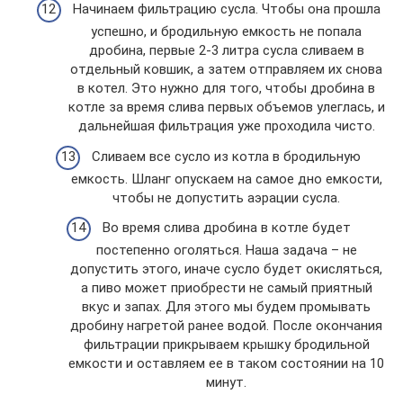
Начинаем фильтрацию сусла. Чтобы она прошла
успешно, и бродильную емкость не попала
дробина, первые 2-3 литра сусла сливаем в
отдельный ковшик, а затем отправляем их снова
в котел. Это нужно для того, чтобы дробина в
котле за время слива первых объемов улеглась, и
дальнейшая фильтрация уже проходила чисто.
Сливаем все сусло из котла в бродильную
емкость. Шланг опускаем на самое дно емкости,
чтобы не допустить аэрации сусла.
Во время слива дробина в котле будет
постепенно оголяться. Наша задача – не
допустить этого, иначе сусло будет окисляться,
а пиво может приобрести не самый приятный
вкус и запах. Для этого мы будем промывать
дробину нагретой ранее водой. После окончания
фильтрации прикрываем крышку бродильной
емкости и оставляем ее в таком состоянии на 10
минут.