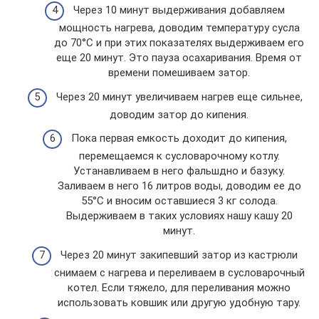
Через 10 минут выдерживания добавляем
мощность нагрева, доводим температуру сусла
до 70°С и при этих показателях выдерживаем его
еще 20 минут. Это пауза осахаривания. Время от
времени помешиваем затор.
Через 20 минут увеличиваем нагрев еще сильнее,
доводим затор до кипения.
Пока первая емкость доходит до кипения,
перемещаемся к сусловарочному котлу.
Устанавливаем в него фальшдно и базуку.
Заливаем в него 16 литров воды, доводим ее до
55°С и вносим оставшиеся 3 кг солода.
Выдерживаем в таких условиях нашу кашу 20
минут.
Через 20 минут закипевший затор из кастрюли
снимаем с нагрева и переливаем в сусловарочный
котел. Если тяжело, для переливания можно
использовать ковшик или другую удобную тару.