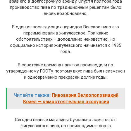
взяв его в долгосрочную аренду. Спустя полтора года
производство пива по традиционным рецептам было
вновь возобновлено.
В один из последующих периодов Венское пиво его
переименовали в жигулевское. При каких
обстоятельствах – доподлинно неизвестно. Но
официально история жигулевского начинается с 1935
года.
В советские времена напиток производили по
утвержденному ГОСТу, поэтому вкус пива был неизменен
и одновременно прекрасен долгие годы.
Читайте также:
Пивоварня Велкопоповицкий
Козел — самостоятельная экскурсия
Сегодня пивные магазины буквально ломятся от
жигулевского пива, но производимые сорта