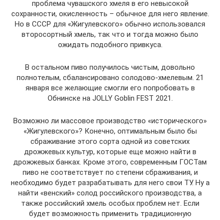
проблема чувашского хмеля в его невысокой
сохранности, окисленность – обычное для него явление.
Но в СССР для «Жигулевского» обычно использовался
второсортный хмель, так что и тогда можно было
ожидать подобного привкуса.
В остальном пиво получилось чистым, довольно
полнотелым, сбалансировано солодово-хмелевым. 21
января все желающие смогли его попробовать в
Обнинске на JOLLY Goblin FEST 2021.
Возможно ли массовое производство «исторического»
«Жигулевского»? Конечно, оптимальным было бы
сбраживание этого сорта одной из советских
дрожжевых культур, которые еще можно найти в
дрожжевых банках. Кроме этого, современным ГОСТам
пиво не соответствует по степени сбраживания, и
необходимо будет разрабатывать для него свои ТУ. Ну а
найти «венский» солод российского производства, а
также российский хмель особых проблем нет. Если
будет возможность применить традиционную