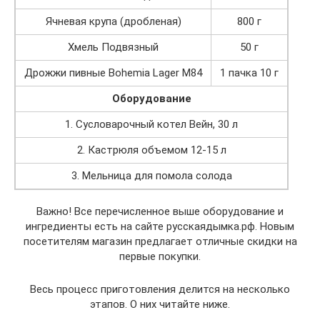
Ячневая крупа (дробленая)
800 г
Хмель Подвязный
50 г
Дрожжи пивные Bohemia Lager M84
1 пачка 10 г
Оборудование
1. Сусловарочный котел Вейн, 30 л
2. Кастрюля объемом 12-15 л
3. Мельница для помола солода
Важно! Все перечисленное выше оборудование и
ингредиенты есть на сайте русскаядымка.рф. Новым
посетителям магазин предлагает отличные скидки на
первые покупки.
Весь процесс приготовления делится на несколько
этапов. О них читайте ниже.