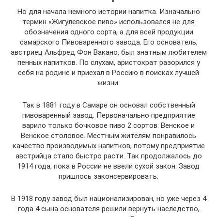
Но для начала немного истории напитка. Изначально
термин «Жигулевское пиво» использовался не для
обозначения одного сорта, а для всей продукции
самарского Пивоваренного завода. Его основатель,
австриец Альфред Фон Вакано, был знатным любителем
пенных напитков. По слухам, аристократ разорился у
себя на родине и приехал в Россию в поисках лучшей
жизни.
Так в 1881 году в Самаре он основал собственный
пивоваренный завод. Первоначально предприятие
варило только бочковое пиво 2 сортов: Венское и
Венское столовое. Местным жителям понравилось
качество производимых напитков, потому предприятие
австрийца стало быстро расти. Так продолжалось до
1914 года, пока в России не ввели сухой закон. Завод
пришлось законсервировать.
В 1918 году завод был национализирован, но уже через 4
года 4 сына основателя решили вернуть наследство,