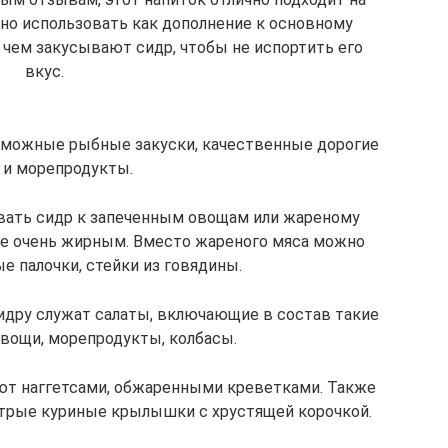
жно использовать как дополнение к основному
 чем закусывают сидр­, чтобы не испортить его
вкус.
зможные рыбные закуски, качественные дорогие
и морепродукты.
авать сидр к запеченным овощам или жареному
не очень жирным. Вместо жареного мяса можно
е палочки, стейки из говядины.
идру служат салаты, включающие в состав такие
овощи, морепродукты, колбасы.
ют наггетсами, обжаренными креветками. Также
трые куриные крылышки с хрустящей корочкой.