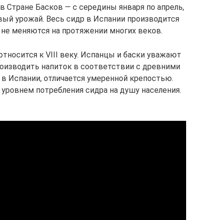
в Стране Басков — с середины января по апрель,
вый урожай. Весь сидр в Испании производится
 не меняются на протяжении многих веков.
тносится к VIII веку. Испанцы и баски уважают
оизводить напиток в соответствии с древними
 в Испании, отличается умеренной крепостью.
уровнем потребления сидра на душу населения.