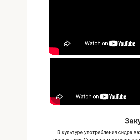
Зак
В культуре употребления сидра ва
продуктами. Согласно многочисленн