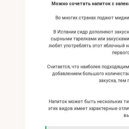
Можно сочетать напиток с запек
Во многих странах подают мидии в
В Испании сидр дополняют закус
сырными тарелками или закусками 
любят употреблять этот яблочный на
первого
Считается, что наиболее подходящим
добавлением большого количества
закуска, тем 
Напиток может быть нескольких тип
этих видов имеет характерные отлич
вы