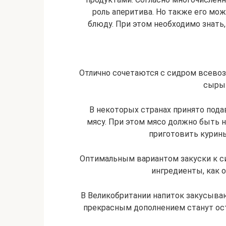
роль аперитива. Но также его мо
блюду. При этом необходимо знать,
Отлично сочетаются с сидром всево
сыры 
В некоторых странах принято под
мясу. При этом мясо должно быть 
приготовить курины
Оптимальным вариантом закуски к с
ингредиенты, как 
В Великобритании напиток закусыва
прекрасным дополнением станут ос