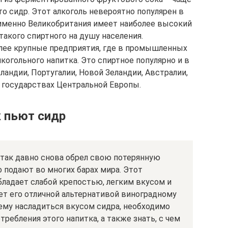
то сидр. Этот алкоголь невероятно популярен в
именно Великобритания имеет наиболее высокий
такого спиртного на душу населения.
олее крупные предприятия, где в промышленных
огольного напитка. Это спиртное популярно и в
ландии, Португалии, Новой Зеландии, Австралии,
в государствах Центральной Европы.
 пьют сидр
 так давно снова обрел свою потерянную
о подают во многих барах мира. Этот
ладает слабой крепостью, легким вкусом и
ет его отличной альтернативой виноградному
ему насладиться вкусом сидра, необходимо
ребления этого напитка, а также знать, с чем