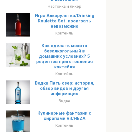
Настойка и ликёр
Игра Алкорулетка/Drinking
Roulette Set: проиграть
невозможно
Коктейль
Как сделать мохито
безалкогольный в
домашних условиях? 5
рецептов приготовления
коктейля
Коктейль
Водка Пять озер: история,
обзор видов и другая
информация
Водка
Кулинарные фантазии с
сиропами RiCHEZA
Коктейль