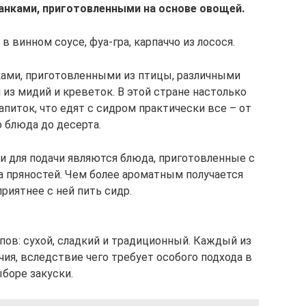
анками, приготовленными на основе овощей.
 винном соусе, фуа-гра, карпаччо из лосося.
ками, приготовленными из птицы, различными
из мидий и креветок. В этой стране настолько
питок, что едят с сидром практически все – от
 блюда до десерта.
и для подачи являются блюда, приготовленные с
 пряностей. Чем более ароматным получается
приятнее с ней пить сидр.
ов: сухой, сладкий и традиционный. Каждый из
ия, вследствие чего требует особого подхода в
боре закуски.