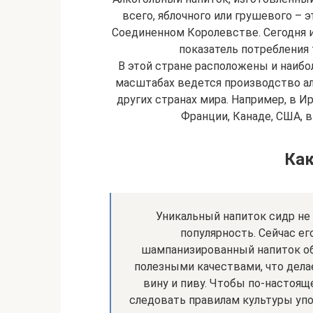
всего, яблочного или грушевого – э
Соединенном Королевстве. Сегодня 
показатель потребления 
В этой стране расположены и наиб
масштабах ведется производство алк
других странах мира. Например, в Ир
Франции, Канаде, США, 
Как
Уникальный напиток сидр не
популярность. Сейчас ег
шампанизированный напиток об
полезными качествами, что дела
вину и пиву. Чтобы по-настоящ
следовать правилам культуры упот