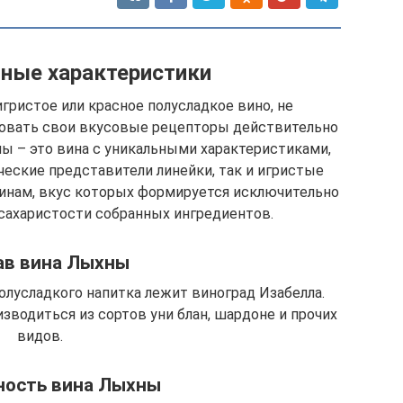
ные характеристики
гристое или красное полусладкое вино, не
овать свои вкусовые рецепторы действительно
 – это вина с уникальными характеристиками,
ческие представители линейки, так и игристые
винам, вкус которых формируется исключительно
 сахаристости собранных ингредиентов.
ав вина Лыхны
олусладкого напитка лежит виноград Изабелла.
зводиться из сортов уни блан, шардоне и прочих
видов.
ность вина Лыхны