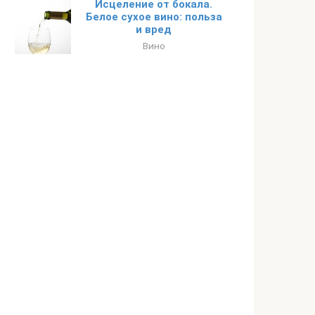
Исцеление от бокала.
Белое сухое вино: польза
и вред
Вино