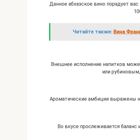
Данное абхазское вино порадует вас
10
Читайте также:
Вина Фран
Внешнее исполнение напитков може
или рубиновым,
Ароматические амбиции выражены н
Во вкусе прослеживается баланс и