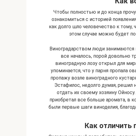
Как в
Чтобы полностью и до конца проч
ознакомиться с историей появления
как долго шло человечество к тому,
этом случае можно будет по
Виноградарством люди занимаются н
все началось, порой довольно т
виноградную лозу открыл для мира
упоминается, что у парня пропала ов
пропажу возле виноградного кустарн
Эстафилос, недолго думая, решил 
отдать их своему хозяину Ойносу.
приобретал все больше аромата, в к
были первые шаги виноделия, благо
Как отличить 