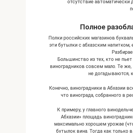
отсутствие автоматически 
п
Полное разобла
Полки российских магазинов букваль
эти бутылки с абхазским напитком, 
Разбирае
Большинство из тех, кто не пьет
виноградников совсем мало. Те же, 
не догадываются, к
Конечно, виноградники в Абхазии все
что винограда, собранного в ре
К примеру, у главного винодельч
Абхазии» площадь винограднико
максимально хорошем урожае (что
бутылок вина. Тогда как только 