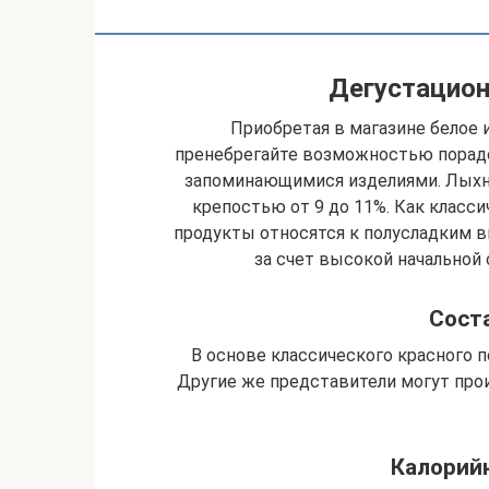
Дегустацион
Приобретая в магазине белое и
пренебрегайте возможностью порад
запоминающимися изделиями. Лыхны
крепостью от 9 до 11%. Как класси
продукты относятся к полусладким 
за счет высокой начальной
Сост
В основе классического красного п
Другие же представители могут прои
Калорий