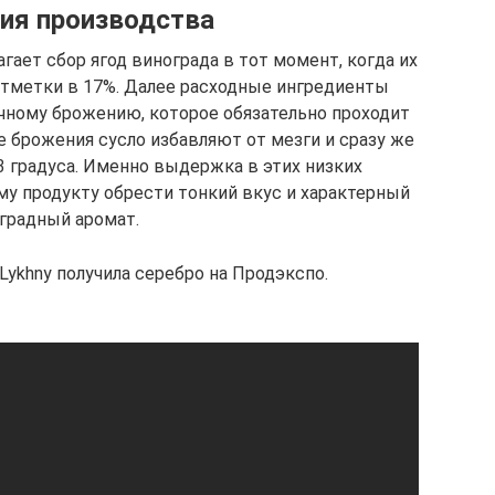
ия производства
ает сбор ягод винограда в тот момент, когда их
отметки в 17%. Далее расходные ингредиенты
чному брожению, которое обязательно проходит
е брожения сусло избавляют от мезги и сразу же
 градуса. Именно выдержка в этих низких
му продукту обрести тонкий вкус и характерный
градный аромат.
 Lykhny получила серебро на Продэкспо.