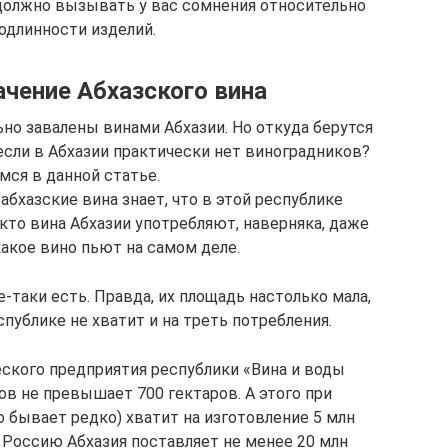
должно вызывать у вас сомнения относительно
одлинности изделий.
чение Абхазского вина
но завалены винами Абхазии. Но откуда берутся
если в Абхазии практически нет виноградников?
мся в данной статье.
 абхазские вина знает, что в этой республике
кто вина Абхазии употребляют, наверняка, даже
акое вино пьют на самом деле.
-таки есть. Правда, их площадь настолько мала,
спублике не хватит и на треть потребления.
еского предприятия республики «Вина и воды
в не превышает 700 гектаров. А этого при
 бывает редко) хватит на изготовление 5 млн
в Россию Абхазия поставляет не менее 20 млн