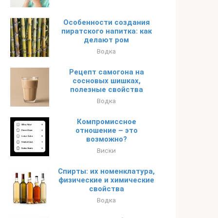
Особенности создания
пиратского напитка: как
делают ром
Водка
Рецепт самогона на
сосновых шишках,
полезные свойства
Водка
Компромиссное
отношение – это
возможно?
Виски
Спирты: их номенклатура,
физические и химические
свойства
Водка