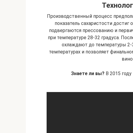
Технолог
Производственный процесс предполаг
показатель сахаристости достиг 
подвергаются прессованию и перви
при температуре 28-32 градуса. Посл
охлаждают до температуры 2-3
температурах и позволяет финально
вино
Знаете ли вы?
В 2015 году