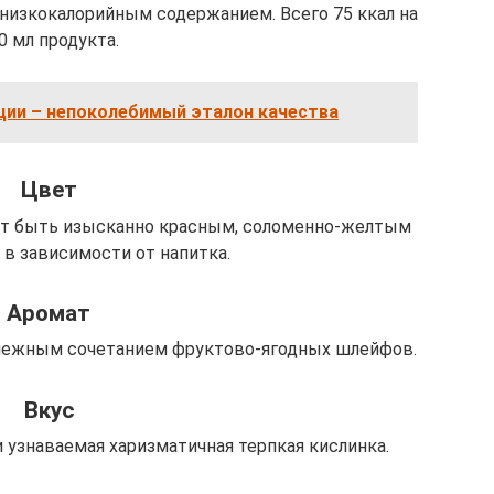
 низкокалорийным содержанием. Всего 75 ккал на
0 мл продукта.
ции – непоколебимый эталон качества
Цвет
т быть изысканно красным, соломенно-желтым
 в зависимости от напитка.
Аромат
ежным сочетанием фруктово-ягодных шлейфов.
Вкус
 узнаваемая харизматичная терпкая кислинка.