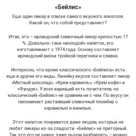
«Бейлис»
Еще один ликер в списке самого вкусного алкоголя.
Какой он, что собой представляет?
Итак, это – ирландский сливочный ликер крепостью 17
%. Довольно-таки «молодой» напиток, его
изготавливают с 1974 года. Основу составляет
ирландский виски тройной перегонки и сливки.
Интересно, что кроме классического «Бейлиса» есть
еще и другие его виды. Линейку вкусов составляет ликер
«Мятный шоколад», «Крем карамель», «Крем кофе» и
«Фундук». У всех вариаций есть почитатели, но
классический «Бейлис» не сравним ни с чем. По вкусу он
напоминает растаявший сливочный пломбир с
карамелью и ванилью.
Этот напиток понравится даже людям, которые не
любят ликеры из-за сладости. «Бейлис» не приторный.
Так что его не нужно даже льдом разбавлять – можно