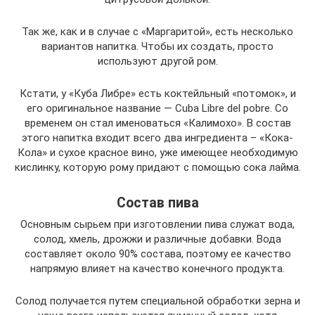
Так же, как и в случае с «Маргаритой», есть несколько
вариантов напитка. Чтобы их создать, просто
используют другой ром.
Кстати, у «Куба Либре» есть коктейльный «потомок», и
его оригинальное название — Cuba Libre del pobre. Со
временем он стал именоваться «Калимохо». В состав
этого напитка входит всего два ингредиента – «Кока-
Кола» и сухое красное вино, уже имеющее необходимую
кислинку, которую рому придают с помощью сока лайма.
Состав пива
Основным сырьем при изготовлении пива служат вода,
солод, хмель, дрожжи и различные добавки. Вода
составляет около 90% состава, поэтому ее качество
напрямую влияет на качество конечного продукта.
Солод получается путем специальной обработки зерна и