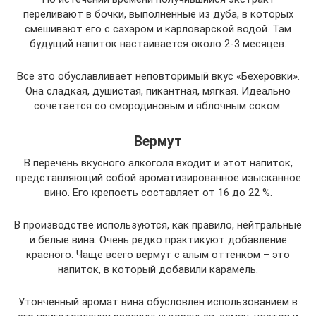
переливают в бочки, выполненные из дуба, в которых
смешивают его с сахаром и карловарской водой. Там
будущий напиток настаивается около 2-3 месяцев.
Все это обуславливает неповторимый вкус «Бехеровки».
Она сладкая, душистая, пикантная, мягкая. Идеально
сочетается со смородиновым и яблочным соком.
Вермут
В перечень вкусного алкоголя входит и этот напиток,
представляющий собой ароматизированное изысканное
вино. Его крепость составляет от 16 до 22 %.
В производстве используются, как правило, нейтральные
и белые вина. Очень редко практикуют добавление
красного. Чаще всего вермут с алым оттенком – это
напиток, в который добавили карамель.
Утонченный аромат вина обусловлен использованием в