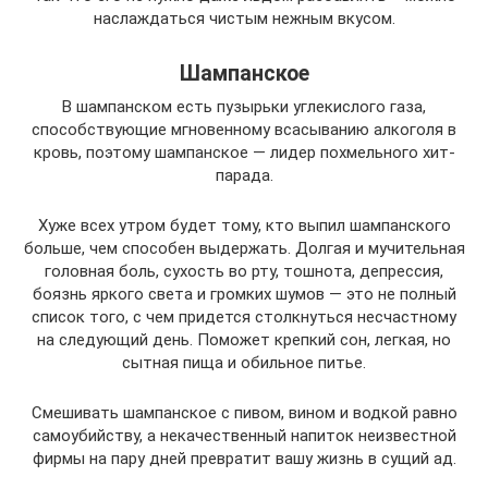
наслаждаться чистым нежным вкусом.
Шампанское
В шампанском есть пузырьки углекислого газа,
способствующие мгновенному всасыванию алкоголя в
кровь, поэтому шампанское — лидер похмельного хит-
парада.
Хуже всех утром будет тому, кто выпил шампанского
больше, чем способен выдержать. Долгая и мучительная
головная боль, сухость во рту, тошнота, депрессия,
боязнь яркого света и громких шумов — это не полный
список того, с чем придется столкнуться несчастному
на следующий день. Поможет крепкий сон, легкая, но
сытная пища и обильное питье.
Смешивать шампанское с пивом, вином и водкой равно
самоубийству, а некачественный напиток неизвестной
фирмы на пару дней превратит вашу жизнь в сущий ад.