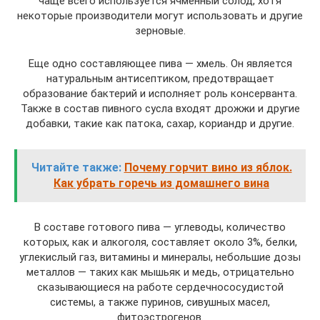
чаще всего используется ячменный солод, хотя
некоторые производители могут использовать и другие
зерновые.
Еще одно составляющее пива — хмель. Он является
натуральным антисептиком, предотвращает
образование бактерий и исполняет роль консерванта.
Также в состав пивного сусла входят дрожжи и другие
добавки, такие как патока, сахар, кориандр и другие.
Читайте также:
Почему горчит вино из яблок.
Как убрать горечь из домашнего вина
В составе готового пива — углеводы, количество
которых, как и алкоголя, составляет около 3%, белки,
углекислый газ, витамины и минералы, небольшие дозы
металлов — таких как мышьяк и медь, отрицательно
сказывающиеся на работе сердечнососудистой
системы, а также пуринов, сивушных масел,
фитоэстрогенов.