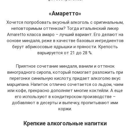
«Амаретто»
Хочется попробовать вкусный алкоголь с оригинальным,
неповторимым оттенком? Тогда итальянский ликер
Amaretto класса амаро – лучший вариант. Его делают на
основе миндаля, реже в качестве базовых ингредиентов
берут абрикосовые ядрышки и пряности. Крепость
варьируется от 21 до 28 %.
Приятное сочетание миндаля, ванили и оттенок
виноградного сиропа, который помогает разложить при
перегонке синильную кислоту, придает алкоголю вкус
марципана. Напиток отлично сочетается со льдом, чаем
или кофе, прекрасно дополняет многие коктейли. А еще
его используют в кондитерском производстве –
добавляют в десерты и выпечку, пропитывают ими
коржи.
Крепкие алкогольные напитки