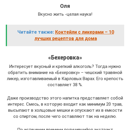
Оля
Вкусно жить -целая наука!
Читайте также:
Коктейли с ликерами – 10
лучших рецептов для дома
«Бехеровка»
Интересует вкусный и крепкий алкоголь? Тогда нужно
обратить внимание на «Бехеровку» – чешский травяной
ликер, изготавливаемый в Карловых Варах. Его крепость
составляет 38 %.
Даже производство этого напитка представляет собой
интерес. Смесь, в которую входит как минимум 20 трав,
высыпают в холщовые мешки и опускают их в емкости
со спиртом, после чего оставляют так на неделю.
По истечении времени получившийся экстракт