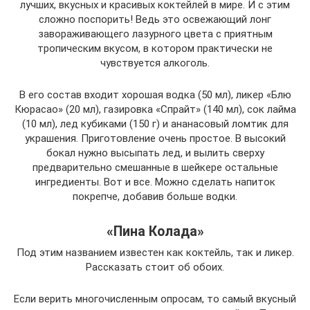
лучших, вкусных и красивых коктейлей в мире. И с этим
сложно поспорить! Ведь это освежающий лонг
завораживающего лазурного цвета с приятным
тропическим вкусом, в котором практически не
чувствуется алкоголь.
В его состав входит хорошая водка (50 мл), ликер «Блю
Кюрасао» (20 мл), газировка «Спрайт» (140 мл), сок лайма
(10 мл), лед кубиками (150 г) и ананасовый ломтик для
украшения. Приготовление очень простое. В высокий
бокал нужно высыпать лед, и вылить сверху
предварительно смешанные в шейкере остальные
ингредиенты. Вот и все. Можно сделать напиток
покрепче, добавив больше водки.
«Пина Колада»
Под этим названием известен как коктейль, так и ликер.
Рассказать стоит об обоих.
Если верить многочисленным опросам, то самый вкусный