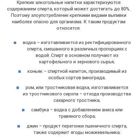
Крепкие алкогольные напитки характеризуются
содержанием спирта, который может достигать до 80%.
Поэтому злоупотребление крепкими видами выпивки
наиболее опасно для организма. К таким продуктам
относятся:
водка – изготавливается из ректифицированного
спирта, смешанного в различных пропорциях с
водой. Спирт в основном получают из
картофельного и зернового сырья;
коньяк – спиртной напиток, производимый из
особых сортов винограда;
ром, или тростниковая водка, изготавливается
из тростникового сиропа – отхода производства
сахарного тростника;
самбука – водка с добавлением аниса или
травяного сбора;
джин – продукт перегонки пшеничного спирта,
также содержит ягоды можжевельника;