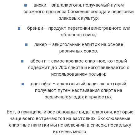
виски – вид алкоголя, получаемый путем
сложного процесса брожения солода и перегонки
злаковых культур;
бренди – продукт перегонки виноградного или
яблочного вина;
ликер – алкогольный напиток на основе
различных соков;
абсент – самое крепкое спиртное, который
содержит до 70% спирта и изготавливается с
использованием полыни;
настойка – алкогольный напиток, который
получают путем настаивания спирта на
различных ягодах и пряностях.
Вот, в принципе, и все основные виды алкоголя, которые
чаще всего встречаются на застольях. Эксклюзивные
спиртные напитки мы не включили в список, поскольку
их очень много.