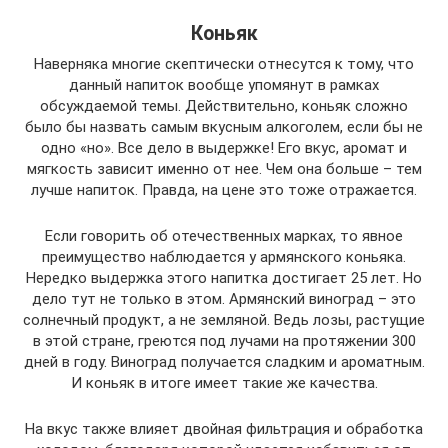
Коньяк
Наверняка многие скептически отнесутся к тому, что
данный напиток вообще упомянут в рамках
обсуждаемой темы. Действительно, коньяк сложно
было бы назвать самым вкусным алкоголем, если бы не
одно «но». Все дело в выдержке! Его вкус, аромат и
мягкость зависит именно от нее. Чем она больше – тем
лучше напиток. Правда, на цене это тоже отражается.
Если говорить об отечественных марках, то явное
преимущество наблюдается у армянского коньяка.
Нередко выдержка этого напитка достигает 25 лет. Но
дело тут не только в этом. Армянский виноград – это
солнечный продукт, а не земляной. Ведь лозы, растущие
в этой стране, греются под лучами на протяжении 300
дней в году. Виноград получается сладким и ароматным.
И коньяк в итоге имеет такие же качества.
На вкус также влияет двойная фильтрация и обработка