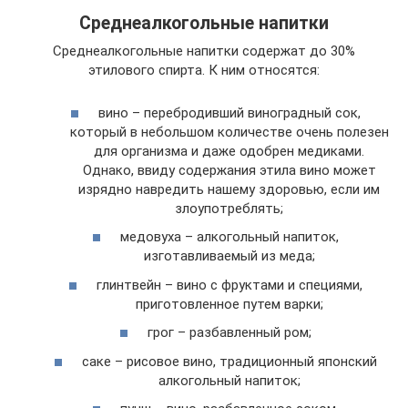
Среднеалкогольные напитки
Среднеалкогольные напитки содержат до 30%
этилового спирта. К ним относятся:
вино – перебродивший виноградный сок,
который в небольшом количестве очень полезен
для организма и даже одобрен медиками.
Однако, ввиду содержания этила вино может
изрядно навредить нашему здоровью, если им
злоупотреблять;
медовуха – алкогольный напиток,
изготавливаемый из меда;
глинтвейн – вино с фруктами и специями,
приготовленное путем варки;
грог – разбавленный ром;
саке – рисовое вино, традиционный японский
алкогольный напиток;