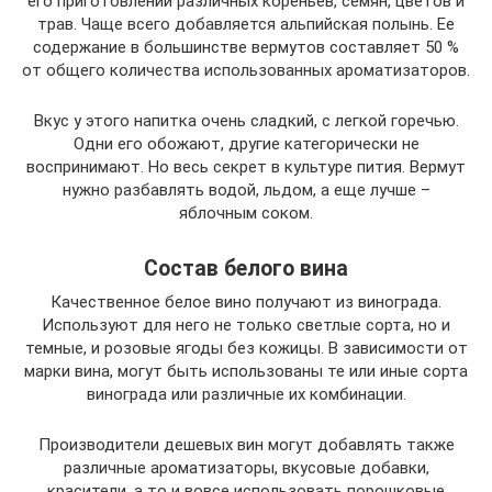
его приготовлении различных кореньев, семян, цветов и
трав. Чаще всего добавляется альпийская полынь. Ее
содержание в большинстве вермутов составляет 50 %
от общего количества использованных ароматизаторов.
Вкус у этого напитка очень сладкий, с легкой горечью.
Одни его обожают, другие категорически не
воспринимают. Но весь секрет в культуре пития. Вермут
нужно разбавлять водой, льдом, а еще лучше –
яблочным соком.
Состав белого вина
Качественное белое вино получают из винограда.
Используют для него не только светлые сорта, но и
темные, и розовые ягоды без кожицы. В зависимости от
марки вина, могут быть использованы те или иные сорта
винограда или различные их комбинации.
Производители дешевых вин могут добавлять также
различные ароматизаторы, вкусовые добавки,
красители, а то и вовсе использовать порошковые