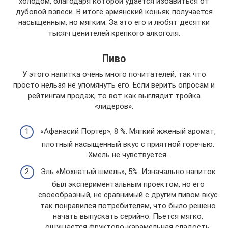
холодом, благодаря которой удается избавиться от
дубовой взвеси. В итоге армянский коньяк получается
насыщенным, но мягким. За это его и любят десятки
тысяч ценителей крепкого алкоголя.
Пиво
У этого напитка очень много почитателей, так что
просто нельзя не упомянуть его. Если верить опросам и
рейтингам продаж, то вот как выглядит тройка
«лидеров»:
«Афанасий Портер», 8 %. Мягкий жженый аромат,
плотный насыщенный вкус с приятной горечью.
Хмель не чувствуется.
Эль «Мохнатый шмель», 5%. Изначально напиток
был экспериментальным проектом, но его
своеобразный, не сравнимый с другим пивом вкус
так понравился потребителям, что было решено
начать выпускать серийно. Пьется мягко,
ощущается фруктово-карамельная сладость,