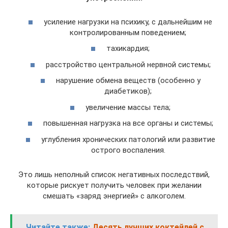
усиление нагрузки на психику, с дальнейшим не
контролированным поведением;
тахикардия;
расстройство центральной нервной системы;
нарушение обмена веществ (особенно у
диабетиков);
увеличение массы тела;
повышенная нагрузка на все органы и системы;
углубления хронических патологий или развитие
острого воспаления.
Это лишь неполный список негативных последствий,
которые рискует получить человек при желании
смешать «заряд энергией» с алкоголем.
Читайте также:
Десять лучших коктейлей с