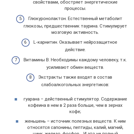
свойствами, обостряет энергетические
процессы.
Глюкуронолактон. Естественный метаболит
глюкозы, предшественник таурина. Стимулирует
мозговую активность.
L-карнитин. Оказывает нейрозащитное
действие.
Витамины В. Необходимы каждому человеку, т.к.
усиливают обмен веществ.
Экстракты также входят в состав
слабоалкогольных энергетиков:
гуарана – действенный стимулятор. Содержание
кофеина в нем в 2 раза больше, чем в зернах
кофе;
женьшень – источник полезных веществ. К ним
относятся сапонины, пептиды, калий, магний,
цинк, железо, фосфор… И это не полный