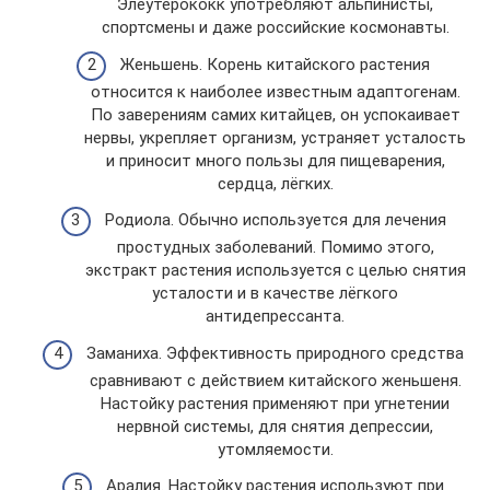
Элеутерококк употребляют альпинисты,
спортсмены и даже российские космонавты.
Женьшень. Корень китайского растения
относится к наиболее известным адаптогенам.
По заверениям самих китайцев, он успокаивает
нервы, укрепляет организм, устраняет усталость
и приносит много пользы для пищеварения,
сердца, лёгких.
Родиола. Обычно используется для лечения
простудных заболеваний. Помимо этого,
экстракт растения используется с целью снятия
усталости и в качестве лёгкого
антидепрессанта.
Заманиха. Эффективность природного средства
сравнивают с действием китайского женьшеня.
Настойку растения применяют при угнетении
нервной системы, для снятия депрессии,
утомляемости.
Аралия. Настойку растения используют при