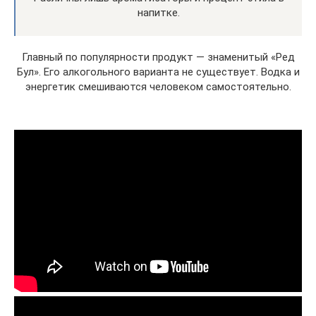
напитке.
Главный по популярности продукт — знаменитый «Ред
Бул». Его алкогольного варианта не существует. Водка и
энергетик смешиваются человеком самостоятельно.