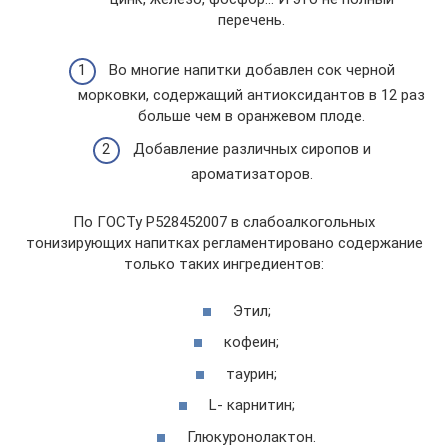
перечень.
Во многие напитки добавлен сок черной
морковки, содержащий антиоксидантов в 12 раз
больше чем в оранжевом плоде.
Добавление различных сиропов и
ароматизаторов.
По ГОСТу Р528452007 в слабоалкогольных
тонизирующих напитках регламентировано содержание
только таких ингредиентов:
Этил;
кофеин;
таурин;
L- карнитин;
Глюкуронолактон.