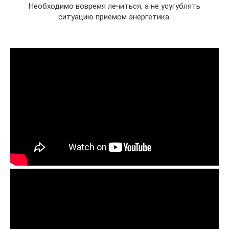
Необходимо вовремя лечиться, а не усугублять
ситуацию приёмом энергетика.