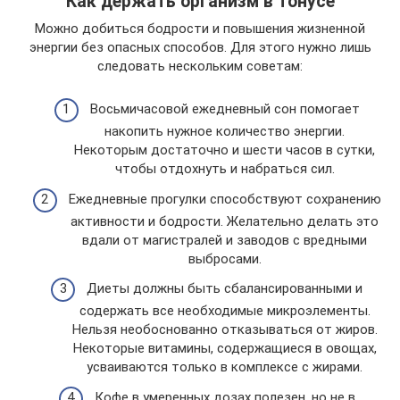
Как держать организм в тонусе
Можно добиться бодрости и повышения жизненной
энергии без опасных способов. Для этого нужно лишь
следовать нескольким советам:
Восьмичасовой ежедневный сон помогает
накопить нужное количество энергии.
Некоторым достаточно и шести часов в сутки,
чтобы отдохнуть и набраться сил.
Ежедневные прогулки способствуют сохранению
активности и бодрости. Желательно делать это
вдали от магистралей и заводов с вредными
выбросами.
Диеты должны быть сбалансированными и
содержать все необходимые микроэлементы.
Нельзя необоснованно отказываться от жиров.
Некоторые витамины, содержащиеся в овощах,
усваиваются только в комплексе с жирами.
Кофе в умеренных дозах полезен, но не в