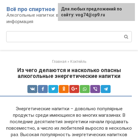
Перейти
Всё про спиртное
Для любых предложений по
к
Алкогольные напитки: виды, рецепты,
сайту: vog74@cp9.ru
контенту
информация
Поиск:
Главная
»
Коктейль
Из чего делаются и насколько опасны
алкогольные энергетические напитки
Энергетические напитки – довольно популярные
продукты среди имеющихся во многих магазинах. В
последние десятилетия энергетики начали продавать
повсеместно, а число их любителей выросло в несколько
раз. Высокая популярность энергетических напитков