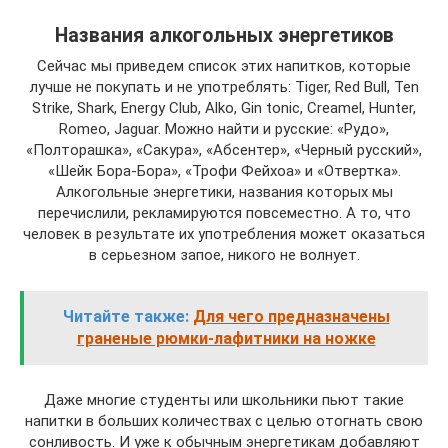
Названия алкогольных энергетиков
Сейчас мы приведем список этих напитков, которые
лучше не покупать и не употреблять: Tiger, Red Bull, Ten
Strike, Shark, Energy Club, Alko, Gin tonic, Creamel, Hunter,
Romeo, Jaguar. Можно найти и русские: «Рудо»,
«Полторашка», «Сакура», «Абсентер», «Черный русский»,
«Шейк Бора-Бора», «Трофи Фейхоа» и «Отвертка».
Алкогольные энергетики, названия которых мы
перечислили, рекламируются повсеместно. А то, что
человек в результате их употребления может оказаться
в серьезном запое, никого не волнует.
Читайте также:
Для чего предназначены
граненые рюмки-лафитники на ножке
Даже многие студенты или школьники пьют такие
напитки в больших количествах с целью отогнать свою
сонливость. И уже к обычным энергетикам добавляют