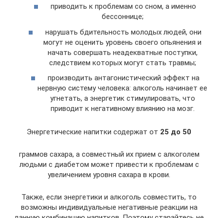
приводить к проблемам со сном, а именно
бессоннице;
нарушать бдительность молодых людей, они
могут не оценить уровень своего опьянения и
начать совершать неадекватные поступки,
следствием которых могут стать травмы;
производить антагонистический эффект на
нервную систему человека: алкоголь начинает ее
угнетать, а энергетик стимулировать, что
приводит к негативному влиянию на мозг.
Энергетические напитки содержат от
25 до 50
граммов сахара, а совместный их прием с алкоголем
людьми с диабетом может привести к проблемам с
увеличением уровня сахара в крови.
Также, если энергетики и алкоголь совместить, то
возможны индивидуальные негативные реакции на
данную комбинацию напитков. Поэтому старайтесь не