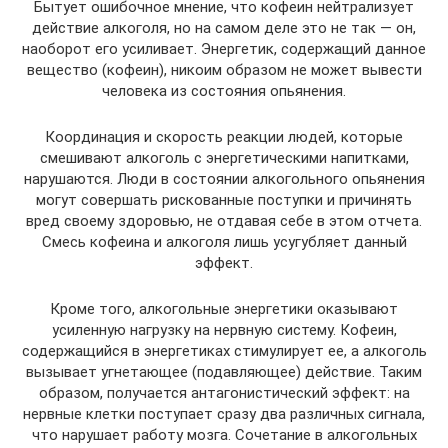
Бытует ошибочное мнение, что кофеин нейтрализует
действие алкоголя, но на самом деле это не так — он,
наоборот его усиливает. Энергетик, содержащий данное
вещество (кофеин), никоим образом не может вывести
человека из состояния опьянения.
Координация и скорость реакции людей, которые
смешивают алкоголь с энергетическими напитками,
нарушаются. Люди в состоянии алкогольного опьянения
могут совершать рискованные поступки и причинять
вред своему здоровью, не отдавая себе в этом отчета.
Смесь кофеина и алкоголя лишь усугубляет данный
эффект.
Кроме того, алкогольные энергетики оказывают
усиленную нагрузку на нервную систему. Кофеин,
содержащийся в энергетиках стимулирует ее, а алкоголь
вызывает угнетающее (подавляющее) действие. Таким
образом, получается антагонистический эффект: на
нервные клетки поступает сразу два различных сигнала,
что нарушает работу мозга. Сочетание в алкогольных