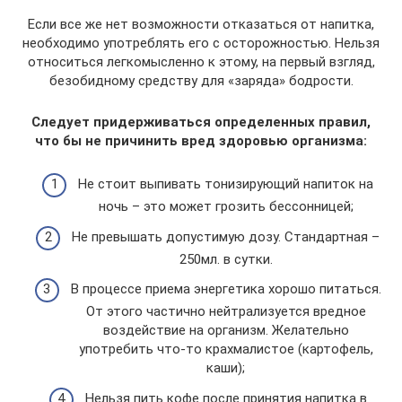
Если все же нет возможности отказаться от напитка,
необходимо употреблять его с осторожностью. Нельзя
относиться легкомысленно к этому, на первый взгляд,
безобидному средству для «заряда» бодрости.
Следует придерживаться определенных правил,
что бы не причинить вред здоровью организма:
Не стоит выпивать тонизирующий напиток на
ночь – это может грозить бессонницей;
Не превышать допустимую дозу. Стандартная –
250мл. в сутки.
В процессе приема энергетика хорошо питаться.
От этого частично нейтрализуется вредное
воздействие на организм. Желательно
употребить что-то крахмалистое (картофель,
каши);
Нельзя пить кофе после принятия напитка в