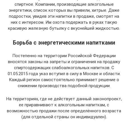
спиртное. Компании, производящие алкогольные
энергетики, список которых вы привели, хитрые. Даже
подростки, увидев эти напитки в продаже, смотрят на
них с интересом. Им охота подержать в руках такую
красивую железную бутылку с вкуснейшей жидкостью.
Борьба с энергетическими напитками
Постепенно на территории Российской Федерации
вносятся законы на запреты и ограничения на продажу
спиртсодержащих слабоалкогольных напитков. С
01.05.2015 года указ вступил в силу в Москве и области.
Каждый регион самостоятельно принимает решение о
снижении производства подобной продукции.
На территориях, где не действует данный законопроект,
ее приравнивают к алкогольным напиткам, с
возможностью продажи после определённого возраста
(для отдельной страны он индивидуален).