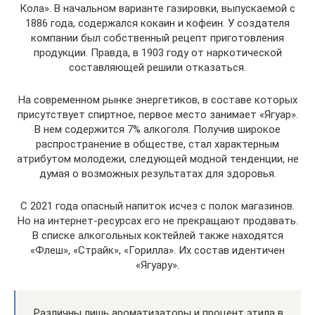
Кола». В начальном варианте газировки, выпускаемой с
1886 года, содержался кокаин и кофеин. У создателя
компании был собственный рецепт приготовления
продукции. Правда, в 1903 году от наркотической
составляющей решили отказаться.
На современном рынке энергетиков, в составе которых
присутствует спиртное, первое место занимает «Ягуар».
В нем содержится 7% алкоголя. Получив широкое
распространение в обществе, стал характерным
атрибутом молодежи, следующей модной тенденции, не
думая о возможных результатах для здоровья.
С 2021 года опасный напиток исчез с полок магазинов.
Но на интернет-ресурсах его не прекращают продавать.
В списке алкогольных коктейлей также находятся
«Флеш», «Страйк», «Горилла». Их состав идентичен
«Ягуару».
Различны лишь ароматизаторы и процент этила в