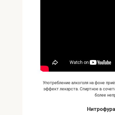
Употребление алкоголя на фоне приё
эффект лекарств. Спиртное в соче
более неп
Нитрофура