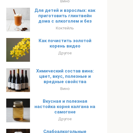
Вино
Для детей и взрослых: как
приготовить глинтвейн
дома с алкоголем и без
Коктейль
Как почистить золотой
корень видео
Другое
Химический состав вина:
цвет, вкус, полезные и
вредные свойства
Вино
Вкусная и полезная
настойка корня калгана на
самогоне
Другое
Слабоалкогольные