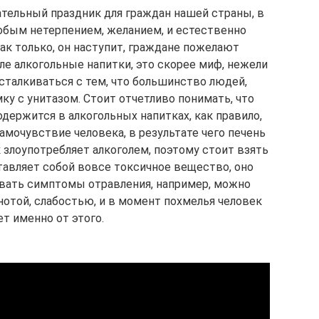
ательный праздник для граждан нашей страны, в
обым нетерпением, желанием, и естественно
ак только, он наступит, граждане пожелают
ле алкогольные напитки, это скорее миф, нежели
 сталкиваться с тем, что большинство людей,
у с унитазом. Стоит отчетливо понимать, что
держится в алкогольных напитках, как правило,
амочувствие человека, в результате чего печень
 злоупотребляет алкоголем, поэтому стоит взять
тавляет собой вовсе токсичное вещество, оно
звать симптомы отравления, например, можно
нотой, слабостью, и в момент похмелья человек
т именно от этого.