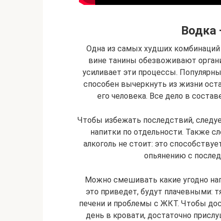
Водка 
Одна из самых худших комбинаций
вине танины обезвоживают органи
усиливает эти процессы. Популярны
способен вычеркнуть из жизни ост
его человека. Все дело в состав
Чтобы избежать последствий, следует
напитки по отдельности. Также сл
алкоголь не стоит: это способств
опьянению с после
Можно смешивать какие угодно нап
это приведет, будут плачевными: тя
печени и проблемы с ЖКТ. Чтобы до
день в кровати, достаточно присл