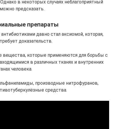
. Однако в некоторых случаях неблагоприятный
можно предсказать.
риальные препараты
 антибиотиками давно стал аксиомой, которая,
 требует доказательств.
се вещества, которые применяются для борьбы с
аходящимися в различных тканях и внутренних
ганах человека.
сульфаниламиды, производные нитрофуранов,
отивотуберкулёзные средства.