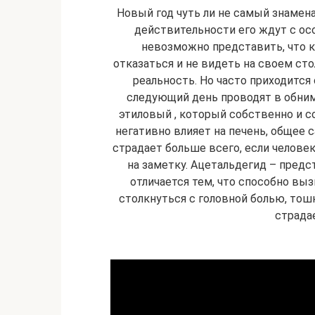
Новый год чуть ли не самый знамен
действительности его ждут с ос
невозможно представить, что к
отказаться и не видеть на своем сто
реальность. Но часто приходится
следующий день проводят в обнимк
этиловый , который собственно и со
негативно влияет на печень, общее с
страдает больше всего, если человек
на заметку. Ацетальдегид – предс
отличается тем, что способно вы
столкнуться с головной болью, тош
страдае