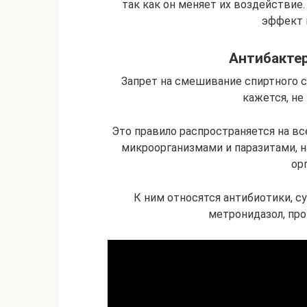
так как он меняет их воздействие
эффект 
Антибакте
Запрет на смешивание спиртного с
кажется, не
Это правило распространяется на в
микроорганизмами и паразитами, н
ор
К ним относятся антибиотики, 
метронидазол, пр