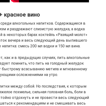
+ красное вино
 среди алкогольных напитков. Содержащиеся в
зм и раздражают слизистую желудка, а водка
й в некоторых барах коктейль «Разящий молот»
аток вечера и весь следующий день выпившего
е напитка: смесь 200 мл водки и 150 мл вина.
, как и в предыдущих случаях, пить алкогольные
едует помнить, что пить на голодный желудок
ует быстрому всасыванию метила и мгновенному
дующими осложнениями на утро.
итки между собой. Но последствия, к которым
желое похмелье, сильная головная боль, боли в
стойно отдохнуть и не провести весь следующий
ушаться к рекомендациям и не смешивать весь