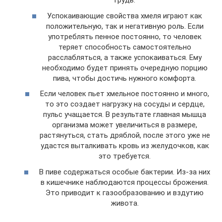
грудь.
Успокаивающие свойства хмеля играют как
положительную, так и негативную роль. Если
употреблять пенное постоянно, то человек
теряет способность самостоятельно
расслабляться, а также успокаиваться. Ему
необходимо будет принять очередную порцию
пива, чтобы достичь нужного комфорта.
Если человек пьет хмельное постоянно и много,
то это создает нагрузку на сосуды и сердце,
пульс учащается. В результате главная мышца
организма может увеличиться в размере,
растянуться, стать дряблой, после этого уже не
удастся выталкивать кровь из желудочков, как
это требуется.
В пиве содержаться особые бактерии. Из-за них
в кишечнике наблюдаются процессы брожения.
Это приводит к газообразованию и вздутию
живота.