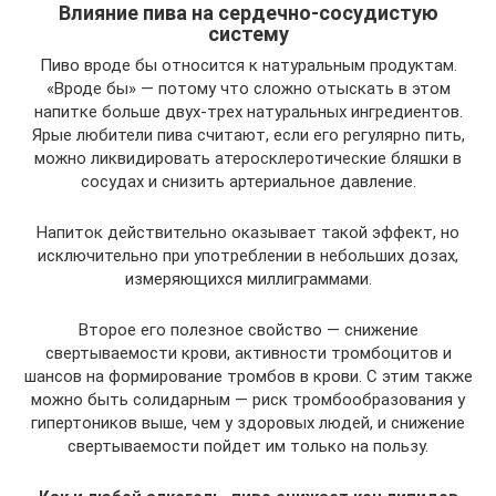
Влияние пива на сердечно-сосудистую
систему
Пиво вроде бы относится к натуральным продуктам.
«Вроде бы» — потому что сложно отыскать в этом
напитке больше двух-трех натуральных ингредиентов.
Ярые любители пива считают, если его регулярно пить,
можно ликвидировать атеросклеротические бляшки в
сосудах и снизить артериальное давление.
Напиток действительно оказывает такой эффект, но
исключительно при употреблении в небольших дозах,
измеряющихся миллиграммами.
Второе его полезное свойство — снижение
свертываемости крови, активности тромбоцитов и
шансов на формирование тромбов в крови. С этим также
можно быть солидарным — риск тромбообразования у
гипертоников выше, чем у здоровых людей, и снижение
свертываемости пойдет им только на пользу.