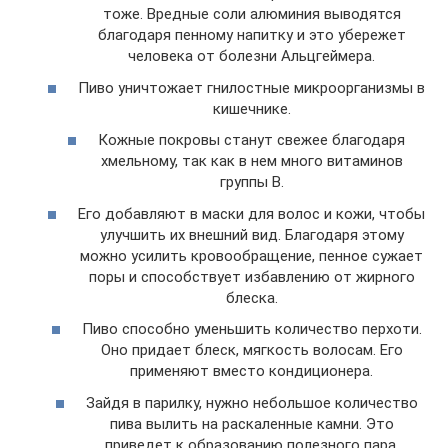
тоже. Вредные соли алюминия выводятся
благодаря пенному напитку и это убережет
человека от болезни Альцгеймера.
Пиво уничтожает гнилостные микроорганизмы в
кишечнике.
Кожные покровы станут свежее благодаря
хмельному, так как в нем много витаминов
группы В.
Его добавляют в маски для волос и кожи, чтобы
улучшить их внешний вид. Благодаря этому
можно усилить кровообращение, пенное сужает
поры и способствует избавлению от жирного
блеска.
Пиво способно уменьшить количество перхоти.
Оно придает блеск, мягкость волосам. Его
применяют вместо кондиционера.
Зайдя в парилку, нужно небольшое количество
пива вылить на раскаленные камни. Это
приведет к образованию полезного пара,