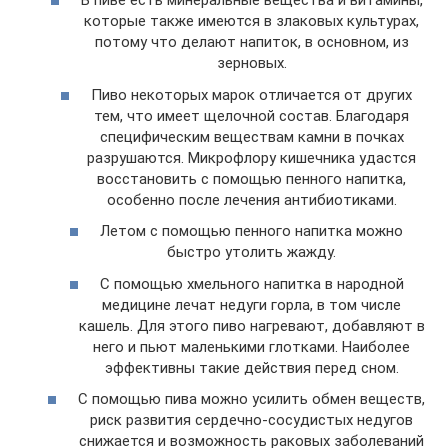
В пиве есть минеральные вещества и витамины,
которые также имеются в злаковых культурах,
потому что делают напиток, в основном, из
зерновых.
Пиво некоторых марок отличается от других
тем, что имеет щелочной состав. Благодаря
специфическим веществам камни в почках
разрушаются. Микрофлору кишечника удастся
восстановить с помощью пенного напитка,
особенно после лечения антибиотиками.
Летом с помощью пенного напитка можно
быстро утолить жажду.
С помощью хмельного напитка в народной
медицине лечат недуги горла, в том числе
кашель. Для этого пиво нагревают, добавляют в
него и пьют маленькими глотками. Наиболее
эффективны такие действия перед сном.
С помощью пива можно усилить обмен веществ,
риск развития сердечно-сосудистых недугов
снижается и возможность раковых заболеваний