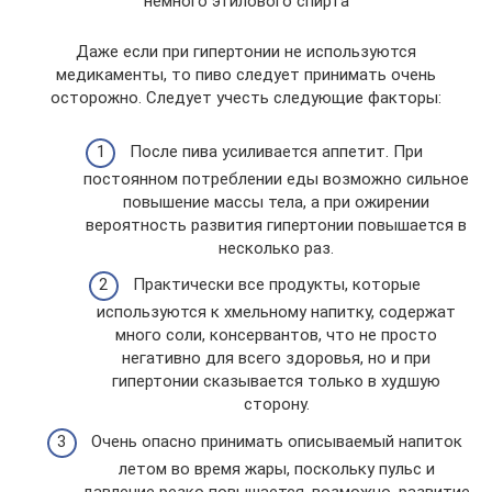
немного этилового спирта
Даже если при гипертонии не используются
медикаменты, то пиво следует принимать очень
осторожно. Следует учесть следующие факторы:
После пива усиливается аппетит. При
постоянном потреблении еды возможно сильное
повышение массы тела, а при ожирении
вероятность развития гипертонии повышается в
несколько раз.
Практически все продукты, которые
используются к хмельному напитку, содержат
много соли, консервантов, что не просто
негативно для всего здоровья, но и при
гипертонии сказывается только в худшую
сторону.
Очень опасно принимать описываемый напиток
летом во время жары, поскольку пульс и
давление резко повышается, возможно, развитие