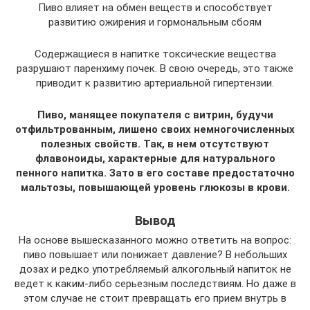
Пиво влияет на обмен веществ и способствует
развитию ожирения и гормональным сбоям
Содержащиеся в напитке токсические вещества
разрушают паренхиму почек. В свою очередь, это также
приводит к развитию артериальной гипертензии.
Пиво, манящее покупателя с витрин, будучи
отфильтрованным, лишено своих немногочисленных
полезных свойств. Так, в нем отсутствуют
флавоноиды, характерные для натурального
пенного напитка. Зато в его составе предостаточно
мальтозы, повышающей уровень глюкозы в крови.
Вывод
На основе вышесказанного можно ответить на вопрос:
пиво повышает или понижает давление? В небольших
дозах и редко употребляемый алкогольный напиток не
ведет к каким-либо серьезным последствиям. Но даже в
этом случае не стоит превращать его прием внутрь в