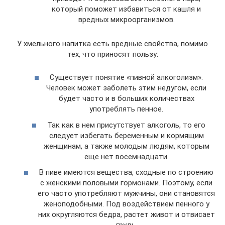
который поможет избавиться от кашля и
вредных микроорганизмов.
У хмельного напитка есть вредные свойства, помимо
тех, что приносят пользу:
Существует понятие «пивной алкоголизм».
Человек может заболеть этим недугом, если
будет часто и в больших количествах
употреблять пенное.
Так как в нем присутствует алкоголь, то его
следует избегать беременным и кормящим
женщинам, а также молодым людям, которым
еще нет восемнадцати.
В пиве имеются вещества, сходные по строению
с женскими половыми гормонами. Поэтому, если
его часто употребляют мужчины, они становятся
женоподобными. Под воздействием пенного у
них округляются бедра, растет живот и отвисает