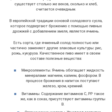
существует столько же веков, сколько и хлеб,
считается очевидным.
В европейской традиции основой солодового сусла,
которое подвергают брожению с помощью пивных
дрожжей с добавлением хмеля, является ячмень.
Есть сорта, где ячменный солод полностью или
частично заменяют другие злаковые культуры: рис,
рожь, кукуруза. Качественное пиво имеет в своем
составе полезные вещества:
Микроэлементы. Ячмень обогащает жидкость
минералами: магнием, калием, фосфором. В
процессе брожения в напиток поступают
железо, хром, кремний.
Витамины. Содержание витаминов С, РР такое
же, как в соках, присутствуют витамины группы
В.