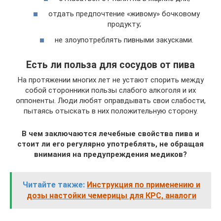
отдать предпочтение «живому» бочковому
продукту;
не злоупотреблять пивными закусками.
Есть ли польза для сосудов от пива
На протяжении многих лет не устают спорить между
собой сторонники пользы слабого алкоголя и их
оппоненты. Люди любят оправдывать свои слабости,
пытаясь отыскать в них положительную сторону.
В чем заключаются лечебные свойства пива и
стоит ли его регулярно употреблять, не обращая
внимания на предупреждения медиков?
Читайте также:
Инструкция по применению и
дозы настойки чемерицы для КРС, аналоги