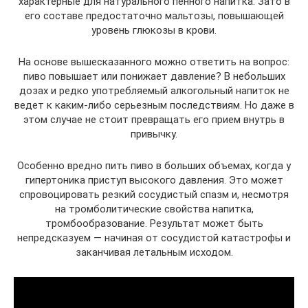
характерные для натурального пенного напитка. Зато в
его составе предостаточно мальтозы, повышающей
уровень глюкозы в крови.
На основе вышесказанного можно ответить на вопрос:
пиво повышает или понижает давление? В небольших
дозах и редко употребляемый алкогольный напиток не
ведет к каким-либо серьезным последствиям. Но даже в
этом случае не стоит превращать его прием внутрь в
привычку.
Особенно вредно пить пиво в больших объемах, когда у
гипертоника приступ высокого давления. Это может
спровоцировать резкий сосудистый спазм и, несмотря
на тромболитические свойства напитка,
тромбообразование. Результат может быть
непредсказуем — начиная от сосудистой катастрофы и
заканчивая летальным исходом.