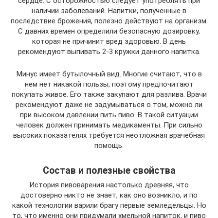
сердце. С осторожностью следует употреблять при
наличии заболеваний. Напитки, полученные в
последствие брожения, полезно действуют на организм.
С давних времен определили безопасную дозировку,
которая не причинит вред здоровью. В день
рекомендуют выпивать 2-3 кружки данного напитка.
Минус имеет бутылочный вид. Многие считают, что в
нем нет никакой пользы, поэтому предпочитают
покупать живое. Его также закупают для разлива. Врачи
рекомендуют даже не задумываться о том, можно ли
при высоком давлении пить пиво. В такой ситуации
человек должен принимать медикаменты. При сильно
высоких показателях требуется неотложная врачебная
помощь.
Состав и полезные свойства
История пивоварения настолько древняя, что
достоверно никто не знает, как оно возникло, и по
какой технологии варили брагу первые земледельцы. Но
то, что именно они придумали хмельной напиток, и пиво