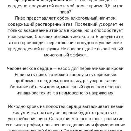
сердечно-сосудистой системой после приема 0,5 литра
пива?
Пиво представляет собой алкогольный напиток,
содержащий растворенный газ. Последний ускоряет не
только всасывание этанола в кровь, но и способствует
всасыванию больших объемов жидкости. В результате
этого происходит переполнение сосудов и увеличение
предсердечной нагрузки. Не спасает даже выраженный
мочегонный эффект.
Человеческое сердце — насос для перекачивания крови.
Если пить пиво, то можно заполучить серьезные
проблемы с сердцем, поскольку, регулярно качая
большие объемы крови, мышечный орган постепенно
изнашивается из-за неимоверного напряжения.
Исходно кровь из полостей сердца выталкивает левый
желудочек, поэтому он первым будет страдать от
употребления пива. Следствием этого станет развитие
его гипертрофии, повышенного давления и формирование
гипертонической болезни. За этими проблемами гордо