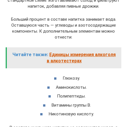
стандартной схеме: изготавливают солод и фильтруют
напиток, добавляя пивные дрожжи.
Больший процент в составе напитка занимает вода.
Оставшуюся часть — углеводы и азотосодержащие
компоненты. К дополнительным элементам можно
отнести:
Читайте также:
Единицы измерения алкоголя
в алкотестерах
Глюкозу.
Аминокислоты.
Полипептиды.
Витамины группы B.
Никотиновую кислоту.