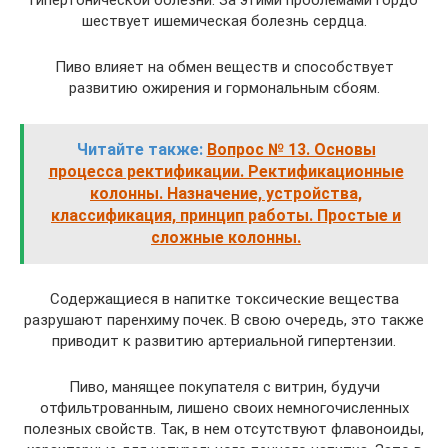
шествует ишемическая болезнь сердца.
Пиво влияет на обмен веществ и способствует
развитию ожирения и гормональным сбоям.
Читайте также:
Вопрос № 13. Основы
процесса ректификации. Ректификационные
колонны. Назначение, устройства,
классификация, принцип работы. Простые и
сложные колонны.
Содержащиеся в напитке токсические вещества
разрушают паренхиму почек. В свою очередь, это также
приводит к развитию артериальной гипертензии.
Пиво, манящее покупателя с витрин, будучи
отфильтрованным, лишено своих немногочисленных
полезных свойств. Так, в нем отсутствуют флавоноиды,