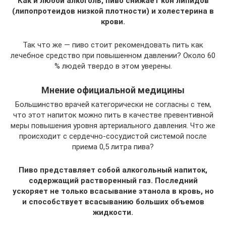
Как и любой алкоголь, пиво снижает кон липидов
(липопротеидов низкой плотности) и холестерина в
крови.
Так что же — пиво стоит рекомендовать пить как
лечебное средство при повышенном давлении? Около 60
% людей твердо в этом уверены.
Мнение официальной медицины
Большинство врачей категорически не согласны с тем,
что этот напиток можно пить в качестве превентивной
меры повышения уровня артериального давления. Что же
происходит с сердечно-сосудистой системой после
приема 0,5 литра пива?
Пиво представляет собой алкогольный напиток,
содержащий растворенный газ. Последний
ускоряет не только всасывание этанола в кровь, но
и способствует всасыванию больших объемов
жидкости.