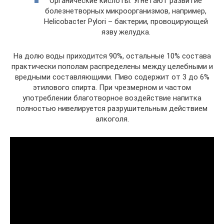
Органические кислоты. Угнетают развитие
болезнетворных микроорганизмов, например,
Helicobacter Pylori – бактерии, провоцирующей
язву желудка.
На долю воды приходится 90%, остальные 10% состава
практически пополам распределены между целебными и
вредными составляющими. Пиво содержит от 3 до 6%
этилового спирта. При чрезмерном и частом
употреблении благотворное воздействие напитка
полностью нивелируется разрушительным действием
алкоголя.