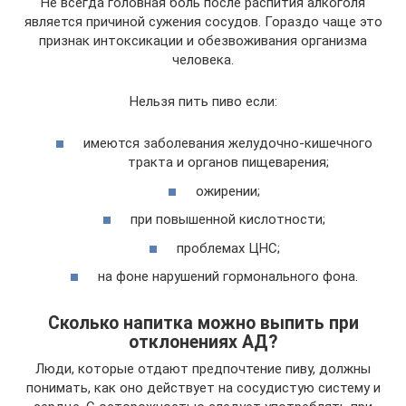
Не всегда головная боль после распития алкоголя
является причиной сужения сосудов. Гораздо чаще это
признак интоксикации и обезвоживания организма
человека.
Нельзя пить пиво если:
имеются заболевания желудочно-кишечного
тракта и органов пищеварения;
ожирении;
при повышенной кислотности;
проблемах ЦНС;
на фоне нарушений гормонального фона.
Сколько напитка можно выпить при
отклонениях АД?
Люди, которые отдают предпочтение пиву, должны
понимать, как оно действует на сосудистую систему и