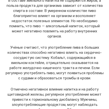
В составе хмельного напитка не содержится жиров, а
польза продукта для организма зависит от количества
спирта в составе. В умеренном количестве пиво
благоприятно влияет на организм и восполняет
недостаток полезных элементов. Но необходимо
помнить, что пиво — алкогольный напиток, который
может негативно повлиять на работу внутренних
органов.
Учёные считают, что употребление пива в больших
количествах способно негативно влиять на сердечно-
сосудистую систему. Кобальт, содержащийся в
хмельном коктейле, отрицательно сказывается на
работе желудочно-кишечного тракта и печени. Если
регулярно употреблять пиво, могут появиться проблемы
с судами и образоваться тромбы в крови.
Отмечено негативное влияние напитка и на работу
щитовидной железы, регулярное употребление может
привести к гормональному дисбалансу. Мужчины,
злоупотребляющие продуктом, могут наблюдать