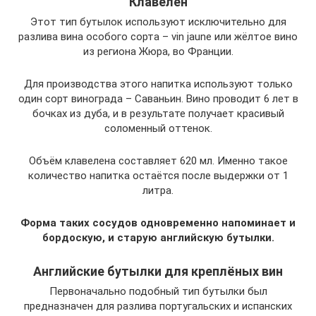
Клавелен
Этот тип бутылок используют исключительно для
разлива вина особого сорта – vin jaune или жёлтое вино
из региона Жюра, во Франции.
Для производства этого напитка используют только
один сорт винограда – Саваньин. Вино проводит 6 лет в
бочках из дуба, и в результате получает красивый
соломенный оттенок.
Объём клавелена составляет 620 мл. Именно такое
количество напитка остаётся после выдержки от 1
литра.
Форма таких сосудов одновременно напоминает и
бордоскую, и старую английскую бутылки.
Английские бутылки для креплёных вин
Первоначально подобный тип бутылки был
предназначен для разлива португальских и испанских