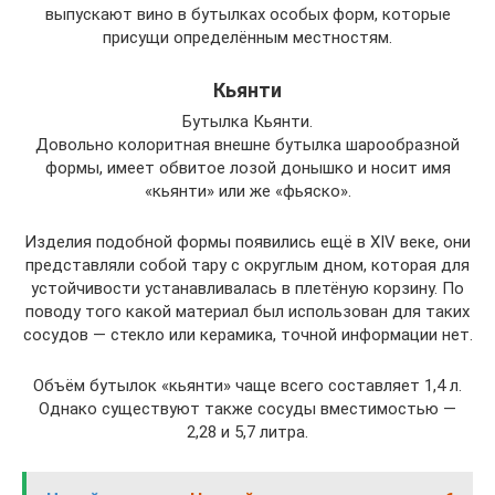
выпускают вино в бутылках особых форм, которые
присущи определённым местностям.
Кьянти
Бутылка Кьянти.
Довольно колоритная внешне бутылка шарообразной
формы, имеет обвитое лозой донышко и носит имя
«кьянти» или же «фьяско».
Изделия подобной формы появились ещё в XIV веке, они
представляли собой тару с округлым дном, которая для
устойчивости устанавливалась в плетёную корзину. По
поводу того какой материал был использован для таких
сосудов — стекло или керамика, точной информации нет.
Объём бутылок «кьянти» чаще всего составляет 1,4 л.
Однако существуют также сосуды вместимостью —
2,28 и 5,7 литра.