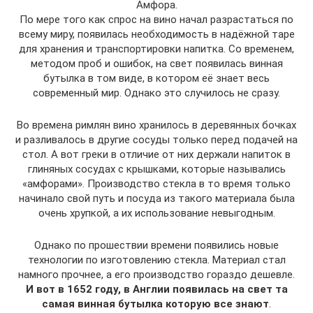
Амфора.
По мере того как спрос на вино начал разрастаться по
всему миру, появилась необходимость в надёжной таре
для хранения и транспортировки напитка. Со временем,
методом проб и ошибок, на свет появилась винная
бутылка в том виде, в котором её знает весь
современный мир. Однако это случилось не сразу.
Во времена римлян вино хранилось в деревянных бочках
и разливалось в другие сосуды только перед подачей на
стол. А вот греки в отличие от них держали напиток в
глиняных сосудах с крышками, которые назывались
«амфорами». Производство стекла в то время только
начинало свой путь и посуда из такого материала была
очень хрупкой, а их использование невыгодным.
Однако по прошествии времени появились новые
технологии по изготовлению стекла. Материал стал
намного прочнее, а его производство гораздо дешевле.
И вот в 1652 году, в Англии появилась на свет та
самая винная бутылка которую все знают
.