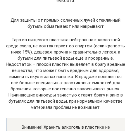
емкости.
Для защиты от прямых солнечных лучей стеклянный
бутыль обматывают или накрывают
Тара из пищевого пластика нейтральна к кислотной
среде сусла, не контактирует со спиртом (если крепость
ниже 15%), дешевая, прочна и сравнительно легкая, а
бутыли для питьевой воды еще и прозрачные.
Недостаток – плохой пластик выделяет в брагу вредные
вещества, что может быть вредным для здоровья,
изменить вкус и запах напитка. В продаже появляется
всё больше специальных пластиковых емкостей для
брожения, которые постепенно завоевывают рынок.
Начинающие винокуры зачастую ставят брагу и вино в
бутылях для питьевой воды, при нормальном качестве
материала проблем не возникает.
Внимание! Хранить алкоголь в пластике не