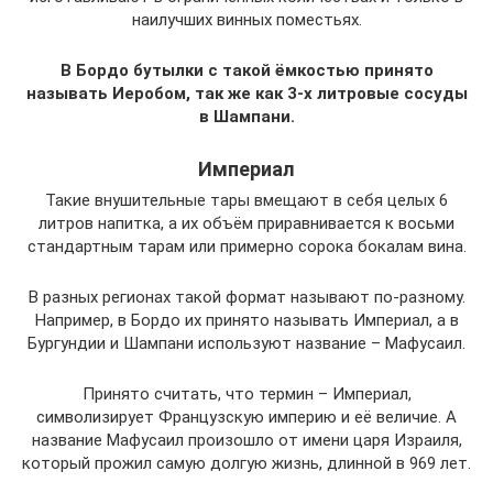
наилучших винных поместьях.
В Бордо бутылки с такой ёмкостью принято
называть Иеробом, так же как 3-х литровые сосуды
в Шампани.
Империал
Такие внушительные тары вмещают в себя целых 6
литров напитка, а их объём приравнивается к восьми
стандартным тарам или примерно сорока бокалам вина.
В разных регионах такой формат называют по-разному.
Например, в Бордо их принято называть Империал, а в
Бургундии и Шампани используют название – Мафусаил.
Принято считать, что термин – Империал,
символизирует Французскую империю и её величие. А
название Мафусаил произошло от имени царя Израиля,
который прожил самую долгую жизнь, длинной в 969 лет.