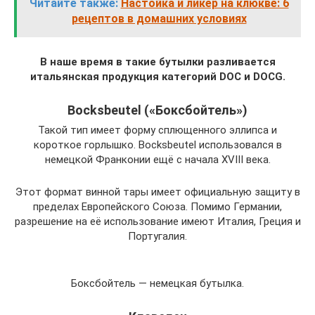
Читайте также:
Настойка и ликер на клюкве: 6
рецептов в домашних условиях
В наше время в такие бутылки разливается
итальянская продукция категорий DOC и DOCG.
Bocksbeutel («Боксбойтель»)
Такой тип имеет форму сплющенного эллипса и
короткое горлышко. Bocksbeutel использовался в
немецкой Франконии ещё с начала XVIII века.
Этот формат винной тары имеет официальную защиту в
пределах Европейского Союза. Помимо Германии,
разрешение на её использование имеют Италия, Греция и
Португалия.
Боксбойтель — немецкая бутылка.