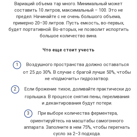
Вариаций объема тар много. Минимальный может
составить 10 литров, максимальный – 100. Это не
предел. Начинайте с не очень большого объема,
примерно 20–30 литров. Пусть емкость, во-первых,
будет портативной. Во-вторых, не позволит испортить
большое количество вина.
Что еще стоит учесть
Воздушного пространства должно оставаться
от 25 до 30%. В случае с брагой лучше 50%, чтобы
не «подмочить» гидрозатвор.
Если брожение тихое, доливайте практически до
горлышка. В процессе снятия пены, переливания
и декантирования будут потери.
При выборе количества ферментера,
ориентируйтесь на масштабы самогонного
аппарата. Заполните в нем 75%, чтобы перегнать
сусло за 2–3 подхода.