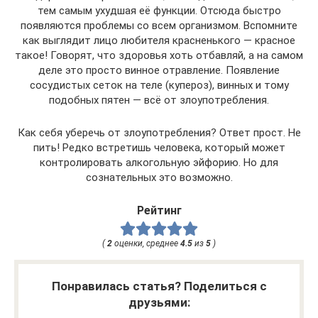
тем самым ухудшая её функции. Отсюда быстро
появляются проблемы со всем организмом. Вспомните
как выглядит лицо любителя красненького — красное
такое! Говорят, что здоровья хоть отбавляй, а на самом
деле это просто винное отравление. Появление
сосудистых сеток на теле (купероз), винных и тому
подобных пятен — всё от злоупотребления.
Как себя уберечь от злоупотребления? Ответ прост. Не
пить! Редко встретишь человека, который может
контролировать алкогольную эйфорию. Но для
сознательных это возможно.
Рейтинг
(
2
оценки, среднее
4.5
из
5
)
Понравилась статья? Поделиться с
друзьями: