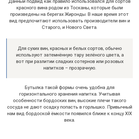
Данный подвид как правило использовался для сортов
красного вина родом из Тосканы, которые были
произведены на берегах Жиронды. В наше время этот
вид предпочитают использовать производители вин и
Старого, и Нового Света.
Для сухих вин, красных и белых сортов, обычно
используют затемнённую тару зелёного цвета, а
вот при разлитии сладких сотернов или розовых
напитков – прозрачную.
Бутылка такой формы очень удобна для
горизонтального хранения напитка. Учитывая
особенности бордоских вин, высокие плечи такого
сосуда не дают осадку попасть в горлышко. Привычный
нам вид бордоской ёмкости появился ближе к концу XIX
века.