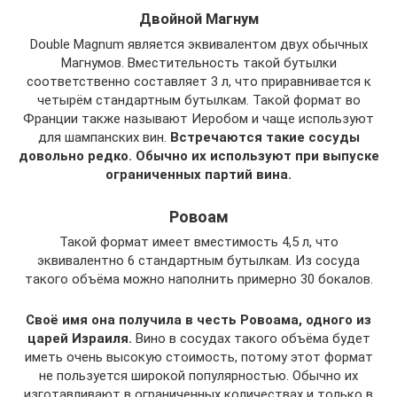
Двойной Магнум
Double Magnum является эквивалентом двух обычных
Магнумов. Вместительность такой бутылки
соответственно составляет 3 л, что приравнивается к
четырём стандартным бутылкам. Такой формат во
Франции также называют Иеробом и чаще используют
для шампанских вин.
Встречаются такие сосуды
довольно редко. Обычно их используют при выпуске
ограниченных партий вина.
Ровоам
Такой формат имеет вместимость 4,5 л, что
эквивалентно 6 стандартным бутылкам. Из сосуда
такого объёма можно наполнить примерно 30 бокалов.
Своё имя она получила в честь Ровоама, одного из
царей Израиля.
Вино в сосудах такого объёма будет
иметь очень высокую стоимость, потому этот формат
не пользуется широкой популярностью. Обычно их
изготавливают в ограниченных количествах и только в