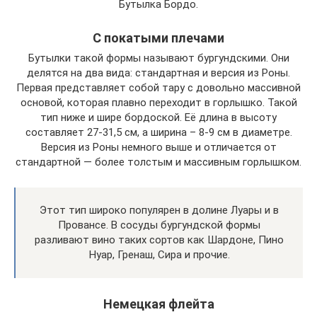
Бутылка Бордо.
С покатыми плечами
Бутылки такой формы называют бургундскими. Они
делятся на два вида: стандартная и версия из Роны.
Первая представляет собой тару с довольно массивной
основой, которая плавно переходит в горлышко. Такой
тип ниже и шире бордоской. Её длина в высоту
составляет 27-31,5 см, а ширина – 8-9 см в диаметре.
Версия из Роны немного выше и отличается от
стандартной — более толстым и массивным горлышком.
Этот тип широко популярен в долине Луары и в
Провансе. В сосуды бургундской формы
разливают вино таких сортов как Шардоне, Пино
Нуар, Гренаш, Сира и прочие.
Немецкая флейта