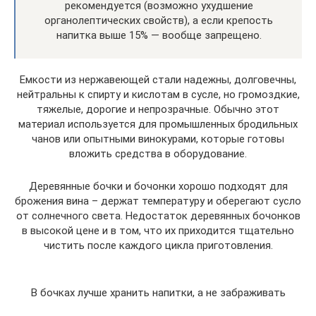
рекомендуется (возможно ухудшение
органолептических свойств), а если крепость
напитка выше 15% — вообще запрещено.
Емкости из нержавеющей стали надежны, долговечны,
нейтральны к спирту и кислотам в сусле, но громоздкие,
тяжелые, дорогие и непрозрачные. Обычно этот
материал используется для промышленных бродильных
чанов или опытными винокурами, которые готовы
вложить средства в оборудование.
Деревянные бочки и бочонки хорошо подходят для
брожения вина – держат температуру и оберегают сусло
от солнечного света. Недостаток деревянных бочонков
в высокой цене и в том, что их приходится тщательно
чистить после каждого цикла приготовления.
В бочках лучше хранить напитки, а не забраживать