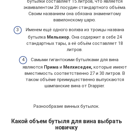
бутылки составляет 15 литров, что является
эквивалентом 20 посудин стандартного объёма.
Своим названием она обязана знаменитому
вавилонскому царю.
Именем ещё одного волхва из троицы названа
бутылка
Мельхиор.
Она содержит в себе 24
стандартных тары, а её объём составляет 18
литров.
Самыми гигантскими бутылками для вина
являются
Прима
и
Мелхиседек,
которые имеют
вместимость соответственно 27 и 30 литров. В
таком объёме преимущественно выпускаются
шампанские вина от Drappier.
Разнообразие винных бутылок.
Какой объем бутыля для вина выбрать
новичку