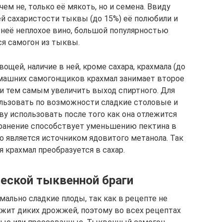
ем не, только её мякоть, но и семена. Ввиду
й сахаристости тыквы (до 15%) её полюбили и
неё неплохое вино, большой популярностью
ся самогон из тыквы.
ощей, наличие в ней, кроме сахара, крахмала (до
домашних самогонщиков крахмал занимает второе
 и тем самым увеличить выход спиртного. Для
льзовать по возможности сладкие столовые и
у использовать после того как она отлежится
Хранение способствует уменьшению пектина в
о является источником ядовитого метанола. Так
 крахмал преобразуется в сахар.
еской тыквенной браги
мально сладкие плоды, так как в рецепте не
ржит диких дрожжей, поэтому во всех рецептах