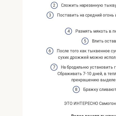
Сложить нарезанную тыкву
Поставить на средний огонь и
Размять мякоть в п
Влить остав
После того как тыквенное су
сухих дрожжей можно исполь
На бродильню установить г
Сбраживать 7-10 дней, в теп
прекрашению выделени
Бражку сливают 
ЭТО ИНТЕРЕСНО Самогон и