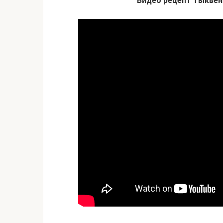
Видео рецепт тыквен