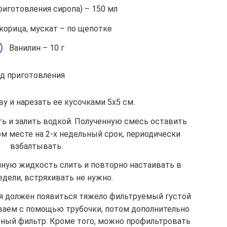
риготовления сиропа) – 150 мл
орица, мускат – по щепотке
Ванилин – 10 г
д приготовления
у и нарезать ее кусочками 5х5 см.
ь и залить водкой. Полученную смесь оставить
м месте на 2-х недельный срок, периодически
взбалтывать.
нную жидкость слить и повторно настаивать в
едели, встряхивать не нужно.
я должен появиться тяжело фильтруемый густой
ваем с помощью трубочки, потом дополнительно
тный фильтр. Кроме того, можно профильтровать