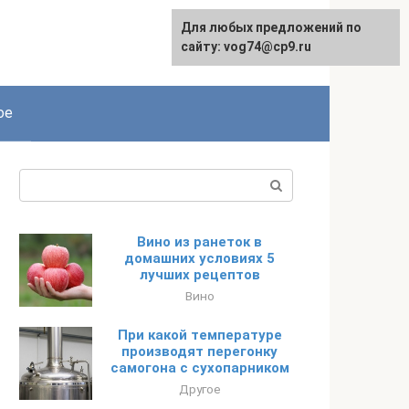
Для любых предложений по
сайту: vog74@cp9.ru
ое
Поиск:
Вино из ранеток в
домашних условиях 5
лучших рецептов
Вино
При какой температуре
производят перегонку
самогона с сухопарником
Другое