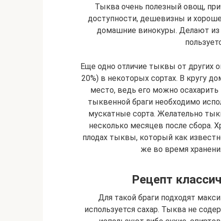
Тыква очень полезный овощ, прич
доступности, дешевизны и хороше
домашние винокуры. Делают из 
пользует
Еще одно отличие тыквы от других ов
20%) в некоторых сортах. В кругу 
место, ведь его можно осахарить
тыквенной браги необходимо испо
мускатные сорта. Желательно тыкв
несколько месяцев после сбора. 
плодах тыквы, который как известн
же во время хранения
Рецепт классич
Для такой браги подходят макси
используется сахар. Тыква не соде