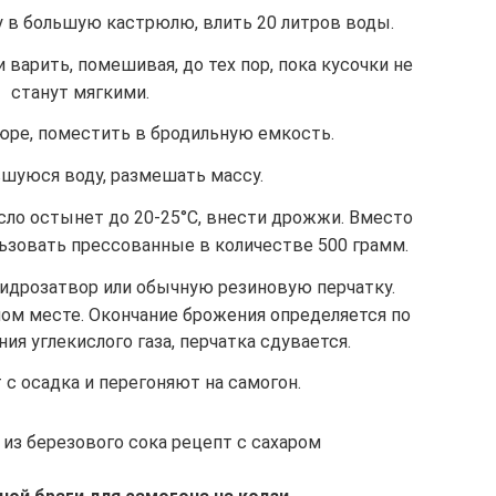
 в большую кастрюлю, влить 20 литров воды.
 варить, помешивая, до тех пор, пока кусочки не
станут мягкими.
юре, поместить в бродильную емкость.
шуюся воду, размешать массу.
сло остынет до 20-25°С, внести дрожжи. Вместо
зовать прессованные в количестве 500 грамм.
идрозатвор или обычную резиновую перчатку.
лом месте. Окончание брожения определяется по
я углекислого газа, перчатка сдувается.
с осадка и перегоняют на самогон.
з березового сока рецепт с сахаром