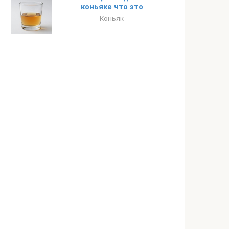
коньяке что это
Коньяк