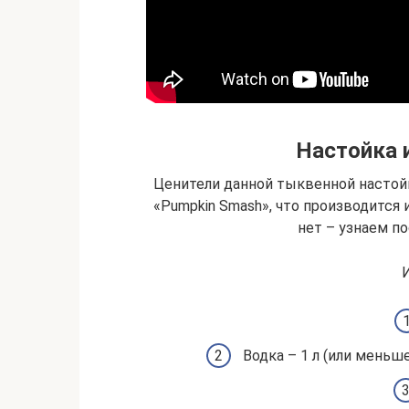
Настойка 
Ценители данной тыквенной настой
«Pumpkin Smash», что производится 
нет – узнаем по
Водка – 1 л (или меньш