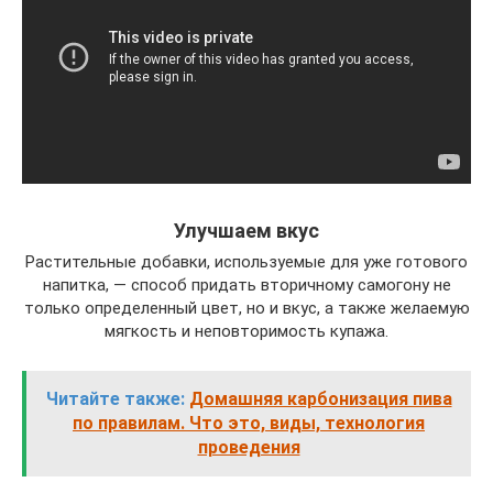
Улучшаем вкус
Растительные добавки, используемые для уже готового
напитка, — способ придать вторичному самогону не
только определенный цвет, но и вкус, а также желаемую
мягкость и неповторимость купажа.
Читайте также:
Домашняя карбонизация пива
по правилам. Что это, виды, технология
проведения