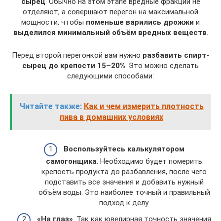
сырец
. Обычно на этом этапе вредные фракции не
отделяют, а совершают перегон на максимальной
мощности, чтобы
поменьше варились дрожжи
и
выделился минимальный объём вредных веществ
.
Перед второй перегонкой вам нужно
разбавить спирт-
сырец до крепости 15–20%
. Это можно сделать
следующими способами:
Читайте также:
Как и чем измерить плотность
пива в домашних условиях
Воспользуйтесь калькулятором
самогонщика
. Необходимо будет померить
крепость продукта до разбавления, после чего
подставить все значения и добавить нужный
объём воды. Это наиболее точный и правильный
подход к делу.
«На глаз»
. Так как ювелирная точность значения