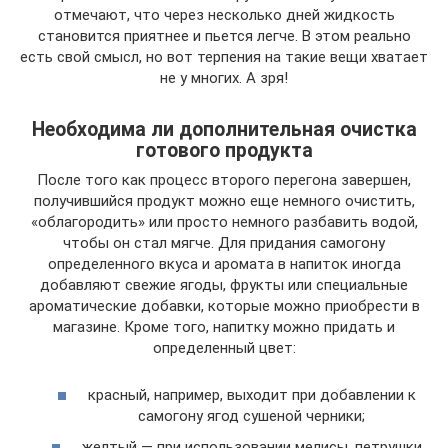
отмечают, что через несколько дней жидкость
становится приятнее и пьется легче. В этом реально
есть свой смысл, но вот терпения на такие вещи хватает
не у многих. А зря!
Необходима ли дополнительная очистка
готового продукта
После того как процесс второго перегона завершен,
получившийся продукт можно еще немного очистить,
«облагородить» или просто немного разбавить водой,
чтобы он стал мягче. Для придания самогону
определенного вкуса и аромата в напиток иногда
добавляют свежие ягоды, фрукты или специальные
ароматические добавки, которые можно приобрести в
магазине. Кроме того, напитку можно придать и
определенный цвет:
красный, например, выходит при добавлении к
самогону ягод сушеной черники;
желтый — при использовании мелисы, петрушки