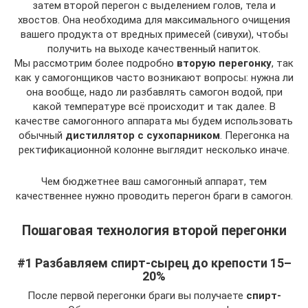
затем второй перегон с выделением голов, тела и
хвостов. Она необходима для максимального очищения
вашего продукта от вредных примесей (сивухи), чтобы
получить на выходе качественный напиток.
Мы рассмотрим более подробно
вторую перегонку
, так
как у самогонщиков часто возникают вопросы: нужна ли
она вообще, надо ли разбавлять самогон водой, при
какой температуре всё происходит и так далее. В
качестве самогонного аппарата мы будем использовать
обычный
дистиллятор с сухопарником
. Перегонка на
ректификационной колонне выглядит несколько иначе.
Чем бюджетнее ваш самогонный аппарат, тем
качественнее нужно проводить перегон браги в самогон.
Пошаговая технология второй перегонки
#1 Разбавляем спирт-сырец до крепости 15–
20%
После первой перегонки браги вы получаете
спирт-