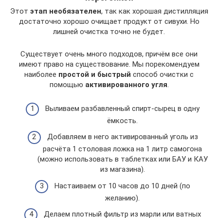
Этот
этап необязателен
, так как хорошая дистилляция
достаточно хорошо очищает продукт от сивухи. Но
лишней очистка точно не будет.
Существует очень много подходов, причём все они
имеют право на существование. Мы порекомендуем
наиболее
простой и быстрый
способ очистки с
помощью
активированного угля
.
Выливаем разбавленный спирт-сырец в одну
ёмкость.
Добавляем в него активированный уголь из
расчёта 1 столовая ложка на 1 литр самогона
(можно использовать в таблетках или БАУ и КАУ
из магазина).
Настаиваем от 10 часов до 10 дней (по
желанию).
Делаем плотный фильтр из марли или ватных