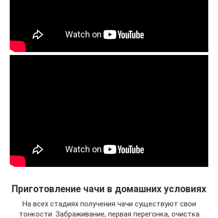
Приготовление чачи в домашних условиях
На всех стадиях получения чачи существуют свои
тонкости. Забраживание, первая перегонка, очистка