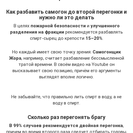
Как разбавить самогон до второй перегонки и
нужно ли это делать
В целях
пожарной безопасности
и
улучшенного
разделения на фракции
рекомендуется разбавлять
спирт-сырец до крепости
15–20%
.
Но каждый имеет свою точку зрения:
Самогонщик
Жора
, например, считает разбавление бессмысленной
тратой времени. В своём видео на Youtube он
высказывает свою позицию, причём его аргументы
выглядят вполне логично.
Не забывайте, что правильно лить спирт в воду, а не
воду в спирт.
Сколько раз перегонять брагу
В 99% случаев рекомендуется двойная перегонка
,
причем во время второго раза следует отбирать головы,