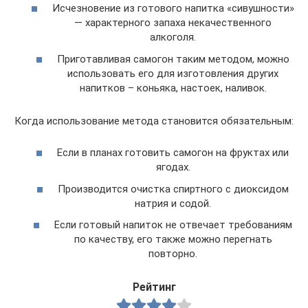
Исчезновение из готового напитка «сивушности»
— характерного запаха некачественного
алкоголя.
Приготавливая самогон таким методом, можно
использовать его для изготовления других
напитков – коньяка, настоек, наливок.
Когда использование метода становится обязательным:
Если в планах готовить самогон на фруктах или
ягодах.
Производится очистка спиртного с диоксидом
натрия и содой.
Если готовый напиток не отвечает требованиям
по качеству, его также можно перегнать
повторно.
Рейтинг