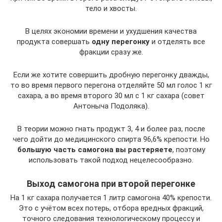
тело и хвосты.
В целях экономии времени и ухудшения качества
продукта совершать
одну перегонку
и отделять все
фракции сразу же.
Если же хотите совершить дробную перегонку дважды,
то во время первого перегона отделяйте 50 мл голос 1 кг
сахара, а во время второго 30 мл с 1 кг сахара (совет
Антоныча Подоляка).
В теории можно гнать продукт 3, 4 и более раз, после
чего дойти до медицинского спирта 96,6% крепости. Но
большую часть самогона вы растеряете
, поэтому
использовать такой подход нецелесообразно.
Выход самогона при второй перегонке
На 1 кг сахара получается 1 литр самогона 40% крепости.
Это с учётом всех потерь, отбора вредных фракций,
точного следования технологическому процессу и