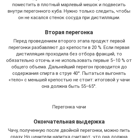
поместить в плотный марлевый мешок и подвесить
внутри перегонного куба. Нужно только следить, чтобы
он не касался стенок сосуда при дистилляции.
Вторая перегонка
Перед проведением второго этапа продукт первой
перегонки разбавляют до крепости в 20 %. Если первая
дистилляция проходила без отбора фракций, то
обязательно отсечь и не использовать первые 5–10 % от
общего объема. Дальнейший перегон проводится до
содержания спирта в струе 40°. Пытаться выгонять
«тело» с меньшей крепостью не стоит: итоговой у чачи
она должна быть 55–65°.
Перегонка чачи
Окончательная выдержка
Чачу, полученную после двойной перегонки, можно пить
сразу. Но ценители напитка считают, что она должна