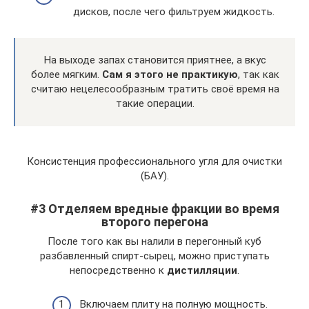
дисков, после чего фильтруем жидкость.
На выходе запах становится приятнее, а вкус
более мягким.
Сам я этого не практикую
, так как
считаю нецелесообразным тратить своё время на
такие операции.
Консистенция профессионального угля для очистки
(БАУ).
#3 Отделяем вредные фракции во время
второго перегона
После того как вы налили в перегонный куб
разбавленный спирт-сырец, можно приступать
непосредственно к
дистилляции
.
Включаем плиту на полную мощность.