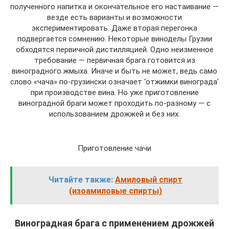
полученного напитка и окончательное его настаивание —
везде есть варианты и возможности
экспериментировать. Даже вторая перегонка
подвергается сомнению. Некоторые виноделы Грузии
обходятся первичной дистилляцией. Одно неизменное
требование — первичная брага готовится из
виноградного жмыха. Иначе и быть не может, ведь само
слово «чача» по-грузински означает ‘отжимки винограда’
при производстве вина. Но уже приготовление
виноградной браги может проходить по-разному — с
использованием дрожжей и без них.
Приготовление чачи
Читайте также:
Амиловый спирт
(изоамиловые спирты)
Виноградная брага с применением дрожжей