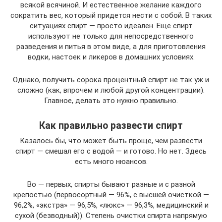
всякой всячиной. И естественное желание каждого
сократить вес, который придется нести с собой. В таких
ситуациях спирт — просто идеален. Еще спирт
используют не только для непосредственного
разведения и питья в этом виде, а для приготовления
водки, настоек и ликеров в домашних условиях.
Однако, получить сорока процентный спирт не так уж и
сложно (как, впрочем и любой другой концентрации).
Главное, делать это нужно правильно.
Как правильно развести спирт
Казалось бы, что может быть проще, чем развести
спирт — смешал его с водой — и готово. Но нет. Здесь
есть много нюансов.
Во — первых, спирты бывают разные и с разной
крепостью (первосортный — 96%, с высшей очисткой —
96,2%, «экстра» — 96,5%, «люкс» — 96,3%, медицинский и
сухой (безводный)). Степень очистки спирта напрямую