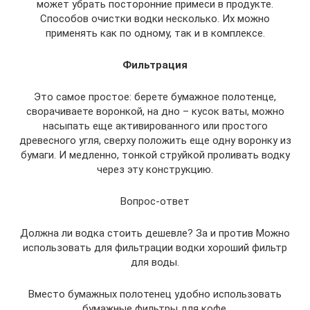
может убрать посторонние примеси в продукте.
Способов очистки водки несколько. Их можно
применять как по одному, так и в комплексе.
Фильтрация
Это самое простое: берете бумажное полотенце,
сворачиваете воронкой, на дно – кусок ваты, можно
насыпать еще активированного или простого
древесного угля, сверху положить еще одну воронку из
бумаги. И медленно, тонкой струйкой проливать водку
через эту конструкцию.
Вопрос-ответ
Должна ли водка стоить дешевле? За и против Можно
использовать для фильтрации водки хороший фильтр
для воды.
Вместо бумажных полотенец удобно использовать
бумажные фильтры для кофе.