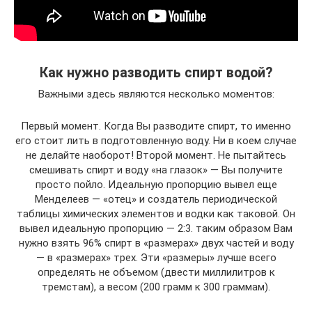
Как нужно разводить спирт водой?
Важными здесь являются несколько моментов:
Первый момент. Когда Вы разводите спирт, то именно
его стоит лить в подготовленную воду. Ни в коем случае
не делайте наоборот! Второй момент. Не пытайтесь
смешивать спирт и воду «на глазок» — Вы получите
просто пойло. Идеальную пропорцию вывел еще
Менделеев — «отец» и создатель периодической
таблицы химических элементов и водки как таковой. Он
вывел идеальную пропорцию — 2:3. таким образом Вам
нужно взять 96% спирт в «размерах» двух частей и воду
— в «размерах» трех. Эти «размеры» лучше всего
определять не объемом (двести миллилитров к
тремстам), а весом (200 грамм к 300 граммам).