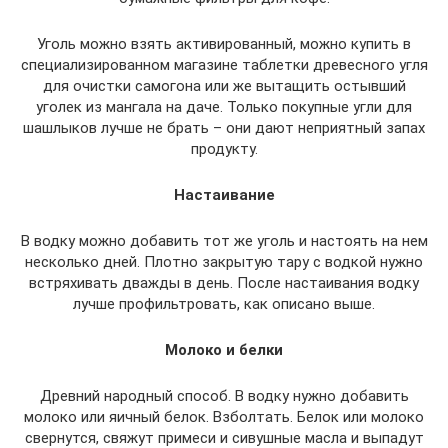
Уголь можно взять активированный, можно купить в
специализированном магазине таблетки древесного угля
для очистки самогона или же вытащить остывший
уголек из мангала на даче. Только покупные угли для
шашлыков лучше не брать – они дают неприятный запах
продукту.
Настаивание
В водку можно добавить тот же уголь и настоять на нем
несколько дней. Плотно закрытую тару с водкой нужно
встряхивать дважды в день. После настаивания водку
лучше профильтровать, как описано выше.
Молоко и белки
Древний народный способ. В водку нужно добавить
молоко или яичный белок. Взболтать. Белок или молоко
свернутся, свяжут примеси и сивушные масла и выпадут