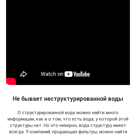
Не бывает неструктурированной воды
О структурированной воде можно найти много
информации, как и о том, что есть вода, у которой этой
структуры нет. Но это неверно, вода структуру имеет
всегда. У компаний, продающих фильтры, можно найти