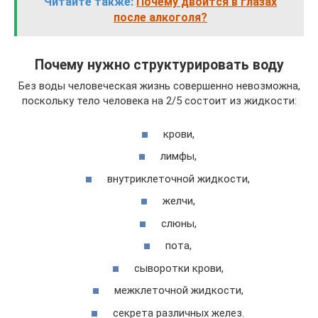
Читайте также:
Почему двоится в глазах
после алкоголя?
Почему нужно структурировать воду
Без воды человеческая жизнь совершенно невозможна,
поскольку тело человека на 2/5 состоит из жидкости:
крови,
лимфы,
внутриклеточной жидкости,
желчи,
слюны,
пота,
сыворотки крови,
межклеточной жидкости,
секрета различных желез.