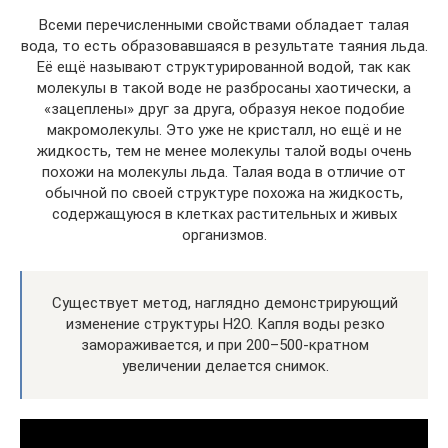
Всеми перечисленными свойствами обладает талая
вода, то есть образовавшаяся в результате таяния льда.
Её ещё называют структурированной водой, так как
молекулы в такой воде не разбросаны хаотически, а
«зацеплены» друг за друга, образуя некое подобие
макромолекулы. Это уже не кристалл, но ещё и не
жидкость, тем не менее молекулы талой воды очень
похожи на молекулы льда. Талая вода в отличие от
обычной по своей структуре похожа на жидкость,
содержащуюся в клетках растительных и живых
организмов.
Существует метод, наглядно демонстрирующий
изменение структуры Н2О. Капля воды резко
замораживается, и при 200–500-кратном
увеличении делается снимок.