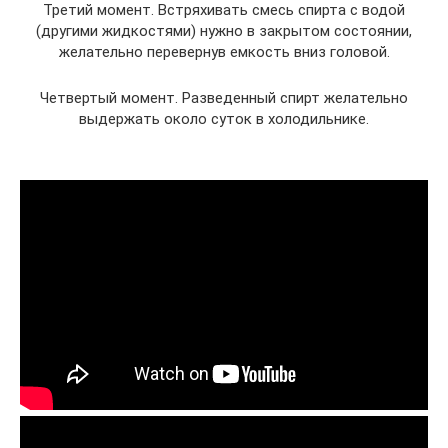
Третий момент. Встряхивать смесь спирта с водой
(другими жидкостями) нужно в закрытом состоянии,
желательно перевернув емкость вниз головой.
Четвертый момент. Разведенный спирт желательно
выдержать около суток в холодильнике.