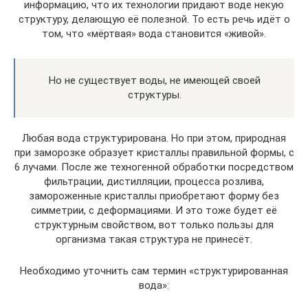
информацию, что их технологии придают воде некую
структуру, делающую её полезной. То есть речь идёт о
том, что «мёртвая» вода становится «живой».
Но не существует воды, не имеющей своей
структуры.
Любая вода структурирована. Но при этом, природная
при заморозке образует кристаллы правильной формы, с
6 лучами. После же техногенной обработки посредством
фильтрации, дистилляции, процесса розлива,
замороженные кристаллы приобретают форму без
симметрии, с деформациями. И это тоже будет её
структурным свойством, вот только пользы для
организма такая структура не принесёт.
Необходимо уточнить сам термин «структурированная
вода»: