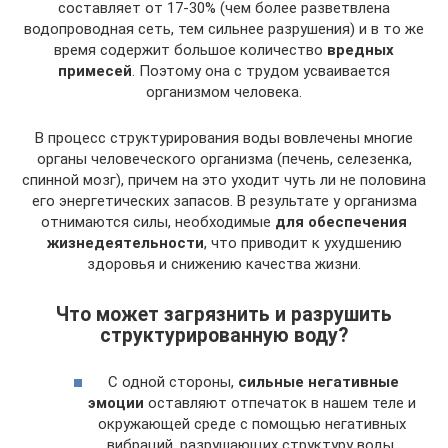
составляет от 17-30% (чем более разветвлена
водопроводная сеть, тем сильнее разрушения) и в то же
время содержит большое количество
вредных
примесей
. Поэтому она с трудом усваивается
организмом человека.
В процесс структурирования воды вовлечены многие
органы человеческого организма (печень, селезенка,
спинной мозг), причем на это уходит чуть ли не половина
его энергетических запасов. В результате у организма
отнимаются силы, необходимые
для обеспечения
жизнедеятельности
, что приводит к ухудшению
здоровья и снижению качества жизни.
Что может загрязнить и разрушить
структурированную воду?
С одной стороны,
сильные негативные
эмоции
оставляют отпечаток в нашем теле и
окружающей среде с помощью негативных
вибраций, разрушающих структуру воды.