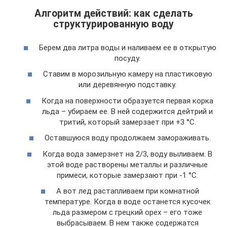
Алгоритм действий: как сделать
структурированную воду
Берем два литра воды и наливаем ее в открытую
посуду.
Ставим в морозильную камеру на пластиковую
или деревянную подставку.
Когда на поверхности образуется первая корка
льда – убираем ее. В ней содержится дейтрий и
тритий, который замерзает при +3 °C.
Оставшуюся воду продолжаем замораживать.
Когда вода замерзнет на 2/3, воду выливаем. В
этой воде растворены металлы и различные
примеси, которые замерзают при -1 °C.
А вот лед растапливаем при комнатной
температуре. Когда в воде останется кусочек
льда размером с грецкий орех – его тоже
выбрасываем. В нем также содержатся