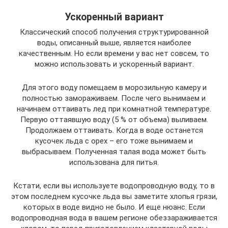
Ускоренный вариант
Классический способ получения структурированной
воды, описанный выше, является наиболее
качественным. Но если времени у вас нет совсем, то
можно использовать и ускоренный вариант.
Для этого воду помещаем в морозильную камеру и
полностью замораживаем. После чего вынимаем и
начинаем оттаивать лед при комнатной температуре.
Первую оттаявшую воду (5 % от объема) выливаем.
Продолжаем оттаивать. Когда в воде останется
кусочек льда с орех – его тоже вынимаем и
выбрасываем. Полученная талая вода может быть
использована для питья.
Кстати, если вы используете водопроводную воду, то в
этом последнем кусочке льда вы заметите хлопья грязи,
которых в воде видно не было. И еще нюанс. Если
водопроводная вода в вашем регионе обеззараживается