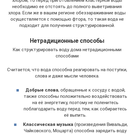
хлором, то перед приготовлением кластерной воды
необходимо ее отстоять до полного выветривания
хлора. Если же в вашем регионе обеззараживание воды
осуществляется с помощью фтора, то такая вода не
подходит для получения структурированной.
Нетрадиционные способы
Как структурировать воду дома нетрадиционными
способами
Считается, что вода способна реагировать на поступки,
слова и даже мысли человека.
Добрые слова
, обращенные к сосуду с водой,
также способны положительно воздействовать
на её энергетику, поэтому не поленитесь
поблагодарить воду перед тем, как собираетесь
её выпить.
Классическая музыка
(произведения Вивальди,
Чайковского, Моцарта) способна зарядить воду