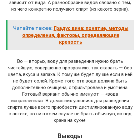
зависит от вида. А разнообразие видов связано с тем,
из чего конкретно получают спирт (из какого зерна).
Читайте также:
Градус вина: понятие, методы
определения, факторы, определяющие
крепость
Во — вторых, воду для разведения нужно брать
чистейшую, совершенно прозрачную, так сказать — без
цвета, вкуса и запаха. К тому же будет лучше если в ней
не будет солей. Кроме того, эта вода должна быть
дополнительно очищена, отфильтрована и умягчена.
Готовый вариант обычно именуют — «вода
исправленная». В домашних условиях для разведения
спирта лучше всего приобрести дистиллированную воду
в аптеке, но ни в коем случае не брать обычную, из под
крана на кухне.
Выводы