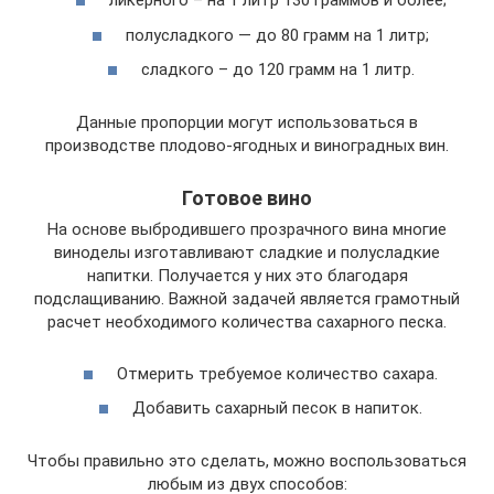
ликерного – на 1 литр 130 граммов и более;
полусладкого — до 80 грамм на 1 литр;
сладкого – до 120 грамм на 1 литр.
Данные пропорции могут использоваться в
производстве плодово-ягодных и виноградных вин.
Готовое вино
На основе выбродившего прозрачного вина многие
виноделы изготавливают сладкие и полусладкие
напитки. Получается у них это благодаря
подслащиванию. Важной задачей является грамотный
расчет необходимого количества сахарного песка.
Отмерить требуемое количество сахара.
Добавить сахарный песок в напиток.
Чтобы правильно это сделать, можно воспользоваться
любым из двух способов: