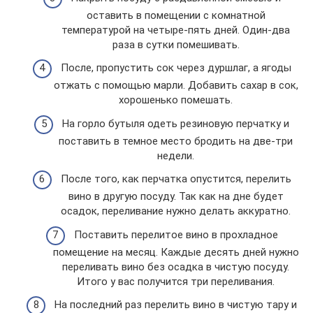
оставить в помещении с комнатной
температурой на четыре-пять дней. Один-два
раза в сутки помешивать.
После, пропустить сок через дуршлаг, а ягоды
отжать с помощью марли. Добавить сахар в сок,
хорошенько помешать.
На горло бутыля одеть резиновую перчатку и
поставить в темное место бродить на две-три
недели.
После того, как перчатка опустится, перелить
вино в другую посуду. Так как на дне будет
осадок, переливание нужно делать аккуратно.
Поставить перелитое вино в прохладное
помещение на месяц. Каждые десять дней нужно
переливать вино без осадка в чистую посуду.
Итого у вас получится три переливания.
На последний раз перелить вино в чистую тару и