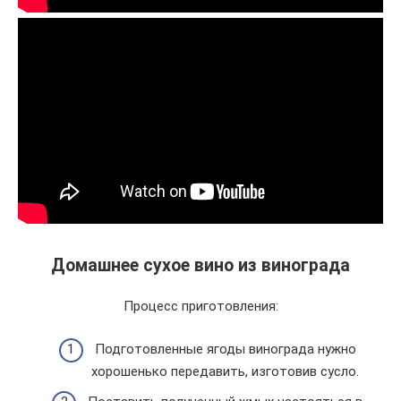
Домашнее сухое вино из винограда
Процесс приготовления:
Подготовленные ягоды винограда нужно
хорошенько передавить, изготовив сусло.