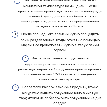
Поставить полученный жмых настояться в
комнатной температуре на 4-6 дней — если
приготовление происходит из черного винограда.
Если вино будет делаться из белого сорта
винограда, тогда настояться передавленным
ягодам стоит всего 24 часа.
После прошедшего времени нужно процедить
сок и раздавленные ягоды отжать с помощью
марли. Всё процеживать нужно в тару с узким
горлом.
Закрыть полученное содержимое
гидрозатвором, либо можно использовать
резиновую перчатку. Сок должен пройти процесс
брожения около 12-27 суток в помещении
комнатной температуры.
После того как сок закончил бродить, нужно
аккуратно вылить полученное вино в чистую
тару, чтобы не побеспокоить полученный на дне
осадок.