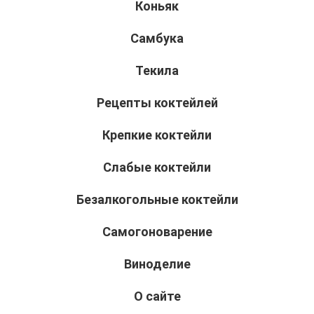
Коньяк
Самбука
Текила
Рецепты коктейлей
Крепкие коктейли
Слабые коктейли
Безалкогольные коктейли
Самогоноварение
Виноделие
О сайте