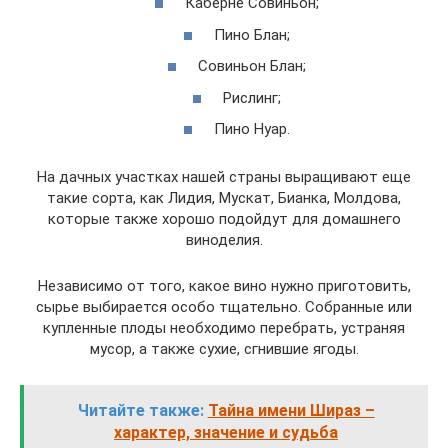
Каберне Совиньон;
Пино Блан;
Совиньон Блан;
Рислинг;
Пино Нуар.
На дачных участках нашей страны выращивают еще
такие сорта, как Лидия, Мускат, Бианка, Молдова,
которые также хорошо подойдут для домашнего
виноделия.
Независимо от того, какое вино нужно приготовить,
сырье выбирается особо тщательно. Собранные или
купленные плоды необходимо перебрать, устраняя
мусор, а также сухие, сгнившие ягоды.
Читайте также:
Тайна имени Шираз –
характер, значение и судьба