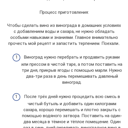
Процесс приготовления:
Чтобы сделать вино из винограда в домашних условиях
с добавлением воды и сахара, не нужно обладать
особыми навыками и знаниями. Главное внимательно
прочесть мой рецепт и запастить терпением. Поехали..
Виноград нужно перебрать и продавить руками
или прессом в чистой таре, а потом поставить на
три дня, прикрыв ягоды с помощью марли. Нужно
два-три раза в день перемешивать давленый
виноград.
После трёх дней нужно процедить всю смесь в
чистый бутыль и добавить один килограмм
сахара, хорошо перемешать и плотно закрыть с
помощью водяного затвора. Поставить на один-
два месяца в тёмное и тёплое помещение. Один
раз в семь дней переливать виноградное вино в