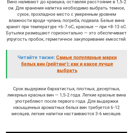
Вино наливают до краешка, оставляя расстояние в 1,5-2
см. Для хранения напитка необходимо выбрать темное,
сухое, прохладное место с умеренным уровнем
влажности вроде чулана, погреба, подвала. Белые вина
хранят при температуре +6-7 оС, красные — при +8-13 оС.
Бутылки размещают горизонтально — это обеспечивает
упругость пробок, герметичное закупоривание емкостей.
Читайте также:
Самые популярные марки
белых вин (рейтинг): как и какое лучше
выбрать
Срок выдержки бархатистых, плотных, десертных,
ликерных красных вин — 1,5-2 года. Легкие красные вина
употребляют после первого года. Для выдержки
насыщенных ароматных белых вин требуется 6-12
месяцев, легкие напитки настаиваются 3-6 месяцев.