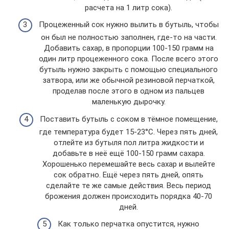
расчета на 1 литр сока).
Процеженный сок нужно вылить в бутыль, чтобы
он был не полностью заполнен, где-то на части.
Добавить сахар, в пропорции 100-150 грамм на
один литр процеженного сока. После всего этого
бутыль нужно закрыть с помощью специального
затвора, или же обычной резиновой перчаткой,
проделав после этого в одном из пальцев
маленькую дырочку.
Поставить бутыль с соком в тёмное помещение,
где температура будет 15-23°С. Через пять дней,
отлейте из бутыля пол литра жидкости и
добавьте в неё ещё 100-150 грамм сахара.
Хорошенько перемешайте весь сахар и вылейте
сок обратно. Ещё через пять дней, опять
сделайте те же самые действия. Весь период
брожения должен происходить порядка 40-70
дней.
Как только перчатка опустится, нужно