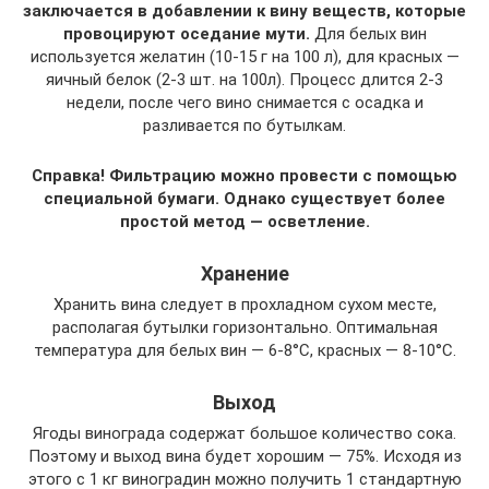
заключается в добавлении к вину веществ, которые
провоцируют оседание мути.
Для белых вин
используется желатин (10-15 г на 100 л), для красных ―
яичный белок (2-3 шт. на 100л). Процесс длится 2-3
недели, после чего вино снимается с осадка и
разливается по бутылкам.
Справка! Фильтрацию можно провести с помощью
специальной бумаги. Однако существует более
простой метод ― осветление.
Хранение
Хранить вина следует в прохладном сухом месте,
располагая бутылки горизонтально. Оптимальная
температура для белых вин ― 6-8°С, красных ― 8-10°С.
Выход
Ягоды винограда содержат большое количество сока.
Поэтому и выход вина будет хорошим ― 75%. Исходя из
этого с 1 кг виноградин можно получить 1 стандартную