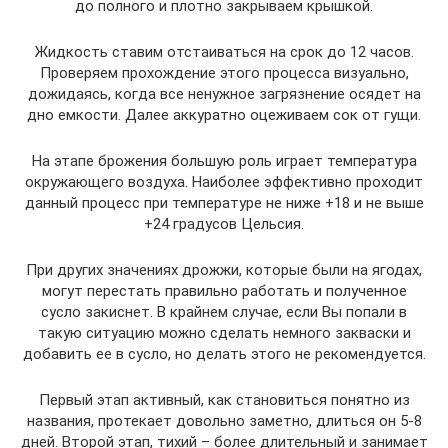
до полного и плотно закрываем крышкой.
Жидкость ставим отстаиваться на срок до 12 часов.
Проверяем прохождение этого процесса визуально,
дожидаясь, когда все ненужное загрязнение осядет на
дно емкости. Далее аккуратно оцеживаем сок от гущи.
На этапе брожения большую роль играет температура
окружающего воздуха. Наиболее эффективно проходит
данный процесс при температуре не ниже +18 и не выше
+24 градусов Цельсия.
При других значениях дрожжи, которые были на ягодах,
могут перестать правильно работать и полученное
сусло закиснет. В крайнем случае, если Вы попали в
такую ситуацию можно сделать немного закваски и
добавить ее в сусло, но делать этого не рекомендуется.
Первый этап активный, как становиться понятно из
названия, протекает довольно заметно, длиться он 5-8
дней. Второй этап, тихий – более длительный и занимает