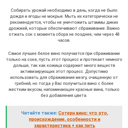
Собирать урожай необходимо в день, когда не было
дождя и ягоды не мокрые. Мыть их категорически не
рекомендуется, чтобы не уничтожить штаммы диких
дрожжей, которые обеспечивают сбраживание. Важно
отжать сок с момента сбора не позднее, чем через 48
часов.
Самое лучшее белое вино получается при сбраживании
только на соке, пусть этот процесс и протекает немного
дольше, так как кожица содержит много веществ
активизирующих этот процесс. Допустимо
использовать для сбраживания мезгу, очищенную от
гребней, но тогда у Вас получиться вино с более
жестким вкусом, напоминающее красные вина, только
без добавления цвета.
Читайте также:
Сотерн вино: что это,
происхождение, особенности и
характеристика + как пить