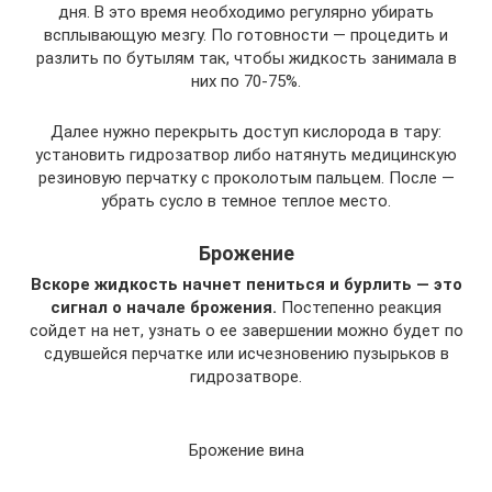
дня. В это время необходимо регулярно убирать
всплывающую мезгу. По готовности ― процедить и
разлить по бутылям так, чтобы жидкость занимала в
них по 70-75%.
Далее нужно перекрыть доступ кислорода в тару:
установить гидрозатвор либо натянуть медицинскую
резиновую перчатку с проколотым пальцем. После ―
убрать сусло в темное теплое место.
Брожение
Вскоре жидкость начнет пениться и бурлить ― это
сигнал о начале брожения.
Постепенно реакция
сойдет на нет, узнать о ее завершении можно будет по
сдувшейся перчатке или исчезновению пузырьков в
гидрозатворе.
Брожение вина