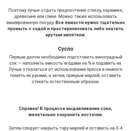
Поэтому лучше отдать предпочтение стеклу, керамике,
древесине или глине. Можно также использовать
эмалированную посуду.
Все емкости нужно тщательно
промыть с содой и простерилизовать либо окатить
крутым кипятком.
Сусло
Первым делом необходимо подготовить виноградный
сок ― наполнить емкость ягодами на ¾ и подавить их.
Лучше отказаться от использования пресса и немного
помять их руками, а затем, прикрыв марлей, оставить
стекать естественным образом.
Справка! В процессе выдавливания сока,
желательно сохранить косточки.
Затем следует накрыть тару марлей и оставить на 3-4