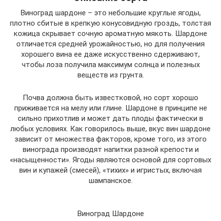
Виноград шардоне – это небольшие круглые ягоды,
плотно сбитые в крепкую конусовидную гроздь, толстая
кожица скрывает сочную ароматную мякоть. Шардоне
отличается средней урожайностью, но для получения
хорошего вина ее даже искусственно сдерживают,
чтобы лоза получила максимум солнца и полезных
веществ из грунта.
Почва должна быть известковой, но сорт хорошо
приживается на мелу или глине. Шардоне в принципе не
сильно прихотлив и может дать плоды фактически в
любых условиях. Как говорилось выше, вкус вин шардоне
зависит от множества факторов, кроме того, из этого
винограда производят напитки разной крепости и
«насыщенности». Ягоды являются основой для сортовых
вин и купажей (смесей), «тихих» и игристых, включая
шампанское.
Виноград Шардоне