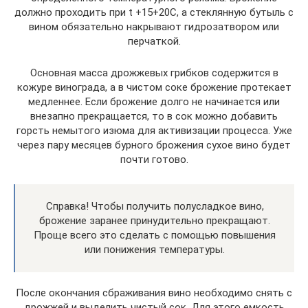
должно проходить при t +15+20С, а стеклянную бутыль с
вином обязательно накрывают гидрозатвором или
перчаткой.
Основная масса дрожжевых грибков содержится в
кожуре винограда, а в чистом соке брожение протекает
медленнее. Если брожение долго не начинается или
внезапно прекращается, то в сок можно добавить
горсть немытого изюма для активизации процесса. Уже
через пару месяцев бурного брожения сухое вино будет
почти готово.
Справка! Чтобы получить полусладкое вино,
брожение заранее принудительно прекращают.
Проще всего это сделать с помощью повышения
или понижения температуры.
После окончания сбраживания вино необходимо снять с
дрожжей и выделить чистый сок. Для этого емкость