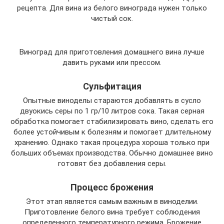
рецепта. Для вина из белого винограда нужен только
чистый сок.
Виноград для приготовления домашнего вина лучше
давить руками или прессом.
Сульфитация
Опытные виноделы стараются добавлять в сусло
двуокись серы по 1 гр/10 литров сока. Такая серная
обработка помогает стабилизировать вино, сделать его
более устойчивым к болезням и помогает длительному
хранению. Однако такая процедура хороша только при
больших объемах производства. Обычно домашнее вино
готовят без добавления серы.
Процесс брожения
Этот этап является самым важным в виноделии.
Приготовление белого вина требует соблюдения
определенного температурного режима. Брожение