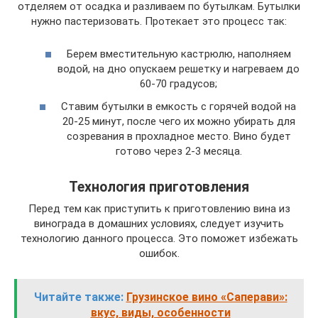
отделяем от осадка и разливаем по бутылкам. Бутылки
нужно пастеризовать. Протекает это процесс так:
Берем вместительную кастрюлю, наполняем
водой, на дно опускаем решетку и нагреваем до
60-70 градусов;
Ставим бутылки в емкость с горячей водой на
20-25 минут, после чего их можно убирать для
созревания в прохладное место. Вино будет
готово через 2-3 месяца.
Технология приготовления
Перед тем как приступить к приготовлению вина из
винограда в домашних условиях, следует изучить
технологию данного процесса. Это поможет избежать
ошибок.
Читайте также:
Грузинское вино «Саперави»:
вкус, виды, особенности