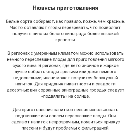
Нюансы приготовления
Белые сорта собирают, как правило, позже, чем красные.
Часто оставляют ягоды перезревать, что позволяет
получить вино из белого винограда более высокой
крепости.
В регионах с умеренным климатом можно использовать
немного переспевшие плоды для приготовления мягкого
сухого вина. В регионах, где лето знойное и жаркое
лучше собрать ягоды зрелыми или даже немного
недоспелыми, иначе может получится безвкусный
напиток. Для придания пикантности и сладости
десертных вин сорванные виноградные гроздья следует
«подвялить» на солнце.
Для приготовления напитков нельзя использовать
подгнившие или совсем переспевшие плоды. Они
сделают напиток непрозрачным, появиться привкус
плесени и будут проблемы с фильтрацией.