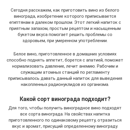
Сегодня расскажем, как приготовить вино из белого
винограда, изобретение которого приписывается
египтянам в далеком прошлом. Этот легкий напиток с
приятным запахом, простым рецептом и насыщенным
букетом вкуса помогает решить проблемы со
здоровьем, при умеренном употреблении.
Белое вино, приготовленное в домашних условиях
способно поднять аппетит, борется с апатией, поможет
нормализовать давление, лечит анемию. Рабочим и
служащим атомных станций по регламенту
приписывалось давать данный напиток для выведения
накопленных радионуклидов из организма.
Какой сорт винограда подходит?
Для того, чтобы получить виноградное вино подходят
все сорта винограда. На свойствах напитка
приготовленного по одинаковому рецепту, отразиться
вкус и аромат, присущий определенному винограду.