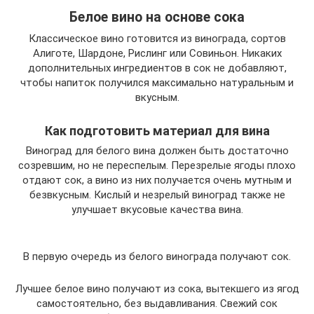
Белое вино на основе сока
Классическое вино готовится из винограда, сортов
Алиготе, Шардоне, Рислинг или Совиньон. Никаких
дополнительных ингредиентов в сок не добавляют,
чтобы напиток получился максимально натуральным и
вкусным.
Как подготовить материал для вина
Виноград для белого вина должен быть достаточно
созревшим, но не переспелым. Перезрелые ягоды плохо
отдают сок, а вино из них получается очень мутным и
безвкусным. Кислый и незрелый виноград также не
улучшает вкусовые качества вина.
В первую очередь из белого винограда получают сок.
Лучшее белое вино получают из сока, вытекшего из ягод
самостоятельно, без выдавливания. Свежий сок