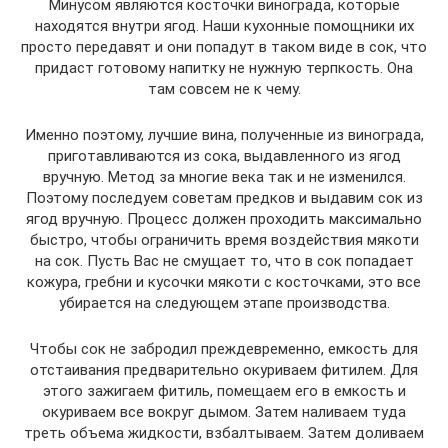
Минусом являются косточки винограда, которые
находятся внутри ягод. Наши кухонные помощники их
просто передавят и они попадут в таком виде в сок, что
придаст готовому напитку не нужную терпкость. Она
там совсем не к чему.
Именно поэтому, лучшие вина, полученные из винограда,
приготавливаются из сока, выдавленного из ягод
вручную. Метод за многие века так и не изменился.
Поэтому последуем советам предков и выдавим сок из
ягод вручную. Процесс должен проходить максимально
быстро, чтобы ограничить время воздействия мякоти
на сок. Пусть Вас не смущает то, что в сок попадает
кожура, гребни и кусочки мякоти с косточками, это все
убирается на следующем этапе производства.
Чтобы сок не забродил преждевременно, емкость для
отстаивания предварительно окуриваем фитилем. Для
этого зажигаем фитиль, помещаем его в емкость и
окуриваем все вокруг дымом. Затем наливаем туда
треть объема жидкости, взбалтываем. Затем доливаем