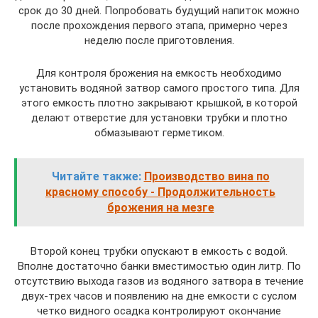
срок до 30 дней. Попробовать будущий напиток можно
после прохождения первого этапа, примерно через
неделю после приготовления.
Для контроля брожения на емкость необходимо
установить водяной затвор самого простого типа. Для
этого емкость плотно закрывают крышкой, в которой
делают отверстие для установки трубки и плотно
обмазывают герметиком.
Читайте также:
Производство вина по
красному способу - Продолжительность
брожения на мезге
Второй конец трубки опускают в емкость с водой.
Вполне достаточно банки вместимостью один литр. По
отсутствию выхода газов из водяного затвора в течение
двух-трех часов и появлению на дне емкости с суслом
четко видного осадка контролируют окончание