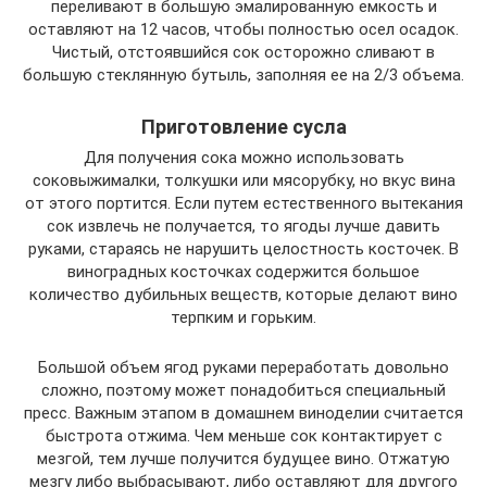
переливают в большую эмалированную емкость и
оставляют на 12 часов, чтобы полностью осел осадок.
Чистый, отстоявшийся сок осторожно сливают в
большую стеклянную бутыль, заполняя ее на 2/3 объема.
Приготовление сусла
Для получения сока можно использовать
соковыжималки, толкушки или мясорубку, но вкус вина
от этого портится. Если путем естественного вытекания
сок извлечь не получается, то ягоды лучше давить
руками, стараясь не нарушить целостность косточек. В
виноградных косточках содержится большое
количество дубильных веществ, которые делают вино
терпким и горьким.
Большой объем ягод руками переработать довольно
сложно, поэтому может понадобиться специальный
пресс. Важным этапом в домашнем виноделии считается
быстрота отжима. Чем меньше сок контактирует с
мезгой, тем лучше получится будущее вино. Отжатую
мезгу либо выбрасывают, либо оставляют для другого