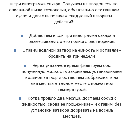
и три килограмма сахара. Получаем из плодов сок по
описанной выше технологии, обязательно отстаиваем
сусло и далее выполняем следующий алгоритм
действий:
Добавляем в сок три килограмма сахара и
размешиваем до его полного растворения;
Ставим водяной затвор на емкость и оставляем
бродить на три недели;
Через указанное время фильтруем сок,
полученную жидкость закрываем, устанавливаем
водяной затвор и оставляем дображивать на
два месяца в темном месте с комнатной
температурой;
Когда прошло два месяца, достаем сосуд с
жидкостью, снова ее процеживаем и ставим, без
установки затвора дозревать на восемь
месяцев.