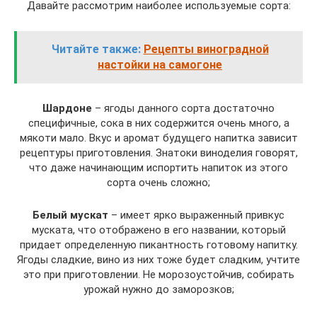
Давайте рассмотрим наиболее используемые сорта:
Читайте также:
Рецепты виноградной
настойки на самогоне
Шардоне
– ягоды данного сорта достаточно
специфичные, сока в них содержится очень много, а
мякоти мало. Вкус и аромат будущего напитка зависит
рецептуры приготовления. Знатоки виноделия говорят,
что даже начинающим испортить напиток из этого
сорта очень сложно;
Белый мускат
– имеет ярко выраженный привкус
муската, что отображено в его названии, который
придает определенную пикантность готовому напитку.
Ягоды сладкие, вино из них тоже будет сладким, учтите
это при приготовлении. Не морозоустойчив, собирать
урожай нужно до заморозков;