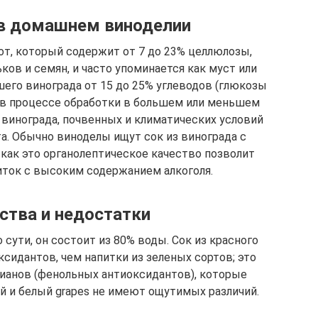
 в домашнем виноделии
от, который содержит от 7 до 23% целлюлозы,
ов и семян, и часто упоминается как муст или
шего винограда от 15 до 25% углеводов (глюкозы
я в процессе обработки в большем или меньшем
 винограда, почвенных и климатических условий
а. Обычно виноделы ищут сок из винограда с
как это органолептическое качество позволит
иток с высоким содержанием алкоголя.
тва и недостатки
 сути, он состоит из 80% воды. Сок из красного
сидантов, чем напитки из зеленых сортов; это
ианов (фенольных антиоксидантов), которые
й и белый grapes не имеют ощутимых различий.