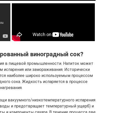
ированный виноградный сок?
ция в пищевой промышленности. Напиток может
м испарения или замораживания. Исторически
яется наиболее широко используемым процессом
дного сока. Жидкость испаряется в процессе
нагревания.
ощи вакуумного/низкотемпературного испарения
 воды и предотвращает температурный ущерб) и
ты и компоненты сахара. В течение процесса две