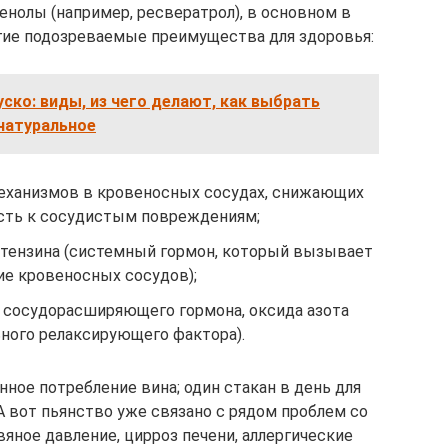
енолы (например, ресвератрол), в основном в
гие подозреваемые преимущества для здоровья:
ско: виды, из чего делают, как выбрать
натуральное
еханизмов в кровеносных сосудах, снижающих
сть к сосудистым повреждениям;
тензина (системный гормон, который вызывает
е кровеносных сосудов);
 сосудорасширяющего гормона, оксида азота
ьного релаксирующего фактора).
ное потребление вина; один стакан в день для
А вот пьянство уже связано с рядом проблем со
яное давление, цирроз печени, аллергические