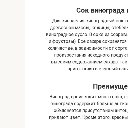
Сок винограда
Для виноделия виноградный сок т
древесной массы, кожицы, стебельк
виноградное сусло. В соке из созрев
и фруктозы). Все сахара сохранятс
количестве, в зависимости от сорта
произрастания исходного продукт
высоким содержанием сахара, так 
приготовлять вкусный нап
Преимущес
Виноград производит много сока, по
винограда содержит больше антиок
объясняется присутствием антоц
придают цвет. Кроме этого, красны