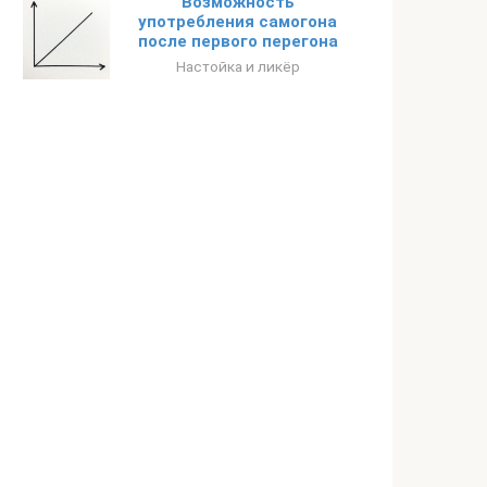
Возможность
употребления самогона
после первого перегона
Настойка и ликёр