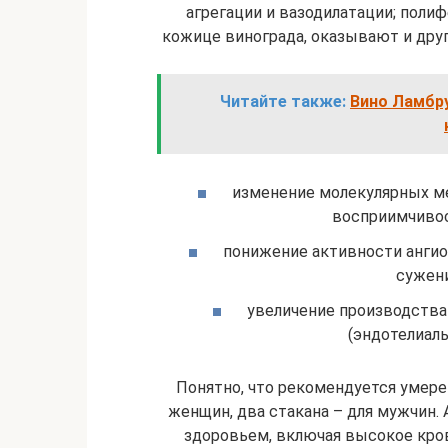
агрегации и вазодилатации; полиф
кожице винограда, оказывают и дру
Читайте также:
Вино Ламбру
изменение молекулярных м
восприимчиво
понижение активности ангио
сужени
увеличение производства
(эндотелиал
Понятно, что рекомендуется умерен
женщин, два стакана – для мужчин. 
здоровьем, включая высокое кров