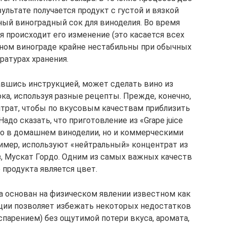
ультате получается продукт с густой и вязкой
ый виноградный сок для виноделия. Во время
 происходит его изменение (это касается всех
сном винограде крайне нестабильны при обычных
ратурах хранения.
вшись инструкцией, может сделать вино из
ка, используя разные рецепты. Прежде, конечно,
трат, чтобы по вкусовым качествам приблизить
адо сказать, что приготовление из «Grape juice
ько в домашнем виноделии, но и коммерческими
имер, используют «нейтральный» концентрат из
, Мускат Гордо. Одним из самых важных качеств
 продукта является цвет.
 основан на физическом явлении известном как
ации позволяет избежать некоторых недостатков
спарением) без ощутимой потери вкуса, аромата,