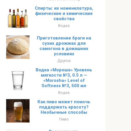
Спирты: их номенклатура,
физические и химические
свойства
Водка
Приготовление браги на
сухих дрожжах для
самогона в домашних
условиях
Другое
Водка «Мороша» Уровень
мягкости №3, 0.5 л —
«Morosha» Level of
Softness №3, 500 мл
Водка
Как пиво может помочь
поддержать красоту?
Необычные способы
Пиво