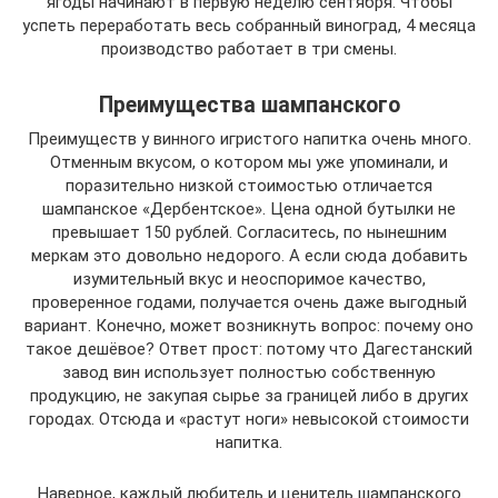
ягоды начинают в первую неделю сентября. Чтобы
успеть переработать весь собранный виноград, 4 месяца
производство работает в три смены.
Преимущества шампанского
Преимуществ у винного игристого напитка очень много.
Отменным вкусом, о котором мы уже упоминали, и
поразительно низкой стоимостью отличается
шампанское «Дербентское». Цена одной бутылки не
превышает 150 рублей. Согласитесь, по нынешним
меркам это довольно недорого. А если сюда добавить
изумительный вкус и неоспоримое качество,
проверенное годами, получается очень даже выгодный
вариант. Конечно, может возникнуть вопрос: почему оно
такое дешёвое? Ответ прост: потому что Дагестанский
завод вин использует полностью собственную
продукцию, не закупая сырье за границей либо в других
городах. Отсюда и «растут ноги» невысокой стоимости
напитка.
Наверное, каждый любитель и ценитель шампанского