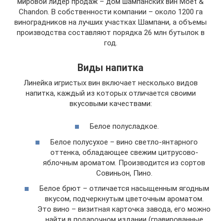
мировой лидер продаж – дом шампанских вин Moët &
Chandon. В собственности компании – около 1200 га
виноградников на лучших участках Шампани, а объемы
производства составляют порядка 26 млн бутылок в
год.
Виды напитка
Линейка игристых вин включает несколько видов
напитка, каждый из которых отличается своими
вкусовыми качествами:
Белое полусладкое.
Белое полусухое – вино светло-янтарного
оттенка, обладающее свежим цитрусово-
яблочным ароматом. Производится из сортов
Совиньон, Пино.
Белое брют – отличается насыщенным ягодным
вкусом, подчеркнутым цветочным ароматом.
Это вино – визитная карточка завода, его можно
найти в подарочном издании (гравированные