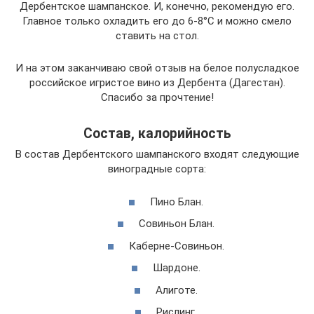
Дербентское шампанское. И, конечно, рекомендую его.
Главное только охладить его до 6-8°С и можно смело
ставить на стол.
И на этом заканчиваю свой отзыв на белое полусладкое
российское игристое вино из Дербента (Дагестан).
Спасибо за прочтение!
Состав, калорийность
В состав Дербентского шампанского входят следующие
виноградные сорта:
Пино Блан.
Совиньон Блан.
Каберне-Совиньон.
Шардоне.
Алиготе.
Рислинг.