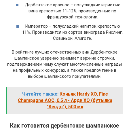
Дербентское красное – полусладкие игристые
вина крепостью 11-12%, произведенные по
французской технологии.
Император – полусладкий напиток крепостью
11%. Производится из сортов винограда Рислинг,
Совиньон, Алиготе.
В рейтинге лучших отечественных вин Дербентское
шампанское уверенно занимает верхние строчки,
подтверждением чему служат многочисленные награды
на профильных конкурсах, а также предпочтение в
выборе шампанского покупателями.
Читайте также:
Коньяк Hardy XO, Fine
Champagne AOC, 0.5 л - Арди ХО (бутылка
"Кендо"), 500 мл
Как готовится дербентское шампанское