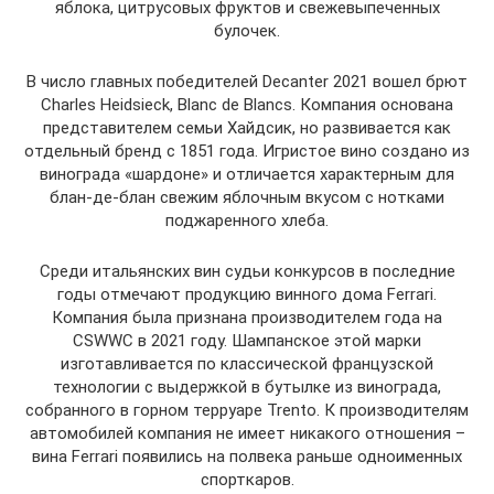
яблока, цитрусовых фруктов и свежевыпеченных
булочек.
В число главных победителей Decanter 2021 вошел брют
Charles Heidsieck, Blanc de Blancs. Компания основана
представителем семьи Хайдсик, но развивается как
отдельный бренд с 1851 года. Игристое вино создано из
винограда «шардоне» и отличается характерным для
блан-де-блан свежим яблочным вкусом с нотками
поджаренного хлеба.
Среди итальянских вин судьи конкурсов в последние
годы отмечают продукцию винного дома Ferrari.
Компания была признана производителем года на
CSWWC в 2021 году. Шампанское этой марки
изготавливается по классической французской
технологии с выдержкой в бутылке из винограда,
собранного в горном терруаре Trento. К производителям
автомобилей компания не имеет никакого отношения –
вина Ferrari появились на полвека раньше одноименных
спорткаров.