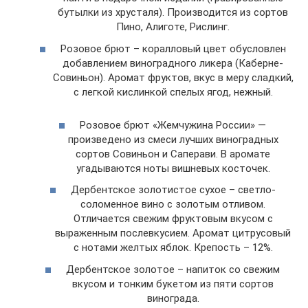
бутылки из хрусталя). Производится из сортов
Пино, Алиготе, Рислинг.
Розовое брют – коралловый цвет обусловлен
добавлением виноградного ликера (Каберне-
Совиньон). Аромат фруктов, вкус в меру сладкий,
с легкой кислинкой спелых ягод, нежный.
Розовое брют «Жемчужина России» —
произведено из смеси лучших виноградных
сортов Совиньон и Саперави. В аромате
угадываются ноты вишневых косточек.
Дербентское золотистое сухое – светло-
соломенное вино с золотым отливом.
Отличается свежим фруктовым вкусом с
выраженным послевкусием. Аромат цитрусовый
с нотами желтых яблок. Крепость – 12%.
Дербентское золотое – напиток со свежим
вкусом и тонким букетом из пяти сортов
винограда.