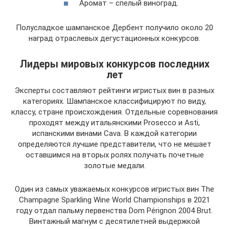
Аромат – спелый виноград.
Полусладкое шампанское Дербент получило около 20
наград отраслевых дегустационных конкурсов.
Лидеры мировых конкурсов последних
лет
Эксперты составляют рейтинги игристых вин в разных
категориях. Шампанское классифицируют по виду,
классу, стране происхождения. Отдельные соревнования
проходят между итальянскими Prosecco и Asti,
испанскими винами Cava. В каждой категории
определяются лучшие представители, что не мешает
оставшимся на вторых ролях получать почетные
золотые медали.
Один из самых уважаемых конкурсов игристых вин The
Champagne Sparkling Wine World Championships в 2021
году отдал пальму первенства Dom Pérignon 2004 Brut.
Винтажный магнум с десятилетней выдержкой