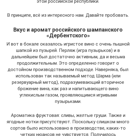
этой российской республики.
В принципе, всё из интересного нам. Давайте пробовать.
Вкус и аромат российского шампанского
«Дербентского»
И вот в бокале оказалось игристое вино с очень пышной
шапкой из пузырей. Перляж (игра пузырьков) и в
дальнейшем был достаточно активным, да и весьма
продолжительным. Это определенно говорит о
достойном производственном подходе. Наверняка, был
использован так называемый метод Шарма (или
резервуарный метод), подразумевающий вторичное
брожение вина, как раз и напитывающего вино
углекислым газом, проявляющимся игривыми
пузырьками.
Ароматика фруктовая: сливы, желтые груши. Также и
ягодные нотки присутствуют. Поскольку слишком много
сортов было использовано в производстве, каких-то
четких нюансов не чувствуется. Получилось