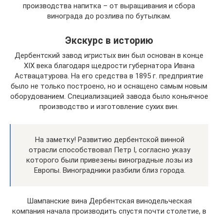
производства напитка – от выращивания и сбора
винограда до розлива по бутылкам.
Экскурс в историю
Дербентский завод игристых вин был основан в конце
XIX века благодаря щедрости губернатора Ивана
Аствацатурова. На его средства в 1895 г. предприятие
было не только построено, но и оснащено самым новым
оборудованием. Специализацией завода было коньячное
производство и изготовление сухих вин.
На заметку! Развитию дербентской винной
отрасли способствовал Петр I, согласно указу
которого были привезены виноградные лозы из
Европы. Виноградники разбили близ города.
Шампанские вина Дербентская винодельческая
компания начала производить спустя почти столетие, в