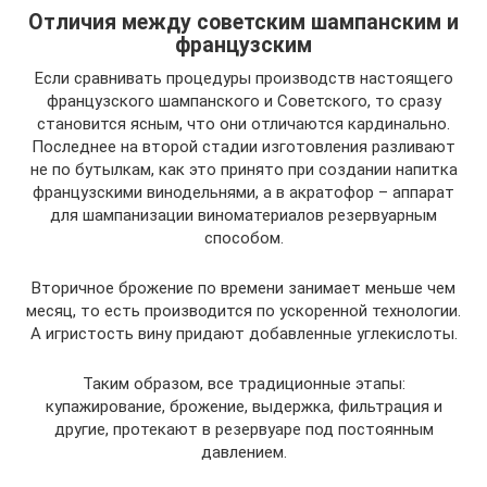
Отличия между советским шампанским и
французским
Если сравнивать процедуры производств настоящего
французского шампанского и Советского, то сразу
становится ясным, что они отличаются кардинально.
Последнее на второй стадии изготовления разливают
не по бутылкам, как это принято при создании напитка
французскими винодельнями, а в акратофор – аппарат
для шампанизации виноматериалов резервуарным
способом.
Вторичное брожение по времени занимает меньше чем
месяц, то есть производится по ускоренной технологии.
А игристость вину придают добавленные углекислоты.
Таким образом, все традиционные этапы:
купажирование, брожение, выдержка, фильтрация и
другие, протекают в резервуаре под постоянным
давлением.