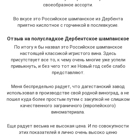
своеобразное ассорти.
Во вкусе это Российское шампанское из Дербента
приятно кислотное с горчинкой в послевкусие.
Отзыв на полусладкое Дербентское шампанское
По итогу я бы назвал это Российское шампанское
настоящей классикой игристого вина. Здесь
присутствует все то, к чему очень многие уже успели
привыкнуть, и без чего тот же Новый год себе слабо
представляют.
Меня беспредельно радует, что дагестанский завод
использовал в производстве свой родной виноград, а не
пошел куда более простым путем с закупкой не слишком
качественного заграничного (европейского)
виноматериала.
Еще радует весьма не высокая цена. И по совокупности
этих показателей я лично очень высоко ценю