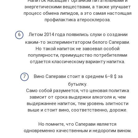
Напиток насыщает организм питательными и
энергетическими веществами, а также улучшает
процесс обмена липидов, а это самая настоящая
профилактика атеросклероза.
Летом 2014 года появились слухи о создании
каким-то экспериментатором белого Саперави.
Но такой напиток не завоевал особой
популярности, преимущество потребителями
отдается классическому варианту напитка.
Вино Саперави стоит в среднем 6–8 $ за
бутылку.
Само собой разумеется, что ценовая политика
зависит от срока выдержки алкоголя и, чем
выдержаннее напиток, тем уровень элитности
выше и стоит вино, соответственно, дороже.
Но помните, что Саперави является
одновременно качественным и недорогим вином.