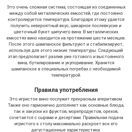
Это очень сложная система, состоящая из соединенных
между собой металлических емкостей, где постоянно
контролируется температура. Благодаря этому удается
получить невероятный вкус, шикарное послевкусие и
цветочный букет шипучего вина. В металлических
емкостях вино находится на протяжении шести месяцев.
После этого шампанское фильтруют и стабилизируют,
используя для этого низкие температуры. Следующий
этап предполагает разлив уже готового и выстоянного
вина, бутилирование и укупоривание. Хранится
шампанское в специальных погребах с необходимой
температурой.
Правила употребления
Это игристое вино послужит прекрасным аперитивом.
Также оно гармонично дополняет как основные блюда,
так и закуски из фруктов, морепродуктов, орехов,
сочетается с сырами и десертами. Правильная подача
игристого к столу максимально раскроет все его
дегустационные характеристики.