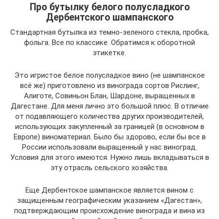
Про бутылку белого полусладкого
Дербентского шампанского
Стандартная бутылка из темно-зеленого стекла, пробка,
фольга. Все по классике. Обратимся к оборотной
этикетке.
Это игристое белое полусладкое вино (не шампанское
всё же) приготовлено из винограда сортов Рислинг,
Алиготе, Совиньон Блан, Шардоне, выращенных в
Дагестане. Для меня лично это большой плюс. В отличие
от подавляющего количества других производителей,
использующих закупленный за границей (в основном в
Европе) виноматериал. Было бы здорово, если бы все в
России использовали выращенный у нас виноград.
Условия для этого имеются. Нужно лишь вкладываться в
эту отрасль сельского хозяйства.
Еще Дербентское шампанское является вином с
защищенным географическим указанием «Дагестан»,
подтверждающим происхождение винограда и вина из