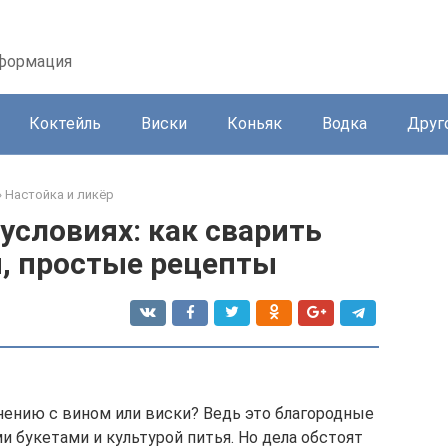
нформация
Коктейль
Виски
Коньяк
Водка
Друг
»
Настойка и ликёр
условиях: как сварить
, простые рецепты
внению с вином или виски? Ведь это благородные
и букетами и культурой питья. Но дела обстоят