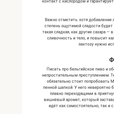
контакт с кислородом и гарантирует 
Важно отметить: хотя добавление 
степень ощутимой сладости будет с
такая сладкая, как другие сахара — 
сливочность и тело, и повысит ка
лактозу нужно ис
Ф
Писать про бельгийское пиво и 
непростительным преступлением. Те
обязательно стоит попробовать Mo
пенной шапкой. У него невероятно 
плавно переходящими в приятну
вишнёвый аромат, который заставл
идёт как самостоятельно, так и 