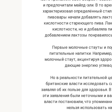
и предпочитали майлд-эли. В то вре
характеризовал определённый стиль
пивовары начали добавлять лакт
кислотности стареющего пива. Лак
кислотности, но и добавляла п
добавлением лактозы понравилось 
Первые молочные стауты и по
питательные напитки. Например,
молочный стаут, акцентируя здор
дающие энергию углевод
Но в реальности питательной це
британские власти исследовать с
заявлял об их пользе для здоровья. 
эти заявления были неточными и вв
власти постановили, что упоминани
нельзя использовать н