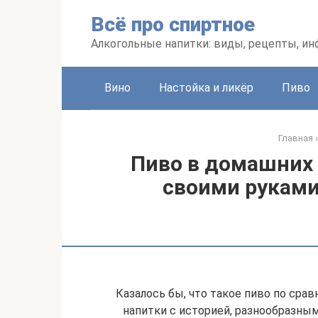
Перейти
Всё про спиртное
к
контенту
Алкогольные напитки: виды, рецепты, и
Вино
Настойка и ликёр
Пиво
Главная
Пиво в домашних 
своими руками
Казалось бы, что такое пиво по сра
напитки с историей, разнообразным