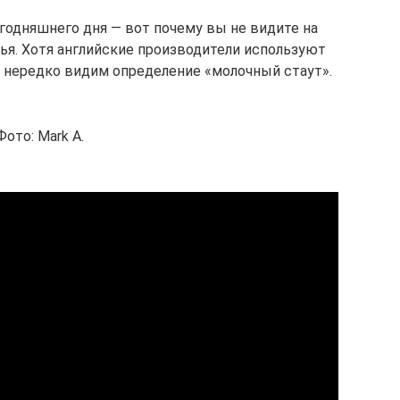
годняшнего дня — вот почему вы не видите на
вья. Хотя английские производители используют
ы нередко видим определение «молочный стаут».
Фото: Mark A.