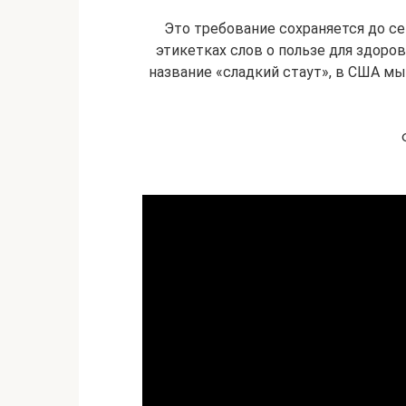
Это требование сохраняется до се
этикетках слов о пользе для здоро
название «сладкий стаут», в США м