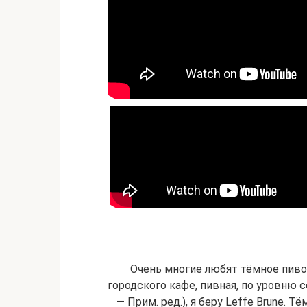
Очень многие любят тёмное пиво,
городского кафе, пивная, по уровню 
— Прим. ред.), я беру Leffe Brune.