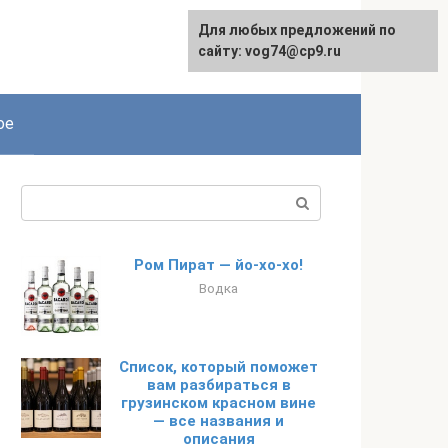
Для любых предложений по
сайту: vog74@cp9.ru
ое
Поиск:
Ром Пират — йо-хо-хо!
Водка
Список, который поможет
вам разбираться в
грузинском красном вине
— все названия и
описания