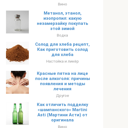
Вино
Метанол, этанол,
изопропил: какую
незамерзайку покупать
этой зимой
Водка
Солод для хлеба рецепт,
Как приготовить солод
для хлеба
Настойка и ликёр
Красные пятна на лице
после алкоголя: причины
появления и методы
лечения
Другое
Как отличить подделку
«шампанского» Martini
Asti (Мартини Асти) от
оригинала
Вино