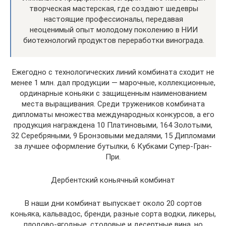
творческая мастерская, где создают шедевры
настоящие профессионалы, передавая
неоценимый опыт молодому поколению в НИИ
биотехнологий продуктов переработки винограда.
Ежегодно с технологических линий комбината сходит не
менее 1 млн. дал продукции — марочные, коллекционные,
ординарные коньяки с защищенным наименованием
места выращивания. Среди тружеников комбината
дипломаты множества международных конкурсов, а его
продукция награждена 10 Платиновыми, 164 Золотыми,
32 Серебряными, 9 Бронзовыми медалями, 15 Дипломами
за лучшее оформление бутылки, 6 Кубками Супер-Гран-
При.
Дербентский коньячный комбинат
В наши дни комбинат выпускает около 20 сортов
коньяка, кальвадос, бренди, разные сорта водки, ликеры,
плодово-ягодные, столовые и десертные вина, но