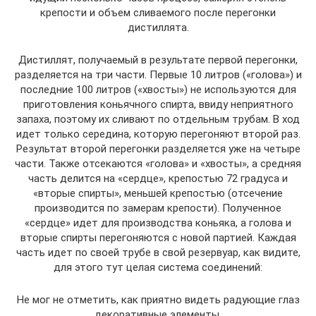
крепости и объем сливаемого после перегонки
дистиллята.
Дистиллят, получаемый в результате первой перегонки,
разделяется на три части. Первые 10 литров («голова») и
последние 100 литров («хвосты») не используются для
приготовления коньячного спирта, ввиду неприятного
запаха, поэтому их сливают по отдельным трубам. В ход
идет только середина, которую перегоняют второй раз.
Результат второй перегонки разделяется уже на четыре
части. Также отсекаются «голова» и «хвосты», а средняя
часть делится на «сердце», крепостью 72 градуса и
«вторые спирты», меньшей крепостью (отсечение
производится по замерам крепости). Полученное
«сердце» идет для производства коньяка, а голова и
вторые спирты перегоняются с новой партией. Каждая
часть идет по своей трубе в свой резервуар, как видите,
для этого тут целая система соединений:
Не мог не отметить, как приятно видеть радующие глаз
декоративные элементы.