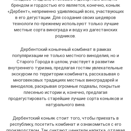
брендом и гордостью его является, конечно, коньяк
«Дербент», непременно удивляющий всех, участвующих
в его дегустации. Для создания своих шедевров
технологи по-прежнему используют только лучшие
местные сорта винограда и воду из дагестанских
родников.
Дербентский коньячный комбинат в рамках
популяризации не только местного виноделия, но и
Старого Города в целом, участвует в развитии
внутреннего туризма, предлагая гостям увлекательные
экскурсии по территории комбината, рассказывая о
многовековых традициях местных виноградарей и
виноделов, раскрывая огромные подвалы, покрытые
плесенью истории и, конечно, предлагая
продегустировать старейшие лучшие сорта коньяков и
натурального вина.
Дербентский коньяк стоит того, чтобы приехать в
республику, посетить комбинат и ознакомиться с его
производством. Так считают ценители напитка, отдавая