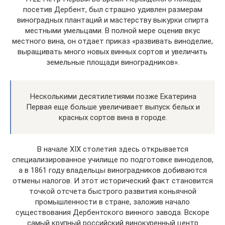
посетив Дербент, был страшно удивлен размерам
виноградных плантаций и мастерству выкурки спирта
местными умельцами. В полной мере оценив вкус
местного вина, он отдает приказ «развивать виноделие,
выращивать много новых винных сортов и увеличить
земельные площади виноградников».
Несколькими десятилетиями позже Екатерина
Первая еще больше увеличивает выпуск белых и
красных сортов вина в городе.
В начале XIX столетия здесь открывается
специализированное училище по подготовке виноделов,
а в 1861 году владельцы виноградников добиваются
отмены налогов. И этот исторический факт становится
точкой отсчета быстрого развития коньячной
промышленности в стране, заложив начало
существования Дербентского винного завода. Вскоре
самый крупный российский винокуренный центр