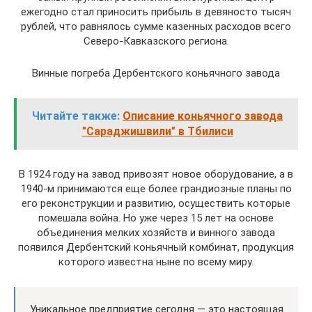
ежегодно стал приносить прибыль в девяносто тысяч
рублей, что равнялось сумме казенных расходов всего
Северо-Кавказского региона.
Винные погреба Дербентского коньячного завода
Читайте также:
Описание коньячного завода
"Сараджишвили" в Тбилиси
В 1924 году на завод привозят новое оборудование, а в
1940-м принимаются еще более грандиозные планы по
его реконструкции и развитию, осуществить которые
помешала война. Но уже через 15 лет на основе
объединения мелких хозяйств и винного завода
появился Дербентский коньячный комбинат, продукция
которого известна ныне по всему миру.
Уникальное предприятие сегодня — это настоящая