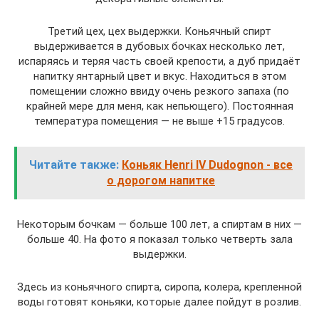
Третий цех, цех выдержки. Коньячный спирт
выдерживается в дубовых бочках несколько лет,
испаряясь и теряя часть своей крепости, а дуб придаёт
напитку янтарный цвет и вкус. Находиться в этом
помещении сложно ввиду очень резкого запаха (по
крайней мере для меня, как непьющего). Постоянная
температура помещения — не выше +15 градусов.
Читайте также:
Коньяк Henri IV Dudognon - все
о дорогом напитке
Некоторым бочкам — больше 100 лет, а спиртам в них —
больше 40. На фото я показал только четверть зала
выдержки.
Здесь из коньячного спирта, сиропа, колера, крепленной
воды готовят коньяки, которые далее пойдут в розлив.