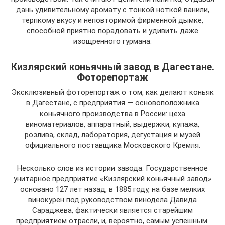
дань удивительному аромату с тонкой ноткой ванили,
терпкому вкусу и неповторимой фирменной дымке,
способной приятно порадовать и удивить даже
изощренного гурмана.
Кизлярский коньячный завод в Дагестане.
Фоторепортаж
Эксклюзивный фоторепортаж о том, как делают коньяк
в Дагестане, с предприятия — основоположника
коньячного производства в России: цеха
виноматериалов, аппаратный, выдержки, купажа,
розлива, склад, лаборатория, дегустация и музей
официального поставщика Московского Кремля.
Несколько слов из истории завода. Государственное
унитарное предприятие «Кизлярский коньячный завод»
основано 127 лет назад, в 1885 году, на базе мелких
винокурен под руководством винодела Давида
Сараджева, фактически является старейшим
предприятием отрасли, и, вероятно, самым успешным.