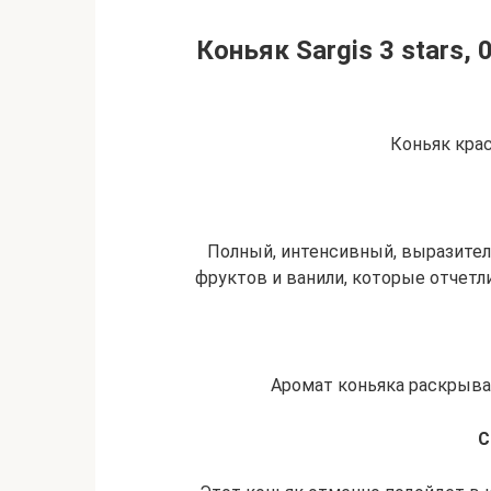
Коньяк Sargis 3 stars, 
Коньяк крас
Полный, интенсивный, выразител
фруктов и ванили, которые отчетл
Аромат коньяка раскрыв
С