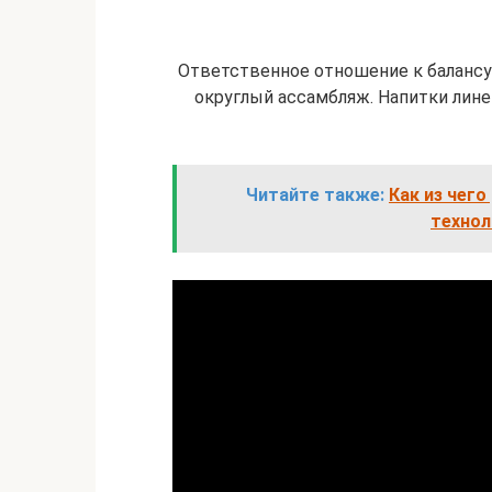
Ответственное отношение к балансу
округлый ассамбляж. Напитки лин
Читайте также:
Как из чего
технол