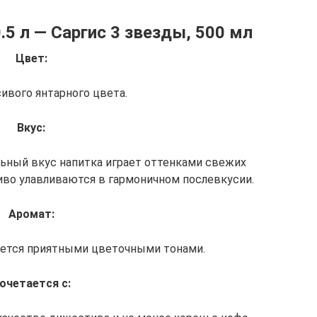
0.5 л — Саргис 3 звезды, 500 мл
Цвет:
ивого янтарного цвета.
Вкус:
ьный вкус напитка играет оттенками свежих
иво улавливаются в гармоничном послевкусии.
Аромат:
ается приятными цветочными тонами.
очетается с: