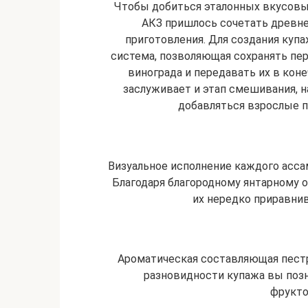
Чтобы добиться эталонных вкусовы
АКЗ пришлось сочетать древн
приготовления. Для создания купа
система, позволяющая сохранять пе
винограда и передавать их в кон
заслуживает и этап смешивания, 
добавляться взрослые п
Визуальное исполнение каждого асса
Благодаря благородному янтарному о
их нередко приравни
Ароматическая составляющая пест
разновидности купажа вы поз
фрукто