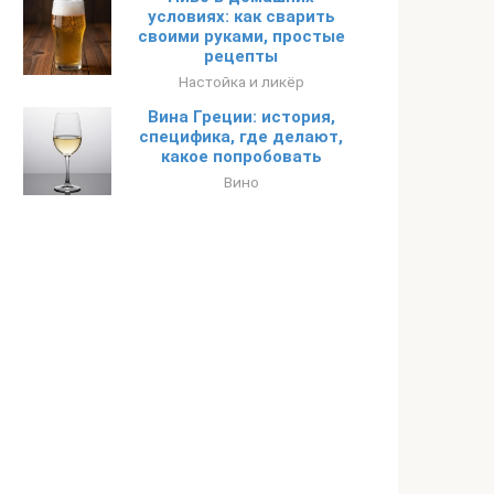
условиях: как сварить
своими руками, простые
рецепты
Настойка и ликёр
Вина Греции: история,
специфика, где делают,
какое попробовать
Вино