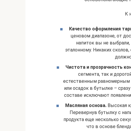
К 
Качество оформления тар
ценовом диапазоне, от дос
напиток вы не выбрали,
эталонному. Никаких сколов,
должно
Чистота и прозрачность ко
сегмента, так и дорого
естественным равномерным о
или осадок в бутылке – сраз
составе исключают появлени
Масляная основа.
Высокая к
Перевернув бутылку с напи
продукта еще несколько секу
что в основе бленд