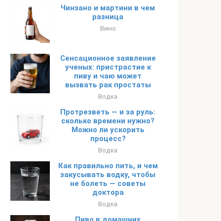
Чинзано и мартини в чем
разница
Вино
Сенсационное заявление
ученых: пристрастие к
пиву и чаю может
вызвать рак простаты
Водка
Протрезветь — и за руль:
сколько времени нужно?
Можно ли ускорить
процесс?
Водка
Как правильно пить, и чем
закусывать водку, чтобы
не болеть — советы
доктора
Водка
Пиво в домашних