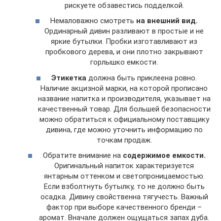
рискуете обзавестись подделкой.
Немаловажно смотреть
на внешний вид.
Ординарный дивин разливают в простые и не
яркие бутылки. Пробки изготавливают из
пробкового дерева, и они плотно закрывают
горлышко емкости.
Этикетка
должна быть приклеена ровно.
Наличие акцизной марки, на которой прописано
название напитка и производителя, указывает на
качественный товар. Для большей безопасности
можно обратиться к официальному поставщику
дивина, где можно уточнить информацию по
точкам продаж.
Обратите внимание на
содержимое емкости.
Оригинальный напиток характеризуется
янтарным оттенком и светопроницаемостью.
Если взболтнуть бутылку, то не должно быть
осадка. Дивину свойственна тягучесть. Важный
фактор при выборе качественного бренди –
аромат. Вначале должен ощущаться запах дуба.