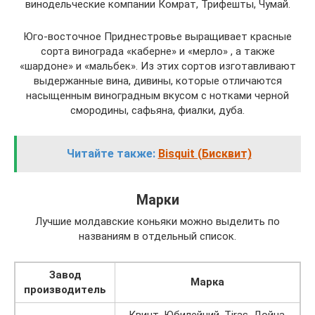
винодельческие компании Комрат, Трифешты, Чумай.
Юго-восточное Приднестровье выращивает красные
сорта винограда «каберне» и «мерло» , а также
«шардоне» и «мальбек». Из этих сортов изготавливают
выдержанные вина, дивины, которые отличаются
насыщенным виноградным вкусом с нотками черной
смородины, сафьяна, фиалки, дуба.
Читайте также:
Bisquit (Бисквит)
Марки
Лучшие молдавские коньяки можно выделить по
названиям в отдельный список.
Завод
Марка
производитель
Квинт, Юбилейний, Tiras, Дойна,