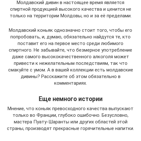
Молдавский дивин в настоящее время является
спиртной продукцией высокого качества и ценится не
только на территории Молдовы, но и за её пределами.
Молдавский коньяк однозначно стоит того, чтобы его
попробовать, и, думаю, обязательно найдутся те, кто
поставит его на первое место среди любимого
спиртного. Не забывайте, что безмерное употребление
даже самого высококачественного алкоголя может
привести к нежелательным последствиям, так что
смакуйте с умом. А в вашей коллекции есть молдавские
дивины? Расскажите об этом обязательно в
комментариях.
Еще немного истории
Мнение, что коньяк превосходного качества выпускают
только во Франции, глубоко ошибочно. Безусловно,
мастера Пуату-Шаранты или других областей этой
страны, производят прекрасные горячительные напитки.