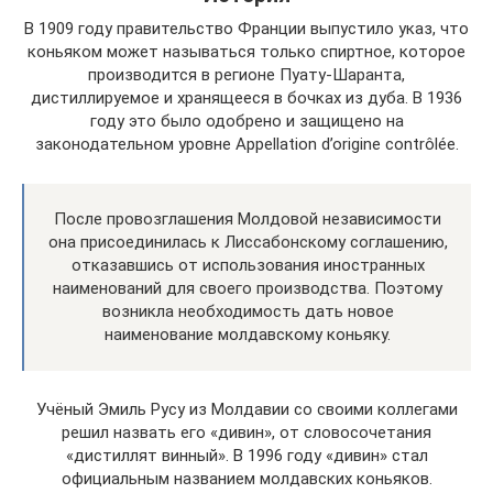
В 1909 году правительство Франции выпустило указ, что
коньяком может называться только спиртное, которое
производится в регионе Пуату-Шаранта,
дистиллируемое и хранящееся в бочках из дуба. В 1936
году это было одобрено и защищено на
законодательном уровне Appellation d’origine contrôlée.
После провозглашения Молдовой независимости
она присоединилась к Лиссабонскому соглашению,
отказавшись от использования иностранных
наименований для своего производства. Поэтому
возникла необходимость дать новое
наименование молдавскому коньяку.
Учёный Эмиль Русу из Молдавии со своими коллегами
решил назвать его «дивин», от словосочетания
«дистиллят винный». В 1996 году «дивин» стал
официальным названием молдавских коньяков.