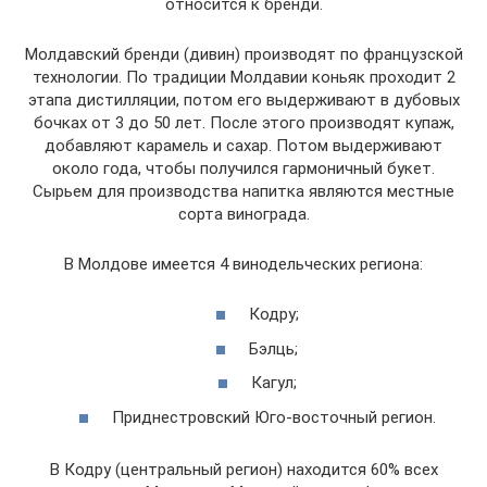
относится к бренди.
Молдавский бренди (дивин) производят по французской
технологии. По традиции Молдавии коньяк проходит 2
этапа дистилляции, потом его выдерживают в дубовых
бочках от 3 до 50 лет. После этого производят купаж,
добавляют карамель и сахар. Потом выдерживают
около года, чтобы получился гармоничный букет.
Сырьем для производства напитка являются местные
сорта винограда.
В Молдове имеется 4 винодельческих региона:
Кодру;
Бэлць;
Кагул;
Приднестровский Юго-восточный регион.
В Кодру (центральный регион) находится 60% всех