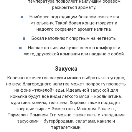
температура позволяет наилучшим образом
раскрыться аромату.
Наиболее подходящим бокалом считается
«тюльпан». Такой бокал концентрирует и
надолго сохраняет аромат напитка.
Бокал наполняют спиртным на четверть.
Наслаждаться им лучше всего в комфорте и
уюте, дружеской компании или наедине с собой.
Закуска
Конечно в качестве закуски можно выбрать что угодно,
но вкус благородного напитка может попросту пропасть
на фоне «тяжёлой» еды. Идеальной закуской для
коньяка будут все виды лёгкого мяса – крольчатина,
курятина, конина, телятина. Хорошо также подходят
твёрдые сыры – Эмменталь, Маасдам, Раклетт,
Пармезан, Романои. Его можно также пить с холодными
закусками – бутербродами, салатами, канапе и
тарталетками.