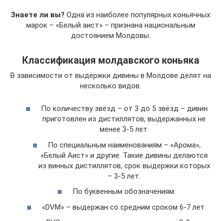
Знаете ли вы?
Одна из наиболее популярных коньячных
марок – «Белый аист» – признана национальным
достоянием Молдовы.
Классификация молдавского коньяка
В зависимости от выдержки дивины в Молдове делят на
несколько видов.
По количеству звёзд – от 3 до 5 звёзд – дивин
приготовлен из дистиллятов, выдержанных не
менее 3-5 лет.
По специальным наименованиям – «Арома»,
«Белый Аист» и другие. Такие дивины делаются
из винных дистиллятов, срок выдержки которых
– 3-5 лет.
По буквенным обозначениям:
«DVM» – выдержан со средним сроком 6-7 лет.