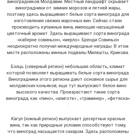
виноградников Молдавии. Местный ландшафт скрывает
виноградники от зимних морозов и летней жары,
поэтому здесь выращивают белые сорта винограда для
изготовления свежих марочных вин. Сейчас стали
производить купажные вина, имеющие насыщенный
цветочный аромат. Здесь выращивают сорта винограда
«каберне совиньон», «мерло». Бренди Совиньон
неоднократно получал международные награды. В этом
месте расположены винные подвалы Милешты, Крикова.
Бэлць (северный регион) небольшая область, климат
которой позволяет выращивать белые сорта винограда.
Виноградники этого региона дают основное сырье для
молдавских коньяков, еще тут выпускают белое вино
высокого качества. Произрастают такие сорта
винограда, как «пино», «алиготе» , «траминер» , «фетяска»
.
Кагул (южный регион) выпускает десертные красные
вина, так как природные условия способствуют тому,
что виноград насыщается сахаром. Здесь расположены