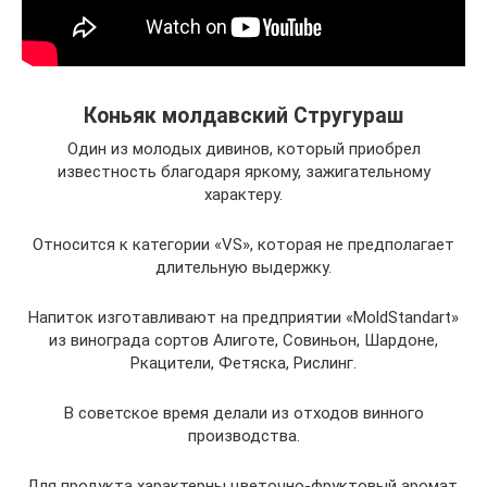
Коньяк молдавский Стругураш
Один из молодых дивинов, который приобрел
известность благодаря яркому, зажигательному
характеру.
Относится к категории «VS», которая не предполагает
длительную выдержку.
Напиток изготавливают на предприятии «MoldStandart»
из винограда сортов Алиготе, Совиньон, Шардоне,
Ркацители, Фетяска, Рислинг.
В советское время делали из отходов винного
производства.
Для продукта характерны цветочно-фруктовый аромат,