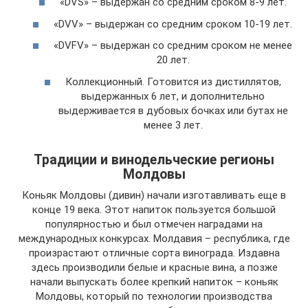
«DVS» – выдержан со средним сроком 8-9 лет.
«DVV» – выдержан со средним сроком 10-19 лет.
«DVFV» – выдержан со средним сроком не менее
20 лет.
Коллекционный. Готовится из дистиллятов,
выдержанных 6 лет, и дополнительно
выдерживается в дубовых бочках или бутах не
менее 3 лет.
Традиции и винодельческие регионы
Молдовы
Коньяк Молдовы (дивин) начали изготавливать еще в
конце 19 века. Этот напиток пользуется большой
популярностью и был отмечен наградами на
международных конкурсах. Молдавия – республика, где
произрастают отличные сорта винограда. Издавна
здесь производили белые и красные вина, а позже
начали выпускать более крепкий напиток – коньяк
Молдовы, который по технологии производства