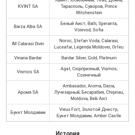
KVINT SA
Тирасполь, Суворов, Prince
Witchenstein
Белый Аист, Balti, Speranta,
Barza Alba SA
Voievod, Sofia
Noroc, Ștefan Voda, Calarasi,
IM Calarasi Divin
Luceafar, Legenda Moldovei, Orfeu
Vinaria Bardar
Bardar Silver, Gold, Platinum
Agat, Сюрпризный, Vismos,
Vismos SA
Солнечный
Ambasador, Aroma, Dacia,
Арома SA
Лучезарный, Бесарабия, Chișinau,
Moldova, Belii Aist
Vieux Fort, Золотой Днестр,
Букет Молдавии
Букет Молдавии, Amber Castle
История