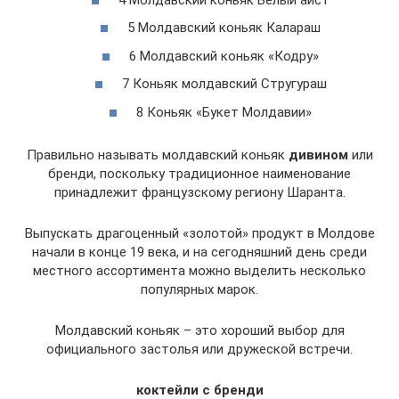
5 Молдавский коньяк Калараш
6 Молдавский коньяк «Кодру»
7 Коньяк молдавский Стругураш
8 Коньяк «Букет Молдавии»
Правильно называть молдавский коньяк
дивином
или
бренди, поскольку традиционное наименование
принадлежит французскому региону Шаранта.
Выпускать драгоценный «золотой» продукт в Молдове
начали в конце 19 века, и на сегодняшний день среди
местного ассортимента можно выделить несколько
популярных марок.
Молдавский коньяк – это хороший выбор для
официального застолья или дружеской встречи.
коктейли с бренди