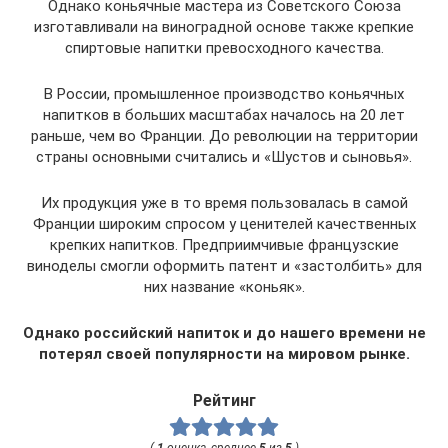
Однако коньячные мастера из Советского Союза
изготавливали на виноградной основе также крепкие
спиртовые напитки превосходного качества.
В России, промышленное производство коньячных
напитков в больших масштабах началось на 20 лет
раньше, чем во Франции. До революции на территории
страны основными считались и «Шустов и сыновья».
Их продукция уже в то время пользовалась в самой
Франции широким спросом у ценителей качественных
крепких напитков. Предприимчивые французские
виноделы смогли оформить патент и «застолбить» для
них название «коньяк».
Однако российский напиток и до нашего времени не
потерял своей популярности на мировом рынке.
Рейтинг
(
1
оценка, среднее
5
из
5
)