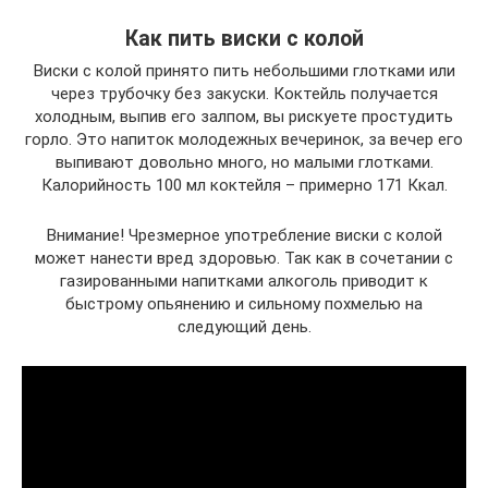
Как пить виски с колой
Виски с колой принято пить небольшими глотками или
через трубочку без закуски. Коктейль получается
холодным, выпив его залпом, вы рискуете простудить
горло. Это напиток молодежных вечеринок, за вечер его
выпивают довольно много, но малыми глотками.
Калорийность 100 мл коктейля – примерно 171 Ккал.
Внимание! Чрезмерное употребление виски с колой
может нанести вред здоровью. Так как в сочетании с
газированными напитками алкоголь приводит к
быстрому опьянению и сильному похмелью на
следующий день.