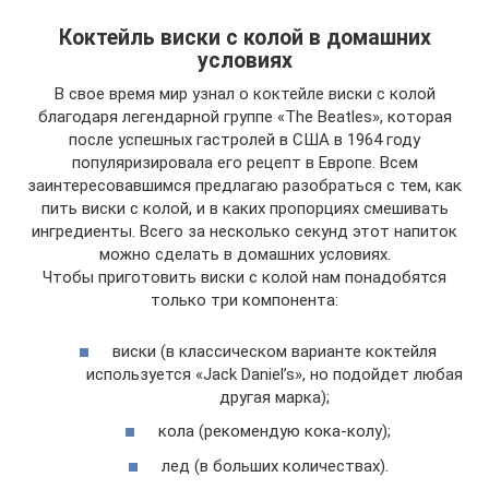
Коктейль виски с колой в домашних
условиях
В свое время мир узнал о коктейле виски с колой
благодаря легендарной группе «The Beatles», которая
после успешных гастролей в США в 1964 году
популяризировала его рецепт в Европе. Всем
заинтересовавшимся предлагаю разобраться с тем, как
пить виски с колой, и в каких пропорциях смешивать
ингредиенты. Всего за несколько секунд этот напиток
можно сделать в домашних условиях.
Чтобы приготовить виски с колой нам понадобятся
только три компонента:
виски (в классическом варианте коктейля
используется «Jack Daniel’s», но подойдет любая
другая марка);
кола (рекомендую кока-колу);
лед (в больших количествах).