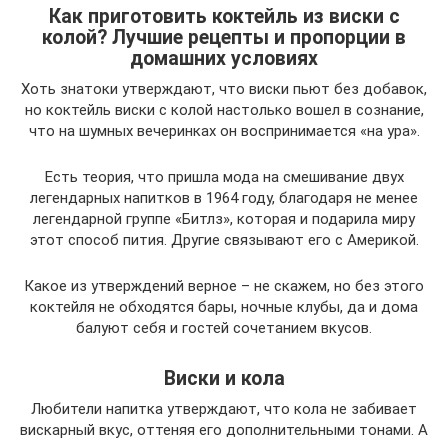
Как приготовить коктейль из виски с
колой? Лучшие рецепты и пропорции в
домашних условиях
Хоть знатоки утверждают, что виски пьют без добавок,
но коктейль виски с колой настолько вошел в сознание,
что на шумных вечеринках он воспринимается «на ура».
Есть теория, что пришла мода на смешивание двух
легендарных напитков в 1964 году, благодаря не менее
легендарной группе «Битлз», которая и подарила миру
этот способ пития. Другие связывают его с Америкой.
Какое из утверждений верное – не скажем, но без этого
коктейля не обходятся бары, ночные клубы, да и дома
балуют себя и гостей сочетанием вкусов.
Виски и кола
Любители напитка утверждают, что кола не забивает
вискарный вкус, оттеняя его дополнительными тонами. А