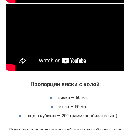
Пропорции виски с колой
виски — 50 мл;
кола — 50 мл;
лед в кубиках — 200 грамм (необязательно).
Получается довольно крепкий алкогольный напиток –