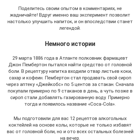
Поделитесь своим опытом в комментариях, не
жадничайте! Вдруг именно ваш эксперимент позволит
настолько улучшить напиток, и он впоследствии станет
легендой.
Немного истории
29 марта 1886 года в Атланте полковник фармацевт
Джон Пембертон пытался найти средство от головной
боли. В рецептуру напитка входили отвар листьев коки,
сахар и кофеин. Пембертон стал продавать свой сироп
через аптеку «Джейкобс» по 5 центов за стакан. Сначала
покупали примерно по 9 стаканов в день, а чуть позже в
сироп стали добавлять газированную воду. Примерно
тогда и появилось название «Coca-Cola».
Мы подготовили для вас 12 рецептов алкогольных
коктейлей на основе колы, которые не только избавят
вас от головной боли, но и ото всех остальных болезней
на вечер.