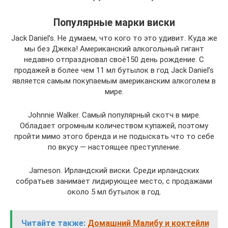
Популярные марки виски
Jack Daniel’s. Не думаем, что кого то это удивит. Куда же
мы без Джека! Американский алкогольный гигант
недавно отпраздновал своё150 день рождение. С
продажей в более чем 11 мл бутылок в год Jack Daniel’s
является самым покупаемым американским алкоголем в
мире.
Johnnie Walker. Самый популярный скотч в мире.
Обладает огромным количеством купажей, поэтому
пройти мимо этого бренда и не подыскать что то себе
по вкусу — настоящее преступление.
Jameson. Ирландский виски. Среди ирландских
собратьев занимает лидирующее место, с продажами
около 5 мл бутылок в год.
Читайте также:
Домашний Малибу и коктейли