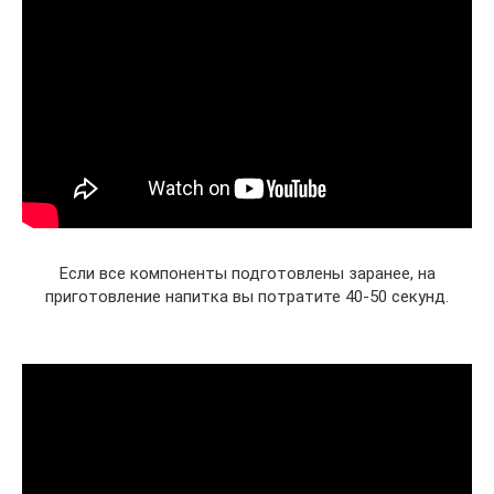
Если все компоненты подготовлены заранее, на
приготовление напитка вы потратите 40-50 секунд.