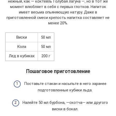
нежный, как — коктейль Голубая лагуна —, но в тот же
момент влюбляет в себя с первых глотков. Напиток
имеет весьма опьяняющую натуру. Даже в
приготовленной смеси крепость напитка составляет не
менее 20%.
Виски
50 мл
Кола
50 мл
Лед в кубиках
200 г
Пошаговое приготовление
Поставьте стакан и насыпьте в него заранее
подготовленные кубики льда.
Налейте 50 мл бурбона, —скотча— или другого
виски в бокал.