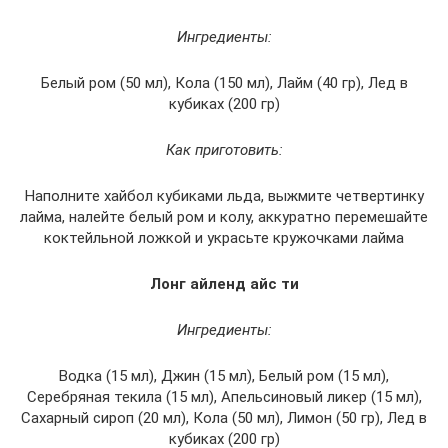
Ингредиенты:
Белый ром (50 мл), Кола (150 мл), Лайм (40 гр), Лед в
кубиках (200 гр)
Как приготовить:
Наполните хайбол кубиками льда, выжмите четвертинку
лайма, налейте белый ром и колу, аккуратно перемешайте
коктейльной ложкой и украсьте кружочками лайма
Лонг айленд айс ти
Ингредиенты:
Водка (15 мл), Джин (15 мл), Белый ром (15 мл),
Серебряная текила (15 мл), Апельсиновый ликер (15 мл),
Сахарный сироп (20 мл), Кола (50 мл), Лимон (50 гр), Лед в
кубиках (200 гр)