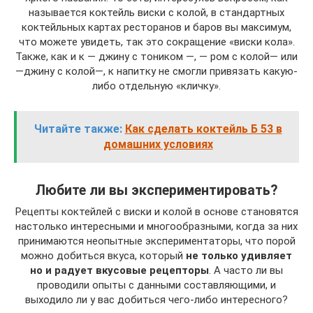
называется коктейль виски с колой, в стандартных
коктейльных картах ресторанов и баров вы максимум,
что можете увидеть, так это сокращение «виски кола».
Также, как и к — джину с тоником —, — ром с колой— или
—джину с колой—, к напитку не смогли привязать какую-
либо отдельную «кличку».
Читайте также:
Как сделать коктейль Б 53 в
домашних условиях
Любите ли вы экспериментировать?
Рецепты коктейлей с виски и колой в основе становятся
настолько интересными и многообразными, когда за них
принимаются неопытные экспериментаторы, что порой
можно добиться вкуса, который
не только удивляет
но и радует вкусовые рецепторы
. А часто ли вы
проводили опыты с данными составляющими, и
выходило ли у вас добиться чего-либо интересного?