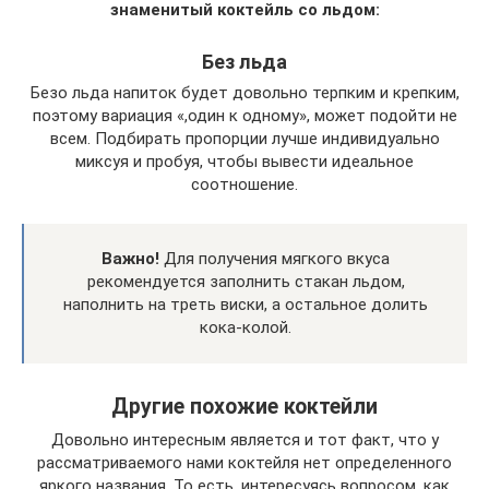
знаменитый коктейль со льдом:
Без льда
Безо льда напиток будет довольно терпким и крепким,
поэтому вариация «,один к одному», может подойти не
всем. Подбирать пропорции лучше индивидуально
миксуя и пробуя, чтобы вывести идеальное
соотношение.
Важно!
Для получения мягкого вкуса
рекомендуется заполнить стакан льдом,
наполнить на треть виски, а остальное долить
кока-колой.
Другие похожие коктейли
Довольно интересным является и тот факт, что у
рассматриваемого нами коктейля нет определенного
яркого названия. То есть, интересуясь вопросом, как