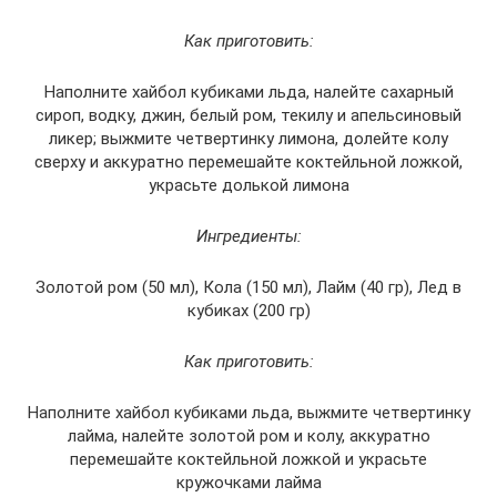
Как приготовить:
Наполните хайбол кубиками льда, налейте сахарный
сироп, водку, джин, белый ром, текилу и апельсиновый
ликер; выжмите четвертинку лимона, долейте колу
сверху и аккуратно перемешайте коктейльной ложкой,
украсьте долькой лимона
Ингредиенты:
Золотой ром (50 мл), Кола (150 мл), Лайм (40 гр), Лед в
кубиках (200 гр)
Как приготовить:
Наполните хайбол кубиками льда, выжмите четвертинку
лайма, налейте золотой ром и колу, аккуратно
перемешайте коктейльной ложкой и украсьте
кружочками лайма