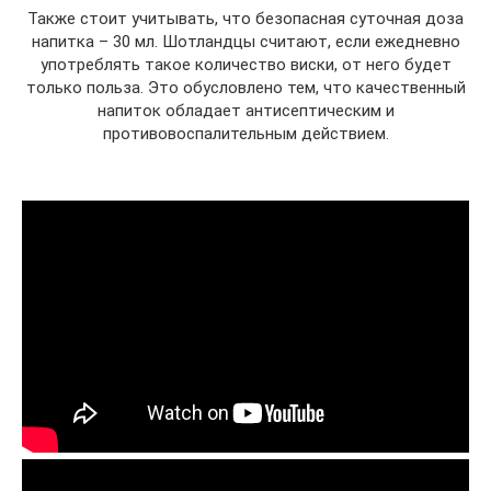
Также стоит учитывать, что безопасная суточная доза
напитка – 30 мл. Шотландцы считают, если ежедневно
употреблять такое количество виски, от него будет
только польза. Это обусловлено тем, что качественный
напиток обладает антисептическим и
противовоспалительным действием.