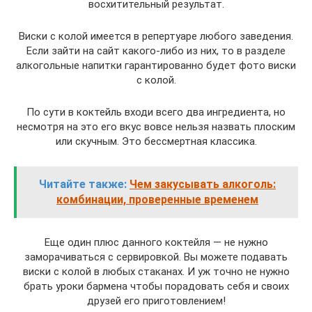
восхитительный результат.
Виски с колой имеется в репертуаре любого заведения.
Если зайти на сайт какого-либо из них, то в разделе
алкогольные напитки гарантированно будет фото виски
с колой.
По сути в коктейль входи всего два ингредиента, но
несмотря на это его вкус вовсе нельзя назвать плоским
или скучным. Это бессмертная классика.
Читайте также:
Чем закусывать алкоголь:
комбинации, проверенные временем
Еще один плюс данного коктейля — не нужно
заморачиваться с сервировкой. Вы можете подавать
виски с колой в любых стаканах. И уж точно не нужно
брать уроки бармена чтобы порадовать себя и своих
друзей его приготовлением!