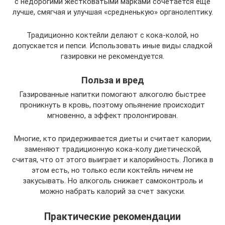
с недорогими жестковатыми марками сочетается еще
лучше, смягчая и улучшая «средненькую» органолептику.
Традиционно коктейли делают с кока-колой, но
допускается и пепси. Использовать иные виды сладкой
газировки не рекомендуется.
Польза и вред
Газированные напитки помогают алкоголю быстрее
проникнуть в кровь, поэтому опьянение происходит
мгновенно, а эффект пролонгирован.
Многие, кто придерживается диеты и считает калории,
заменяют традиционную кока-колу диетической,
считая, что от этого выиграет и калорийность. Логика в
этом есть, но только если коктейль ничем не
закусывать. Но алкоголь снижает самоконтроль и
можно набрать калорий за счет закуски.
Практические рекомендации