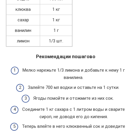
клюква
1 кг
сахар
1 кг
ванилин
1 г
лимон
1/3 шт.
Рекомендации пошагово
Мелко нарежьте 1/3 лимона и добавьте к нему 1 г
ванилина.
Залейте 700 мл водки и оставьте на 1 сутки.
Ягоды помойте и отожмите из них сок.
Соедините 1 кг сахара с 1 литром воды и сварите
сироп, не доводя его до кипения.
Теперь влейте в него клюквенный сок и доведите