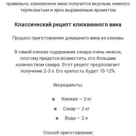
правильно, клюквенное вино получится вкусным, немного
терпковатым и ярко выраженным ароматом
Классический рецепт клюквенного вина
Процесс приготовления домашнего вина из клюквы
В самой клюкве содержание сахара очень низкое,
поэтому придется возместить это большим
количеством сахара. Этот рецепт предполагает
получение 2-3 л. Его крепость будет 10-12%.
Ингредиенты:
Клюква — 2 кг
Сахар — 2 кг
Вода — 2 л
Способ приготовления: