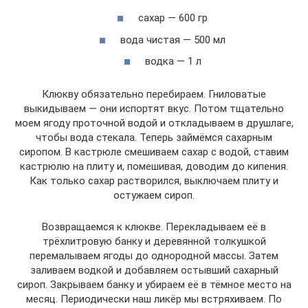
сахар — 600 гр
вода чистая — 500 мл
водка — 1 л
Клюкву обязательно перебираем. Гниловатые
выкидываем — они испортят вкус. Потом тщательно
моем ягоду проточной водой и откладываем в друшлаге,
чтобы вода стекала. Теперь займёмся сахарным
сиропом. В кастрюле смешиваем сахар с водой, ставим
кастрюлю на плиту и, помешивая, доводим до кипения.
Как только сахар растворился, выключаем плиту и
остужаем сироп.
Возвращаемся к клюкве. Перекладываем её в
трёхлитровую банку и деревянной толкушкой
перемалываем ягоды до однородной массы. Затем
заливаем водкой и добавляем остывший сахарный
сироп. Закрываем банку и убираем её в тёмное место на
месяц. Периодически наш ликёр мы встряхиваем. По