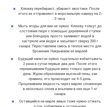
Клюкву перебирают, убирают хвостики. После
этого их отправляют в морозильную камеру на 2-
3 часа.
Мыть ягоды для вин не нужно. Клюкву толкут до
состояния пюре с помощью деревянной ступки
или блендера, просто заливают водой в
кастрюле или ведре и засыпают сверху 200 г
сахара. Переставляем смесь в теплое место для
брожения. Накрываем ее марлей.
Будущий напиток нужно тщательно взбалтывать
2 раза в сутки первые два дня. После этого
перемешиваем будущее вино только один раз в
день. Ждем образования высокой пены, как
правило, это происходит на 4-5 день.
Процеживаем жидкость через марлю сложенную
в несколько слоев и всыпаем в нее еще 1 кг
сахара.
Оставшийся на марле жмых тоже нужно отжать,
а сок добавляем к остальному.