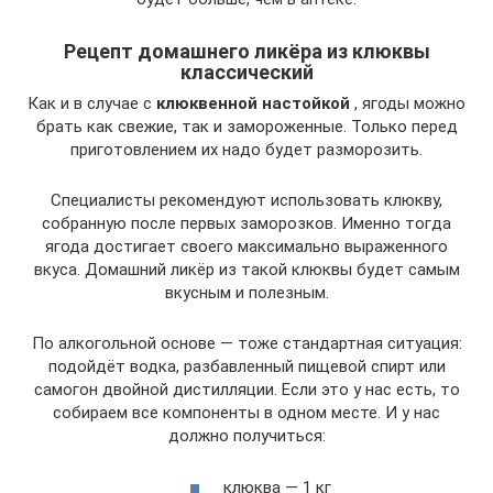
Рецепт домашнего ликёра из клюквы
классический
Как и в случае с
клюквенной настойкой
, ягоды можно
брать как свежие, так и замороженные. Только перед
приготовлением их надо будет разморозить.
Специалисты рекомендуют использовать клюкву,
собранную после первых заморозков. Именно тогда
ягода достигает своего максимально выраженного
вкуса. Домашний ликёр из такой клюквы будет самым
вкусным и полезным.
По алкогольной основе — тоже стандартная ситуация:
подойдёт водка, разбавленный пищевой спирт или
самогон двойной дистилляции. Если это у нас есть, то
собираем все компоненты в одном месте. И у нас
должно получиться:
клюква — 1 кг