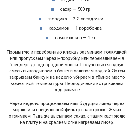
сахар — 500 гр
гвоздика — 2-3 звёздочки
кардамон — 1 коробочка
сама клюква — 1 кг
Промытую и перебранную клюкву разминаем толкушкой,
или пропускаем через мясорубку, или перемалываем в
блендере до однородной массы. Полученную ягодную
смесь выкладываем в банку и заливаем водкой. Затем
закрываем банку и на неделю убираем в тёмное место
комнатной температуры. Периодически встряхиваем
содержимое.
Через неделю процеживаем наш будущий ликер через
марлю или специальный фильтр в кастрюлю. Жмых
отжимаем. Туда же высыпаем сахар, ставим кастрюлю
на плиту и на среднем огне нагреваем ликёр.