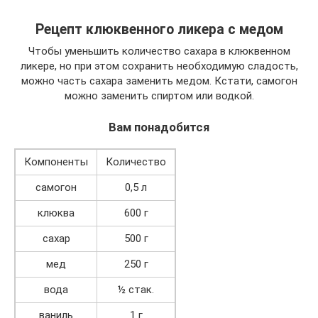
Рецепт клюквенного ликера с медом
Чтобы уменьшить количество сахара в клюквенном
ликере, но при этом сохранить необходимую сладость,
можно часть сахара заменить медом. Кстати, самогон
можно заменить спиртом или водкой.
Вам понадобится
Компоненты
Количество
самогон
0,5 л
клюква
600 г
сахар
500 г
мед
250 г
вода
½ стак.
ваниль
1 г