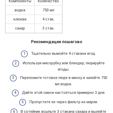
Компоненты
Количество
водка
750 мл
клюква
4 стак.
сахар
3 стак.
Рекомендации пошагово
Тщательно вымойте 4 стакана ягод.
Используя мясорубку или блендер, пюрируйте
ягоды.
Переложите готовое пюре в миску и залейте 750
мл водки.
Дайте этой смеси настояться примерно 3 дня.
Пропустите ее через фильтр из марли.
В сотейник всыпьте 3 стакана сахара и вылейте