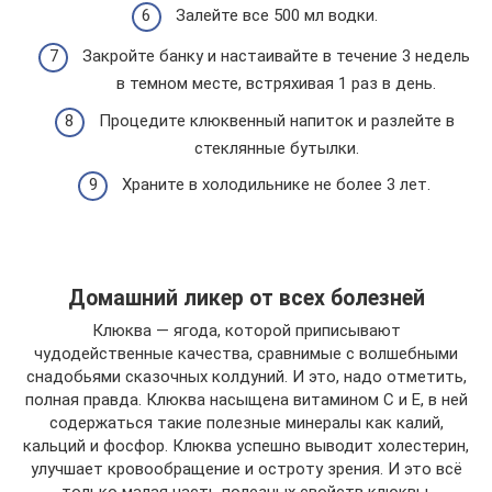
Залейте все 500 мл водки.
Закройте банку и настаивайте в течение 3 недель
в темном месте, встряхивая 1 раз в день.
Процедите клюквенный напиток и разлейте в
стеклянные бутылки.
Храните в холодильнике не более 3 лет.
Домашний ликер от всех болезней
Клюква — ягода, которой приписывают
чудодейственные качества, сравнимые с волшебными
снадобьями сказочных колдуний. И это, надо отметить,
полная правда. Клюква насыщена витамином С и Е, в ней
содержаться такие полезные минералы как калий,
кальций и фосфор. Клюква успешно выводит холестерин,
улучшает кровообращение и остроту зрения. И это всё