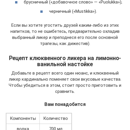
брусничный («добавочное слово» — «Puolukka»);
черничный («Mustikka»).
Если вы хотите угостить друзей каким-либо из этих
напитков, то не ошибетесь, предварительно охладив
выбранный ликер и преподнеся его после основной
трапезы, как дижестив).
Рецепт клюквенного ликера на лимонно-
ванильной настойке
Добавьте в рецепт всего один нюанс, и клюквенный
ликер кардинально поменяет свои вкусовые качества.
Чтобы убедиться в этом, стоит просто приготовить и
сравнить.
Вам понадобится
Компоненты
Количество
водка
700 мл