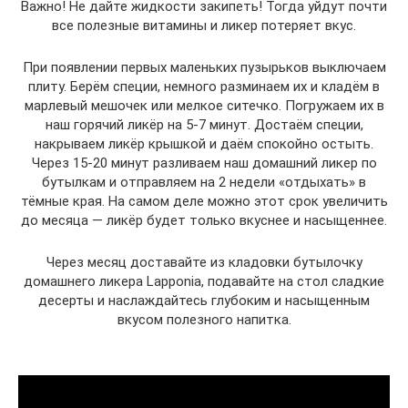
Важно! Не дайте жидкости закипеть! Тогда уйдут почти
все полезные витамины и ликер потеряет вкус.
При появлении первых маленьких пузырьков выключаем
плиту. Берём специи, немного разминаем их и кладём в
марлевый мешочек или мелкое ситечко. Погружаем их в
наш горячий ликёр на 5-7 минут. Достаём специи,
накрываем ликёр крышкой и даём спокойно остыть.
Через 15-20 минут разливаем наш домашний ликер по
бутылкам и отправляем на 2 недели «отдыхать» в
тёмные края. На самом деле можно этот срок увеличить
до месяца — ликёр будет только вкуснее и насыщеннее.
Через месяц доставайте из кладовки бутылочку
домашнего ликера Lapponia, подавайте на стол сладкие
десерты и наслаждайтесь глубоким и насыщенным
вкусом полезного напитка.