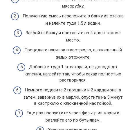
мясорубку.
Полученную смесь переложите в банку из стекла
и налейте туда 1,5 л водки.
Закройте банку и поставьте на 4 дня в темное
место.
Процедите напиток в кастрюлю, а клюквенный
жмых отожмите.
Добавьте туда 1 кг сахара и, не доводя до
кипения, нагрейте так, чтобы сахар полностью
растворился.
Немного подавите 2 гвоздики и 2 кардамона, а
затем, завернув их в марлю, опустите на 5 минут
в кастрюлю с клюквенной настойкой.
Еще раз пропустите через фильтр из марли и
разлейте его по бутылкам.
Храните в холодильнике.