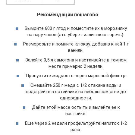
Рекомендации пошагово
Вымойте 600 г ягод и поместите их в морозилку
на пару часов (это уберет излишнюю горечь).
Разморозьте и помните клюкву, добавив к ней 1 г
ванили.
Залейте 0,5 л самогона и настаивайте в темном
месте примерно 2 недели.
Пропустите жидкость через марлевый фильтр.
Смешайте 250 г меда с 1/2 стакана воды и
подогрейте в сотейнике на небольшом огне до
однородности.
Дайте этой массе остыть и вылейте ее к
настойке.
Еще через 2 недели профильтруйте напиток 1-2
раза.