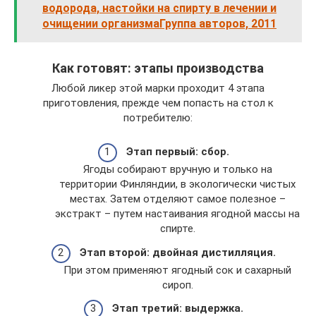
водорода, настойки на спирту в лечении и
очищении организмаГруппа авторов, 2011
Как готовят: этапы производства
Любой ликер этой марки проходит 4 этапа
приготовления, прежде чем попасть на стол к
потребителю:
Этап первый: сбор.
Ягоды собирают вручную и только на
территории Финляндии, в экологически чистых
местах. Затем отделяют самое полезное –
экстракт – путем настаивания ягодной массы на
спирте.
Этап второй: двойная дистилляция.
При этом применяют ягодный сок и сахарный
сироп.
Этап третий: выдержка.