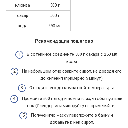
клюква
500 г
сахар
500 г
вода
250 мл
Рекомендации пошагово
В сотейнике соедините 500 г сахара с 250 мл
воды.
На небольшом огне сварите сироп, не доводя его
до кипения (примерно 5 минут).
Охладите его до комнатной температуры.
Промойте 500 г ягод и помните их, чтобы пустили
сок (блендер или мясорубку не применяйте).
Полученную массу переложите в банку и
добавьте к ней сироп.