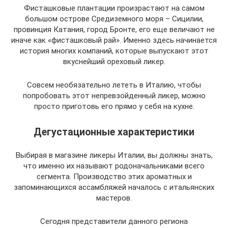
Фисташковые плантации произрастают на самом
большом острове Средиземного моря – Сицилии,
провинция Катания, город Бронте, его еще величают не
иначе как «фисташковый рай». Именно здесь начинается
история многих компаний, которые выпускают этот
вкуснейший ореховый ликер.
Совсем необязательно лететь в Италию, чтобы
попробовать этот непревзойденный ликер, можно
просто приготовь его прямо у себя на кухне.
Дегустационные характеристики
Выбирая в магазине ликеры Италии, вы должны знать,
что именно их называют родоначальниками всего
сегмента. Производство этих ароматных и
запоминающихся ассамбляжей началось с итальянских
мастеров.
Сегодня представители данного региона