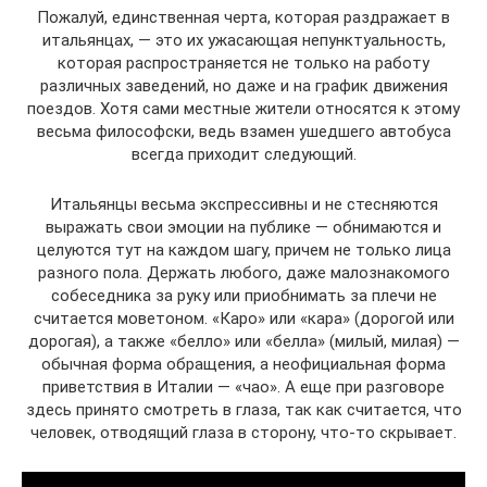
Пожалуй, единственная черта, которая раздражает в
итальянцах, — это их ужасающая непунктуальность,
которая распространяется не только на работу
различных заведений, но даже и на график движения
поездов. Хотя сами местные жители относятся к этому
весьма философски, ведь взамен ушедшего автобуса
всегда приходит следующий.
Итальянцы весьма экспрессивны и не стесняются
выражать свои эмоции на публике — обнимаются и
целуются тут на каждом шагу, причем не только лица
разного пола. Держать любого, даже малознакомого
собеседника за руку или приобнимать за плечи не
считается моветоном. «Каро» или «кара» (дорогой или
дорогая), а также «белло» или «белла» (милый, милая) —
обычная форма обращения, а неофициальная форма
приветствия в Италии — «чао». А еще при разговоре
здесь принято смотреть в глаза, так как считается, что
человек, отводящий глаза в сторону, что-то скрывает.