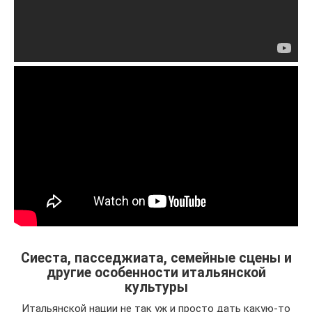
Сиеста, пасседжиата, семейные сцены и
другие особенности итальянской
культуры
Итальянской нации не так уж и просто дать какую-то