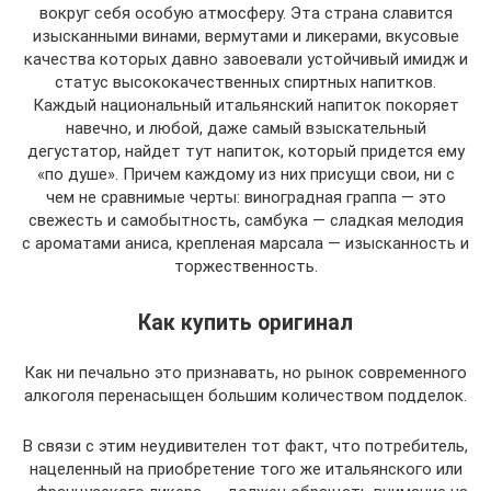
вокруг себя особую атмосферу. Эта страна славится
изысканными винами, вермутами и ликерами, вкусовые
качества которых давно завоевали устойчивый имидж и
статус высококачественных спиртных напитков.
Каждый национальный итальянский напиток покоряет
навечно, и любой, даже самый взыскательный
дегустатор, найдет тут напиток, который придется ему
«по душе». Причем каждому из них присущи свои, ни с
чем не сравнимые черты: виноградная граппа — это
свежесть и самобытность, самбука — сладкая мелодия
с ароматами аниса, крепленая марсала — изысканность и
торжественность.
Как купить оригинал
Как ни печально это признавать, но рынок современного
алкоголя перенасыщен большим количеством подделок.
В связи с этим неудивителен тот факт, что потребитель,
нацеленный на приобретение того же итальянского или