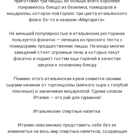
приготовил три пиццы, но больше всего королеве
понравилось блюдо из базилика, помидоров и
моцареллы, которое повторяло три цвета итальянского
флага. Ее-то и назвали «Маргарита».
Не меньшей популярностью в итальянских ресторанах
пользуется фокаччо — лепешка из пресного теста с
помидорами, предшественник пиццы. На входе многих
заведений стоят огромные печи, в которых пекут
фокаччо и подают гостям еще горячей в качестве
закуски к основному блюду.
Помимо этого итальянская кухня славится своими
сырами начиная от горгонцоллы (мягкого сыра с голубой
плесенью) и заканчивая моцареллой. Одним словом
Италия — это рай для гурманов!
Итальянские спиртные напитки.
Италию невозможно представить себе без ее
знаменитых на весь мир спиртных напитков, создающих