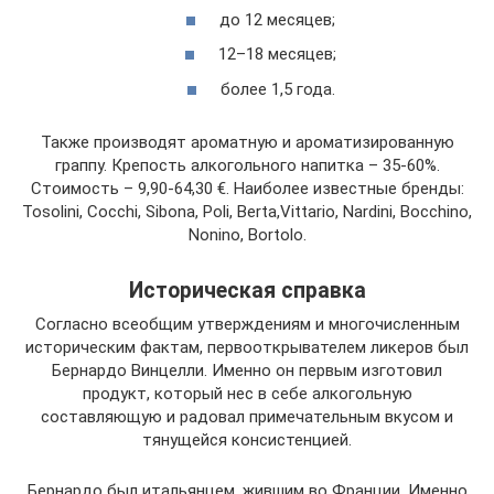
до 12 месяцев;
12–18 месяцев;
более 1,5 года.
Также производят ароматную и ароматизированную
граппу. Крепость алкогольного напитка – 35-60%.
Стоимость – 9,90-64,30 €. Наиболее известные бренды:
Tosolini, Cocchi, Sibona, Poli, Berta,Vittario, Nardini, Bocchino,
Nonino, Bortolo.
Историческая справка
Согласно всеобщим утверждениям и многочисленным
историческим фактам, первооткрывателем ликеров был
Бернардо Винцелли. Именно он первым изготовил
продукт, который нес в себе алкогольную
составляющую и радовал примечательным вкусом и
тянущейся консистенцией.
Бернардо был итальянцем, жившим во Франции. Именно