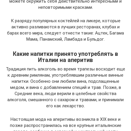
можете окружить себя действительно интересными и
неповторимыми красками.
К разряду популярных коктейлей на ликере, которые
активно разливаются в лучших ресторанах, клубах и
барах всего мира, следует отнести такие: Ацтек, Багама
Мама, Панамский, Ламбада и Бульдог.
Какие напитки принято употреблять в
Италии на аперитив
Традиция пить алкоголь во время трапезы восходит еще
к древним римлянам, употреблявшим различные винные
напитки. Особенно они любили вина, подслащенные
медом, и вина с добавлением специй и трав. Позже, в
Средние века, люди верили в целебные свойства
алкоголя, смешанного с сахаром и травами, и принимали
его как лекарство.
Настоящая мода на аперитивы возникла в XIX веке и
позже распространилась на все крупные итальянские