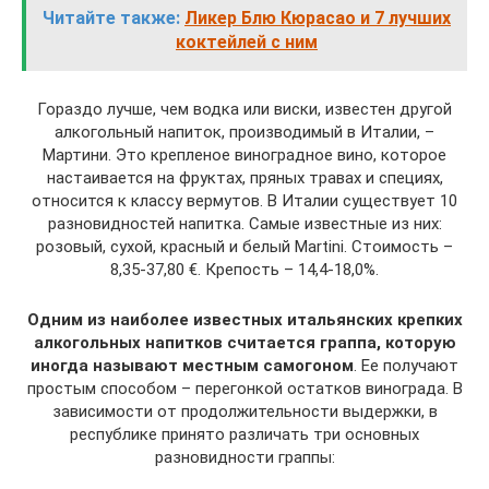
Читайте также:
Ликер Блю Кюрасао и 7 лучших
коктейлей с ним
Гораздо лучше, чем водка или виски, известен другой
алкогольный напиток, производимый в Италии, –
Мартини. Это крепленое виноградное вино, которое
настаивается на фруктах, пряных травах и специях,
относится к классу вермутов. В Италии существует 10
разновидностей напитка. Самые известные из них:
розовый, сухой, красный и белый Martini. Стоимость –
8,35-37,80 €. Крепость – 14,4-18,0%.
Одним из наиболее известных итальянских крепких
алкогольных напитков считается граппа, которую
иногда называют местным самогоном
. Ее получают
простым способом – перегонкой остатков винограда. В
зависимости от продолжительности выдержки, в
республике принято различать три основных
разновидности граппы: