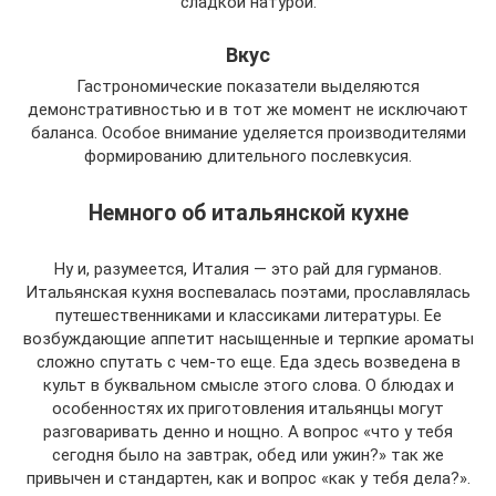
сладкой натурой.
Вкус
Гастрономические показатели выделяются
демонстративностью и в тот же момент не исключают
баланса. Особое внимание уделяется производителями
формированию длительного послевкусия.
Немного об итальянской кухне
Ну и, разумеется, Италия — это рай для гурманов.
Итальянская кухня воспевалась поэтами, прославлялась
путешественниками и классиками литературы. Ее
возбуждающие аппетит насыщенные и терпкие ароматы
сложно спутать с чем-то еще. Еда здесь возведена в
культ в буквальном смысле этого слова. О блюдах и
особенностях их приготовления итальянцы могут
разговаривать денно и нощно. А вопрос «что у тебя
сегодня было на завтрак, обед или ужин?» так же
привычен и стандартен, как и вопрос «как у тебя дела?».