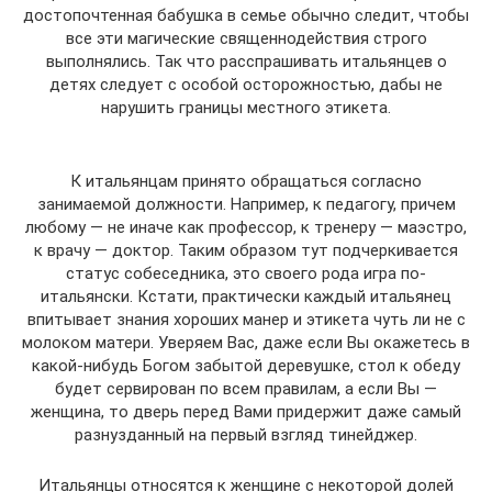
достопочтенная бабушка в семье обычно следит, чтобы
все эти магические священнодействия строго
выполнялись. Так что расспрашивать итальянцев о
детях следует с особой осторожностью, дабы не
нарушить границы местного этикета.
К итальянцам принято обращаться согласно
занимаемой должности. Например, к педагогу, причем
любому — не иначе как профессор, к тренеру — маэстро,
к врачу — доктор. Таким образом тут подчеркивается
статус собеседника, это своего рода игра по-
итальянски. Кстати, практически каждый итальянец
впитывает знания хороших манер и этикета чуть ли не с
молоком матери. Уверяем Вас, даже если Вы окажетесь в
какой-нибудь Богом забытой деревушке, стол к обеду
будет сервирован по всем правилам, а если Вы —
женщина, то дверь перед Вами придержит даже самый
разнузданный на первый взгляд тинейджер.
Итальянцы относятся к женщине с некоторой долей