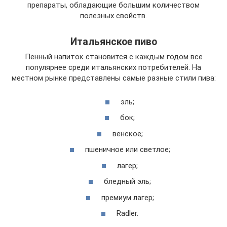
препараты, обладающие большим количеством
полезных свойств.
Итальянское пиво
Пенный напиток становится с каждым годом все
популярнее среди итальянских потребителей. На
местном рынке представлены самые разные стили пива:
эль;
бок;
венское;
пшеничное или светлое;
лагер;
бледный эль;
премиум лагер;
Radler.