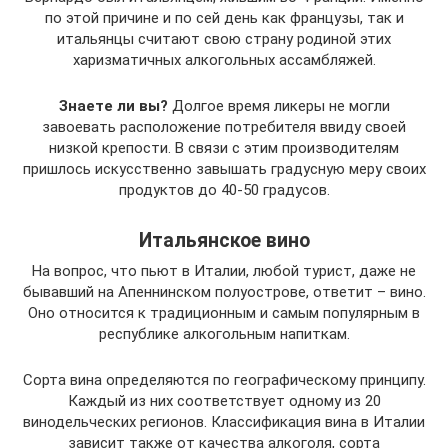
по этой причине и по сей день как французы, так и
итальянцы считают свою страну родиной этих
харизматичных алкогольных ассамбляжей.
Знаете ли вы?
Долгое время ликеры не могли
завоевать расположение потребителя ввиду своей
низкой крепости. В связи с этим производителям
пришлось искусственно завышать градусную меру своих
продуктов до 40-50 градусов.
Итальянское вино
На вопрос, что пьют в Италии, любой турист, даже не
бывавший на Апеннинском полуострове, ответит – вино.
Оно относится к традиционным и самым популярным в
республике алкогольным напиткам.
Сорта вина определяются по географическому принципу.
Каждый из них соответствует одному из 20
винодельческих регионов. Классификация вина в Италии
зависит также от качества алкоголя, сорта