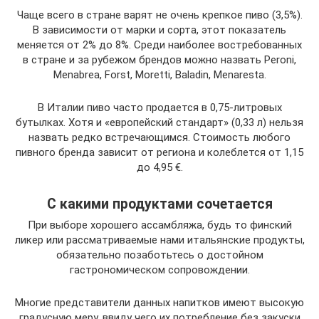
Чаще всего в стране варят не очень крепкое пиво (3,5%).
В зависимости от марки и сорта, этот показатель
меняется от 2% до 8%. Среди наиболее востребованных
в стране и за рубежом брендов можно назвать Peroni,
Menabrea, Forst, Moretti, Baladin, Menaresta.
В Италии пиво часто продается в 0,75-литровых
бутылках. Хотя и «европейский стандарт» (0,33 л) нельзя
назвать редко встречающимся. Стоимость любого
пивного бренда зависит от региона и колеблется от 1,15
до 4,95 €.
С какими продуктами сочетается
При выборе хорошего ассамбляжа, будь то финский
ликер или рассматриваемые нами итальянские продукты,
обязательно позаботьтесь о достойном
гастрономическом сопровождении.
Многие представители данных напитков имеют высокую
градусную меру, ввиду чего их потребление без закуски