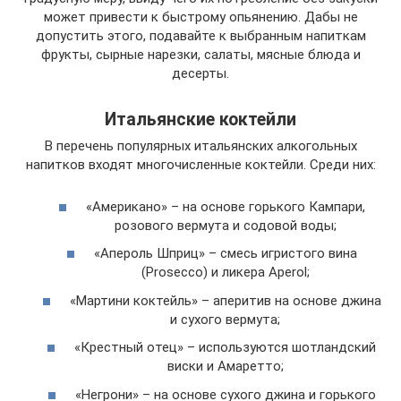
может привести к быстрому опьянению. Дабы не
допустить этого, подавайте к выбранным напиткам
фрукты, сырные нарезки, салаты, мясные блюда и
десерты.
Итальянские коктейли
В перечень популярных итальянских алкогольных
напитков входят многочисленные коктейли. Среди них:
«Американо» – на основе горького Кампари,
розового вермута и содовой воды;
«Апероль Шприц» – смесь игристого вина
(Prosecco) и ликера Aperol;
«Мартини коктейль» – аперитив на основе джина
и сухого вермута;
«Крестный отец» – используются шотландский
виски и Амаретто;
«Негрони» – на основе сухого джина и горького