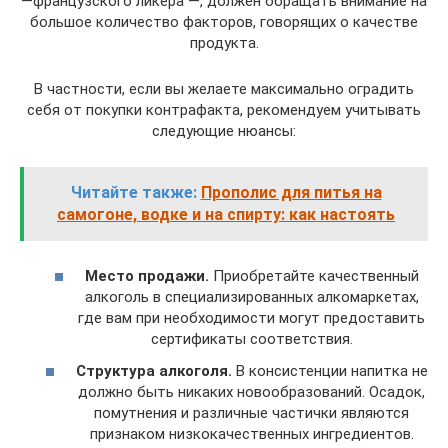
—французского ликера —, должен обращать внимание на
большое количество факторов, говорящих о качестве
продукта.
В частности, если вы желаете максимально оградить
себя от покупки контрафакта, рекомендуем учитывать
следующие нюансы:
Читайте также:
Прополис для питья на
самогоне, водке и на спирту: как настоять
Место продажи.
Приобретайте качественный
алкоголь в специализированных алкомаркетах,
где вам при необходимости могут предоставить
сертификаты соответствия.
Структура алкоголя.
В консистенции напитка не
должно быть никаких новообразований. Осадок,
помутнения и различные частички являются
признаком низкокачественных ингредиентов.