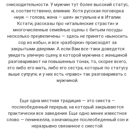
снисходительности. У мужчин тут более высокий статус,
и, соответственно, влияние. Хотя русская поговорка
«муж — голова, жена — шея» актуальна и в Италии.
Кстати, рассказы про «итальянские страсти» и
многочисленные семейные сцены с битьем посуды
несколько преувеличены — здесь не принято «выносить
сор из избы», и все «разборки» происходят за
закрытыми дверями. А если Вам все-таки доведется
увидеть уличную сцену, в которой мужчина с женщиной
разговаривают на повышенных тонах, то, скорее всего,
это либо его мать, либо его сестра, которые по статусу
выше супруги, и у них есть «право» так разговаривать с
мужчиной.
Еще одна местная традиция — это сиеста —
послеобеденный перерыв, на который закрываются
практически все заведения. Еще одно менее известное
слово — пенинкелла, означающее послеобеденный сон и
неразрывно связанное с сиестой.