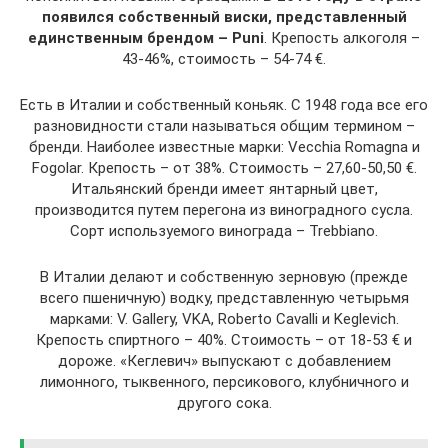
появился собственный виски, представленный
единственным брендом – Puni
. Крепость алкоголя –
43-46%, стоимость – 54-74 €.
Есть в Италии и собственный коньяк. С 1948 года все его
разновидности стали называться общим термином –
бренди. Наиболее известные марки: Vecchia Romagna и
Fogolar. Крепость – от 38%. Стоимость – 27,60-50,50 €.
Итальянский бренди имеет янтарный цвет,
производится путем перегона из виноградного сусла.
Сорт используемого винограда – Trebbiano.
В Италии делают и собственную зерновую (прежде
всего пшеничную) водку, представленную четырьмя
марками: V. Gallery, VKA, Roberto Cavalli и Keglevich.
Крепость спиртного – 40%. Стоимость – от 18-53 € и
дороже. «Кеглевич» выпускают с добавлением
лимонного, тыквенного, персикового, клубничного и
другого сока.