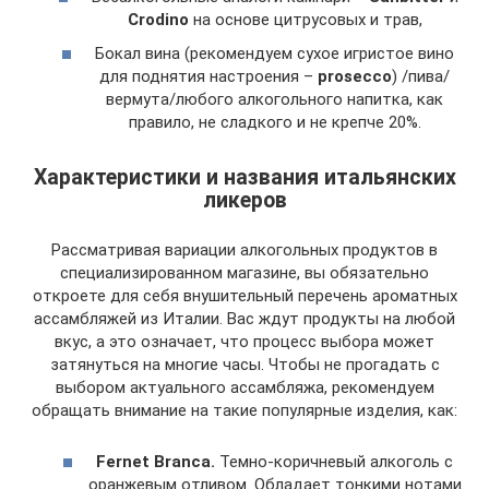
Crodino
на основе цитрусовых и трав,
Бокал вина (рекомендуем сухое игристое вино
для поднятия настроения –
prosecco
) /пива/
вермута/любого алкогольного напитка, как
правило, не сладкого и не крепче 20%.
Характеристики и названия итальянских
ликеров
Рассматривая вариации алкогольных продуктов в
специализированном магазине, вы обязательно
откроете для себя внушительный перечень ароматных
ассамбляжей из Италии. Вас ждут продукты на любой
вкус, а это означает, что процесс выбора может
затянуться на многие часы. Чтобы не прогадать с
выбором актуального ассамбляжа, рекомендуем
обращать внимание на такие популярные изделия, как:
Fernet Branca.
Темно-коричневый алкоголь с
оранжевым отливом. Обладает тонкими нотами