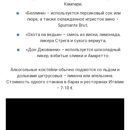
Кампари;
«Беллини» – используется персиковый сок или
пюре, а также охлажденное игристое вино –
Spumante Brut;
«Охота на ведьм» – смесь из виски, лимонада,
ликера Стрега и сухого вермута;
«Дон Джованни» – используется шоколадный
ликер, взбитые сливки и Амаретто.
Алкогольные коктейли обычно подаются со льдом и
дольками цитрусовых – лимона или апельсина.
Стоимость одного стакана в барах и ресторанах Италии
– 7-10 €.