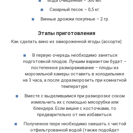
Вода очищенная – 500 мл.
Сахарный песок – 0,5 кг.
Винные дрожжи покупные – 2 гр.
Этапы приготовления
Как сделать вино из замороженной ягоды (ассорти):
В первую очередь необходимо заняться
подготовкой плодов. Лучшим вариантом будет –
постепенное размораживание – плоды из
морозильной камеры оставить в холодильнике
на 3 часа, а после доразморозить при комнатной
температуре.
Вместе с выделившимся при разморозке соком
измельчить их с помощью мясорубки или
блендера. Если вишня с косточками, то
предварительно от них избавиться.
Полученное пюре необходимо смешать с чистой
отфильтрованной водой (также подойдет