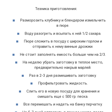
Техника приготовления:
Разморозить клубнику и блендером измельчить
в пюре.
Воду разогреть и всыпать к ней 1/2 сахара.
Пюре сложить в посуду с широким горлом и
отправить к нему винные дрожжи.
Не стоит заполнять емкость больше чем на 2/3.
На неделю убрать заготовку в теплое место,
предварительно накрыв марлей.
Раз в 2-3 дня размешивать заготовку.
Профильтровать жидкость.
Слить его в новую посуду для хранения и
смешать еще с 500 гр. песка.
Все перемешать и надеть на банку перчатку.