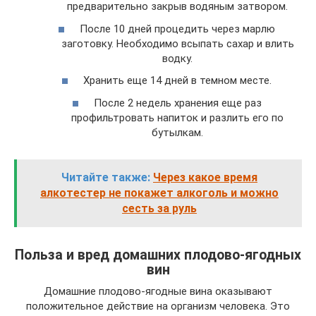
предварительно закрыв водяным затвором.
После 10 дней процедить через марлю
заготовку. Необходимо всыпать сахар и влить
водку.
Хранить еще 14 дней в темном месте.
После 2 недель хранения еще раз
профильтровать напиток и разлить его по
бутылкам.
Читайте также:
Через какое время
алкотестер не покажет алкоголь и можно
сесть за руль
Польза и вред домашних плодово-ягодных
вин
Домашние плодово-ягодные вина оказывают
положительное действие на организм человека. Это