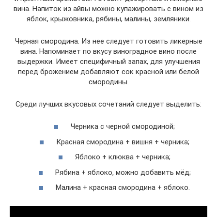
вина. Напиток из айвы можно купажировать с вином из
яблок, крыжовника, рябины, малины, земляники.
Черная смородина. Из нее следует готовить ликерные
вина. Напоминает по вкусу виноградное вино после
выдержки. Имеет специфичный запах, для улучшения
перед брожением добавляют сок красной или белой
смородины.
Среди лучших вкусовых сочетаний следует выделить:
Черника с черной смородиной;
Красная смородина + вишня + черника;
Яблоко + клюква + черника;
Рябина + яблоко, можно добавить мёд;
Малина + красная смородина + яблоко.