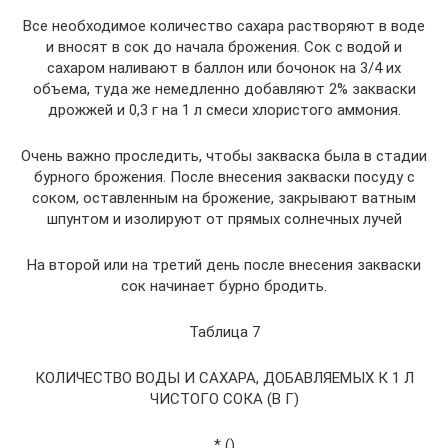
Все необходимое количество сахара растворяют в воде
и вносят в сок до начала брожения. Сок с водой и
сахаром наливают в баллон или бочонок на 3/4 их
объема, туда же немедленно добавляют 2% закваски
дрожжей и 0,3 г на 1 л смеси хлористого аммония.
Очень важно проследить, чтобы закваска была в стадии
бурного брожения. После внесения закваски посуду с
соком, оставленным на брожение, закрывают ватным
шпунтом и изолируют от прямых солнечных лучей
На второй или на третий день после внесения закваски
сок начинает бурно бродить.
Таблица 7
КОЛИЧЕСТВО ВОДЫ И САХАРА, ДОБАВЛЯЕМЫХ К 1 Л
ЧИСТОГО СОКА (В Г)
* ()