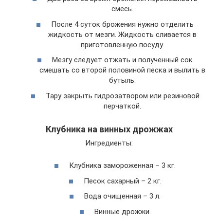
смесь.
После 4 суток брожения нужно отделить
жидкость от мезги. Жидкость сливается в
приготовленную посуду.
Мезгу следует отжать и полученный сок
смешать со второй половиной песка и вылить в
бутыль.
Тару закрыть гидрозатвором или резиновой
перчаткой.
Клубника на винных дрожжах
Ингредиенты:
Клубника замороженная – 3 кг.
Песок сахарный – 2 кг.
Вода очищенная – 3 л.
Винные дрожжи.