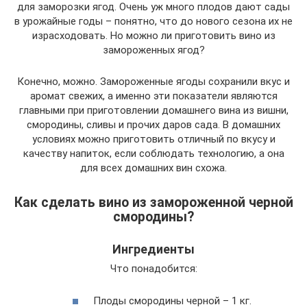
для заморозки ягод. Очень уж много плодов дают сады
в урожайные годы – понятно, что до нового сезона их не
израсходовать. Но можно ли приготовить вино из
замороженных ягод?
Конечно, можно. Замороженные ягоды сохранили вкус и
аромат свежих, а именно эти показатели являются
главными при приготовлении домашнего вина из вишни,
смородины, сливы и прочих даров сада. В домашних
условиях можно приготовить отличный по вкусу и
качеству напиток, если соблюдать технологию, а она
для всех домашних вин схожа.
Как сделать вино из замороженной черной
смородины?
Ингредиенты
Что понадобится:
Плоды смородины черной – 1 кг.