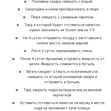
Половину сахара смешать с водой.
Смородину и изюм преобразовать в пюре.
Пюре смешать с сахарным сиропом.
Тару, в которой будет готовиться напиток,
нужно заполнять не более чем на 1/3.
На 4 суток отправить посуду с заготовкой в
теплое место, накрыв марлей.
Раз в 2 суток перемешивать смесь.
После 4 суток брожения отделить жидкость от
мезги. Жидкость сливается в бутыль.
Мезгу следует отжать и полученный сок
смешать со второй половиной сахара и
отправить в бутыль.
Тару закрыть гидрозатвором или резиновой
перчаткой.
Оставить готовиться напиток на месяц в месте,
куда не проникают лучи солнца.