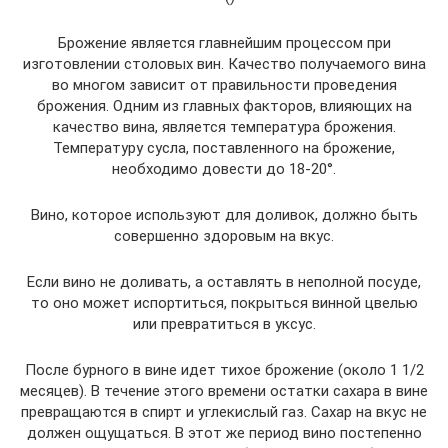
Брожение является главнейшим процессом при
изготовлении столовых вин. Качество получаемого вина
во многом зависит от правильности проведения
брожения. Одним из главных факторов, влияющих на
качество вина, является температура брожения.
Температуру сусла, поставленного на брожение,
необходимо довести до 18-20°.
Вино, которое используют для доливок, должно быть
совершенно здоровым на вкус.
Если вино не доливать, а оставлять в неполной посуде,
то оно может испортиться, покрыться винной цвелью
или превратиться в уксус.
После бурного в вине идет тихое брожение (около 1 1/2
месяцев). В течение этого времени остатки сахара в вине
превращаются в спирт и углекислый газ. Сахар на вкус не
должен ощущаться. В этот же период вино постепенно