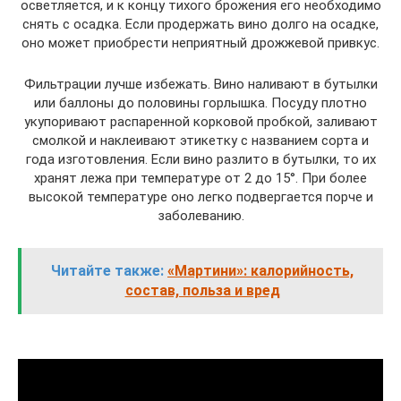
осветляется, и к концу тихого брожения его необходимо
снять с осадка. Если продержать вино долго на осадке,
оно может приобрести неприятный дрожжевой привкус.
Фильтрации лучше избежать. Вино наливают в бутылки
или баллоны до половины горлышка. Посуду плотно
укупоривают распаренной корковой пробкой, заливают
смолкой и наклеивают этикетку с названием сорта и
года изготовления. Если вино разлито в бутылки, то их
хранят лежа при температуре от 2 до 15°. При более
высокой температуре оно легко подвергается порче и
заболеванию.
Читайте также:
«Мартини»: калорийность,
состав, польза и вред