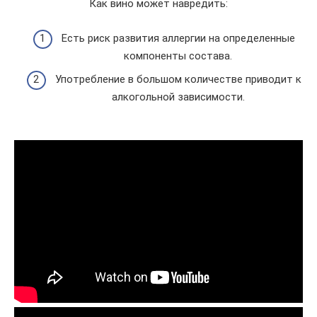
Как вино может навредить:
Есть риск развития аллергии на определенные
компоненты состава.
Употребление в большом количестве приводит к
алкогольной зависимости.