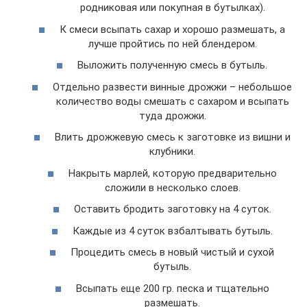
родниковая или покупная в бутылках).
К смеси всыпать сахар и хорошо размешать, а
лучше пройтись по ней блендером.
Выложить полученную смесь в бутыль.
Отдельно развести винные дрожжи – небольшое
количество воды смешать с сахаром и всыпать
туда дрожжи.
Влить дрожжевую смесь к заготовке из вишни и
клубники.
Накрыть марлей, которую предварительно
сложили в несколько слоев.
Оставить бродить заготовку на 4 суток.
Каждые из 4 суток взбалтывать бутыль.
Процедить смесь в новый чистый и сухой
бутыль.
Всыпать еще 200 гр. песка и тщательно
размешать.