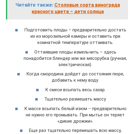
Читайте также:
Столовые сорта винограда
красного цвета – дети солнца
Подготовить плоды – предварительно достать
их из морозильной камеры и оставить при
комнатной температуре оттаивать.
Оттаявшие плоды измельчить – здесь
понадобится блендер или же мясорубка (ручная,
электрическая).
Когда смородина дойдет до состояния пюре,
добавить к нему воду.
К смеси всыпать весь сахар.
Тщательно размешать массу.
К массе всыпать белый изюм – предварительно
не нужно его промывать. При мытье он теряет
«дикие дрожжи».
Еще раз тщательно перемешать всю массу,