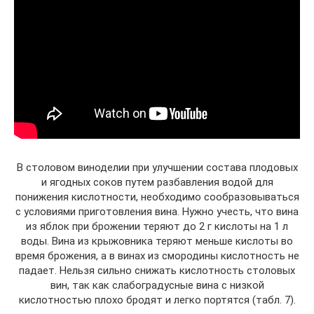
В столовом виноделии при улучшении состава плодовых
и ягодных соков путем разбавления водой для
понижения кислотности, необходимо сообразовываться
с условиями приготовления вина. Нужно учесть, что вина
из яблок при брожении теряют до 2 г кислоты на 1 л
воды. Вина из крыжовника теряют меньше кислоты во
время брожения, а в винах из смородины кислотность не
падает. Нельзя сильно снижать кислотность столовых
вин, так как слабоградусные вина с низкой
кислотностью плохо бродят и легко портятся (табл. 7).