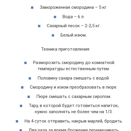
Замороженная смородина – 5 кг.
Вода – 6 л.
Сахарный песок – 2-2,5 кг.
Белый изюм.
Техника приготовления:
Разморозить смородину до комнатной
температуры естественным путем.
Половину сахара смешать с водой.
Смородину и изюм преобразовать в пюре.
Пюре смешать с сахарным сиропом.
Тару, в которой будет готовиться напиток,
нужно заполнять не более чем на 1/3.
На 4 суток отправить, накрыв марлей, бродить.
Два раза за время брожения перемешивать