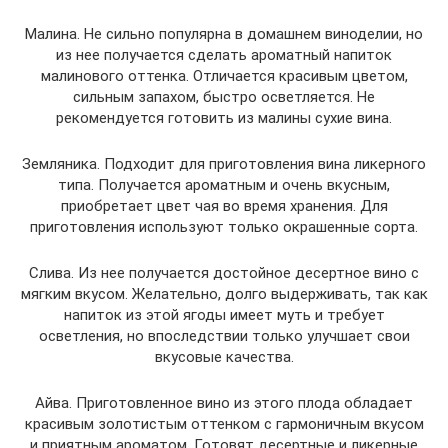
Малина. Не сильно популярна в домашнем виноделии, но
из нее получается сделать ароматный напиток
малинового оттенка. Отличается красивым цветом,
сильным запахом, быстро осветляется. Не
рекомендуется готовить из малины сухие вина.
Земляника. Подходит для приготовления вина ликерного
типа. Получается ароматным и очень вкусным,
приобретает цвет чая во время хранения. Для
приготовления используют только окрашенные сорта.
Слива. Из нее получается достойное десертное вино с
мягким вкусом. Желательно, долго выдерживать, так как
напиток из этой ягоды имеет муть и требует
осветления, но впоследствии только улучшает свои
вкусовые качества.
Айва. Приготовленное вино из этого плода обладает
красивым золотистым оттенком с гармоничным вкусом
и приятным ароматом. Готовят десертные и ликерные