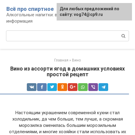
Перейти
Всё про спиртное
Для любых предложений по
к
Алкогольные напитки: виды, рецепты,
сайту: vog74@cp9.ru
контенту
информация
Поиск:
Главная
»
Вино
Вино из ассорти ягод в домашних условиях
простой рецепт
Настоящим украшением современной кухни стал
холодильник, да чем больше, тем лучше, а скромная
морозилка сменилась большим морозильным
отделениями, и многие хозяйки стали использовать их