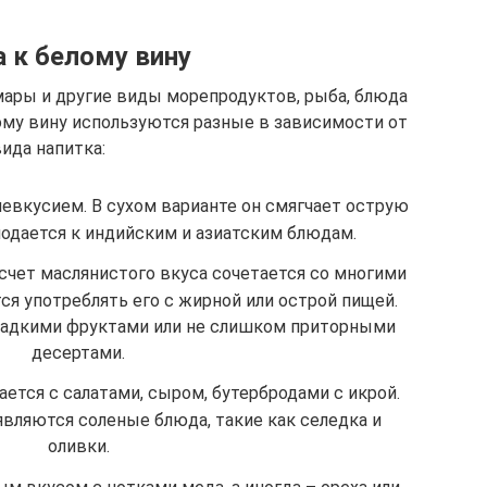
 к белому вину
мары и другие виды морепродуктов, рыба, блюда
ому вину используются разные в зависимости от
ида напитка:
левкусием. В сухом варианте он смягчает острую
подается к индийским и азиатским блюдам.
 счет маслянистого вкуса сочетается со многими
ся употреблять его с жирной или острой пищей.
ладкими фруктами или не слишком приторными
десертами.
ется с салатами, сыром, бутербродами с икрой.
вляются соленые блюда, такие как селедка и
оливки.