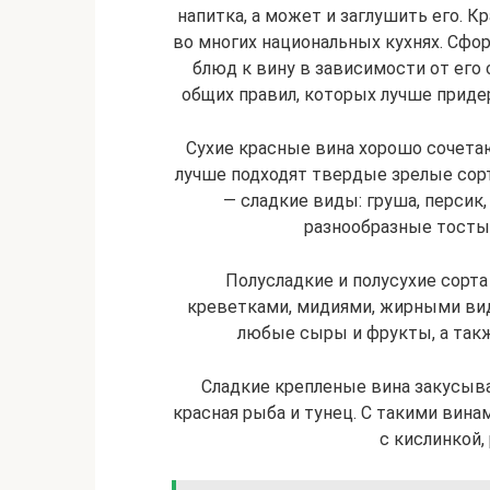
напитка, а может и заглушить его. 
во многих национальных кухнях. Сфо
блюд к вину в зависимости от его с
общих правил, которых лучше приде
Сухие красные вина хорошо сочетаю
лучше подходят твердые зрелые сорт
— сладкие виды: груша, персик
разнообразные тосты 
Полусладкие и полусухие сорта
креветками, мидиями, жирными вид
любые сыры и фрукты, а такж
Сладкие крепленые вина закусыв
красная рыба и тунец. С такими вин
с кислинкой,