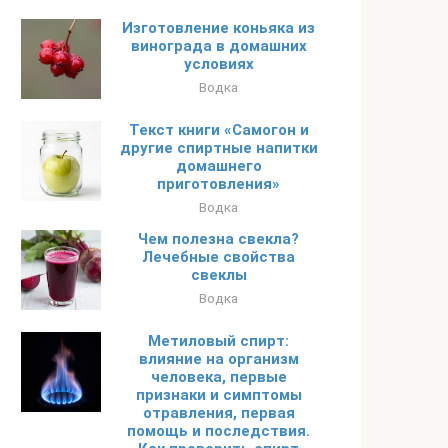
Изготовление коньяка из
винограда в домашних
условиях
Водка
Текст книги «Самогон и
другие спиртные напитки
домашнего
приготовления»
Водка
Чем полезна свекла?
Лечебные свойства
свеклы
Водка
Метиловый спирт:
влияние на организм
человека, первые
признаки и симптомы
отравления, первая
помощь и последствия.