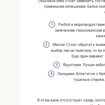
Обычный хлеб стоит заменить тост
травяными лепешками. Белое по
Рыбой и морепродуктами.
запеченная тихоокеанская р
каль
Мясом. Стоит обратить вним
выбор пал на телятину, то ее
Еще один вариант 
Фруктами. Лучше избег
Овощами. Аппетитно с бе
тушеные спаржа, 
В этом вине отсутствует сахар, поэто