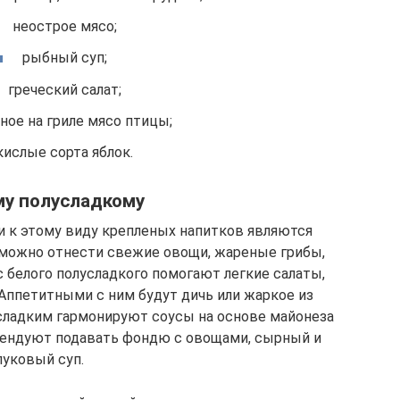
неострое мясо;
рыбный суп;
греческий салат;
ное на гриле мясо птицы;
кислые сорта яблок.
му полусладкому
 к этому виду крепленых напитков являются
 можно отнести свежие овощи, жареные грибы,
 белого полусладкого помогают легкие салаты,
Аппетитными с ним будут дичь или жаркое из
сладким гармонируют соусы на основе майонеза
мендуют подавать фондю с овощами, сырный и
луковый суп.