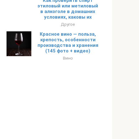
Как проверить спирт
этиловый или метиловый
в алкоголе в домашних
условиях, каковы их
Другое
Красное вино — польза,
крепость, особенности
производства и хранения
(145 фото + видео)
Вино