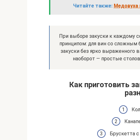
Читайте также:
Медовуха 
При выборе закуски к каждому с
принципом: для вин со сложным 
закуски без ярко выраженного в
наоборот — простые столо
Как приготовить за
раз
Кол
Канап
Брускетта с