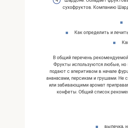
Шардоне. Обладает фруктовы
сухофруктов. Компанию Шард
Как определить и лечит
Ка
В общий перечень рекомендуемой
Фрукты используются любые, но
подают с аперитивом в начале фур
ананасами, персикам и грушами. Не
или забивающими аромат приправам
конфеты. Общий список рекоме
выпечка, 