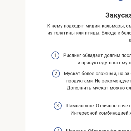
Закуска
К нему подходят мидии, кальмары, о
из телятины или птицы. Блюда к бел
в
Рислинг обладает долгим пос
и пряную еду, поэтому 
Мускат более сложный, но за
продуктами. Не рекомендует
Дополнить мускат можно с
Шампанское. Отличное сочета
Интересной комбинацией я