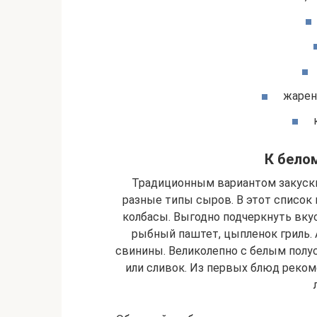
жарен
К бело
Традиционным вариантом закуски
разные типы сыров. В этот список
колбасы. Выгодно подчеркнуть вкус
рыбный паштет, цыпленок гриль. 
свинины. Великолепно с белым полу
или сливок. Из первых блюд реко