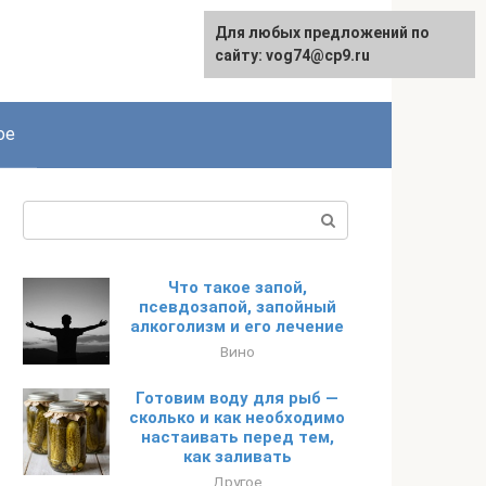
Для любых предложений по
сайту: vog74@cp9.ru
ое
Поиск:
Что такое запой,
псевдозапой, запойный
алкоголизм и его лечение
Вино
Готовим воду для рыб —
сколько и как необходимо
настаивать перед тем,
как заливать
Другое