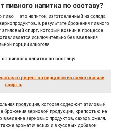
т пивного напитка по составу?
 пиво — это напиток, изготовленный из солода,
 зернопродуктов, в результате брожения пивного
т этиловый спирт, который возник в процессе
готавливается исключительно без введения
ьной порции алкоголя.
 от пивного напитка по составу:
есколько рецептов перцовки из самогона или
спирта.
гольная продукция, которая содержит этиловый
де брожения зерновой продукции, крепостью не
о введение зерновых продуктов, сахара, хмеля,
 а также ароматических и вкусовых добавок.