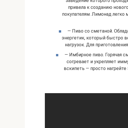
заведение которого проход
привела к созданию нового
покупателям. Лимонад легко
— Пиво со сметаной. Облад
энергетик, который быстро в
нагрузок. Для приготовлени
— Имбирное пиво. Горячая см
согревает и укрепляет имм
вскипеть — просто нагрейте 