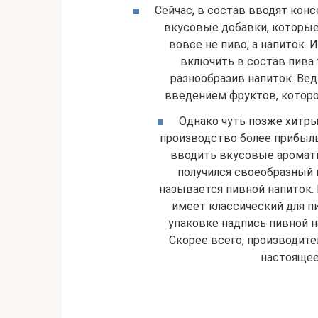
Сейчас, в состав вводят кон
вкусовые добавки, которые
вовсе не пиво, а напиток. 
включить в состав пива
разнообразив напиток. Ве
введением фруктов, которое
Однако чуть позже хитры
производство более прибыл
вводить вкусовые аромати
получился своеобразный 
называется пивной напиток.
имеет классический для п
упаковке надпись пивной н
Скорее всего, производит
настоящее