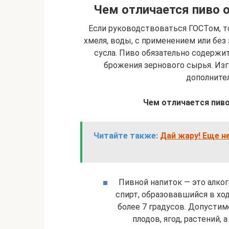
Чем отличается пиво о
Если руководствоваться ГОСТом, то
хмеля, воды, с применением или без
сусла. Пиво обязательно содержи
брожения зернового сырья. Из
дополнител
Чем отличается пиво
Читайте также:
Дай жару! Еще н
Пивной напиток — это алко
спирт, образовавшийся в хо
более 7 градусов. Допустим
плодов, ягод, растений,