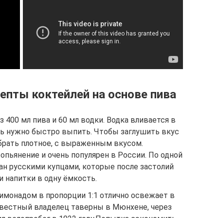
пты коктейлей на основе пива
 400 мл пива и 60 мл водки. Водка вливается в
сь нужно быстро выпить. Чтобы заглушить вкус
 брать плотное, с выраженным вкусом.
пьянение и очень популярен в России. По одной
ан русскими купцами, которые после застолий
и напитки в одну ёмкость.
лимонадом в пропорции 1:1 отлично освежает в
езвестный владелец таверны в Мюнхене, через