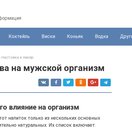
нформация
Коктейль
Виски
Коньяк
Водка
Друг
»
Настойка и ликёр
ва на мужской организм
его влияние на организм
тот напиток только из нескольких основных
тельно натуральных. Их список включает: