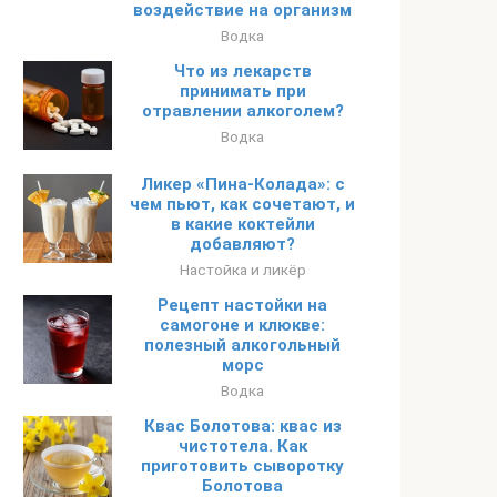
воздействие на организм
Водка
Что из лекарств
принимать при
отравлении алкоголем?
Водка
Ликер «Пина-Колада»: с
чем пьют, как сочетают, и
в какие коктейли
добавляют?
Настойка и ликёр
Рецепт настойки на
самогоне и клюкве:
полезный алкогольный
морс
Водка
Квас Болотова: квас из
чистотела. Как
приготовить сыворотку
Болотова