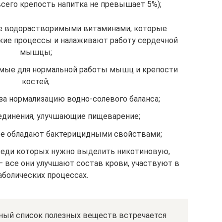
всего крепость напитка не превышает 5%);
е водорастворимыми витаминами, которые
кие процессы и налаживают работу сердечной
мышцы;
имые для нормальной работы мышц и крепости
костей;
за нормализацию водно-солевого баланса;
единения, улучшающие пищеварение;
ые обладают бактерицидными свойствами;
реди которых нужно выделить никотиновую,
 все они улучшают состав крови, участвуют в
болических процессах.
ный список полезных веществ встречается