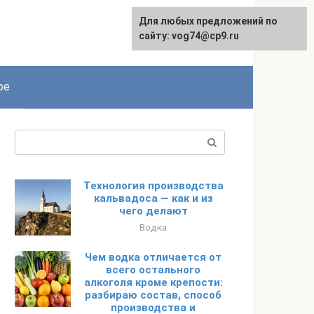
Для любых предложений по
сайту: vog74@cp9.ru
ое
Поиск:
Технология производства
кальвадоса — как и из
чего делают
Водка
Чем водка отличается от
всего остального
алкоголя кроме крепости:
разбираю состав, способ
производства и