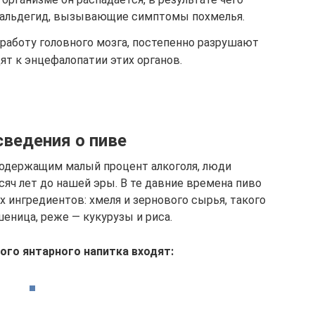
тальдегид, вызывающие симптомы похмелья.
аботу головного мозга, постепенно разрушают
ят к энцефалопатии этих органов.
ведения о пиве
содержащим малый процент алкоголя, люди
яч лет до нашей эры. В те давние времена пиво
 ингредиентов: хмеля и зернового сырья, такого
шеница, реже — кукурузы и риса.
ого янтарного напитка входят: