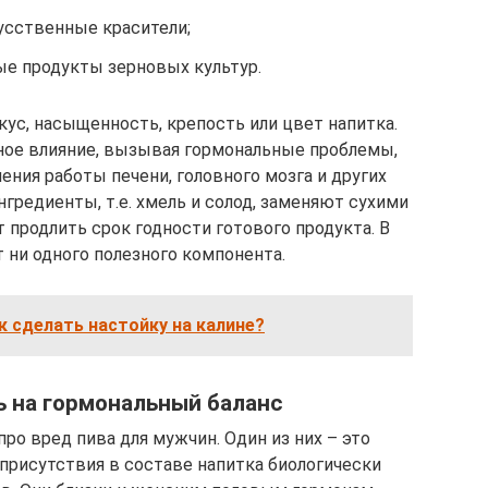
усственные красители;
е продукты зерновых культур.
ус, насыщенность, крепость или цвет напитка.
ное влияние, вызывая гормональные проблемы,
ения работы печени, головного мозга и других
гредиенты, т.е. хмель и солод, заменяют сухими
продлить срок годности готового продукта. В
 ни одного полезного компонента.
к сделать настойку на калине?
ь на гормональный баланс
о вред пива для мужчин. Один из них – это
 присутствия в составе напитка биологически