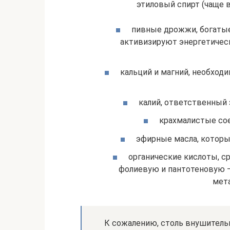
этиловый спирт (чаще 
пивные дрожжи, богаты
активизируют энергетичес
кальций и магний, необход
калий, ответственный 
крахмалистые со
эфирные масла, котор
органические кислоты, с
фолиевую и пантотеновую —
мета
К сожалению, столь внушитель