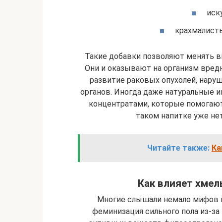
иск
крахмалисты
Такие добавки позволяют менять вк
Они и оказывают на организм вред
развитие раковых опухолей, наруш
органов. Иногда даже натуральные ин
концентратами, которые помогают 
таком напитке уже нет
Читайте также:
Ка
Как влияет хмел
Многие слышали немало мифов пр
феминизация сильного пола из-за