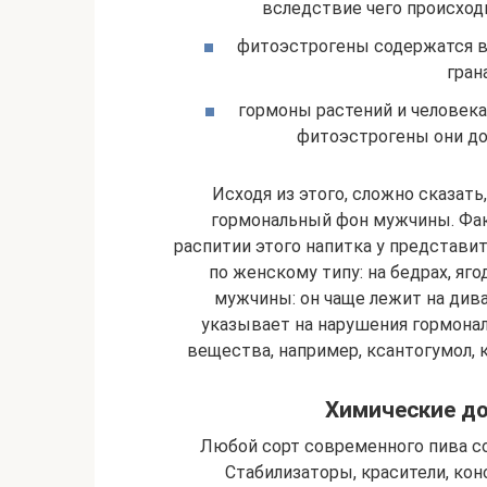
вследствие чего происход
фитоэстрогены содержатся во
гран
гормоны растений и человека
фитоэстрогены они до
Исходя из этого, сложно сказать
гормональный фон мужчины. Факт
распитии этого напитка у представи
по женскому типу: на бедрах, яго
мужчины: он чаще лежит на дива
указывает на нарушения гормонал
вещества, например, ксантогумол,
Химические до
Любой сорт современного пива с
Стабилизаторы, красители, кон