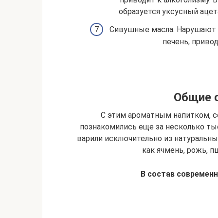
образуется уксусный аце
Сивушные масла. Нарушают р
печень, привод
Общие с
С этим ароматным напитком, 
познакомились еще за несколько тыс
варили исключительно из натуральных
как ячмень, рожь, п
В состав современн