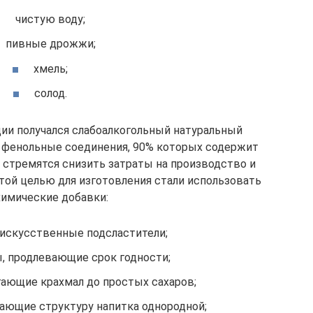
чистую воду;
пивные дрожжи;
хмель;
солод.
ции получался слабоалкогольный натуральный
ь фенольные соединения, 90% которых содержит
 стремятся снизить затраты на производство и
этой целью для изготовления стали использовать
химические добавки:
 искусственные подсластители;
, продлевающие срок годности;
ающие крахмал до простых сахаров;
лающие структуру напитка однородной;