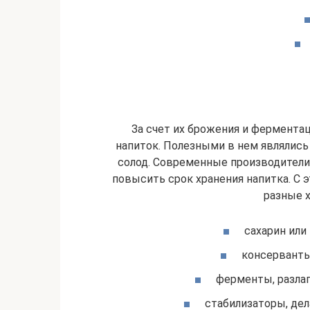
За счет их брожения и фермента
напиток. Полезными в нем являлис
солод. Современные производители
повысить срок хранения напитка. С 
разные 
сахарин или
консерванты
ферменты, разлаг
стабилизаторы, де