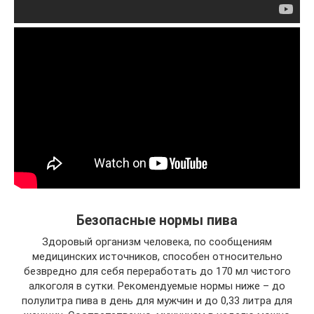
Безопасные нормы пива
Здоровый организм человека, по сообщениям
медицинских источников, способен относительно
безвредно для себя переработать до 170 мл чистого
алкоголя в сутки. Рекомендуемые нормы ниже – до
полулитра пива в день для мужчин и до 0,33 литра для