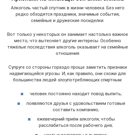
Алкоголь частый спутник в жизни человека. Без него
редко обходятся праздники, значимые события,
семейные и дружеские посиделки.
Вот только у некоторых он занимает настолько важное
место, что вытесняет другие интересы. Особенно
тяжёлые последствия алкоголь оказывает на семейные
отношения
Супруге со стороны гораздо проще заметить признаки
надвигающейся угрозы. И, как правило, они схожи для
большинства людей злоупотребляющих спиртным:
человек постоянно находит повод выпить;
появляются друзья с удовольствием готовые
составить компанию;
ежевечерний приём алкоголя, чтобы
расслабиться после рабочего дня;
частые разговоры о выпивке;