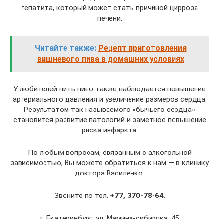
гепатита, который может стать причиной цирроза
печени.
Читайте также:
Рецепт приготовления
вишневого пива в домашних условиях
У любителей пить пиво также наблюдается повышение
артериального давления и увеличение размеров сердца.
Результатом так называемого «бычьего сердца»
становится развитие патологий и заметное повышение
риска инфаркта.
По любым вопросам, связанным с алкогольной
зависимостью, Вы можете обратиться к нам — в клинику
доктора Василенко.
Звоните по тел.
+77, 370-78-64
.
г. Екатеринбург, ул. Мамина-сибиряка, 45