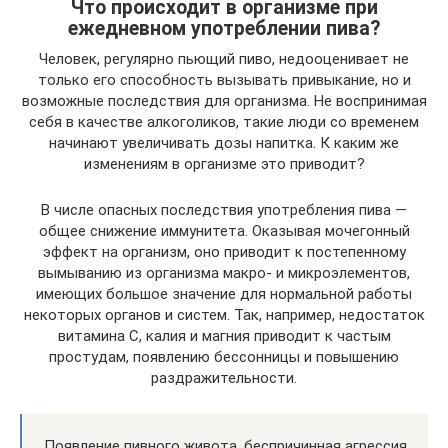
Что происходит в организме при
ежедневном употреблении пива?
Человек, регулярно пьющий пиво, недооценивает не
только его способность вызывать привыкание, но и
возможные последствия для организма. Не воспринимая
себя в качестве алкоголиков, такие люди со временем
начинают увеличивать дозы напитка. К каким же
изменениям в организме это приводит?
В числе опасных последствия употребления пива —
общее снижение иммунитета. Оказывая мочегонный
эффект на организм, оно приводит к постепенному
вымыванию из организма макро- и микроэлементов,
имеющих большое значение для нормальной работы
некоторых органов и систем. Так, например, недостаток
витамина С, калия и магния приводит к частым
простудам, появлению бессонницы и повышению
раздражительности.
Появление пивного живота, беспричинная агрессия