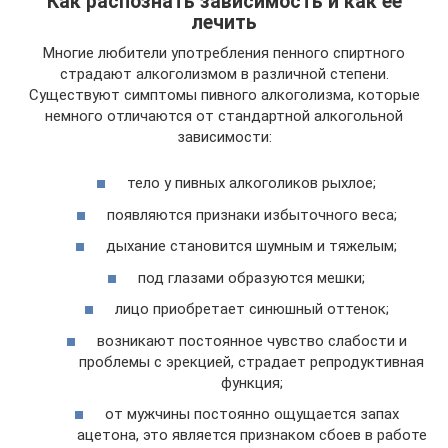
Как распознать зависимость и как ее
лечить
Многие любители употребления пенного спиртного
страдают алкоголизмом в различной степени.
Существуют симптомы пивного алкоголизма, которые
немного отличаются от стандартной алкогольной
зависимости:
тело у пивных алкоголиков рыхлое;
появляются признаки избыточного веса;
дыхание становится шумным и тяжелым;
под глазами образуются мешки;
лицо приобретает синюшный оттенок;
возникают постоянное чувство слабости и
проблемы с эрекцией, страдает репродуктивная
функция;
от мужчины постоянно ощущается запах
ацетона, это является признаком сбоев в работе