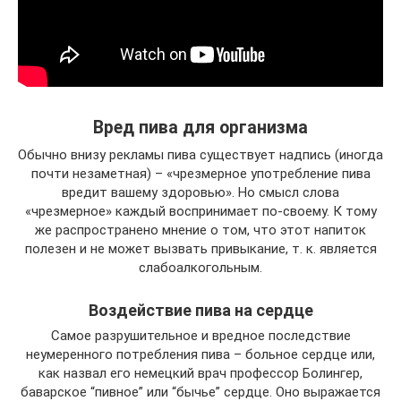
Вред пива для организма
Обычно внизу рекламы пива существует надпись (иногда
почти незаметная) – «чрезмерное употребление пива
вредит вашему здоровью». Но смысл слова
«чрезмерное» каждый воспринимает по-своему. К тому
же распространено мнение о том, что этот напиток
полезен и не может вызвать привыкание, т. к. является
слабоалкогольным.
Воздействие пива на сердце
Самое разрушительное и вредное последствие
неумеренного потребления пива – больное сердце или,
как назвал его немецкий врач профессор Болингер,
баварское “пивное” или “бычье” сердце. Оно выражается