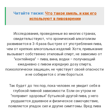
Читайте также:
Что такое хмель, и как его
используют в пивоварении
Исследования, проведенные во многих странах,
свидетельствуют, что хронический алкоголизм
развивается в 3-4 раза быстрее от употребления пива,
чем от крепких алкогольных изделий. Хотя, привыкание
вызывает собственно этиловый спирт, не зависимо от
“контейнера” – пива, вина, водки – получающий
ежедневно с пивом изрядную дозу спирта,
психологически защищен, не чувствует своей опасности
и не собирается с этим бороться.
Так будет до тех пор, пока человек не увидит себя в
глубокой пивной зависимости. Если он утром не
“поправит здоровья” бутылкой-другой пива, у него
ухудшается душевное и физическое самочувствие,
появляется упадок сил и другие симптомы. Вред пива