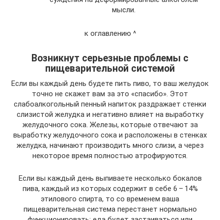
мысли.
к оглавлению ^
Возникнут серьезные проблемы с
пищеварительной системой
Если вы каждый день будете пить пиво, то ваш желудок
точно не скажет вам за это «спасибо». Этот
слабоалкогольный пенный напиток раздражает стенки
слизистой желудка и негативно влияет на выработку
желудочного сока. Железы, которые отвечают за
выработку желудочного сока и расположены в стенках
желудка, начинают производить много слизи, а через
некоторое время полностью атрофируются.
Если вы каждый день выпиваете несколько бокалов
пива, каждый из которых содержит в себе 6 – 14%
этилового спирта, то со временем ваша
пищеварительная система перестанет нормально
функционировать: еда будет застаиваться или