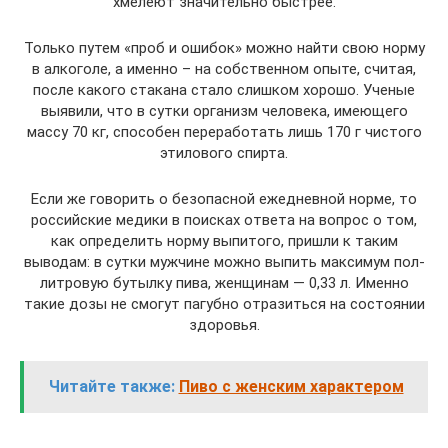
хмелеют значительно быстрее.
Только путем «проб и ошибок» можно найти свою норму
в алкоголе, а именно – на собственном опыте, считая,
после какого стакана стало слишком хорошо. Ученые
выявили, что в сутки организм человека, имеющего
массу 70 кг, способен переработать лишь 170 г чистого
этилового спирта.
Если же говорить о безопасной ежедневной норме, то
российские медики в поисках ответа на вопрос о том,
как определить норму выпитого, пришли к таким
выводам: в сутки мужчине можно выпить максимум пол-
литровую бутылку пива, женщинам — 0,33 л. Именно
такие дозы не смогут пагубно отразиться на состоянии
здоровья.
Читайте также:
Пиво с женским характером