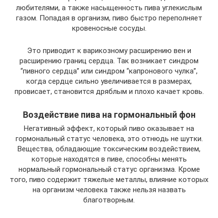
любителями, а также насыщенность пива углекислым
газом. Попадая в организм, пиво быстро переполняет
кровеносные сосуды.
Это приводит к варикозному расширению вен и
расширению границ сердца. Так возникает синдром
“пивного сердца” или синдром “капронового чулка”,
когда сердце сильно увеличивается в размерах,
провисает, становится дряблым и плохо качает кровь.
Воздействие пива на гормональный фон
Негативный эффект, который пиво оказывает на
гормональный статус человека, это отнюдь не шутки.
Вещества, обладающие токсическим воздействием,
которые находятся в пиве, способны менять
нормальный гормональный статус организма. Кроме
того, пиво содержит тяжелые металлы, влияние которых
на организм человека также нельзя назвать
благотворным.