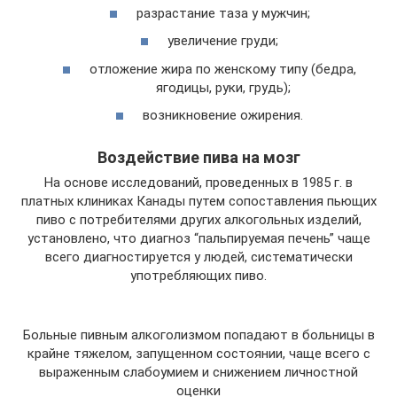
разрастание таза у мужчин;
увеличение груди;
отложение жира по женскому типу (бедра,
ягодицы, руки, грудь);
возникновение ожирения.
Воздействие пива на мозг
На основе исследований, проведенных в 1985 г. в
платных клиниках Канады путем сопоставления пьющих
пиво с потребителями других алкогольных изделий,
установлено, что диагноз “пальпируемая печень” чаще
всего диагностируется у людей, систематически
употребляющих пиво.
Больные пивным алкоголизмом попадают в больницы в
крайне тяжелом, запущенном состоянии, чаще всего с
выраженным слабоумием и снижением личностной
оценки