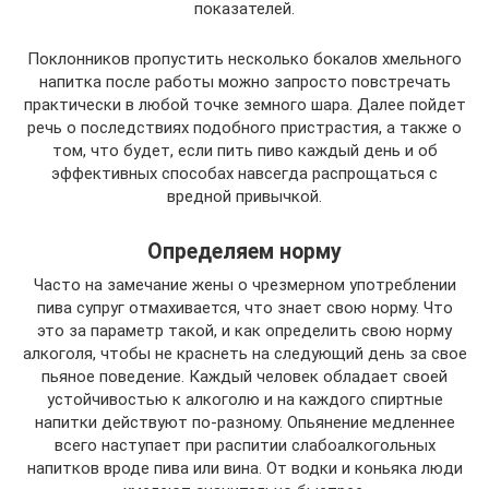
показателей.
Поклонников пропустить несколько бокалов хмельного
напитка после работы можно запросто повстречать
практически в любой точке земного шара. Далее пойдет
речь о последствиях подобного пристрастия, а также о
том, что будет, если пить пиво каждый день и об
эффективных способах навсегда распрощаться с
вредной привычкой.
Определяем норму
Часто на замечание жены о чрезмерном употреблении
пива супруг отмахивается, что знает свою норму. Что
это за параметр такой, и как определить свою норму
алкоголя, чтобы не краснеть на следующий день за свое
пьяное поведение. Каждый человек обладает своей
устойчивостью к алкоголю и на каждого спиртные
напитки действуют по-разному. Опьянение медленнее
всего наступает при распитии слабоалкогольных
напитков вроде пива или вина. От водки и коньяка люди