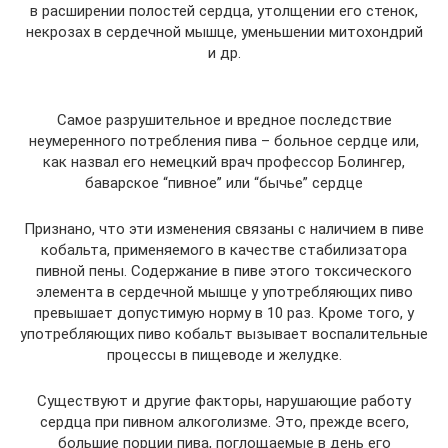
в расширении полостей сердца, утолщении его стенок,
некрозах в сердечной мышце, уменьшении митохондрий
и др.
Самое разрушительное и вредное последствие
неумеренного потребления пива – больное сердце или,
как назвал его немецкий врач профессор Болингер,
баварское “пивное” или “бычье” сердце
Признано, что эти изменения связаны с наличием в пиве
кобальта, применяемого в качестве стабилизатора
пивной пены. Содержание в пиве этого токсического
элемента в сердечной мышце у употребляющих пиво
превышает допустимую норму в 10 раз. Кроме того, у
употребляющих пиво кобальт вызывает воспалительные
процессы в пищеводе и желудке.
Существуют и другие факторы, нарушающие работу
сердца при пивном алкоголизме. Это, прежде всего,
большие порции пива, поглощаемые в день его