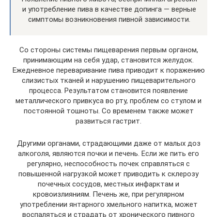
и употребление пива в качестве допинга — верные
симптомы возникновения пивной зависимости.
Со стороны системы пищеварения первым органом,
принимающим на себя удар, становится желудок.
Ежедневное переваривание пива приводит к поражению
слизистых тканей и нарушению пищеварительного
процесса. Результатом становится появление
металлического привкуса во рту, проблем со стулом и
постоянной тошноты. Со временем также может
развиться гастрит.
Другими органами, страдающими даже от малых доз
алкоголя, являются почки и печень. Если же пить его
регулярно, неспособность почек справляться с
повышенной нагрузкой может приводить к склерозу
почечных сосудов, местных инфарктам и
кровоизлияниям. Печень же, при регулярном
употреблении янтарного хмельного напитка, может
воспаляться и страдать от хронического пивного