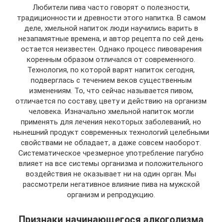
Любители пива часто говорят о полезности,
традиционности и древности этого напитка. В самом
деле, хмельной напиток люди научились варить в
незапамятные времена, и автор рецепта по сей день
остается неизвестен. Однако процесс пивоварения
коренным образом отличался от современного.
Технология, по которой варят напиток сегодня,
подверглась с течением веков существенным
изменениям. То, что сейчас называется пивом,
отличается по составу, цвету и действию на организм
человека. Изначально хмельной напиток могли
применять для лечения некоторых заболеваний, но
нынешний продукт современных технологий целебными
свойствами не обладает, а даже совсем наоборот.
Систематическое чрезмерное употребление пагубно
влияет на все системы организма и положительного
воздействия не оказывает ни на один орган. Мы
рассмотрели негативное влияние пива на мужской
организм и репродукцию.
Признаки начинающегося алкоголизма