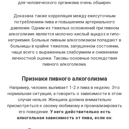
для человеческого организма очень обширен.
Доказана также корреляция между ежесуточным
потреблением пива и повышением артериального
давления. Одним из тяжелых осложнений при пивном
алкоголизме является молочно-кислый ацидоз и гипо-
натриемия. Больные пивным алкоголизмом попадают в
больницы в крайне тяжелом, запущенном состоянии,
чаще всего с выраженным слабоумием и снижением
личностной оценки. Таковы основные последствия
пивного алкоголизма.
Признаки пивного алкоголизма
Например, человек выпивает 1-2 л пива в неделю. Это
нормальная ситуация, а говорить о зависимости в этом
случае нельзя. Женщина должна внимательно
присмотреться к своему любимому и проанализировать
его поведение.
У него действительно есть
алкогольная зависимость от пива, если он: