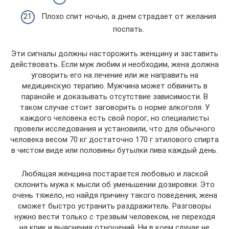
Плохо спит ночью, а днем страдает от желания
поспать.
Эти сигналы должны насторожить женщину и заставить
действовать. Если муж любим и необходим, жена должна
уговорить его на лечение или же направить на
медицинскую терапию. Мужчина может обвинить в
паранойе и доказывать отсутствие зависимости. В
таком случае стоит заговорить о норме алкоголя. У
каждого человека есть свой порог, но специалисты
провели исследования и установили, что для обычного
человека весом 70 кг достаточно 170 г этилового спирта
в чистом виде или половины бутылки пива каждый день.
Любящая женщина постарается любовью и лаской
склонить мужа к мысли об уменьшении дозировки. Это
очень тяжело, но найдя причину такого поведения, жена
сможет быстро устранить раздражитель. Разговоры
нужно вести только с трезвым человеком, не переходя
на крик и выяснения отношений. Ни в коем случае не