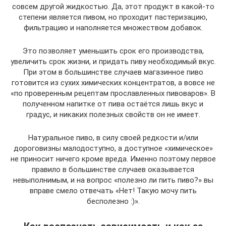
совсем другой жидкостью. Да, этот продукт в какой-то
степени является пивом, но проходит пастеризацию,
фильтрацию и наполняется множеством добавок.
Это позволяет уменьшить срок его производства,
увеличить срок жизни, и придать пиву необходимый вкус.
При этом в большинстве случаев магазинное пиво
готовится из сухих химических концентратов, а вовсе не
«по проверенным рецептам прославленных пивоваров». В
полученном напитке от пива остаётся лишь вкус и
градус, и никаких полезных свойств он не имеет.
Натуральное пиво, в силу своей редкости и/или
дороговизны малодоступно, а доступное «химическое»
не приносит ничего кроме вреда. Именно поэтому первое
правило в большинстве случаев оказывается
невыполнимым, и на вопрос «полезно ли пить пиво?» вы
вправе смело отвечать «Нет! Такую мочу пить
бесполезно :)».