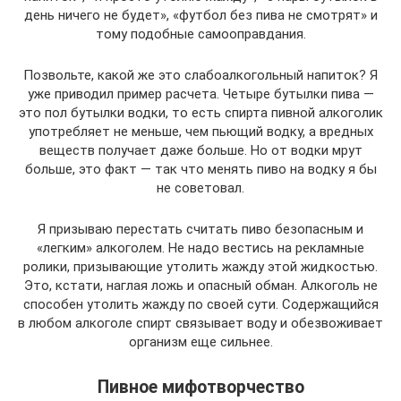
день ничего не будет», «футбол без пива не смотрят» и
тому подобные самооправдания.
Позвольте, какой же это слабоалкогольный напиток? Я
уже приводил пример расчета. Четыре бутылки пива —
это пол бутылки водки, то есть спирта пивной алкоголик
употребляет не меньше, чем пьющий водку, а вредных
веществ получает даже больше. Но от водки мрут
больше, это факт — так что менять пиво на водку я бы
не советовал.
Я призываю перестать считать пиво безопасным и
«легким» алкоголем. Не надо вестись на рекламные
ролики, призывающие утолить жажду этой жидкостью.
Это, кстати, наглая ложь и опасный обман. Алкоголь не
способен утолить жажду по своей сути. Содержащийся
в любом алкоголе спирт связывает воду и обезвоживает
организм еще сильнее.
Пивное мифотворчество