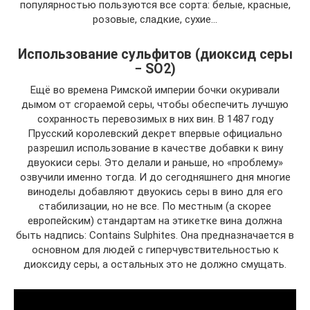
популярностью пользуются все сорта: белые, красные,
розовые, сладкие, сухие…
Использование сульфитов (диоксид серы
− SO2)
Ещё во времена Римской империи бочки окуривали
дымом от сгораемой серы, чтобы обеспечить лучшую
сохранность перевозимых в них вин. В 1487 году
Прусский королевский декрет впервые официально
разрешил использование в качестве добавки к вину
двуокиси серы. Это делали и раньше, но «проблему»
озвучили именно тогда. И до сегодняшнего дня многие
виноделы добавляют двуокись серы в вино для его
стабилизации, но не все. По местным (а скорее
европейским) стандартам на этикетке вина должна
быть надпись: Contains Sulphites. Она предназначается в
основном для людей с гиперчувствительностью к
диоксиду серы, а остальных это не должно смущать.