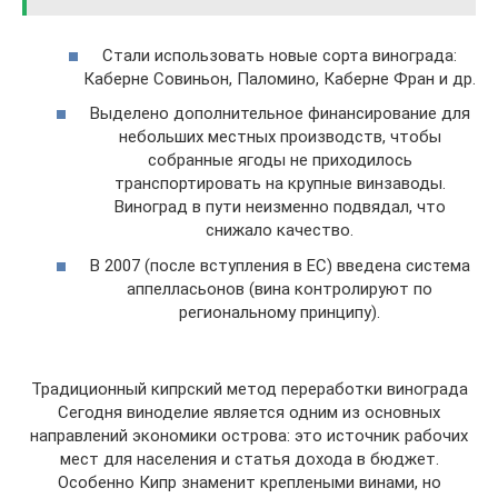
Стали использовать новые сорта винограда:
Каберне Совиньон, Паломино, Каберне Фран и др.
Выделено дополнительное финансирование для
небольших местных производств, чтобы
собранные ягоды не приходилось
транспортировать на крупные винзаводы.
Виноград в пути неизменно подвядал, что
снижало качество.
В 2007 (после вступления в ЕС) введена система
аппелласьонов (вина контролируют по
региональному принципу).
Традиционный кипрский метод переработки винограда
Сегодня виноделие является одним из основных
направлений экономики острова: это источник рабочих
мест для населения и статья дохода в бюджет.
Особенно Кипр знаменит креплеными винами, но