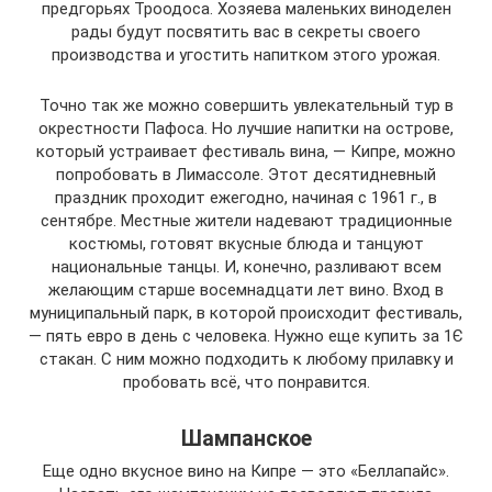
предгорьях Троодоса. Хозяева маленьких виноделен
рады будут посвятить вас в секреты своего
производства и угостить напитком этого урожая.
Точно так же можно совершить увлекательный тур в
окрестности Пафоса. Но лучшие напитки на острове,
который устраивает фестиваль вина, — Кипре, можно
попробовать в Лимассоле. Этот десятидневный
праздник проходит ежегодно, начиная с 1961 г., в
сентябре. Местные жители надевают традиционные
костюмы, готовят вкусные блюда и танцуют
национальные танцы. И, конечно, разливают всем
желающим старше восемнадцати лет вино. Вход в
муниципальный парк, в которой происходит фестиваль,
— пять евро в день с человека. Нужно еще купить за 1Є
стакан. С ним можно подходить к любому прилавку и
пробовать всё, что понравится.
Шампанское
Еще одно вкусное вино на Кипре — это «Беллапайс».