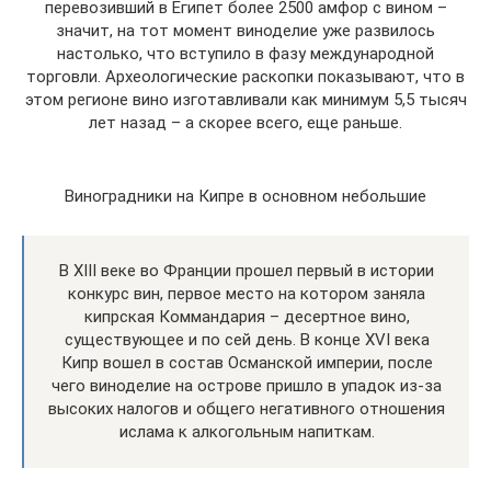
перевозивший в Египет более 2500 амфор с вином –
значит, на тот момент виноделие уже развилось
настолько, что вступило в фазу международной
торговли. Археологические раскопки показывают, что в
этом регионе вино изготавливали как минимум 5,5 тысяч
лет назад – а скорее всего, еще раньше.
Виноградники на Кипре в основном небольшие
В XIII веке во Франции прошел первый в истории
конкурс вин, первое место на котором заняла
кипрская Коммандария – десертное вино,
существующее и по сей день. В конце XVI века
Кипр вошел в состав Османской империи, после
чего виноделие на острове пришло в упадок из-за
высоких налогов и общего негативного отношения
ислама к алкогольным напиткам.