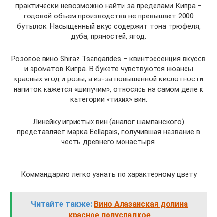
практически невозможно найти за пределами Кипра –
годовой объем производства не превышает 2000
бутылок. Насыщенный вкус содержит тона трюфеля,
дуба, пряностей, ягод.
Розовое вино Shiraz Tsangarides – квинтэссенция вкусов
и ароматов Кипра. В букете чувствуются нюансы
красных ягод и розы, а из-за повышенной кислотности
напиток кажется «шипучим», относясь на самом деле к
категории «тихих» вин.
Линейку игристых вин (аналог шампанского)
представляет марка Bellapais, получившая название в
честь древнего монастыря.
Коммандарию легко узнать по характерному цвету
Читайте также:
Вино Алазанская долина
красное полусладкое