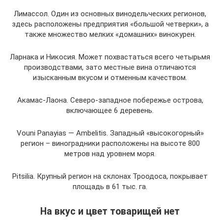
Лимассол. Один из основных винодельческих регионов,
здесь расположены предприятия «большой четверки», а
также множество мелких «домашних» винокурен.
Ларнака и Никосия. Может похвастаться всего четырьмя
производствами, зато местные вина отличаются
изысканным вкусом и отменным качеством.
Акамас-Лаона. Северо-западное побережье острова,
включающее 6 деревень.
Vouni Panayias — Ambelitis. Западный «высокогорный»
регион – виноградники расположены на высоте 800
метров над уровнем моря.
Pitsilia. Крупный регион на склонах Троодоса, покрывает
площадь в 61 тыс. га.
На вкус и цвет товарищей нет