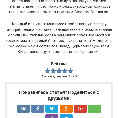
соперников, завоевала высшую награду на Vinalies
Internationales – престижном международном конкурсе
вин, организованном французским Союзом Энологов.
Каждый из видов вина имеет собственную «сферу
употребления». Например, заключенные в эксклюзивные
сосуды винтажные сорта занимают почетное место в
коллекциях ценителей благородных напитков. Недорогие
же марки, как и сотни лет назад, церковнослужители
Кипра используют для таинства Причастия.
Рейтинг
(
1
оценка, среднее
5
из
5
)
Понравилась статья? Поделиться с
друзьями: