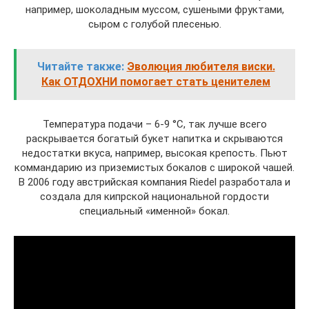
например, шоколадным муссом, сушеными фруктами,
сыром с голубой плесенью.
Читайте также:
Эволюция любителя виски.
Как ОТДОХНИ помогает стать ценителем
Температура подачи – 6-9 °C, так лучше всего
раскрывается богатый букет напитка и скрываются
недостатки вкуса, например, высокая крепость. Пьют
коммандарию из приземистых бокалов c широкой чашей.
В 2006 году австрийская компания Riedel разработала и
создала для кипрской национальной гордости
специальный «именной» бокал.