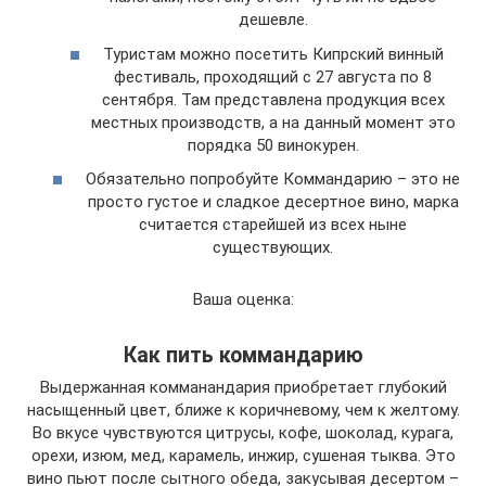
дешевле.
Туристам можно посетить Кипрский винный
фестиваль, проходящий с 27 августа по 8
сентября. Там представлена продукция всех
местных производств, а на данный момент это
порядка 50 винокурен.
Обязательно попробуйте Коммандарию – это не
просто густое и сладкое десертное вино, марка
считается старейшей из всех ныне
существующих.
Ваша оценка:
Как пить коммандарию
Выдержанная комманандария приобретает глубокий
насыщенный цвет, ближе к коричневому, чем к желтому.
Во вкусе чувствуются цитрусы, кофе, шоколад, курага,
орехи, изюм, мед, карамель, инжир, сушеная тыква. Это
вино пьют после сытного обеда, закусывая десертом –