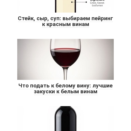
Стейк, сыр, суп: выбираем пейринг
к красным винам
Что подать к белому вину: лучшие
закуски к белым винам