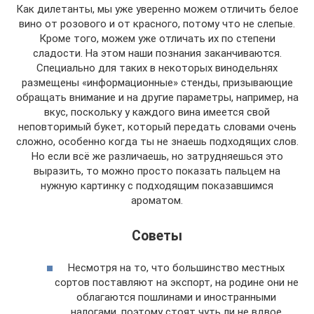
Как дилетанты, мы уже уверенно можем отличить белое
вино от розового и от красного, потому что не слепые.
Кроме того, можем уже отличать их по степени
сладости. На этом наши познания заканчиваются.
Специально для таких в некоторых винодельнях
размещены «информационные» стенды, призывающие
обращать внимание и на другие параметры, например, на
вкус, поскольку у каждого вина имеется свой
неповторимый букет, который передать словами очень
сложно, особенно когда ты не знаешь подходящих слов.
Но если всё же различаешь, но затрудняешься это
выразить, то можно просто показать пальцем на
нужную картинку с подходящим показавшимся
ароматом.
Советы
Несмотря на то, что большинство местных
сортов поставляют на экспорт, на родине они не
облагаются пошлинами и иностранными
налогами, поэтому стоят чуть ли не вдвое