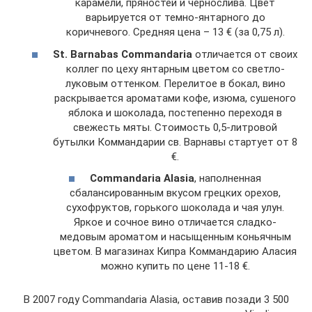
карамели, пряностей и чернослива. Цвет
варьируется от темно-янтарного до
коричневого. Средняя цена – 13 € (за 0,75 л).
St. Barnabas Commandaria
отличается от своих
коллег по цеху янтарным цветом со светло-
луковым оттенком. Перелитое в бокал, вино
раскрывается ароматами кофе, изюма, сушеного
яблока и шоколада, постепенно переходя в
свежесть мяты. Стоимость 0,5-литровой
бутылки Коммандарии св. Варнавы стартует от 8
€.
Commandaria Alasia
, наполненная
сбалансированным вкусом грецких орехов,
сухофруктов, горького шоколада и чая улун.
Яркое и сочное вино отличается сладко-
медовым ароматом и насыщенным коньячным
цветом. В магазинах Кипра Коммандарию Аласия
можно купить по цене 11-18 €.
В 2007 году Commandaria Alasia, оставив позади 3 500