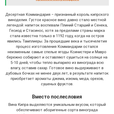
Десертная Коммандария – признанный король кипрского
виноделия. Густое красное вино давно стало местной
легендой: напиток воспевали Плиний Старший и Сенека,
Гесиод и Стасинос, хотя за пределами страны марка
стала известна только в 1192 году, когда на остров
явились Тамплиеры. За прошедшие века и тысячелетия
процесс изготовления Коммандарии остался
неизменным: самые спелые ягоды Ксинистери и Мавро
бережно собирают и оставляют сушиться на солнце на
5-10 дней, чтобы тепло выпарило из винограда всю
влагу, оставив сахар. Готовое вино выдерживают в
дубовых бочках не менее двух лет, в результате напиток
приобретает ароматы джема, изюма, меда, орехов,
сушеных фруктов.
Вместо послесловия
Вина Кипра выделяются уникальным вкусом, который
обеспечивают аборигенные сорта винограда