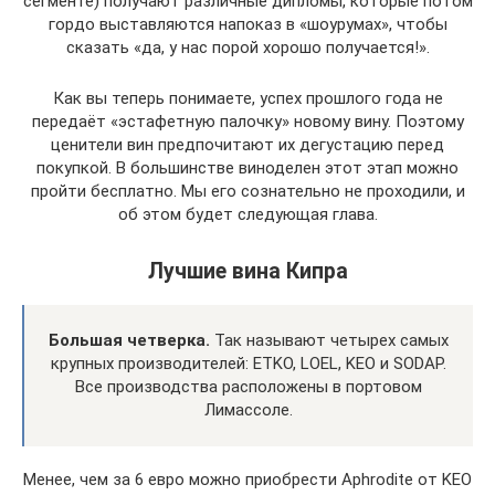
сегменте) получают различные дипломы, которые потом
гордо выставляются напоказ в «шоурумах», чтобы
сказать «да, у нас порой хорошо получается!».
Как вы теперь понимаете, успех прошлого года не
передаёт «эстафетную палочку» новому вину. Поэтому
ценители вин предпочитают их дегустацию перед
покупкой. В большинстве виноделен этот этап можно
пройти бесплатно. Мы его сознательно не проходили, и
об этом будет следующая глава.
Лучшие вина Кипра
Большая четверка.
Так называют четырех самых
крупных производителей: ETKO, LOEL, KEO и SODAP.
Все производства расположены в портовом
Лимассоле.
Менее, чем за 6 евро можно приобрести Aphrodite от KEO