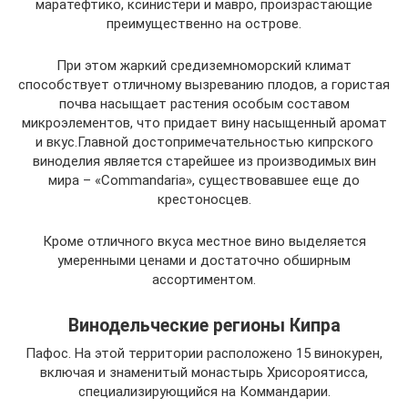
маратефтико, ксинистери и мавро, произрастающие
преимущественно на острове.
При этом жаркий средиземноморский климат
способствует отличному вызреванию плодов, а гористая
почва насыщает растения особым составом
микроэлементов, что придает вину насыщенный аромат
и вкус.Главной достопримечательностью кипрского
виноделия является старейшее из производимых вин
мира – «Commandaria», существовавшее еще до
крестоносцев.
Кроме отличного вкуса местное вино выделяется
умеренными ценами и достаточно обширным
ассортиментом.
Винодельческие регионы Кипра
Пафос. На этой территории расположено 15 винокурен,
включая и знаменитый монастырь Хрисороятисса,
специализирующийся на Коммандарии.