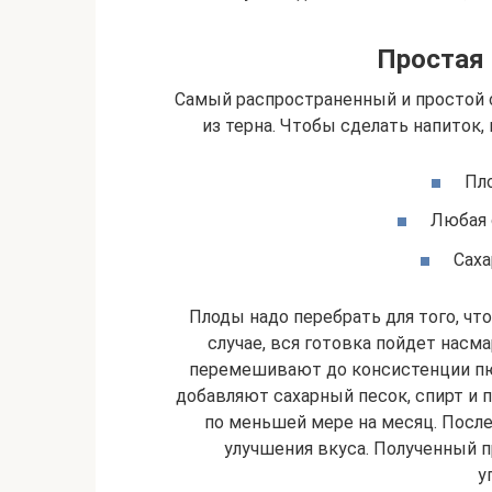
Простая 
Самый распространенный и простой 
из терна. Чтобы сделать напиток
Пло
Любая 
Саха
Плоды надо перебрать для того, чт
случае, вся готовка пойдет насм
перемешивают до консистенции пю
добавляют сахарный песок, спирт и
по меньшей мере на месяц. После
улучшения вкуса. Полученный п
у