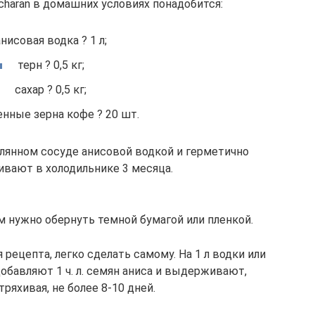
charan в домашних условиях понадобится:
анисовая водка ? 1 л;
терн ? 0,5 кг;
сахар ? 0,5 кг;
нные зерна кофе ? 20 шт.
лянном сосуде анисовой водкой и герметично
ивают в холодильнике 3 месяца.
 нужно обернуть темной бумагой или пленкой.
рецепта, легко сделать самому. На 1 л водки или
обавляют 1 ч. л. семян аниса и выдерживают,
ряхивая, не более 8-10 дней.