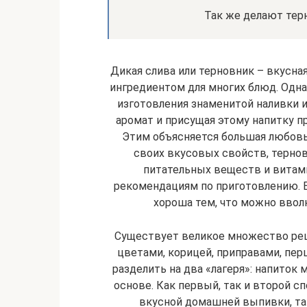
Так же делают терн
Дикая слива или терновник – вкусная
ингредиентом для многих блюд. Одна
изготовления знаменитой наливки 
аромат и присущая этому напитку п
Этим объясняется большая любовь
своих вкусовых свойств, терн
питательных веществ и витами
рекомендациям по приготовлению. В
хороша тем, что можно вво
Существует великое множество рец
цветами, корицей, приправами, пер
разделить на два «лагеря»: напиток 
основе. Как первый, так и второй с
вкусной домашней выпивки, та