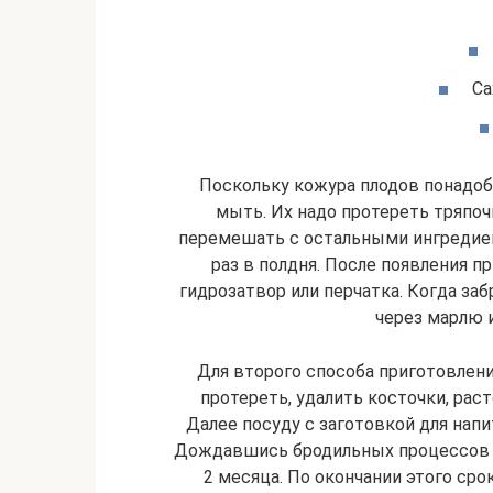
Са
Поскольку кожура плодов понадоб
мыть. Их надо протереть тряпоч
перемешать с остальными ингредиен
раз в полдня. После появления п
гидрозатвор или перчатка. Когда за
через марлю 
Для второго способа приготовлени
протереть, удалить косточки, раст
Далее посуду с заготовкой для нап
Дождавшись бродильных процессов по 
2 месяца. По окончании этого сро