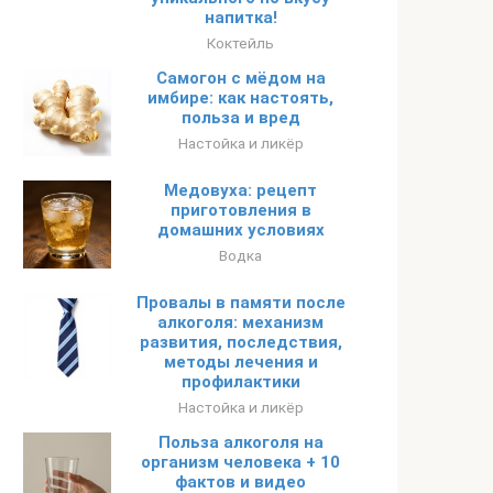
напитка!
Коктейль
Самогон с мёдом на
имбире: как настоять,
польза и вред
Настойка и ликёр
Медовуха: рецепт
приготовления в
домашних условиях
Водка
Провалы в памяти после
алкоголя: механизм
развития, последствия,
методы лечения и
профилактики
Настойка и ликёр
Польза алкоголя на
организм человека + 10
фактов и видео