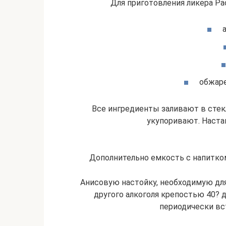
Для приготовления ликера Pa
обжаре
Все ингредиенты заливают в стек
укупоривают. Наста
Дополнительно емкость с напитком
Анисовую настойку, необходимую для 
другого алкоголя крепостью 40? д
периодически вст