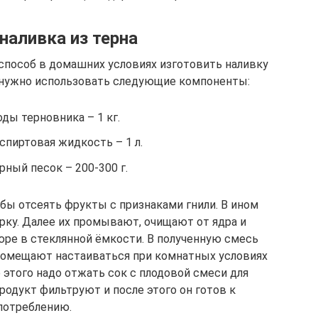
наливка из терна
способ в домашних условиях изготовить наливку
, нужно использовать следующие компоненты:
ды терновника – 1 кг.
спиртовая жидкость – 1 л.
рный песок – 200-300 г.
обы отсеять фрукты с признаками гнили. В ином
арку. Далее их промывают, очищают от ядра и
ре в стеклянной ёмкости. В полученную смесь
 помещают настаиваться при комнатных условиях
 этого надо отжать сок с плодовой смеси для
родукт фильтруют и после этого он готов к
потреблению.