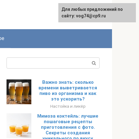
Для любых предложений по
сайту: vog74@cp9.ru
ое
Поиск:
Важно знать: сколько
времени выветривается
пиво из организма и как
это ускорить?
Настойка и ликёр
Мимоза коктейль: лучшие
пошаговые рецепты
приготовления с фото.
Секреты создания
уникального по вкусу