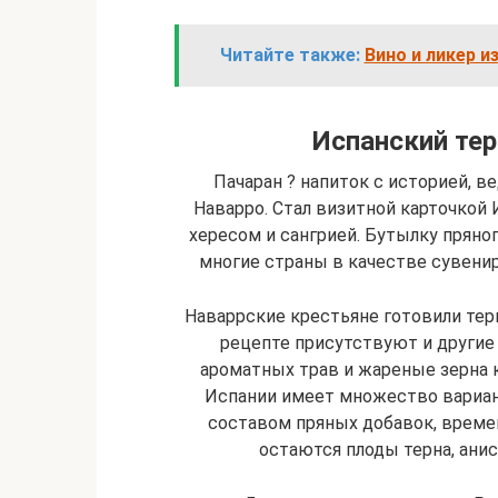
Читайте также:
Вино и ликер и
Испанский тер
Пачаран ? напиток с историей, 
Наварро. Стал визитной карточкой 
хересом и сангрией. Бутылку пряног
многие страны в качестве сувени
Наваррские крестьяне готовили тер
рецепте присутствуют и другие 
ароматных трав и жареные зерна к
Испании имеет множество вариан
составом пряных добавок, врем
остаются плоды терна, анис