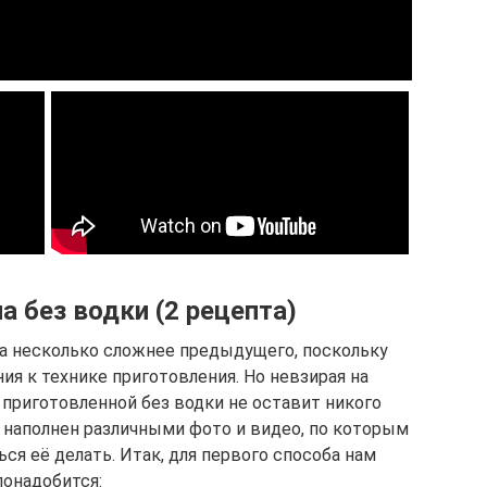
а без водки (2 рецепта)
ка несколько сложнее предыдущего, поскольку
я к технике приготовления. Но невзирая на
, приготовленной без водки не оставит никого
 наполнен различными фото и видео, по которым
я её делать. Итак, для первого способа нам
понадобится: