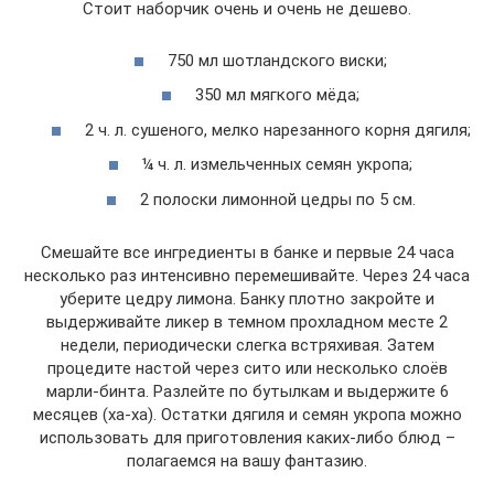
Стоит наборчик очень и очень не дешево.
750 мл шотландского виски;
350 мл мягкого мёда;
2 ч. л. сушеного, мелко нарезанного корня дягиля;
¼ ч. л. измельченных семян укропа;
2 полоски лимонной цедры по 5 см.
Смешайте все ингредиенты в банке и первые 24 часа
несколько раз интенсивно перемешивайте. Через 24 часа
уберите цедру лимона. Банку плотно закройте и
выдерживайте ликер в темном прохладном месте 2
недели, периодически слегка встряхивая. Затем
процедите настой через сито или несколько слоёв
марли-бинта. Разлейте по бутылкам и выдержите 6
месяцев (ха-ха). Остатки дягиля и семян укропа можно
использовать для приготовления каких-либо блюд –
полагаемся на вашу фантазию.