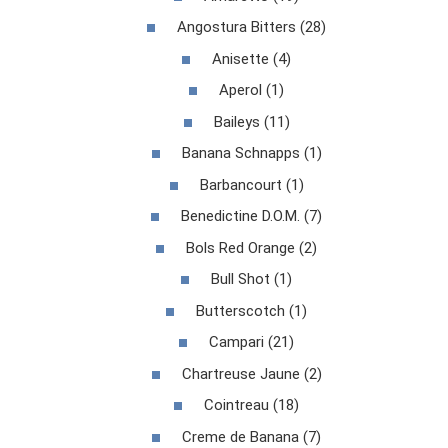
Angostura Bitters (28)
Anisette (4)
Aperol (1)
Baileys (11)
Banana Schnapps (1)
Barbancourt (1)
Benedictine D.O.M. (7)
Bols Red Orange (2)
Bull Shot (1)
Butterscotch (1)
Campari (21)
Chartreuse Jaune (2)
Cointreau (18)
Creme de Banana (7)