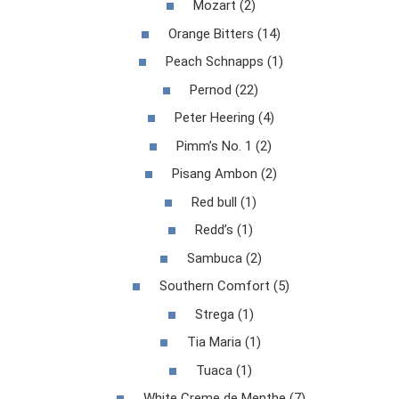
Mozart (2)
Orange Bitters (14)
Peach Schnapps (1)
Pernod (22)
Peter Heering (4)
Pimm’s No. 1 (2)
Pisang Ambon (2)
Red bull (1)
Redd’s (1)
Sambuca (2)
Southern Comfort (5)
Strega (1)
Tia Maria (1)
Tuaca (1)
White Creme de Menthe (7)