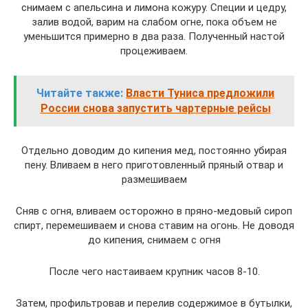
снимаем с апельсина и лимона кожуру. Специи и цедру,
залив водой, варим на слабом огне, пока объем не
уменьшится примерно в два раза. Полученный настой
процеживаем.
Читайте также:
Власти Туниса предложили
России снова запустить чартерные рейсы
Отдельно доводим до кипения мед, постоянно убирая
пену. Вливаем в него приготовленный пряный отвар и
размешиваем
Сняв с огня, вливаем осторожно в пряно-медовый сироп
спирт, перемешиваем и снова ставим на огонь. Не доводя
до кипения, снимаем с огня
После чего настаиваем крупник часов 8-10.
Затем, профильтровав и перелив содержимое в бутылки,