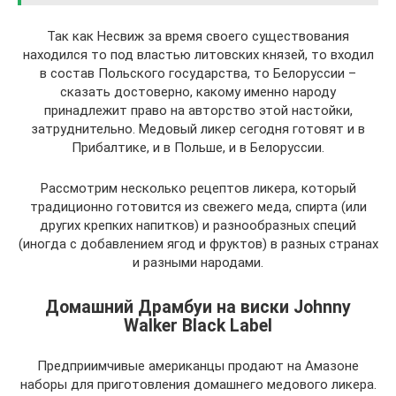
Так как Несвиж за время своего существования
находился то под властью литовских князей, то входил
в состав Польского государства, то Белоруссии –
сказать достоверно, какому именно народу
принадлежит право на авторство этой настойки,
затруднительно. Медовый ликер сегодня готовят и в
Прибалтике, и в Польше, и в Белоруссии.
Рассмотрим несколько рецептов ликера, который
традиционно готовится из свежего меда, спирта (или
других крепких напитков) и разнообразных специй
(иногда с добавлением ягод и фруктов) в разных странах
и разными народами.
Домашний Драмбуи на виски Johnny
Walker Black Label
Предприимчивые американцы продают на Амазоне
наборы для приготовления домашнего медового ликера.