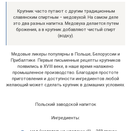
Крупник часто путают с другим традиционным
славянским спиртным – медовухой. На самом деле
это два разных напитка. Медовуха делается путем
брожения, а в крупник добавляют чистый спирт
(водку).
Медовые ликеры популярны в Польше, Белоруссии и
Прибалтике. Первые письменные рецепты крупников
появились в XVIII веке, в наше время налажено
промышленное производство. Благодаря простоте
приготовления и доступности ингредиентов любой
желающий может сделать крупник в домашних условиях.
Польский заводской напиток
Ингредиенты: