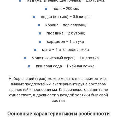
мед (желательно цветочный) – 250 грамм;
вода – 200 мл;
водка (коньяк) – 0,5 литра;
корица – пол палочки;
гвоздика – 2 бутона;
кардамон – 1 штука;
мята – 1 столовая ложка;
молотый черный перец – 1 щепотка;
пищевая сода – 1 чайная ложка.
Набор специй (трав) можно менять в зависимости от
личных предпочтений, экспериментируя с составом
пряностей и пропорциями. Классического рецепта не
существует, в древности у каждой хозяйки был свой
состав.
Основные характеристики и особенности