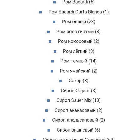
Ром Bacardi (5)
Ром Bacardi Carta Blanca (1)
Ром белый (23)
Ром золотистый (8)
Ром кокосовый (2)
Ром лёгкий (3)
Ром темный (14)
Ром ямайский (2)
Сахар (3)
Сироп Orgeat (3)
Сироп Sauer Mix (13)
Сироп ананасовый (2)
Сироп апельсиновый (2)
Сироп вишневый (6)
Сироп гранатовый Grenadine (60)