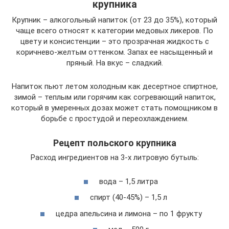
крупника
Крупник – алкогольный напиток (от 23 до 35%), который
чаще всего относят к категории медовых ликеров. По
цвету и консистенции – это прозрачная жидкость с
коричнево-желтым оттенком. Запах ее насыщенный и
пряный. На вкус – сладкий.
Напиток пьют летом холодным как десертное спиртное,
зимой – теплым или горячим как согревающий напиток,
который в умеренных дозах может стать помощником в
борьбе с простудой и переохлаждением.
Рецепт польского крупника
Расход ингредиентов на 3-х литровую бутыль:
вода – 1,5 литра
спирт (40-45%) – 1,5 л
цедра апельсина и лимона – по 1 фрукту