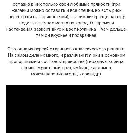
оставив в них только свои любимые пряности (при
желании можно оставить и все специи, но есть риск
переборщить с пряностями), ставим ликер еще на пару
недель в темное место на холод. От времени
настаивания зависит вкус и цвет крупника – чем дольше,
тем он вкуснее и прозрачнее.
Это одна из версий старинного классического рецепта.
На самом деле их много, и различаются они в основном
пропорциями и составом пряностей (гвоздика, корица,
ваниль, мускатный орех, имбирь, кардамон,
можжевеловые ягоды, кориандр).