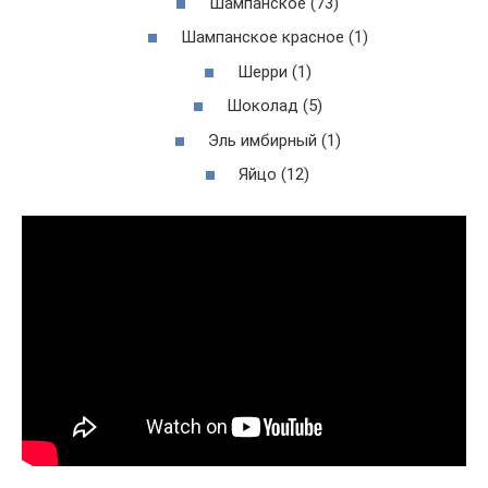
Шампанское (73)
Шампанское красное (1)
Шерри (1)
Шоколад (5)
Эль имбирный (1)
Яйцо (12)