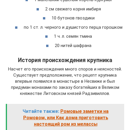
2 см свежего корня имбиря
10 бутонов гвоздики
по 1 ст. л. черного и душистого перца горошком
1 ч. л. семян тмина
20 нитей шафрана
История происхождения крупника
Насчет его происхождения много споров и неясностей.
Существует предположение, что рецепт крупника
впервые появился в монастыре в Несвиже и был
придуман монахами по заказу богатейших в Великом
княжестве Литовском князей Радзивиллов.
Читайте также:
Ромовые заметки на
Ромовом, или Как дома приготовить
настоящий ром из мелассы