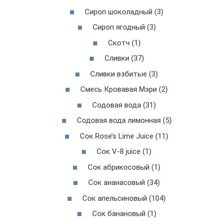
Сироп шоколадный (3)
Сироп ягодный (3)
Скотч (1)
Сливки (37)
Сливки взбитые (3)
Смесь Кровавая Мэри (2)
Содовая вода (31)
Содовая вода лимонная (5)
Сок Rose’s Lime Juice (11)
Сок V-8 juice (1)
Сок абрикосовый (1)
Сок ананасовый (34)
Сок апельсиновый (104)
Сок банановый (1)