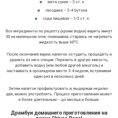
мята сухая – 3 ст. л.
гвоздика – 2-4 бутона
сода пищевая – 1/2 ст. л.
Все ингредиенты по рецепту (кроме водки) варить минут
30 на маленьком огне, помешивая, стараясь не нагревать
жидкость выше 60°С.
После окончания варки, напиток остудить, процедить и
удалить из него специи. Перелить в другую емкость,
добавить водку (или любой другой алкоголь) и
настаивать в прохладном месте 3-4 недели, встряхивая
один раз в несколько дней.
Затем напиток профильтровать и, выдержав неделю-
две, можно употреблять. Процесс приготовления может
и более длительным – до месяца и больше.
Драмбуи домашнего приготовления на