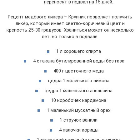
переносят в подвал на 15 дней.
Рецепт медового ликера – Крупник позволяет получить
ликёр, который имеет светло-коричневый цвет и
крепость 25-30 градусов. Храниться может он несколько
лет, но только в подвале.
1 л хорошего спирта
4 стакана бутилированной воды без газа
400 г цветочного меда
цедра 1 маленького лимона
цедра 1 маленького апельсина
10 коробочек кардамона
1 маленький мускатный орех
1 стручок ванили
4 палочки корицы
1 маленький сушеный корень куркумы