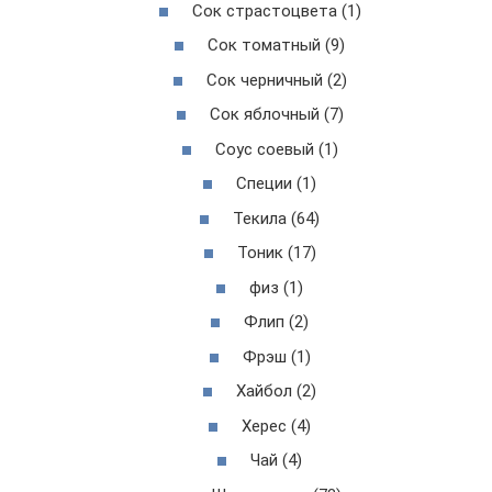
Сок страстоцвета (1)
Сок томатный (9)
Сок черничный (2)
Сок яблочный (7)
Соус соевый (1)
Специи (1)
Текила (64)
Тоник (17)
физ (1)
Флип (2)
Фрэш (1)
Хайбол (2)
Херес (4)
Чай (4)