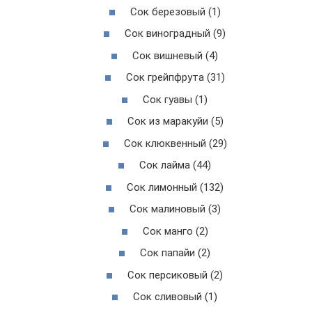
Сок березовый (1)
Сок виноградный (9)
Сок вишневый (4)
Сок грейпфрута (31)
Сок гуавы (1)
Сок из маракуйи (5)
Сок клюквенный (29)
Сок лайма (44)
Сок лимонный (132)
Сок малиновый (3)
Сок манго (2)
Сок папайи (2)
Сок персиковый (2)
Сок сливовый (1)