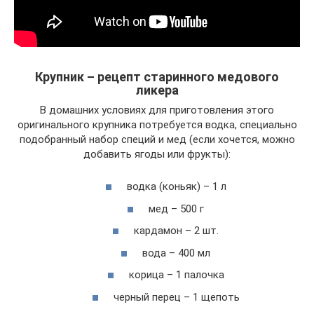
Крупник – рецепт старинного медового
ликера
В домашних условиях для приготовления этого
оригинального крупника потребуется водка, специально
подобранный набор специй и мед (если хочется, можно
добавить ягоды или фрукты):
водка (коньяк) – 1 л
мед – 500 г
кардамон – 2 шт.
вода – 400 мл
корица – 1 палочка
черный перец – 1 щепоть