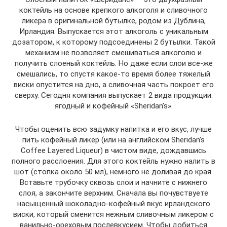
коктейль на основе крепкого алкоголя и сливочного
ликера в оригинальной бутылке, родом из Дублина,
Ирландия. Выпускается этот алкоголь с уникальным
дозатором, к которому подсоединены 2 бутылки. Такой
механизм не позволяет смешиваться алкоголю и
получить слоеный коктейль. Но даже если слои все-же
смешались, то спустя какое-то время более тяжелый
виски опустится на дно, а сливочная часть покроет его
сверху. Сегодня компания выпускает 2 вида продукции:
ягодный и кофейный «Sheridan’s».
Чтобы оценить всю задумку напитка и его вкус, лучше
пить кофейный ликер (или на английском Sheridan’s
Coffee Layered Liqueur) в чистом виде, дождавшись
полного расслоения. Для этого коктейль нужно налить в
шот (стопка около 50 мл), немного не доливая до края.
Вставьте трубочку сквозь слои и начните с нижнего
слоя, а закончите верхним. Сначала вы почувствуете
насыщенный шоколадно-кофейный вкус ирландского
виски, который сменится нежным сливочным ликером с
ванильно-ореховым послевкусием. Чтобы добиться