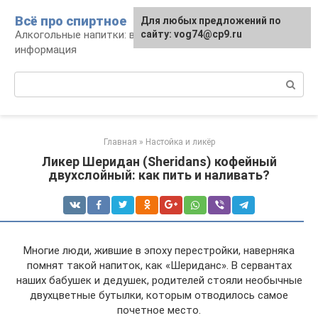
Перейти
Всё про спиртное
Для любых предложений по
к
Алкогольные напитки: виды, рецепты,
сайту: vog74@cp9.ru
контенту
информация
Поиск:
Главная
»
Настойка и ликёр
Ликер Шеридан (Sheridans) кофейный
двухслойный: как пить и наливать?
Многие люди, жившие в эпоху перестройки, наверняка
помнят такой напиток, как «Шериданс». В сервантах
наших бабушек и дедушек, родителей стояли необычные
двухцветные бутылки, которым отводилось самое
почетное место.