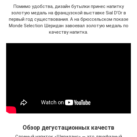
Помимо удобства, дизайн бутылки принес напитку
золотую медаль на французской выставке Sial D’Or в
первый год существования. А на брюссельском показе
Monde Selection Шеридан завоевал золотую медаль по
качеству напитка.
Обзор дегустационных качеств
Слоеный напиток «Шериданс» — это двухфазный