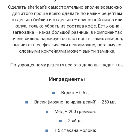
Сделать sheridan’s самостоятельно вполне возможно –
для этого проще всего сделать по нашим рецептам
отдельно бейлиз и отдельно – сливочный ликер или
калуа, только убрать из состава кофе. Есть одна
загвоздка – из-за большой разницы в компонентах
очень сильно варьируется плотность таких ликеров,
высчитать ее фактически невозможно, поэтому со
слоеными коктейлями может выйти заминка.
По упрощенному рецепту все это дело выглядит так.
Ингредиенты
Водка – 0.5 л;
Виски (можно не ирландский) – 250 мл;
Мед – 200 граммов;
3 яйца;
1.5 стакана молока;