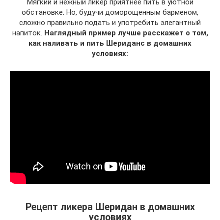
Мягкий и нежный ликер приятнее пить в уютной
обстановке. Но, будучи доморощенным барменом,
сложно правильно подать и употребить элегантный
напиток.
Наглядный пример лучше расскажет о том,
как наливать и пить Шериданс в домашних
условиях:
Рецепт ликера Шеридан в домашних
условиях