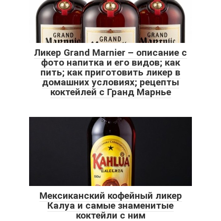
Ликер Grand Marnier – описание с
фото напитка и его видов; как
пить; как приготовить ликер в
домашних условиях; рецепты
коктейлей с Гранд Марнье
Мексиканский кофейный ликер
Калуа и самые знаменитые
коктейли с ним