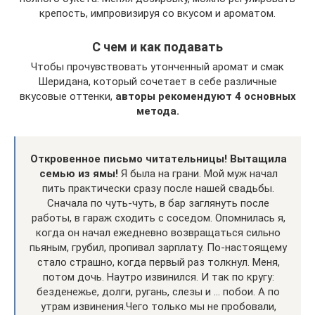
крепость, импровизируя со вкусом и ароматом.
С чем и как подавать
Чтобы прочувствовать утонченный аромат и смак
Шеридана, который сочетает в себе различные
вкусовые оттенки,
авторы рекомендуют 4 основных
метода.
Откровенное письмо читательницы! Вытащила
семью из ямы!
Я была на грани. Мой муж начал
пить практически сразу после нашей свадьбы.
Сначала по чуть-чуть, в бар заглянуть после
работы, в гараж сходить с соседом. Опомнилась я,
когда он начал ежедневно возвращаться сильно
пьяным, грубил, пропивал зарплату. По-настоящему
стало страшно, когда первый раз толкнул. Меня,
потом дочь. Наутро извинился. И так по кругу:
безденежье, долги, ругань, слезы и … побои. А по
утрам извинения.Чего только мы не пробовали,