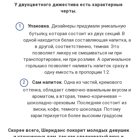
У двухцветного дижестива есть характерные
черты.
Упаковка.
Дизайнеры придумали уникальную
бутылку, которая состоит из двух секций. В
одной находится белая составляющая напитка, а
в другой, соответственно, темная. Это
позволяет ликеру не смешиваться ни при
транспортировке, ни при розливе. А оригинальное
горлышко позволяет наливать напиток сразу в
одну емкость в пропорции 1:2.
Сам напиток.
Одна из частей, кремового
оттенка, обладает сливочно-ванильным вкусом и
ароматом, а вторая, темно-коричневая —
шоколадно-ореховым. Последняя состоит из
виски, кофе, темного шоколада. Потому
характеризуется более высоким градусом.
Скорее всего, Шериданс покорит молодых девушек
и утонченных дам, так как сладковатый вкус и