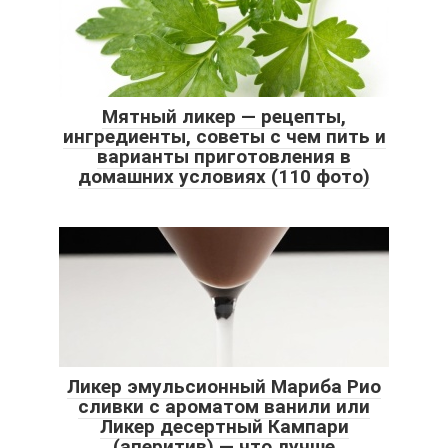
Мятный ликер — рецепты,
ингредиенты, советы с чем пить и
варианты приготовления в
домашних условиях (110 фото)
Ликер эмульсионный Мариба Рио
сливки с ароматом ванили или
Ликер десертный Кампари
(аперитив) — что лучше