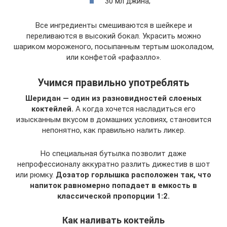
30 мл джина;
Все ингредиенты смешиваются в шейкере и
переливаются в высокий бокал. Украсить можно
шариком мороженого, посыпанным тертым шоколадом,
или конфетой «рафаэлло».
Учимся правильно употреблять
Шеридан — один из разновидностей слоеных
коктейлей.
А когда хочется насладиться его
изысканным вкусом в домашних условиях, становится
непонятно, как правильно налить ликер.
Но специальная бутылка позволит даже
непрофессионалу аккуратно разлить дижестив в шот
или рюмку.
Дозатор горлышка расположен так, что
напиток равномерно попадает в емкость в
классической пропорции 1:2.
Как наливать коктейль