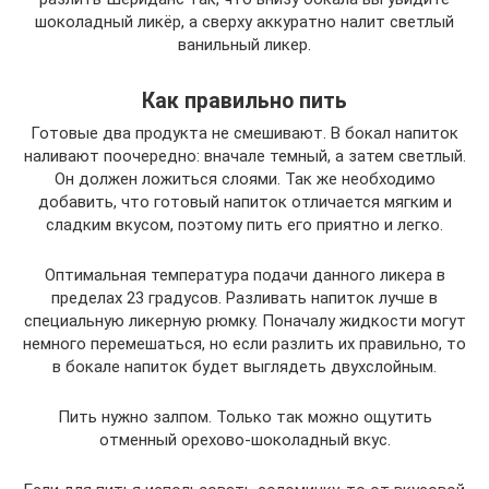
шоколадный ликёр, а сверху аккуратно налит светлый
ванильный ликер.
Как правильно пить
Готовые два продукта не смешивают. В бокал напиток
наливают поочередно: вначале темный, а затем светлый.
Он должен ложиться слоями. Так же необходимо
добавить, что готовый напиток отличается мягким и
сладким вкусом, поэтому пить его приятно и легко.
Оптимальная температура подачи данного ликера в
пределах 23 градусов. Разливать напиток лучше в
специальную ликерную рюмку. Поначалу жидкости могут
немного перемешаться, но если разлить их правильно, то
в бокале напиток будет выглядеть двухслойным.
Пить нужно залпом. Только так можно ощутить
отменный орехово-шоколадный вкус.