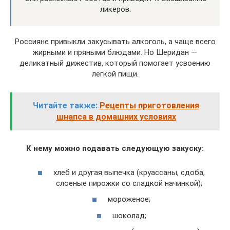
ликеров.
Россияне привыкли закусывать алкоголь, а чаще всего
жирными и пряными блюдами. Но Шеридан —
деликатный дижестив, который помогает усвоению
легкой пищи.
Читайте также:
Рецепты приготовления
шнапса в домашних условиях
К нему можно подавать следующую закуску:
хлеб и другая выпечка (круассаны, сдоба,
слоеные пирожки со сладкой начинкой);
мороженое;
шоколад;