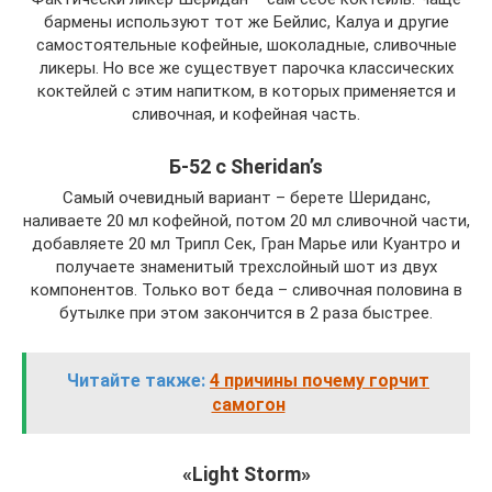
бармены используют тот же Бейлис, Калуа и другие
самостоятельные кофейные, шоколадные, сливочные
ликеры. Но все же существует парочка классических
коктейлей с этим напитком, в которых применяется и
сливочная, и кофейная часть.
Б-52 с Sheridan’s
Самый очевидный вариант – берете Шериданс,
наливаете 20 мл кофейной, потом 20 мл сливочной части,
добавляете 20 мл Трипл Сек, Гран Марье или Куантро и
получаете знаменитый трехслойный шот из двух
компонентов. Только вот беда – сливочная половина в
бутылке при этом закончится в 2 раза быстрее.
Читайте также:
4 причины почему горчит
самогон
«Light Storm»