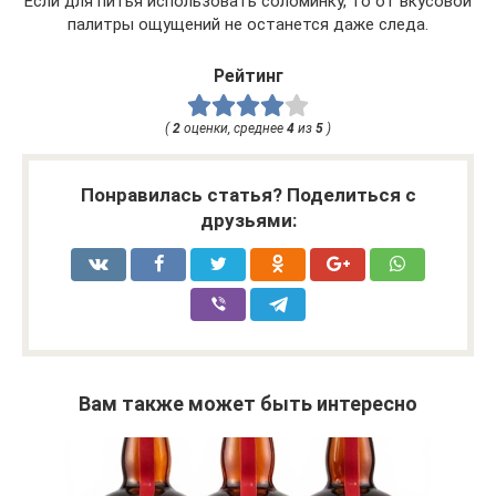
Если для питья использовать соломинку, то от вкусовой
палитры ощущений не останется даже следа.
Рейтинг
(
2
оценки, среднее
4
из
5
)
Понравилась статья? Поделиться с
друзьями:
Вам также может быть интересно