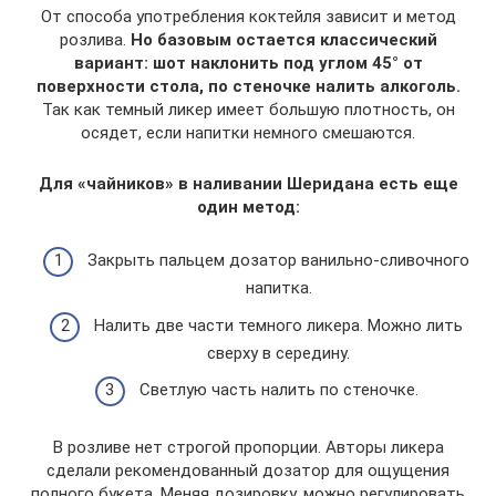
От способа употребления коктейля зависит и метод
розлива.
Но базовым остается классический
вариант: шот наклонить под углом 45° от
поверхности стола, по стеночке налить алкоголь.
Так как темный ликер имеет большую плотность, он
осядет, если напитки немного смешаются.
Для «чайников» в наливании Шеридана есть еще
один метод:
Закрыть пальцем дозатор ванильно-сливочного
напитка.
Налить две части темного ликера. Можно лить
сверху в середину.
Светлую часть налить по стеночке.
В розливе нет строгой пропорции. Авторы ликера
сделали рекомендованный дозатор для ощущения
полного букета. Меняя дозировку, можно регулировать