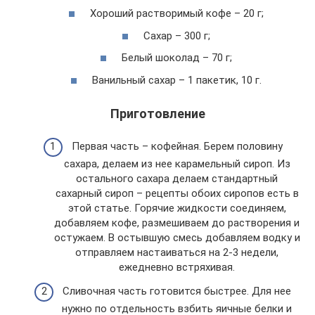
Хороший растворимый кофе – 20 г;
Сахар – 300 г;
Белый шоколад – 70 г;
Ванильный сахар – 1 пакетик, 10 г.
Приготовление
Первая часть – кофейная. Берем половину
сахара, делаем из нее карамельный сироп. Из
остального сахара делаем стандартный
сахарный сироп – рецепты обоих сиропов есть в
этой статье. Горячие жидкости соединяем,
добавляем кофе, размешиваем до растворения и
остужаем. В остывшую смесь добавляем водку и
отправляем настаиваться на 2-3 недели,
ежедневно встряхивая.
Сливочная часть готовится быстрее. Для нее
нужно по отдельность взбить яичные белки и