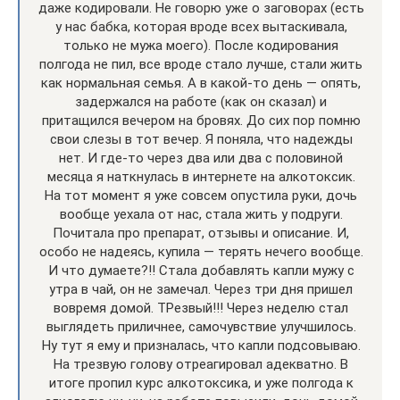
даже кодировали. Не говорю уже о заговорах (есть
у нас бабка, которая вроде всех вытаскивала,
только не мужа моего). После кодирования
полгода не пил, все вроде стало лучше, стали жить
как нормальная семья. А в какой-то день — опять,
задержался на работе (как он сказал) и
притащился вечером на бровях. До сих пор помню
свои слезы в тот вечер. Я поняла, что надежды
нет. И где-то через два или два с половиной
месяца я наткнулась в интернете на алкотоксик.
На тот момент я уже совсем опустила руки, дочь
вообще уехала от нас, стала жить у подруги.
Почитала про препарат, отзывы и описание. И,
особо не надеясь, купила — терять нечего вообще.
И что думаете?!! Стала добавлять капли мужу с
утра в чай, он не замечал. Через три дня пришел
вовремя домой. ТРезвый!!! Через неделю стал
выглядеть приличнее, самочувствие улучшилось.
Ну тут я ему и призналась, что капли подсовываю.
На трезвую голову отреагировал адекватно. В
итоге пропил курс алкотоксика, и уже полгода к