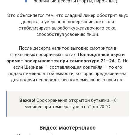
различные десерты (торты, пирожные).
Это объясняется тем, что сладкий ликер обострит вкус
десерта, а умеренное содержание алкоголя
стабилизирует выработку желудочного сока,
способствуя усвоению пищи.
После десерта напиток выгодно смотрится в
стеклянных прозрачных шотах.
Полноценный вкус и
аромат раскрываются при температуре 21–24 °С.
Но
если Шеридан — составляющая коктейля — то его
подают именно в той емкости, которая предназначена
для подачи непосредственного смешанного напитка.
Важно!
Срок хранения открытой бутылки – 6
месяцев при температуре от 7° до 20 °С.
Видео: мастер-класс