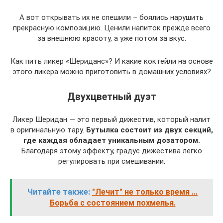
А вот открывать их не спешили – боялись нарушить
прекрасную композицию. Ценили напиток прежде всего
за внешнюю красоту, а уже потом за вкус.
Как пить ликер «Шериданс»? И какие коктейли на основе
этого ликера можно приготовить в домашних условиях?
Двухцветный дуэт
Ликер Шеридан — это первый дижестив, который налит
в оригинальную тару.
Бутылка состоит из двух секций,
где каждая обладает уникальным дозатором.
Благодаря этому эффекту, градус дижестива легко
регулировать при смешивании.
Читайте также:
"Лечит" не только время ...
Борьба с состоянием похмелья.