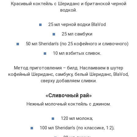
Красивый коктейль с Шериданс и британской черной
водкой.
25 мл черной водки BlaVod
25 мл самбуки
50 мл Sheridan’s (по 25 кофейного и сливочного)
10 мл взбитых сливок.
Метод приготовления – билд. Наслаиваем в шутер
кофейный Шериданс, самбуку, белый Шериданс, BlaVod,
сверху добавляем сливки.
«Сливочный рай»
Нежный молочный коктейль с джином.
120 мл молока;
100 мл Sheridan’s (по классике, 1:2);