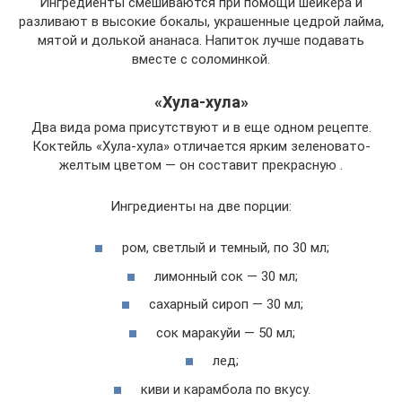
Ингредиенты смешиваются при помощи шейкера и
разливают в высокие бокалы, украшенные цедрой лайма,
мятой и долькой ананаса. Напиток лучше подавать
вместе с соломинкой.
«Хула-хула»
Два вида рома присутствуют и в еще одном рецепте.
Коктейль «Хула-хула» отличается ярким зеленовато-
желтым цветом — он составит прекрасную .
Ингредиенты на две порции:
ром, светлый и темный, по 30 мл;
лимонный сок — 30 мл;
сахарный сироп — 30 мл;
сок маракуйи — 50 мл;
лед;
киви и карамбола по вкусу.