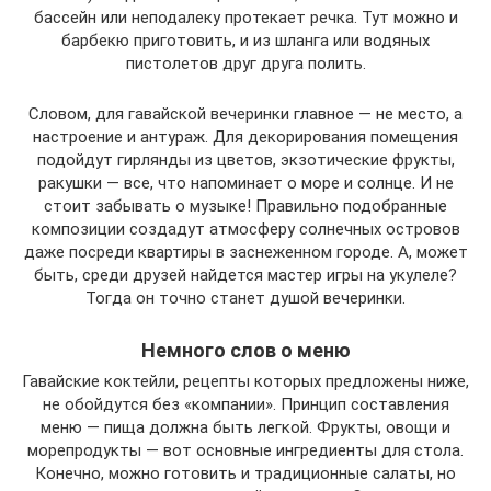
бассейн или неподалеку протекает речка. Тут можно и
барбекю приготовить, и из шланга или водяных
пистолетов друг друга полить.
Словом, для гавайской вечеринки главное — не место, а
настроение и антураж. Для декорирования помещения
подойдут гирлянды из цветов, экзотические фрукты,
ракушки — все, что напоминает о море и солнце. И не
стоит забывать о музыке! Правильно подобранные
композиции создадут атмосферу солнечных островов
даже посреди квартиры в заснеженном городе. А, может
быть, среди друзей найдется мастер игры на укулеле?
Тогда он точно станет душой вечеринки.
Немного слов о меню
Гавайские коктейли, рецепты которых предложены ниже,
не обойдутся без «компании». Принцип составления
меню — пища должна быть легкой. Фрукты, овощи и
морепродукты — вот основные ингредиенты для стола.
Конечно, можно готовить и традиционные салаты, но