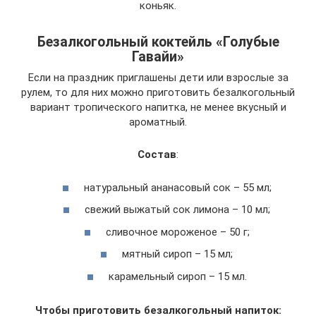
коньяк.
Безалкогольный коктейль «Голубые
Гавайи»
Если на праздник приглашены дети или взрослые за
рулем, то для них можно приготовить безалкогольный
вариант тропического напитка, не менее вкусный и
ароматный.
Состав
:
натуральный ананасовый сок – 55 мл;
свежий выжатый сок лимона – 10 мл;
сливочное мороженое – 50 г;
мятный сироп – 15 мл;
карамельный сироп – 15 мл.
Чтобы приготовить безалкогольный напиток: