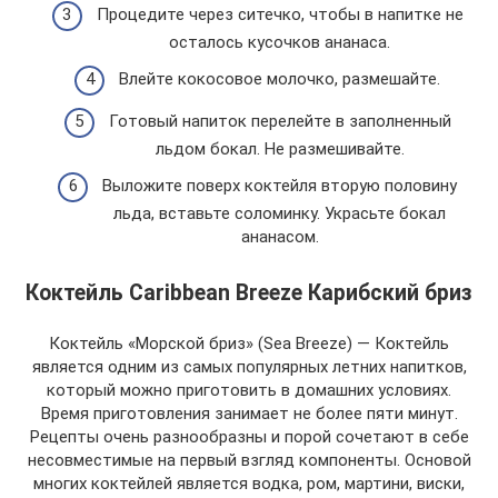
Процедите через ситечко, чтобы в напитке не
осталось кусочков ананаса.
Влейте кокосовое молочко, размешайте.
Готовый напиток перелейте в заполненный
льдом бокал. Не размешивайте.
Выложите поверх коктейля вторую половину
льда, вставьте соломинку. Украсьте бокал
ананасом.
Коктейль Caribbean Breeze Карибский бриз
Коктейль «Морской бриз» (Sea Breeze) — Коктейль
является одним из самых популярных летних напитков,
который можно приготовить в домашних условиях.
Время приготовления занимает не более пяти минут.
Рецепты очень разнообразны и порой сочетают в себе
несовместимые на первый взгляд компоненты. Основой
многих коктейлей является водка, ром, мартини, виски,