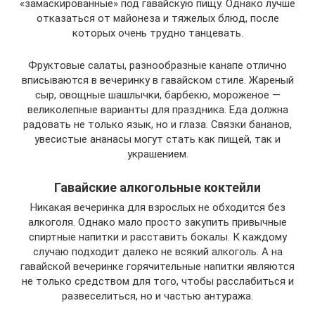
«замаскированные» под гавайскую пищу. Однако лучше
отказаться от майонеза и тяжелых блюд, после
которых очень трудно танцевать.
Фруктовые салаты, разнообразные канапе отлично
вписываются в вечеринку в гавайском стиле. Жареный
сыр, овощные шашлычки, барбекю, мороженое —
великолепные варианты для праздника. Еда должна
радовать не только язык, но и глаза. Связки бананов,
увесистые ананасы могут стать как пищей, так и
украшением.
Гавайские алкогольные коктейли
Никакая вечеринка для взрослых не обходится без
алкоголя. Однако мало просто закупить привычные
спиртные напитки и расставить бокалы. К каждому
случаю подходит далеко не всякий алкоголь. А на
гавайской вечеринке горячительные напитки являются
не только средством для того, чтобы расслабиться и
развеселиться, но и частью антуража.