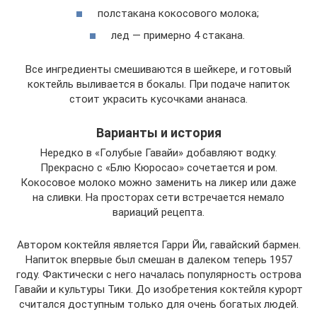
полстакана кокосового молока;
лед — примерно 4 стакана.
Все ингредиенты смешиваются в шейкере, и готовый
коктейль выливается в бокалы. При подаче напиток
стоит украсить кусочками ананаса.
Варианты и история
Нередко в «Голубые Гавайи» добавляют водку.
Прекрасно с «Блю Кюросао» сочетается и ром.
Кокосовое молоко можно заменить на ликер или даже
на сливки. На просторах сети встречается немало
вариаций рецепта.
Автором коктейля является Гарри Йи, гавайский бармен.
Напиток впервые был смешан в далеком теперь 1957
году. Фактически с него началась популярность острова
Гавайи и культуры Тики. До изобретения коктейля курорт
считался доступным только для очень богатых людей.