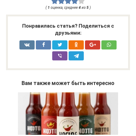
(
1
оценка, среднее
4
из
5
)
Понравилась статья? Поделиться с
друзьями:
Вам также может быть интересно