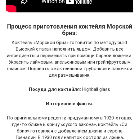
Процесс приготовления коктейля Морской
бриз:
Коктейль «Морской бриз» готовится по методу build.
Высокий стакан наполнить льдом. Добавить все
ингредиенты и перемешать при помощи барной ложечки.
Украсить лаймовым, апельсиновым или грейпфрутовым
слайсом. Подавать с коктейльной трубочкой и палочкой
для размешивания.
Посуда для коктейля:
Highball glass
Интересные факты:
По оригинальному рецепту, придуманному в 1920-х годах,
где-то ближе к концу «сухого закона», коктейль «Си
бриз» готовился с добавлением джина и сиропа
Гренадин. В 1930 году напиток состоял из джина,