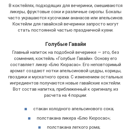
В коктейлях, подходящих для вечеринки, смешиваются
ликеры, фруктовые соки и различные сиропы. Бокалы
часто украшаются кусочками ананасов или апельсинов.
Коктейли для гавайской вечеринки запросто могут
стать постоянной частью праздничной кухни.
Голубые Гавайи
Главный напиток на подобной вечеринке — это, без
сомнения, коктейль «Голубые Гавайи». Основу его
составляет ликер «Блю Кюрасао». Его неповторимый
аромат создают нотки апельсиновой цедры, корицы,
гвоздики и мускатного ореха. С изменением остальных
ингредиентов получаются новые гавайские коктейли.
Вот состав напитка, приближенный к оригиналу, из
расчета на 4 порции:
стакан холодного апельсинового сока;
полстакана ликера «Блю Кюросао»;
полстакана легкого рома;