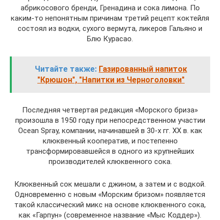
абрикосового бренди, Гренадина и сока лимона. По
каким-то непонятным причинам третий рецепт коктейля
состоял из водки, сухого вермута, ликеров Гальяно и
Блю Курасао.
Читайте также:
Газированный напиток
"Крюшон", "Напитки из Черноголовки"
Последняя четвертая редакция «Морского бриза»
произошла в 1950 году при непосредственном участии
Ocean Spray, компании, начинавшей в 30-х гг. XX в. как
клюквенный кооператив, и постепенно
трансформировавшейся в одного из крупнейших
производителей клюквенного сока.
Клюквенный сок мешали с джином, а затем и с водкой.
Одновременно с новым «Морским бризом» появляется
такой классический микс на основе клюквенного сока,
как «Гарпун» (современное название «Мыс Коддер»).