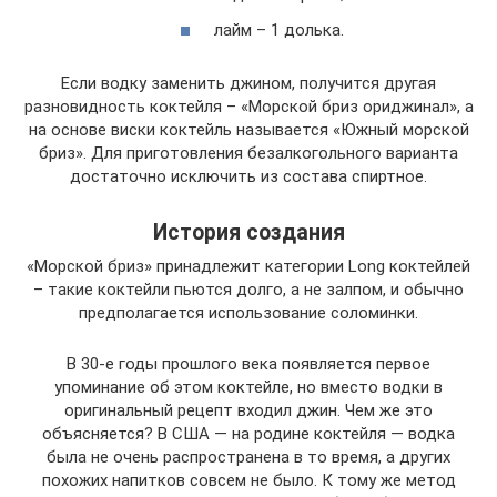
лайм – 1 долька.
Если водку заменить джином, получится другая
разновидность коктейля – «Морской бриз ориджинал», а
на основе виски коктейль называется «Южный морской
бриз». Для приготовления безалкогольного варианта
достаточно исключить из состава спиртное.
История создания
«Морской бриз» принадлежит категории Long коктейлей
– такие коктейли пьются долго, а не залпом, и обычно
предполагается использование соломинки.
В 30-е годы прошлого века появляется первое
упоминание об этом коктейле, но вместо водки в
оригинальный рецепт входил джин. Чем же это
объясняется? В США — на родине коктейля — водка
была не очень распространена в то время, а других
похожих напитков совсем не было. К тому же метод