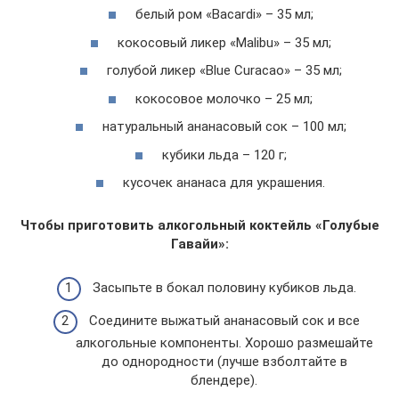
белый ром «Bacardi» – 35 мл;
кокосовый ликер «Malibu» – 35 мл;
голубой ликер «Blue Curacao» – 35 мл;
кокосовое молочко – 25 мл;
натуральный ананасовый сок – 100 мл;
кубики льда – 120 г;
кусочек ананаса для украшения.
Чтобы приготовить алкогольный коктейль «Голубые
Гавайи»:
Засыпьте в бокал половину кубиков льда.
Соедините выжатый ананасовый сок и все
алкогольные компоненты. Хорошо размешайте
до однородности (лучше взболтайте в
блендере).