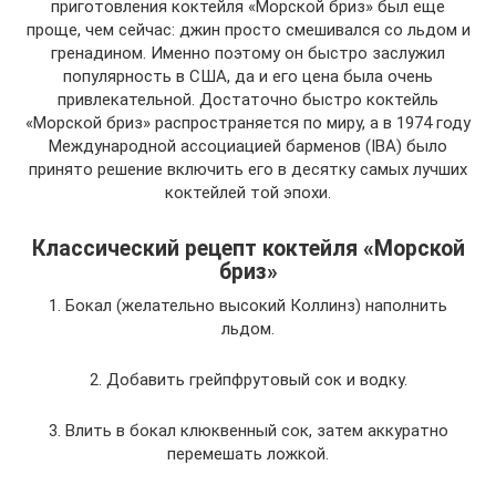
приготовления коктейля «Морской бриз» был еще
проще, чем сейчас: джин просто смешивался со льдом и
гренадином. Именно поэтому он быстро заслужил
популярность в США, да и его цена была очень
привлекательной. Достаточно быстро коктейль
«Морской бриз» распространяется по миру, а в 1974 году
Международной ассоциацией барменов (IBA) было
принято решение включить его в десятку самых лучших
коктейлей той эпохи.
Классический рецепт коктейля «Морской
бриз»
1. Бокал (желательно высокий Коллинз) наполнить
льдом.
2. Добавить грейпфрутовый сок и водку.
3. Влить в бокал клюквенный сок, затем аккуратно
перемешать ложкой.