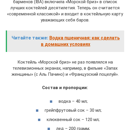
барменов (IBA) включила «Морской бриз» в список
лучших коктейлей десятилетия. Теперь он считается
«современной классикой» и входит в коктейльную карту
уважающих себя баров.
Читайте также:
Водка пшеничная: как сделать
в домашних условиях
Коктейль «Морской бриз» не раз появлялся на
телевизионных экранах, например, в фильме «Запах
женщины» (с Аль Пачино) и «Французский поцелуй».
Состав и пропорции:
водка – 40 мл;
грейпфрутовый сок – 30 мл;
клюквенный сок – 120 мл;
лед – 200 грамм;