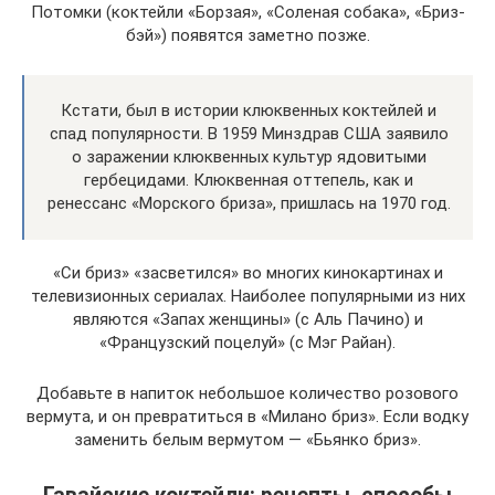
Потомки (коктейли «Борзая», «Соленая собака», «Бриз-
бэй») появятся заметно позже.
Кстати, был в истории клюквенных коктейлей и
спад популярности. В 1959 Минздрав США заявило
о заражении клюквенных культур ядовитыми
гербецидами. Клюквенная оттепель, как и
ренессанс «Морского бриза», пришлась на 1970 год.
«Си бриз» «засветился» во многих кинокартинах и
телевизионных сериалах. Наиболее популярными из них
являются «Запах женщины» (с Аль Пачино) и
«Французский поцелуй» (с Мэг Райан).
Добавьте в напиток небольшое количество розового
вермута, и он превратиться в «Милано бриз». Если водку
заменить белым вермутом — «Бьянко бриз».