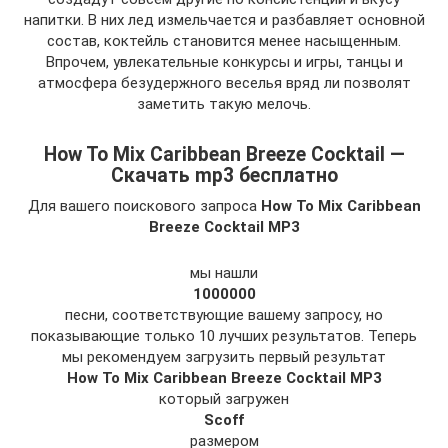
напитки. В них лед измельчается и разбавляет основной
состав, коктейль становится менее насыщенным.
Впрочем, увлекательные конкурсы и игры, танцы и
атмосфера безудержного веселья вряд ли позволят
заметить такую мелочь.
How To Mix Caribbean Breeze Cocktail —
Скачать mp3 бесплатно
Для вашего поискового запроса
How To Mix Caribbean
Breeze Cocktail MP3
мы нашли
1000000
песни, соответствующие вашему запросу, но
показывающие только 10 лучших результатов. Теперь
мы рекомендуем загрузить первый результат
How To Mix Caribbean Breeze Cocktail MP3
который загружен
Scoff
размером