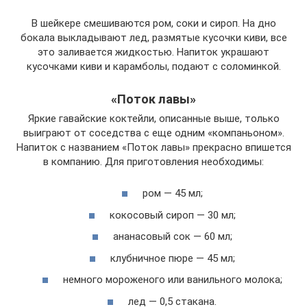
В шейкере смешиваются ром, соки и сироп. На дно
бокала выкладывают лед, размятые кусочки киви, все
это заливается жидкостью. Напиток украшают
кусочками киви и карамболы, подают с соломинкой.
«Поток лавы»
Яркие гавайские коктейли, описанные выше, только
выиграют от соседства с еще одним «компаньоном».
Напиток с названием «Поток лавы» прекрасно впишется
в компанию. Для приготовления необходимы:
ром — 45 мл;
кокосовый сироп — 30 мл;
ананасовый сок — 60 мл;
клубничное пюре — 45 мл;
немного мороженого или ванильного молока;
лед — 0,5 стакана.