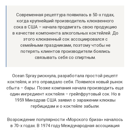
Современная рецептура появилась в 50-х годах,
когда крупнейший производитель клюквенного
сока в США – начала продвигать свою продукцию
в качестве компонента алкогольных коктейлей. До
этого клюквенный сок ассоциировался с
семейными праздниками, поэтому чтобы не
потерять клиентов производители боялись
связывать себя со спиртным.
Ocean Spray рискнула, разработала простой рецепт
коктейля, и это оправдало себя. Появился новый рынок
сбыта – бары. Позже компания начала производить еще
один ингредиент коктейля – грейпфрутовый сок. Но в
1959 Минздрав США заявил о заражении клюквы
гербицидам и о коктейле забыли.
Возрождение популярности «Морского бриза» началось
в 70-х годах. В 1974 году Международная ассоциация