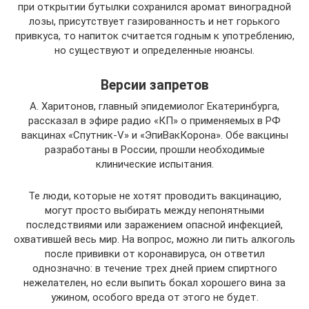
при открытии бутылки сохранился аромат виноградной
лозы, присутствует газированность и нет горького
привкуса, то напиток считается годным к употреблению,
но существуют и определенные нюансы.
Версии запретов
А. Харитонов, главный эпидемиолог Екатеринбурга,
рассказал в эфире радио «КП» о применяемых в РФ
вакцинах «Спутник-V» и «ЭпиВакКорона». Обе вакцины
разработаны в России, прошли необходимые
клинические испытания.
Те люди, которые не хотят проводить вакцинацию,
могут просто выбирать между непонятными
последствиями или заражением опасной инфекцией,
охватившей весь мир. На вопрос, можно ли пить алкоголь
после прививки от коронавируса, он ответил
однозначно: в течение трех дней прием спиртного
нежелателен, но если выпить бокал хорошего вина за
ужином, особого вреда от этого не будет.