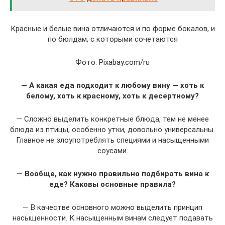
Красные и белые вина отличаются и по форме бокалов, и
по бюлдам, с которыми сочетаются
Фото: Pixabay.com/ru
— А какая еда подходит к любому вину — хоть к
белому, хоть к красному, хоть к десертному?
— Сложно выделить конкретные блюда, тем не менее
блюда из птицы, особенно утки, довольно универсальны.
Главное не злоупотреблять специями и насыщенными
соусами.
— Вообще, как нужно правильно подбирать вина к
еде? Каковы основные правила?
— В качестве основного можно выделить принцип
насыщенности. К насыщенным винам следует подавать