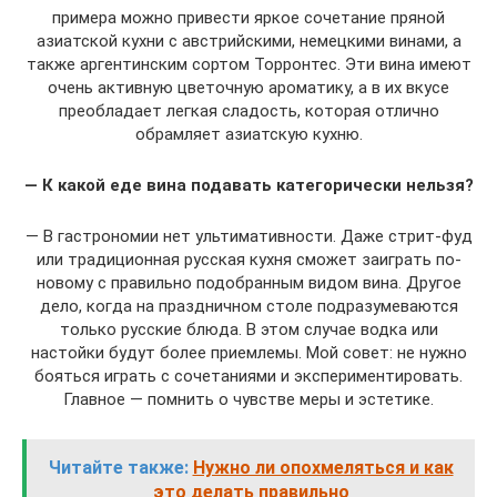
примера можно привести яркое сочетание пряной
азиатской кухни с австрийскими, немецкими винами, а
также аргентинским сортом Торронтес. Эти вина имеют
очень активную цветочную ароматику, а в их вкусе
преобладает легкая сладость, которая отлично
обрамляет азиатскую кухню.
— К какой еде вина подавать категорически нельзя?
— В гастрономии нет ультимативности. Даже стрит-фуд
или традиционная русская кухня сможет заиграть по-
новому с правильно подобранным видом вина. Другое
дело, когда на праздничном столе подразумеваются
только русские блюда. В этом случае водка или
настойки будут более приемлемы. Мой совет: не нужно
бояться играть с сочетаниями и экспериментировать.
Главное — помнить о чувстве меры и эстетике.
Читайте также:
Нужно ли опохмеляться и как
это делать правильно