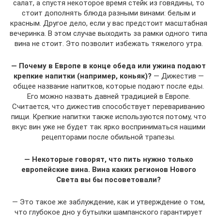
салат, а спустя некоторое время стейк из говядины, то
стоит дополнять блюда разными винами: белым и
красным. Другое дело, если у вас предстоит масштабная
вечеринка. В этом случае выходить за рамки одного типа
вина не стоит. Это позволит избежать тяжелого утра.
— Почему в Европе в конце обеда или ужина подают
крепкие напитки (например, коньяк)?
— Дижестив —
общее название напитков, которые подают после еды.
Его можно назвать давней традицией в Европе.
Считается, что дижестив способствует перевариванию
пищи. Крепкие напитки также используются потому, что
вкус вин уже не будет так ярко восприниматься нашими
рецепторами после обильной трапезы.
— Некоторые говорят, что пить нужно только
европейские вина. Вина каких регионов Нового
Света вы бы посоветовали?
— Это такое же заблуждение, как и утверждение о том,
что глубокое дно у бутылки шампанского гарантирует