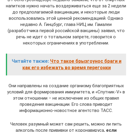
напитков нужно начать воздерживаться еще за 2 недели
до предполагаемой вакцинации, и некоторые люди
воспользовались этой ценной рекомендацией. Однако
недавно А. Гинцбург, глава НИЦ им. Гамалеи
(разработчика первой российской вакцины) заявил, что
речь не идет о тотальном запрете, говорится о
некоторых ограничениях в употреблении.
Читайте также:
Что такое брызгоунос браги и
как его избежать во время перегонки
Они направлены на создание организму благоприятных
условий для формирования иммунитета, и «Спутник-V» в
этом отношении – не исключение из общих правил
проведения вакцинации. Его слова приводит
информационно-новостное агентство ТАСС.
Человек разумный может сам решить, можно ли пить
алкоголь после прививки от коронавируса,
если