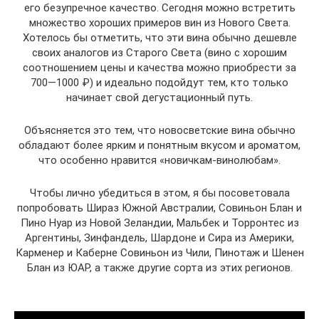
его безупречное качество. Сегодня можно встретить
множество хороших примеров вин из Нового Света.
Хотелось бы отметить, что эти вина обычно дешевле
своих аналогов из Старого Света (вино с хорошим
соотношением цены и качества можно приобрести за
700—1000 ₽) и идеально подойдут тем, кто только
начинает свой дегустационный путь.
Объясняется это тем, что новосветские вина обычно
обладают более ярким и понятным вкусом и ароматом,
что особенно нравится «новичкам-винолюбам».
Чтобы лично убедиться в этом, я бы посоветовала
попробовать Шираз Южной Австралии, Совиньон Блан и
Пино Нуар из Новой Зеландии, Мальбек и Торронтес из
Аргентины, Зинфандель, Шардоне и Сира из Америки,
Карменер и Каберне Совиньон из Чили, Пинотаж и Шенен
Блан из ЮАР, а также другие сорта из этих регионов.