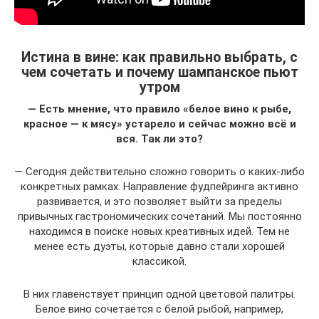
Истина в вине: как правильно выбрать, с
чем сочетать и почему шампанское пьют
утром
— Есть мнение, что правило «белое вино к рыбе,
красное — к мясу» устарело и сейчас можно всё и
вся. Так ли это?
— Сегодня действительно сложно говорить о каких-либо
конкретных рамках. Направление фудпейринга активно
развивается, и это позволяет выйти за пределы
привычных гастрономических сочетаний. Мы постоянно
находимся в поиске новых креативных идей. Тем не
менее есть дуэты, которые давно стали хорошей
классикой.
В них главенствует принцип одной цветовой палитры.
Белое вино сочетается с белой рыбой, например,