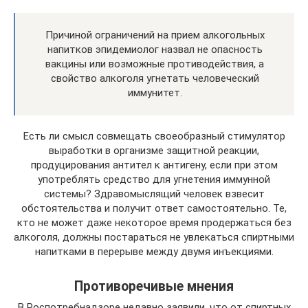
Причиной ограничений на прием алкогольных
напитков эпидемиолог назвал не опасность
вакцины или возможные противодействия, а
свойство алкоголя угнетать человеческий
иммунитет.
Есть ли смысл совмещать своеобразный стимулятор
выработки в организме защитной реакции,
продуцирования антител к антигену, если при этом
употреблять средство для угнетения иммунной
системы? Здравомыслящий человек взвесит
обстоятельства и получит ответ самостоятельно. Те,
кто не может даже некоторое время продержаться без
алкоголя, должны постараться не увлекаться спиртными
напитками в перерыве между двумя инъекциями.
Противоречивые мнения
В Роспотребнадзоре недавно заявили, что от спиртных