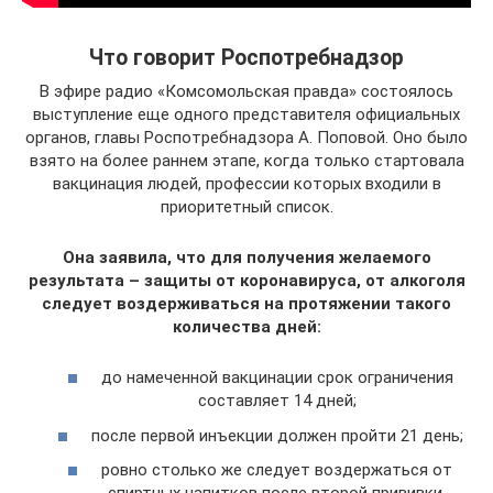
Что говорит Роспотребнадзор
В эфире радио «Комсомольская правда» состоялось
выступление еще одного представителя официальных
органов, главы Роспотребнадзора А. Поповой. Оно было
взято на более раннем этапе, когда только стартовала
вакцинация людей, профессии которых входили в
приоритетный список.
Она заявила, что для получения желаемого
результата – защиты от коронавируса, от алкоголя
следует воздерживаться на протяжении такого
количества дней:
до намеченной вакцинации срок ограничения
составляет 14 дней;
после первой инъекции должен пройти 21 день;
ровно столько же следует воздержаться от