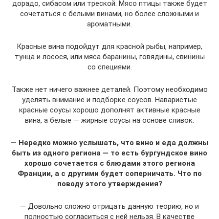
дорадо, сибасом или треской. Мясо птицы также будет
сочетаться с белыми винами, но более сложными и
ароматными.
Красные вина подойдут для красной рыбы, например,
тунца и лосося, или мяса баранины, говядины, свинины
со специями.
Также нет ничего важнее деталей. Поэтому необходимо
уделять внимание и подборке соусов. Наваристые
красные соусы хорошо дополнят активные красные
вина, а белые — жирные соусы на основе сливок.
— Нередко можно услышать, что вино и еда должны
быть из одного региона — то есть бургундское вино
хорошо сочетается с блюдами этого региона
Франции, а с другими будет соперничать. Что по
поводу этого утверждения?
— Довольно сложно отрицать данную теорию, но и
полностью согласиться с ней нельзя. В качестве