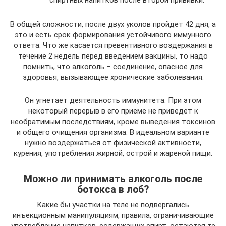
спиртных напитков после второй прививки.
В общей сложности, после двух уколов пройдет 42 дня, а
это и есть срок формирования устойчивого иммунного
ответа. Что же касается превентивного воздержания в
течение 2 недель перед введением вакцины, то надо
помнить, что алкоголь – соединение, опасное для
здоровья, вызывающее хронические заболевания.
Он угнетает деятельность иммунитета. При этом
некоторый перерыв в его приеме не приведет к
необратимым последствиям, кроме выведения токсинов
и общего очищения организма. В идеальном варианте
нужно воздержаться от физической активности,
курения, употребления жирной, острой и жареной пищи.
Можно ли принимать алкоголь после
ботокса в лоб?
Какие бы участки на теле не подвергались
инъекционным манипуляциям, правила, ограничивающие