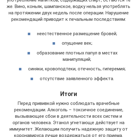
употребление напитков, содержащих спирт, остаются те
же. Вино, коньяк, шампанское, водку нельзя употреблять
на протяжении двух недель после операции. Нарушение
рекомендаций приводит к печальным последствиям:
неестественное размещение бровей;
опущение век;
образование плотных папул в местах
манипуляций;
синяки, кровоподтеки, отечность, гиперемия;
отсутствие заявленного эффекта.
Итоги
Перед прививкой нужно соблюдать врачебные
рекомендации. Алкоголь – токсичное соединение,
вызывающее сбои в деятельности всех систем и
органов человека. Этанол угнетающе действует на
иммунитет. Желающим получить надежную защиту от
коронавируса лучше воздержаться от его приема.