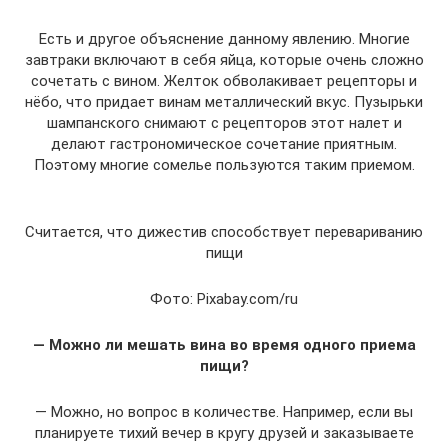
Есть и другое объяснение данному явлению. Многие
завтраки включают в себя яйца, которые очень сложно
сочетать с вином. Желток обволакивает рецепторы и
нёбо, что придает винам металлический вкус. Пузырьки
шампанского снимают с рецепторов этот налет и
делают гастрономическое сочетание приятным.
Поэтому многие сомелье пользуются таким приемом.
Считается, что дижестив способствует перевариванию
пищи
Фото: Pixabay.com/ru
— Можно ли мешать вина во время одного приема
пищи?
— Можно, но вопрос в количестве. Например, если вы
планируете тихий вечер в кругу друзей и заказываете