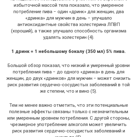
избыточной массой тела показало, что умеренное
потребление пива − один «дринк» для женщин, два
«дринка» для мужчин в день − улучшало
антиоксидантные свойства холестерина ЛПВП
(хороший), а также улучшало способность организма
удалять холестерин (4).
1 дринк = 1 небольшому бокалу (350 мл) 5% пива.
Большой обзор показал, что низкий и умеренный уровни
потребления пива − до одного «дринка» в день для
женщин, до двух «дринков» для мужчин − может снизить
риск развития сердечно-сосудистых заболеваний в той
же степени, что и вино (5).
Тем не менее важно отметить, что эти потенциальные
полезные эффекты связаны только с незначительным
или умеренным уровнем потребления. С другой стороны,
чрезмерное употребление алкоголя может увеличить
риск развития сердечно-сосудистых заболеваний и