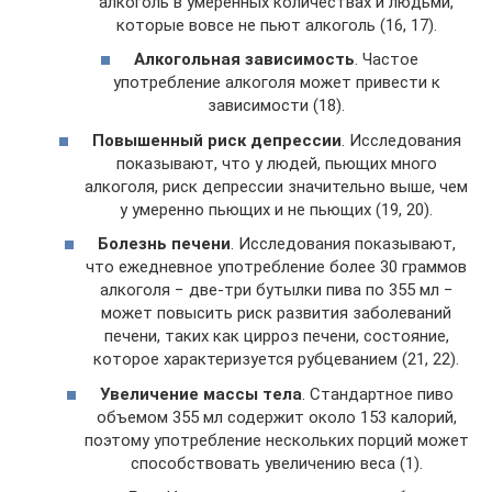
алкоголь в умеренных количествах и людьми,
которые вовсе не пьют алкоголь (16, 17).
Алкогольная зависимость
. Частое
употребление алкоголя может привести к
зависимости (18).
Повышенный риск депрессии
. Исследования
показывают, что у людей, пьющих много
алкоголя, риск депрессии значительно выше, чем
у умеренно пьющих и не пьющих (19, 20).
Болезнь печени
. Исследования показывают,
что ежедневное употребление более 30 граммов
алкоголя − две-три бутылки пива по 355 мл −
может повысить риск развития заболеваний
печени, таких как цирроз печени, состояние,
которое характеризуется рубцеванием (21, 22).
Увеличение массы тела
. Стандартное пиво
объемом 355 мл содержит около 153 калорий,
поэтому употребление нескольких порций может
способствовать увеличению веса (1).