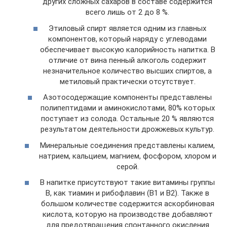
других сложных сахаров в составе содержится
всего лишь от 2 до 8 %.
Этиловый спирт является одним из главных
компонентов, который наряду с углеводами
обеспечивает высокую калорийность напитка. В
отличие от вина пенный алкоголь содержит
незначительное количество высших спиртов, а
метиловый практически отсутствует.
Азотосодержащие компоненты представлены
полипептидами и аминокислотами, 80% которых
поступает из солода. Остальные 20 % являются
результатом деятельности дрожжевых культур.
Минеральные соединения представлены калием,
натрием, кальцием, магнием, фосфором, хлором и
серой.
В напитке присутствуют такие витамины группы
В, как тиамин и рибофлавин (В1 и В2). Также в
большом количестве содержится аскорбиновая
кислота, которую на производстве добавляют
для предотвращения спонтанного окисления