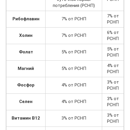
потребления (РСНП)
7% от
Рибофлавин
7% от РСНП
РСНП
6% от
Холин
7% от РСНП
РСНП
5% от
Фолат
5% от РСНП
РСНП
4% от
Магний
5% от РСНП
РСНП
3% от
Фосфор
4% от РСНП
РСНП
3% от
Селен
4% от РСНП
РСНП
3% от
Витамин
B12
3% от РСНП
РСНП