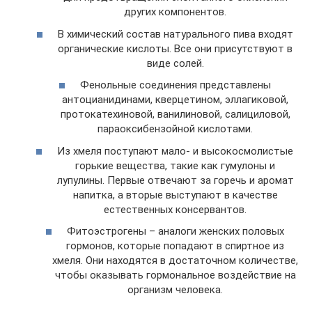
других компонентов.
В химический состав натурального пива входят
органические кислоты. Все они присутствуют в
виде солей.
Фенольные соединения представлены
антоцианидинами, кверцетином, эллагиковой,
протокатехиновой, ванилиновой, салициловой,
параоксибензойной кислотами.
Из хмеля поступают мало- и высокосмолистые
горькие вещества, такие как гумулоны и
лупулины. Первые отвечают за горечь и аромат
напитка, а вторые выступают в качестве
естественных консервантов.
Фитоэстрогены – аналоги женских половых
гормонов, которые попадают в спиртное из
хмеля. Они находятся в достаточном количестве,
чтобы оказывать гормональное воздействие на
организм человека.