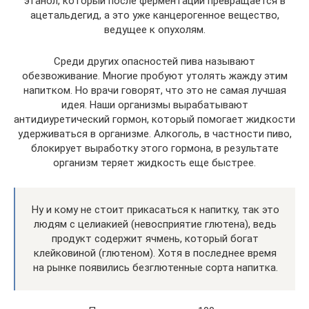
этанол, который после ферментации превращается в
ацетальдегид, а это уже канцерогенное вещество,
ведущее к опухолям.
Среди других опасностей пива называют
обезвоживание. Многие пробуют утолять жажду этим
напитком. Но врачи говорят, что это не самая лучшая
идея. Наши организмы вырабатывают
антидиуретический гормон, который помогает жидкости
удерживаться в организме. Алкоголь, в частности пиво,
блокирует выработку этого гормона, в результате
организм теряет жидкость еще быстрее.
Ну и кому не стоит прикасаться к напитку, так это
людям с целиакией (невосприятие глютена), ведь
продукт содержит ячмень, который богат
клейковиной (глютеном). Хотя в последнее время
на рынке появились безглютенные сорта напитка.