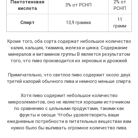
Пантотеновая
2% от
3% от РСНП
кислота
РСНП
11
Спирт
13,9 грамма
грамм
Кроме того, оба сорта содержат небольшое количество
калия, кальция, тиамина, железа и цинка. Содержание
минералов и витаминов группы B является результатом
того, что пиво производится из зерновых и дрожжей.
Примечательно, что светлое пиво содержит около двух
третей калорий обычного пива и немного меньше спирта.
Хотя пиво содержит небольшое количество
микроэлементов, оно не является хорошим источником
по сравнению с цельными продуктами, такими как
фрукты и овощи. Чтобы удовлетворить ваши
ежедневные потребности в питательных веществах вам
нужно было бы выпивать огромное количество пива.