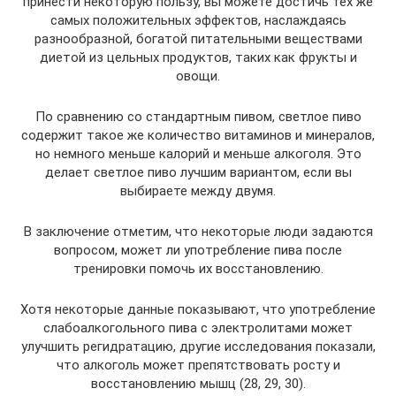
принести некоторую пользу, вы можете достичь тех же
самых положительных эффектов, наслаждаясь
разнообразной, богатой питательными веществами
диетой из цельных продуктов, таких как фрукты и
овощи.
По сравнению со стандартным пивом, светлое пиво
содержит такое же количество витаминов и минералов,
но немного меньше калорий и меньше алкоголя. Это
делает светлое пиво лучшим вариантом, если вы
выбираете между двумя.
В заключение отметим, что некоторые люди задаются
вопросом, может ли употребление пива после
тренировки помочь их восстановлению.
Хотя некоторые данные показывают, что употребление
слабоалкогольного пива с электролитами может
улучшить регидратацию, другие исследования показали,
что алкоголь может препятствовать росту и
восстановлению мышц (28, 29, 30).