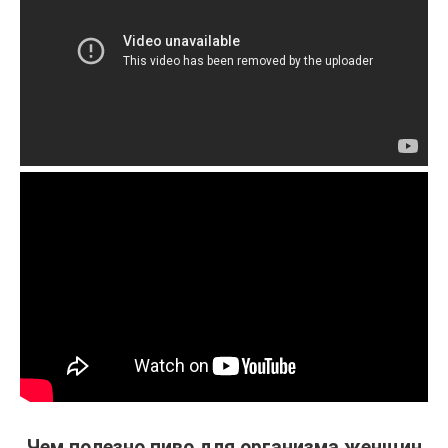
Чем полезно пиво для организма женщин