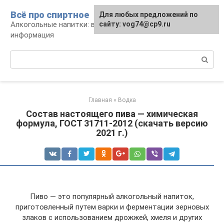
Перейти
Всё про спиртное
Для любых предложений по
к
Алкогольные напитки: виды, рецепты,
сайту: vog74@cp9.ru
контенту
информация
Поиск:
Главная
»
Водка
Состав настоящего пива — химическая
формула, ГОСТ 31711-2012 (скачать версию
2021 г.)
Пиво — это популярный алкогольный напиток,
приготовленный путем варки и ферментации зерновых
злаков с использованием дрожжей, хмеля и других