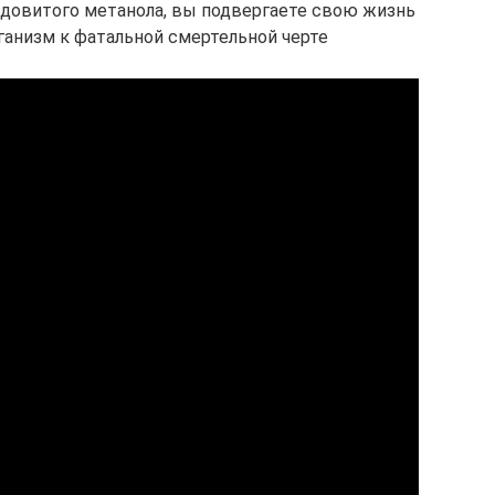
ядовитого метанола, вы подвергаете свою жизнь
ганизм к фатальной смертельной черте