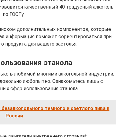
оизводится качественный 40-градусный алкоголь
по ГОСТу.
писком дополнительных компонентов, которые
мая информация поможет сориентироваться при
о продукта для вашего застолья.
ользования этанола
лько в любимой многими алкогольной индустрии.
 довольно любопытно. Ознакомьтесь лишь с
ных сфер использования этанола:
 безалкогольного темного и светлого пива в
России
ые двигатели внутреннего сгорания);