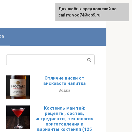
Для любых предложений по
сайту: vog74@cp9.ru
ое
Поиск:
Отличие виски от
вискового напитка
Водка
Коктейль май тай:
рецепты, состав,
ингредиенты, технология
приготовления и
варианты коктейля (125