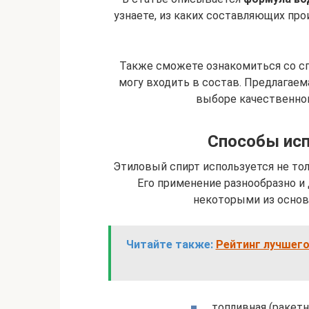
узнаете, из каких составляющих пр
Также сможете ознакомиться со с
могу входить в состав. Предлагае
выборе качественног
Способы исп
Этиловый спирт используется не то
Его применение разнообразно и
некоторыми из основ
Читайте также:
Рейтинг лучшего
топливная (ракетн