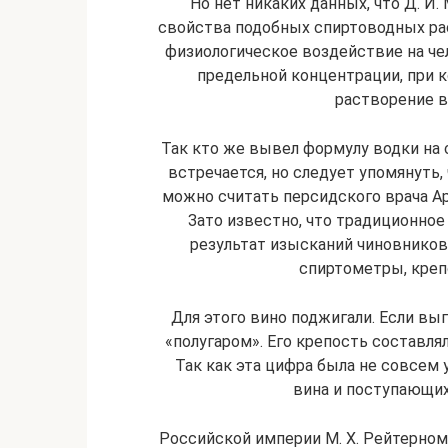
Но нет никаких данных, что Д. И
свойства подобных спиртоводных рас
физиологическое воздействие на че
предельной концентрации, при 
растворение во
Так кто же вывел формулу водки на 
встречается, но следует упомянуть
можно считать персидского врача Ар
Зато известно, что традиционное
результат изысканий чиновников.
спиртометры, креп
Для этого вино поджигали. Если выг
«полугаром». Его крепость составлял
Так как эта цифра была не совсем
вина и поступающи
Российской империи М. Х. Рейтерном