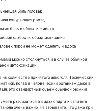
льнейшая боль головы;
ьная изнуряющая рвота;
ьная боль в области живота;
ейшей слабости, обездвиживание;
еловек порой не может сделать и вдоха.
омами можно столкнуться и в случае обычной
льной интоксикации
 на количестве принятого алкоголя. Технический
матики, попав в человеческий организм даже в
0 мл, это стандартный объем обычной рюмки)
 уметь разбираться в видах спирта и отличать
танола очень важно. Не забывайте, что даже при