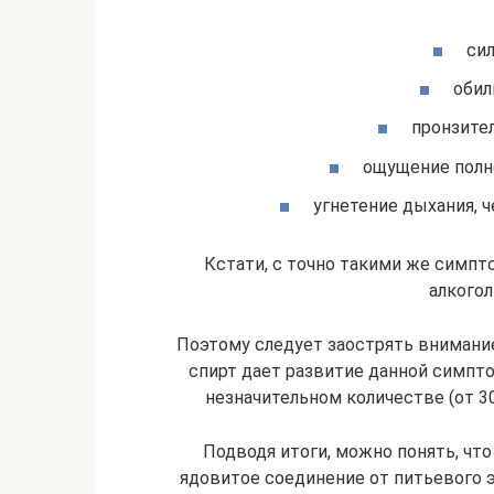
си
обил
пронзител
ощущение полн
угнетение дыхания, ч
Кстати, с точно такими же симпт
алкого
Поэтому следует заострять внимание
спирт дает развитие данной симпто
незначительном количестве (от 3
Подводя итоги, можно понять, что
ядовитое соединение от питьевого э