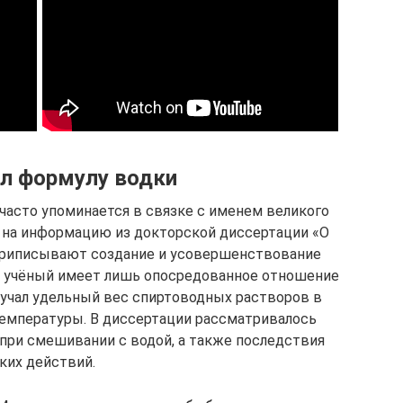
л формулу водки
часто упоминается в связке с именем великого
ь на информацию из докторской диссертации «О
 приписывают создание и усовершенствование
ле учёный имеет лишь опосредованное отношение
изучал удельный вес спиртоводных растворов в
температуры. В диссертации рассматривалось
при смешивании с водой, а также последствия
ких действий.