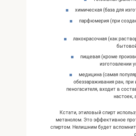
химическая (база для изг
парфюмерия (при созда
лакокрасочная (как раств
бытовой
пищевая (кроме произв
изготовлении у
медицина (самая популя
обеззараживания ран, при
пеногасителя, входит в соста
настоек, 
Кстати, этиловый спирт использ
метанолом. Это эффективное про
спиртом. Нелишним будет вспомнит