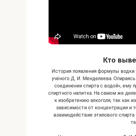
Кто выве
История появления формулы водки 
учёного Д. И. Менделеева. Опираяс
соединении спирта с водой», ему
спиртного напитка. На самом же де
к изобретению алкоголя, так как 
зависимости от концентрации и 
взаимодействие этилового спирта 
та