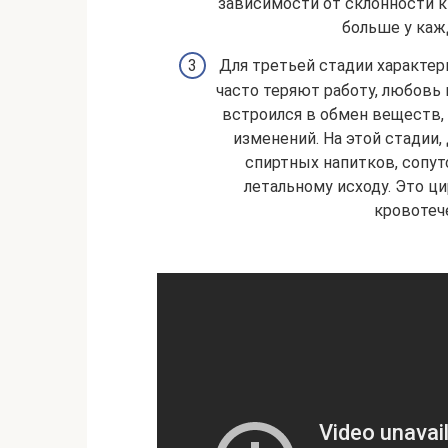
зависимости от склонности к
больше у каж
Для третьей стадии характер
часто теряют работу, любовь
встроился в обмен веществ,
изменений. На этой стадии,
спиртных напитков, сопут
летальному исходу. Это ци
кровотече