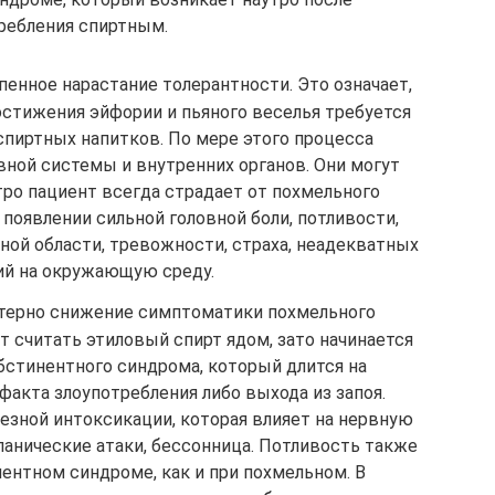
ребления спиртным.
пенное нарастание толерантности. Это означает,
остижения эйфории и пьяного веселья требуется
спиртных напитков. По мере этого процесса
вной системы и внутренних органов. Они могут
тро пациент всегда страдает от похмельного
появлении сильной головной боли, потливости,
ной области, тревожности, страха, неадекватных
ий на окружающую среду.
ктерно снижение симптоматики похмельного
т считать этиловый спирт ядом, зато начинается
стинентного синдрома, который длится на
факта злоупотребления либо выхода из запоя.
зной интоксикации, которая влияет на нервную
панические атаки, бессонница. Потливость также
ентном синдроме, как и при похмельном. В