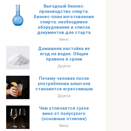
Выгодный бизнес:
производство спирта.
Бизнес-план изготовления
спирта: необходимое
оборудование и список
документов для старта
Вино
Домашняя настойка из
ягод на водке. Общие
правила и сроки
Другое
Почему человек после
употребления алкоголя
становится агрессивным
Другое
Чем отличается сухое
вино от полусухого
(основные отличия)
Вино