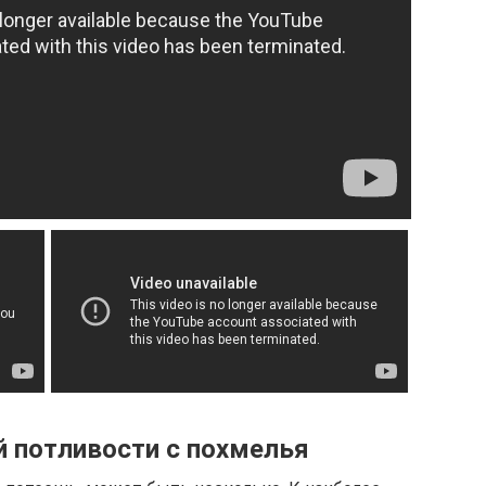
 потливости с похмелья