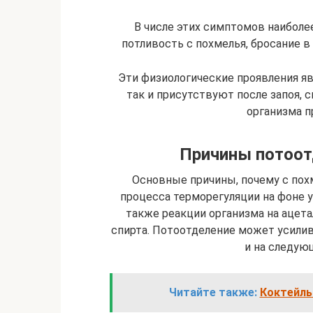
В числе этих симптомов наибол
потливость с похмелья, бросание в п
Эти физиологические проявления я
так и присутствуют после запоя,
организма п
Причины потоот
Основные причины, почему с пох
процесса терморегуляции на фоне у
также реакции организма на ацета
спирта. Потоотделение может усилива
и на следующ
Читайте также:
Коктейль 