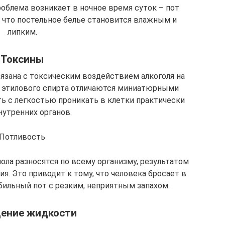
роблема возникает в ночное время суток – пот
 что постельное белье становится влажным и
липким.
Токсины
вязана с токсическим воздействием алкоголя на
ы этилового спирта отличаются миниатюрными
ь с легкостью проникать в клетки практически
нутренних органов.
Потливость
ола разносятся по всему организму, результатом
я. Это приводит к тому, что человека бросает в
обильный пот с резким, неприятным запахом.
ение жидкости