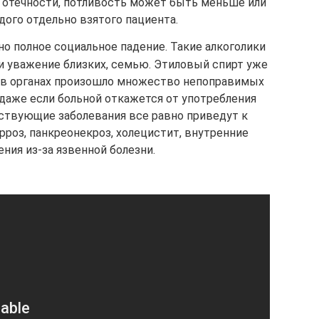
 отечности, потливость может быть меньше или
дого отдельно взятого пациента.
но полное социальное падение. Такие алкоголики
 и уважение близких, семью. Этиловый спирт уже
 в органах произошло множество непоправимых
 даже если больной откажется от употребления
ствующие заболевания все равно приведут к
рроз, панкреонекроз, холецистит, внутренние
ния из-за язвенной болезни.