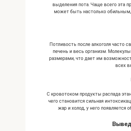
выделения пота. Чаще всего эта п
может быть настолько обильным,
Потливость после алкоголя часто с
печень и весь организм. Молекул
размерами, что дает им возможност
всех в
С кровотоком продукты распада этан
чего становится сильная интоксикаци
жар и холод, у него появляется 
Вывед