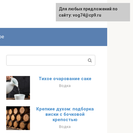
Для любых предложений по
сайту: vog74@cp9.ru
ое
Поиск:
Тихое очарование саке
Водка
Крепкие духом: подборка
виски с бочковой
крепостью
Водка